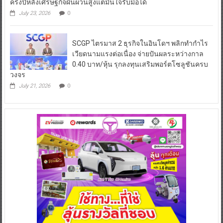
ครึ่งปีหลังเศรษฐกิจผันผวนสูงแต่มั่นใจรับมือได้
July 23, 2026
0
SCGP ไตรมาส 2 ธุรกิจในอินโดฯ พลิกทำกำไร
เวียดนามแรงต่อเนื่อง จ่ายปันผลระหว่างกาล
0.40 บาท/หุ้น รุกลงทุนเสริมพอร์ตโซลูชันครบ
วงจร
July 21, 2026
0