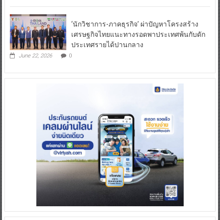
‘นักวิชาการ-ภาคธุรกิจ’ ผ่าปัญหาโครงสร้าง
เศรษฐกิจไทยแนะทางรอดพาประเทศพ้นกับดัก
ประเทศรายได้ปานกลาง
June 22, 2026
0