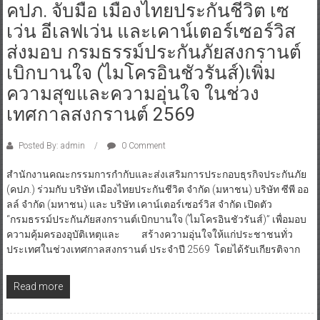
คปภ. จับมือ เมืองไทยประกันชีวิต เซ
เว่น อีเลฟเว่น และเคาน์เตอร์เซอร์วิส
ส่งมอบ กรมธรรม์ประกันภัยสงกรานต์
เบิกบานใจ (ไมโครอินชัวรันส์)เพิ่ม
ความสุขและความอุ่นใจ ในช่วง
เทศกาลสงกรานต์ 2569
Posted By: admin
0 Comment
สำนักงานคณะกรรมการกำกับและส่งเสริมการประกอบธุรกิจประกันภัย
(คปภ.) ร่วมกับ บริษัท เมืองไทยประกันชีวิต จำกัด (มหาชน) บริษัท ซีพี ออ
ลล์ จำกัด (มหาชน) และ บริษัท เคาน์เตอร์เซอร์วิส จำกัด เปิดตัว
“กรมธรรม์ประกันภัยสงกรานต์เบิกบานใจ (ไมโครอินชัวรันส์)” เพื่อมอบ
ความคุ้มครองอุบัติเหตุและ สร้างความอุ่นใจให้แก่ประชาชนทั่ว
ประเทศในช่วงเทศกาลสงกรานต์ ประจำปี 2569 โดยได้รับเกียรติจาก
Read more