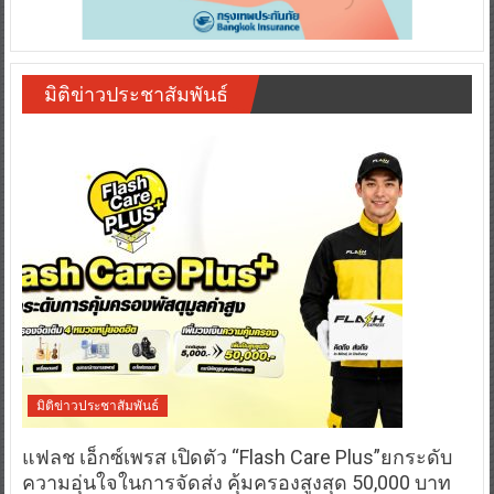
มิติข่าวประชาสัมพันธ์
มิติข่าวประชาสัมพันธ์
แฟลช เอ็กซ์เพรส เปิดตัว “Flash Care Plus”ยกระดับ
ความอุ่นใจในการจัดส่ง คุ้มครองสูงสุด 50,000 บาท