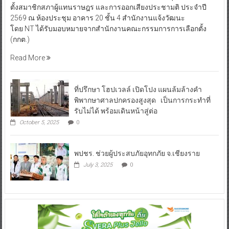
ตั้งสมาชิกสภาผู้แทนราษฎร และการออกเสียงประชามติ ประจำปี
2569 ณ ห้องประชุม อาคาร 20 ชั้น 4 สำนักงานแจ้งวัฒนะ
โดย NT ได้รับมอบหมายจากสำนักงานคณะกรรมการการเลือกตั้ง
(กกต.)
Read More
ที่ปรึกษา โฮปเวลล์ เปิดโปง แผนล้มล้างคำ
พิพากษาศาลปกครองสูงสุด เป็นการกระทำที่
รับไม่ได้ พร้อมเดินหน้าสู่ต่อ
October 5, 2025
0
พปชร. ช่วยผู้ประสบภัยอุทกภัย จ.เชียงราย
July 3, 2025
0