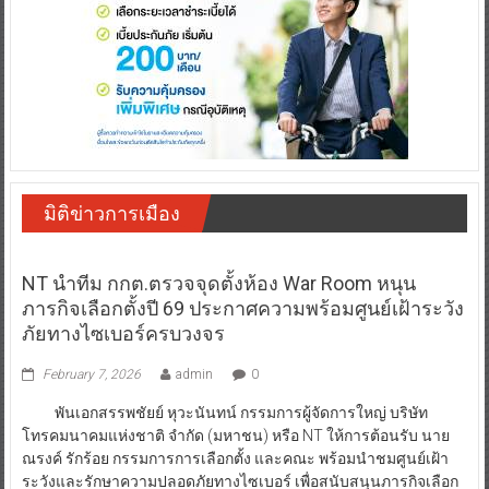
มิติข่าวการเมือง
NT นำทีม กกต.ตรวจจุดตั้งห้อง War Room หนุน
ภารกิจเลือกตั้งปี 69 ประกาศความพร้อมศูนย์เฝ้าระวัง
ภัยทางไซเบอร์ครบวงจร
February 7, 2026
admin
0
พันเอกสรรพชัยย์ หุวะนันทน์ กรรมการผู้จัดการใหญ่ บริษัท
โทรคมนาคมแห่งชาติ จำกัด (มหาชน) หรือ NT ให้การต้อนรับ นาย
ณรงค์ รักร้อย กรรมการการเลือกตั้ง และคณะ พร้อมนำชมศูนย์เฝ้า
ระวังและรักษาความปลอดภัยทางไซเบอร์ เพื่อสนับสนุนภารกิจเลือก