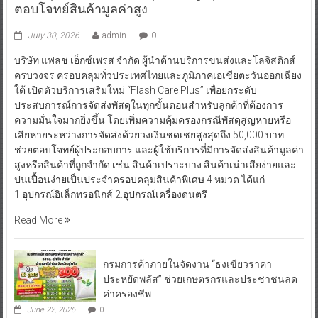
ตอบโจทย์สินค้ามูลค่าสูง
July 30, 2026
admin
0
บริษัท แฟลช เอ็กซ์เพรส จำกัด ผู้นำด้านบริการขนส่งและโลจิสติกส์
ครบวงจร ครอบคลุมทั่วประเทศไทยและภูมิภาคเอเชียตะวันออกเฉียง
ใต้ เปิดตัวบริการเสริมใหม่ “Flash Care Plus” เพื่อยกระดับ
ประสบการณ์การจัดส่งพัสดุในทุกขั้นตอนสำหรับลูกค้าที่ต้องการ
ความมั่นใจมากยิ่งขึ้น โดยเพิ่มความคุ้มครองกรณีพัสดุสูญหายหรือ
เสียหายระหว่างการจัดส่งด้วยวงเงินชดเชยสูงสุดถึง 50,000 บาท
ช่วยตอบโจทย์ผู้ประกอบการ และผู้ใช้บริการที่มีการจัดส่งสินค้ามูลค่า
สูงหรือสินค้าที่ถูกจำกัด เช่น สินค้าเปราะบาง สินค้าเน่าเสียง่ายและ
ปนเปื้อนง่ายเป็นประจำครอบคลุมสินค้าพิเศษ 4 หมวด ได้แก่
1.อุปกรณ์อิเล็กทรอนิกส์ 2.อุปกรณ์เครื่องดนตรี
Read More
กรมการค้าภายในจัดงาน “ธงเขียวราคา
ประหยัดพลัส” ช่วยเกษตรกรและประชาชนลด
ค่าครองชีพ
June 22, 2026
0