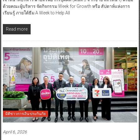
ด้วยคณะผู้บริหาร จัดกิจกรรม Week for Growth หรือ สัปดาห์แห่งการ
เรียนรู้ ภายใต้ธีม A Week to Help All
Read more
มิติข่าวการเงิน-ประกันภัย
April 6, 2026