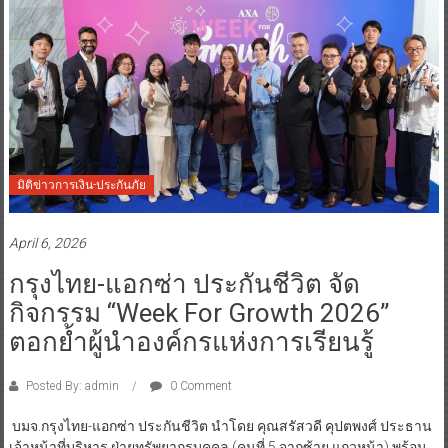
มิติข่าวการเงิน-ประกันภัย
April 6, 2026
กรุงไทย-แอกซ่า ประกันชีวิต จัด
กิจกรรม “Week For Growth 2026”
ตอกย้ำผู้นำองค์กรแห่งการเรียนรู้
Posted By: admin
0 Comment
บมจ.กรุงไทย-แอกซ่า ประกันชีวิต นำโดย คุณสรัสวดี คุปตพงศ์ ประธาน
เจ้าหน้าที่บริหาร ฝ่ายทรัพยากรบุคคล (คนที่ 5 จากซ้าย แถวหน้า) พร้อม