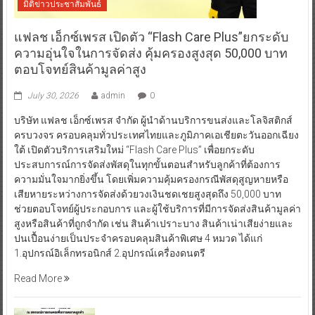
มิติข่าวประชาสัมพันธ์
แฟลช เอ็กซ์เพรส เปิดตัว “Flash Care Plus”ยกระดับ
ความอุ่นใจในการจัดส่ง คุ้มครองสูงสุด 50,000 บาท
ตอบโจทย์สินค้ามูลค่าสูง
July 30, 2026
admin
0
บริษัท แฟลช เอ็กซ์เพรส จำกัด ผู้นำด้านบริการขนส่งและโลจิสติกส์
ครบวงจร ครอบคลุมทั่วประเทศไทยและภูมิภาคเอเชียตะวันออกเฉียง
ใต้ เปิดตัวบริการเสริมใหม่ “Flash Care Plus” เพื่อยกระดับ
ประสบการณ์การจัดส่งพัสดุในทุกขั้นตอนสำหรับลูกค้าที่ต้องการ
ความมั่นใจมากยิ่งขึ้น โดยเพิ่มความคุ้มครองกรณีพัสดุสูญหายหรือ
เสียหายระหว่างการจัดส่งด้วยวงเงินชดเชยสูงสุดถึง 50,000 บาท
ช่วยตอบโจทย์ผู้ประกอบการ และผู้ใช้บริการที่มีการจัดส่งสินค้ามูลค่า
สูงหรือสินค้าที่ถูกจำกัด เช่น สินค้าเปราะบาง สินค้าเน่าเสียง่ายและ
ปนเปื้อนง่ายเป็นประจำครอบคลุมสินค้าพิเศษ 4 หมวด ได้แก่
1.อุปกรณ์อิเล็กทรอนิกส์ 2.อุปกรณ์เครื่องดนตรี
Read More