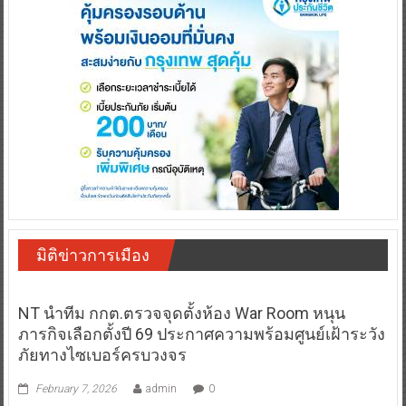
มิติข่าวการเมือง
NT นำทีม กกต.ตรวจจุดตั้งห้อง War Room หนุน
ภารกิจเลือกตั้งปี 69 ประกาศความพร้อมศูนย์เฝ้าระวัง
ภัยทางไซเบอร์ครบวงจร
February 7, 2026
admin
0