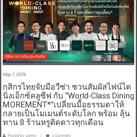
มิติข่าวการเงิน-ประกันภัย
May 7, 2026
กสิกรไทยจับมือวีซ่า ชวนสัมผัสไฟน์ได
นิ่งเอ็กซ์คลูซีฟ กับ “World-Class Dining
MOREMENT*”เปลี่ยนมื้อธรรมดาให้
กลายเป็นโมเมนต์ระดับโลก พร้อม ลุ้น
ทาน 8 ร้านหรูติดดาวทุกเดือน
Posted By: admin
0 Comment