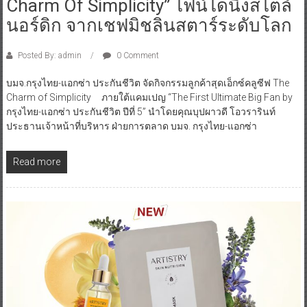
Charm Of Simplicity” ไฟน์ไดนิ่งสไตล์
นอร์ดิก จากเชฟมิชลินสตาร์ระดับโลก
Posted By: admin
0 Comment
บมจ.กรุงไทย-แอกซ่า ประกันชีวิต จัดกิจกรรมลูกค้าสุดเอ็กซ์คลูซีฟ The
Charm of Simplicity ภายใต้แคมเปญ “The First Ultimate Big Fan by
กรุงไทย-แอกซ่า ประกันชีวิต ปีที่ 5” นำโดยคุณบุปผาวดี โอวรารินท์
ประธานเจ้าหน้าที่บริหาร ฝ่ายการตลาด บมจ. กรุงไทย-แอกซ่า
Read more