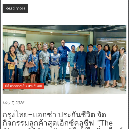
Read more
มิติข่าวการเงิน-ประกันภัย
May 7, 2026
กรุงไทย–แอกซ่า ประกันชีวิต จัด
กิจกรรมลูกค้าสุดเอ็กซ์คลูซีฟ “The