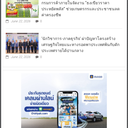
กรมการค้าภายในจัดงาน “ธงเขียวราคา
ประหยัดพลัส” ช่วยเกษตรกรและประชาชนลด
ค่าครองชีพ
June 22, 2026
0
‘นักวิชาการ-ภาคธุรกิจ’ ผ่าปัญหาโครงสร้าง
เศรษฐกิจไทยแนะทางรอดพาประเทศพ้นกับดัก
ประเทศรายได้ปานกลาง
June 22, 2026
0