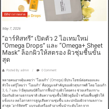
มิติข่าวการตลาด
May 7, 2026
“อาร์ทิสทรี” เปิดตัว 2 ไอเทมใหม่
“Omega Drops” และ “Omega+ Sheet
Mask” ล็อกผิวให้สตรอง ผิวชุ่มชื้นขั้น
สุด
Posted By: admin
0 Comment
หลายคนอาจคุ้นเคยว่า “โอเมก้า” (Omega) มีประโยชน์ต่อสมองและ
หัวใจ แต่รู้ไหมว่า “โอเมก้า” คือกุญแจสำคัญของผิวสุขภาพดี โดย โอเมก้า
3, 6, 7 และ 9 มีคุณสมบัติในการฟื้นบำรุงผิวโดยตรง ช่วยเสริมเกราะ
ป้องกันผิวตามธรรมชาติ เติมความชุ่มชื้นให้ผิวดูอิ่มน้ำ พร้อมฟื้นฟูผิวให้
แข็งแรง ลดโอกาสการสูญเสียความชุ่มชื้น และปกป้องผิวจากมลภาวะ
ล่าสุด “อาร์ทิสทรี” แบรนด์เครื่องสำอางชั้นนำระดับโลก จาก