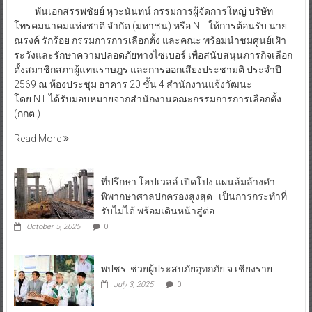
พันเอกสรรพชัยย์ หุวะนันทน์ กรรมการผู้จัดการใหญ่ บริษัท
โทรคมนาคมแห่งชาติ จำกัด (มหาชน) หรือ NT ให้การต้อนรับ นาย
ณรงค์ รักร้อย กรรมการการเลือกตั้ง และคณะ พร้อมนำชมศูนย์เฝ้า
ระวังและรักษาความปลอดภัยทางไซเบอร์ เพื่อสนับสนุนภารกิจเลือก
ตั้งสมาชิกสภาผู้แทนราษฎร และการออกเสียงประชามติ ประจำปี
2569 ณ ห้องประชุม อาคาร 20 ชั้น 4 สำนักงานแจ้งวัฒนะ
โดย NT ได้รับมอบหมายจากสำนักงานคณะกรรมการการเลือกตั้ง
(กกต.)
Read More
ที่ปรึกษา โฮปเวลล์ เปิดโปง แผนล้มล้างคำ
พิพากษาศาลปกครองสูงสุด เป็นการกระทำที่
รับไม่ได้ พร้อมเดินหน้าสู่ต่อ
October 5, 2025
0
พปชร. ช่วยผู้ประสบภัยอุทกภัย จ.เชียงราย
July 3, 2025
0