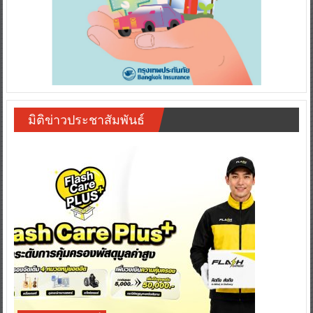
มิติข่าวประชาสัมพันธ์