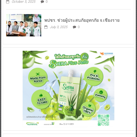
October 5, 2025
0
พปชร. ช่วยผู้ประสบภัยอุทกภัย จ.เชียงราย
July 3, 2025
0