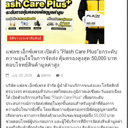
มิติข่าวประชาสัมพันธ์
แฟลช เอ็กซ์เพรส เปิดตัว “Flash Care Plus”ยกระดับ
ความอุ่นใจในการจัดส่ง คุ้มครองสูงสุด 50,000 บาท
ตอบโจทย์สินค้ามูลค่าสูง
July 30, 2026
admin
0
บริษัท แฟลช เอ็กซ์เพรส จำกัด ผู้นำด้านบริการขนส่งและโลจิสติกส์
ครบวงจร ครอบคลุมทั่วประเทศไทยและภูมิภาคเอเชียตะวันออกเฉียง
ใต้ เปิดตัวบริการเสริมใหม่ “Flash Care Plus” เพื่อยกระดับ
ประสบการณ์การจัดส่งพัสดุในทุกขั้นตอนสำหรับลูกค้าที่ต้องการ
ความมั่นใจมากยิ่งขึ้น โดยเพิ่มความคุ้มครองกรณีพัสดุสูญหายหรือ
เสียหายระหว่างการจัดส่งด้วยวงเงินชดเชยสูงสุดถึง 50,000 บาท
ช่วยตอบโจทย์ผู้ประกอบการ และผู้ใช้บริการที่มีการจัดส่งสินค้ามูลค่า
สูงหรือสินค้าที่ถูกจำกัด เช่น สินค้าเปราะบาง สินค้าเน่าเสียง่ายและ