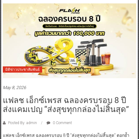
มิติข่าวประชาสัมพันธ์
May 8, 2026
แฟลช เอ็กซ์เพรส ฉลองครบรอบ 8 ปี
ส่งแคมเปญ “ส่งสุขทุกกล่องไม่สิ้นสุด”
Posted By: admin
0 Comment
แฟลช เอ็กซ์เพรส ฉลองครบรอบ 8 ปี “ส่งสุขทุกกล่องไม่สิ้นสุด” ตอกย้ำ