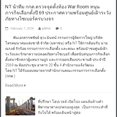
NT นำทีม กกต.ตรวจจุดตั้งห้อง War Room หนุน
ภารกิจเลือกตั้งปี 69 ประกาศความพร้อมศูนย์เฝ้าระวัง
ภัยทางไซเบอร์ครบวงจร
February 7, 2026
admin
0
พันเอกสรรพชัยย์ หุวะนันทน์ กรรมการผู้จัดการใหญ่ บริษัท
โทรคมนาคมแห่งชาติ จำกัด (มหาชน) หรือ NT ให้การต้อนรับ นาย
ณรงค์ รักร้อย กรรมการการเลือกตั้ง และคณะ พร้อมนำชมศูนย์เฝ้า
ระวังและรักษาความปลอดภัยทางไซเบอร์ เพื่อสนับสนุนภารกิจเลือก
ตั้งสมาชิกสภาผู้แทนราษฎร และการออกเสียงประชามติ ประจำปี
2569 ณ ห้องประชุม อาคาร 20 ชั้น 4 สำนักงานแจ้งวัฒนะ
โดย NT ได้รับมอบหมายจากสำนักงานคณะกรรมการการเลือกตั้ง
(กกต.)
Read More
ที่ปรึกษา โฮปเวลล์ เปิดโปง แผนล้มล้างคำ
พิพากษาศาลปกครองสูงสุด เป็นการกระทำที่
รับไม่ได้ พร้อมเดินหน้าสู่ต่อ