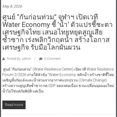
May 8, 2026
ศูนย์ “กันก่อนท่วม” จุฬาฯ เปิดเวที
Water Economy ชี้ ‘น้ำ’ ตัวแปรชี้ชะตา
เศรษฐกิจไทย เสนอไทยหยุดสูญเสีย
ซ้ำซาก เร่งพลิกวิกฤตน้ำ สร้างโอกาส
เศรษฐกิจ รับมือโลกผันผวน
Posted By: admin
0 Comment
ศูนย์ “กันก่อนท่วม” (Water Resilience Center) เปิดเวที Water Resilience
Forum 2/2026 ภายใต้หัวข้อ “Water Economy: พลิกน้ำ สร้างชาติชี้ไทย
เผชิญทั้งภัยแล้งและน้ำท่วมจากอากาศแปรปรวน (Climate Change)
สร้างความสูญเสียซ้ำซาก กด GDP ลดลงต่อเนื่อง ชวนเปลี่ยนมุมมองใหม่
น้ำไม่ใช่แค่ภัยพิบัติ แต่เป็น
Read more