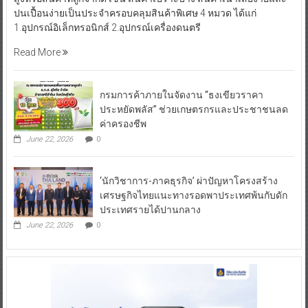
ปนเปื้อนง่ายเป็นประจำครอบคลุมสินค้าพิเศษ 4 หมวด ได้แก่
1.อุปกรณ์อิเล็กทรอนิกส์ 2.อุปกรณ์เครื่องดนตรี
Read More
กรมการค้าภายในจัดงาน “ธงเขียวราคา
ประหยัดพลัส” ช่วยเกษตรกรและประชาชนลด
ค่าครองชีพ
June 22, 2026
0
‘นักวิชาการ-ภาคธุรกิจ’ ผ่าปัญหาโครงสร้าง
เศรษฐกิจไทยแนะทางรอดพาประเทศพ้นกับดัก
ประเทศรายได้ปานกลาง
June 22, 2026
0