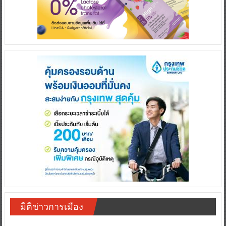
มิติข่าวการเมือง