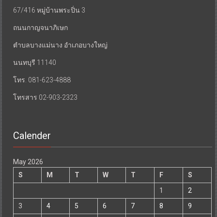
67/416 หมู่บ้านพระปิ่น 3
ถนนกาญจนาภิเษก
ตำบลบางแม่นาง อำเภอบางใหญ่
นนทบุรี 11140
โทร. 081-623-4888
โทรสาร 02-903-2323
Calender
May 2026
S
M
T
W
T
F
S
1
2
3
4
5
6
7
8
9