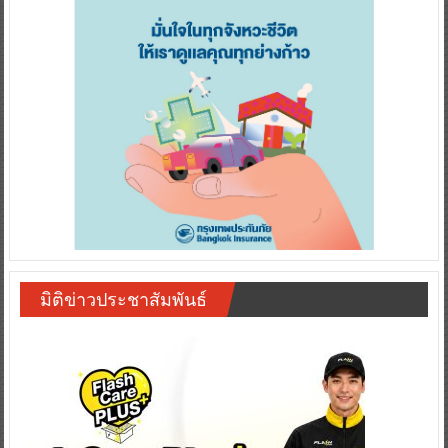
มิติข่าวประชาสัมพันธ์