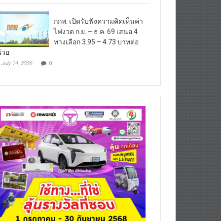
กกพ. เปิดรับฟังความคิดเห็นค่า
ไฟงวด ก.ย. – ธ.ค. 69 เสนอ 4
ทางเลือก 3.95 – 4.73 บาทต่อ
่วย
July 14, 2026
0