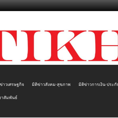
ิข่าวเศรษฐกิจ
มิติข่าวสังคม-สุขภาพ
มิติข่าวการเงิน-ประกั
ชาสัมพันธ์