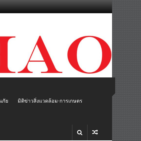
นภัย
มิติข่าวสิ่งแวดล้อม-การเกษตร