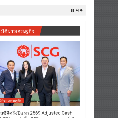
ภาพชีวิตชุมชน สู่เป้าหมาย Net Zero 2050
มิติข่าวเศรษฐกิจ
มิติข่าวเศรษฐกิจ
อสซีจีครึ่งปีแรก 2569 Adjusted Cash