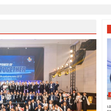
บมือมูลนิธิแม่ฟ้าหลวงฯ ฟื้นฟูผืนป่า สร้างแหล่งดูดซับคาร์บอน ยกระดับคุณ
เ