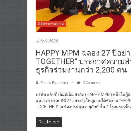
มิติข่าวการตลาด
July 6, 2026
HAPPY MPM ฉลอง 27 ปีอย่าง
TOGETHER” ประกาศความสำเร็
ธุรกิจร่วมงานกว่า 2,200 คน
Posted By: admin
0 Comment
บริษัท แฮ็ปปี้ เอ็มพีเอ็ม จำกัด (HAPPY MPM) หนึ่งในผู
ฉลองครบรอบปีที่ 27 อย่างยิ่งใหญ่ภายใต้ชื่องาน 
TOGETHER” ณ ห้องประชุมวายุภักษ์ ชั้น 4 โรงแรมเซ็
Read more