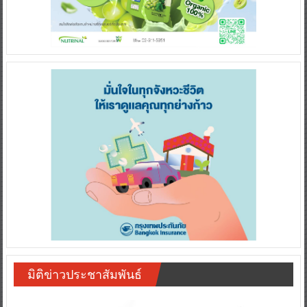
มิติข่าวประชาสัมพันธ์