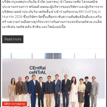
บริษัท กรุงเทพประกันภัย จำกัด (มหาชน) นำโดยนายชัย โสภณพนิช
ประธานกรรมการ พร้อมด้วยคณะผู้บริหารของบริษัทฯ และผู้บริหารจาก
บริษัทนายหน้าประกันวินาศภัยชั้นนำเข้าร่วมกิจกรรม BKI Golf Day in
Hua Hin 2026 ซึ่งบริษัทฯ จัดขึ้นเพื่อกระชับความสัมพันธ์อันดีและเสริม
สร้างความร่วมมือทางธุรกิจระหว่างกันผ่านการแข่งขันกอล์ฟ ณ แบล็ค
เมาท์เท่น กอล์ฟ คลับ หัวหิน และไพน์แอปเปิ้ล
Read more
มิติข่าวการตลาด