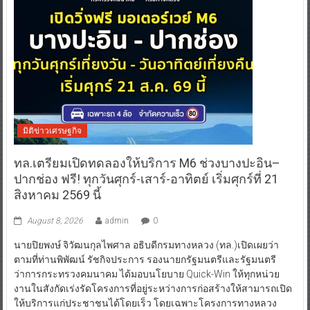
มิติข่าวเศรษฐกิจ
ทล.เตรียมเปิดทดลองให้บริการ M6 ช่วงบางปะอิน–
ปากช่อง ฟรี! ทุกวันศุกร์-เสาร์-อาทิตย์ เริ่มศุกร์ที่ 21
สิงหาคม 2569 นี้
August 8, 2026
admin
0
นายปิยพงษ์ จิวัฒนกุลไพศาล อธิบดีกรมทางหลวง (ทล.)เปิดเผยว่า
ตามที่ท่านพิพัฒน์ รัชกิจประการ รองนายกรัฐมนตรีและรัฐมนตรี
ว่าการกระทรวงคมนาคม ได้มอบนโยบาย Quick-Win ให้ทุกหน่วย
งานในสังกัดเร่งรัดโครงการที่อยู่ระหว่างการก่อสร้างให้สามารถเปิด
ให้บริการแก่ประชาชนได้โดยเร็ว โดยเฉพาะโครงการทางหลวง