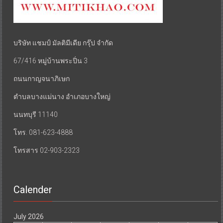
บริษัท แชมป์ มัลติมีเดีย กรุ๊ป จำกัด
67/416 หมู่บ้านพระปิ่น 3
ถนนกาญจนาภิเษก
ตำบลบางแม่นาง อำเภอบางใหญ่
นนทบุรี 11140
โทร. 081-623-4888
โทรสาร 02-903-2323
Calender
July 2026