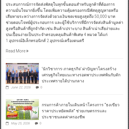
ประสบการณ์การจัดส่งพัสดุในทุกขั้นตอนสำหรับลูกค้าที่ต้องการ
ความมั่นใจมากยิ่งขึ้น โดยเพิ่มความคุ้มครองกรณีพัสดุสูญหายหรือ
เสียหายระหว่างการจัดส่งด้วยวงเงินชดเชยสูงสุดถึง 50,000 บาท
ช่วยตอบโจทย์ผู้ประกอบการ และผู้ใช้บริการที่มีการจัดส่งสินค้ามูลค่า
สูงหรือสินค้าที่ถูกจำกัด เช่น สินค้าเปราะบาง สินค้าเน่าเสียง่ายและ
ปนเปื้อนง่ายเป็นประจำครอบคลุมสินค้าพิเศษ 4 หมวด ได้แก่
1.อุปกรณ์อิเล็กทรอนิกส์ 2.อุปกรณ์เครื่องดนตรี
Read More
‘นักวิชาการ-ภาคธุรกิจ’ ผ่าปัญหาโครงสร้าง
เศรษฐกิจไทยแนะทางรอดพาประเทศพ้นกับดัก
ประเทศรายได้ปานกลาง
June 22, 2026
0
กรมการค้าภายในเดินหน้าโครงการ “ธงเขียว
ราคาประหยัดพลัส” ช่วยเกษตรกรและ
ประชาชนลดค่าครองชีพ
May 25, 2026
0