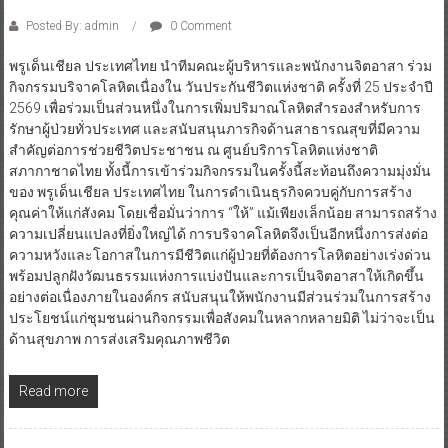
Posted By: admin
0 Comment
พรูเด็นเชียล ประเทศไทย นำทีมคณะผู้บริหารและพนักงานจิตอาสา ร่วม
กิจกรรมบริจาคโลหิตเนื่องใน วันประกันชีวิตแห่งชาติ ครั้งที่ 25 ประจำปี
2569 เพื่อร่วมเป็นส่วนหนึ่งในการเพิ่มปริมาณโลหิตสำรองสำหรับการ
รักษาผู้ป่วยทั่วประเทศ และสนับสนุนภารกิจด้านสาธารณสุขที่มีความ
สำคัญต่อการช่วยชีวิตประชาชน ณ ศูนย์บริการโลหิตแห่งชาติ
สภากาชาดไทย ทั้งนี้การเข้าร่วมกิจกรรมในครั้งนี้สะท้อนถึงความมุ่งมั่น
ของ พรูเด็นเชียล ประเทศไทย ในการดำเนินธุรกิจควบคู่กับการสร้าง
คุณค่าให้แก่สังคม โดยเชื่อมั่นว่าการ “ให้” แม้เพียงเล็กน้อย สามารถสร้าง
ความเปลี่ยนแปลงที่ยิ่งใหญ่ได้ การบริจาคโลหิตจึงเป็นอีกหนึ่งการส่งต่อ
ความหวังและโอกาสในการมีชีวิตแก่ผู้ป่วยที่ต้องการโลหิตอย่างเร่งด่วน
พร้อมปลูกฝังวัฒนธรรมแห่งการแบ่งปันและการเป็นจิตอาสาให้เกิดขึ้น
อย่างต่อเนื่องภายในองค์กร สนับสนุนให้พนักงานมีส่วนร่วมในการสร้าง
ประโยชน์แก่ชุมชนผ่านกิจกรรมเพื่อสังคมในหลากหลายมิติ ไม่ว่าจะเป็น
ด้านสุขภาพ การส่งเสริมคุณภาพชีวิต
Read more