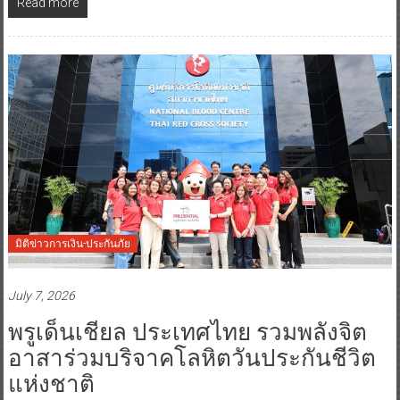
Read more
มิติข่าวการเงิน-ประกันภัย
July 7, 2026
พรูเด็นเชียล ประเทศไทย รวมพลังจิต
อาสาร่วมบริจาคโลหิตวันประกันชีวิต
แห่งชาติ