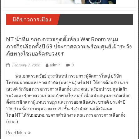
มิติข่าวการเมือง
NT นำทีม กกต.ตรวจจุดตั้งห้อง War Room หนุน
ภารกิจเลือกตั้งปี 69 ประกาศความพร้อมศูนย์เฝ้าระวัง
ภัยทางไซเบอร์ครบวงจร
February 7, 2026
admin
0
พันเอกสรรพชัยย์ หุวะนันทน์ กรรมการผู้จัดการใหญ่ บริษัท
โทรคมนาคมแห่งชาติ จำกัด (มหาชน) หรือ NT ให้การต้อนรับ นาย
ณรงค์ รักร้อย กรรมการการเลือกตั้ง และคณะ พร้อมนำชมศูนย์เฝ้า
ระวังและรักษาความปลอดภัยทางไซเบอร์ เพื่อสนับสนุนภารกิจเลือก
ตั้งสมาชิกสภาผู้แทนราษฎร และการออกเสียงประชามติ ประจำปี
2569 ณ ห้องประชุม อาคาร 20 ชั้น 4 สำนักงานแจ้งวัฒนะ
โดย NT ได้รับมอบหมายจากสำนักงานคณะกรรมการการเลือกตั้ง
(กกต.)
Read More