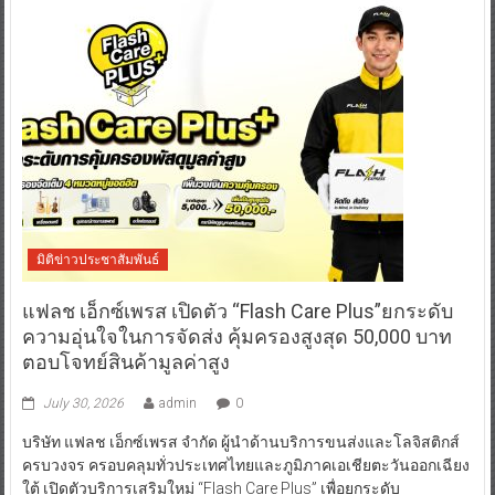
มิติข่าวประชาสัมพันธ์
แฟลช เอ็กซ์เพรส เปิดตัว “Flash Care Plus”ยกระดับ
ความอุ่นใจในการจัดส่ง คุ้มครองสูงสุด 50,000 บาท
ตอบโจทย์สินค้ามูลค่าสูง
July 30, 2026
admin
0
บริษัท แฟลช เอ็กซ์เพรส จำกัด ผู้นำด้านบริการขนส่งและโลจิสติกส์
ครบวงจร ครอบคลุมทั่วประเทศไทยและภูมิภาคเอเชียตะวันออกเฉียง
ใต้ เปิดตัวบริการเสริมใหม่ “Flash Care Plus” เพื่อยกระดับ