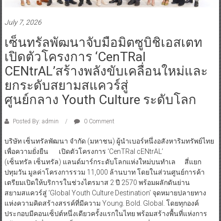
July 7, 2026
เซ็นทรัลพัฒนาจับมือมิตซูบิชิเอสเตท
เปิดตัวโครงการ ‘CenTRal
CENtrAL’สร้างพลังขับเคลื่อนใหม่และ
ยกระดับสยามสแควร์สู่
ศูนย์กลาง Youth Culture ระดับโลก
Posted By: admin
0 Comment
บริษัท เซ็นทรัลพัฒนา จำกัด (มหาชน) ผู้นำเบอร์หนึ่งอสังหาริมทรัพย์ไทย
เพื่อความยั่งยืน เปิดตัวโครงการ ‘CenTRal cENtrAL’
(เซ็นทรัล เซ็นทรัล) แลนด์มาร์กระดับโลกแห่งใหม่บนทำเล สี่แยก
ปทุมวัน มูลค่าโครงการรวม 11,000 ล้านบาท โดยในส่วนศูนย์การค้า
เตรียมเปิดให้บริการในช่วงไตรมาส 2 ปี 2570 พร้อมผลักดันย่าน
สยามสแควร์สู่ ‘Global Youth Culture Destination’ จุดหมายปลายทาง
แห่งความคิดสร้างสรรค์ที่มีความ Young. Bold. Global. โดยทุกองค์
ประกอบมีคอนเซ็ปต์หนึ่งเดียวครั้งแรกในไทย พร้อมสร้างพื้นที่แห่งการ