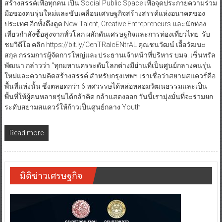
สร้างสรรค์เพื่อทุกคน เป็น Social Public Space เพื่อจุดประกายความร่วม
มือของคนรุ่นใหม่และขับเคลื่อนเศรษฐกิจสร้างสรรค์แห่งอนาคตของ
ประเทศ อีกทั้งดึงดูด New Talent, Creative Entrepreneurs และนักท่อง
เที่ยวกำลังซื้อสูงจากทั่วโลก ผลักดันเศรษฐกิจและการท่องเที่ยวไทย รับ
ชมวิดีโอ คลิก https://bit.ly/CenTRalcENtrAL คุณชนวัฒน์ เอื้อวัฒนะ
สกุล กรรมการผู้จัดการใหญ่และประธานเจ้าหน้าที่บริหาร บมจ. เซ็นทรัล
พัฒนา กล่าวว่า “ทุกมหานครระดับโลกต่างมีย่านที่เป็นศูนย์กลางคนรุ่น
ใหม่และความคิดสร้างสรรค์ สำหรับกรุงเทพฯ เราเชื่อว่าสยามสแควร์คือ
พื้นที่แห่งนั้น ซึ่งตลอดกว่า 6 ทศวรรษได้หล่อหลอมวัฒนธรรมและเป็น
พื้นที่ให้ผู้คนหลายรุ่นได้กล้าคิด กล้าแสดงออก วันนี้เรามุ่งมั่นที่จะร่วมยก
ระดับสยามสแควร์ให้ก้าวเป็นศูนย์กลาง Youth
Read more
มิติข่าวเศรษฐกิจ