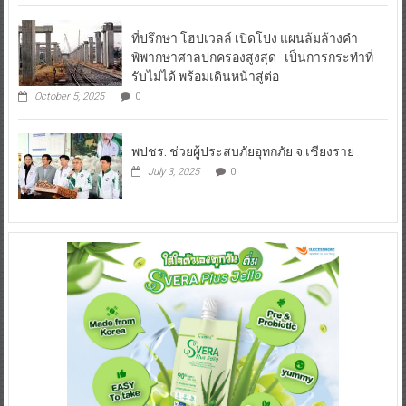
ที่ปรึกษา โฮปเวลล์ เปิดโปง แผนล้มล้างคำ
พิพากษาศาลปกครองสูงสุด เป็นการกระทำที่
รับไม่ได้ พร้อมเดินหน้าสู่ต่อ
October 5, 2025
0
พปชร. ช่วยผู้ประสบภัยอุทกภัย จ.เชียงราย
July 3, 2025
0