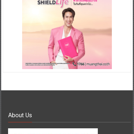
About Us