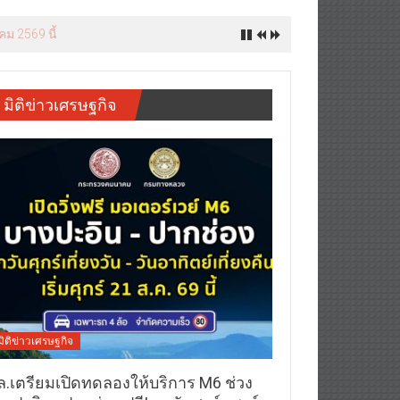
คม 2569 นี้
มิติข่าวเศรษฐกิจ
มิติข่าวเศรษฐกิจ
ล.เตรียมเปิดทดลองให้บริการ M6 ช่วง