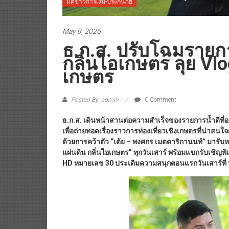
มิติข่าวการเงิน-ประกันภัย
May 9, 2026
ธ.ก.ส. ปรับโฉมราย
กลิ่นไอเกษตร ลุย Vlog
เกษตร
Posted By: admin
0 Comment
ธ.ก.ส. เดินหน้าสานต่อความสำเร็จของรายการน้ำดีที่อย
เพื่อถ่ายทอดเรื่องราวการท่องเที่ยวเชิงเกษตรที่น่าสนใ
ด้วยการคว้าตัว “เต้ย – พงศกร เมตตาริกานนท์” มารับห
แผ่นดิน กลิ่นไอเกษตร” ทุกวันเสาร์ พร้อมแขกรับเชิญ
HD หมายเลข 30 ประเดิมความสนุกตอนแรกวันเสาร์ที่ 