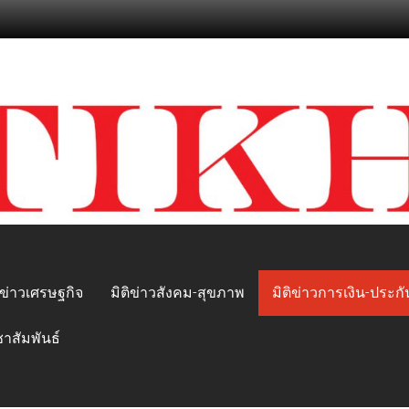
ิข่าวเศรษฐกิจ
มิติข่าวสังคม-สุขภาพ
มิติข่าวการเงิน-ประกั
ชาสัมพันธ์