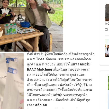
พร
ทั้งนี้ สำหรับผู้ที่สนใจผลิตภัณฑ์สินค้าจากลูกค้า
ธ.ก.ส. ได้คัดเลือกและรวบรวมผลิตภัณฑ์จาก
ลูกค้า ธ.ก.ส. ทั่วประเทศมาไว้ใน
แพลตฟอร์ม
BAAC Matching
เพื่อสนับสนุนช่องทางการ
ตลาดออนไลน์ให้กับเกษตรกรลูกค้า และ
อำนวยความสะดวกให้กับผู้บริโภคในการการ
เลือกซื้อมาอยู่ในแพลตฟอร์มเดียวให้ผู้บริโภค
สามารถเลือกชมและสั่งซื้อผลิตภัณฑ์คุณภาพ
ได้โดยตรงจากร้านค้าผู้ประกอบการลูกค้า
ธ.ก.ส. เลือกชมและเลือกซื้อสินค้าได้ทุกที่ ทุก
เวลา
คลิกเลย