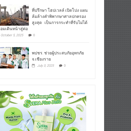
ที่ปรึกษา โฮปเวลล์ เปิดโปง แผน
ล้มล้างคำพิพากษาศาลปกครอง
สูงสุด เป็นการกระทำที่รับไม่ได้
้อมเดินหน้าสู่ต่อ
October 5, 2025
0
พปชร. ช่วยผู้ประสบภัยอุทกภัย
จ.เชียงราย
July 3, 2025
0