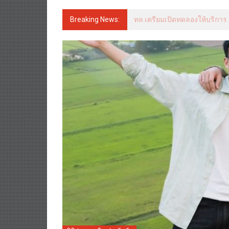
Breaking News:
ทล.เตรียมเปิดทดลองให้บริการ M6