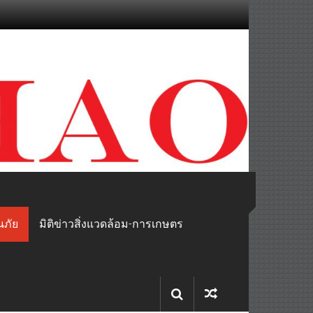
นภัย
มิติข่าวสิ่งแวดล้อม-การเกษตร