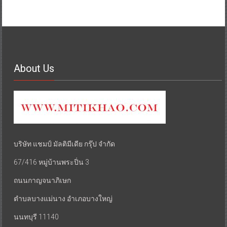
About Us
บริษัท แชมป์ มัลติมีเดีย กรุ๊ป จำกัด
67/416 หมู่บ้านพระปิ่น 3
ถนนกาญจนาภิเษก
ตำบลบางแม่นาง อำเภอบางใหญ่
นนทบุรี 11140