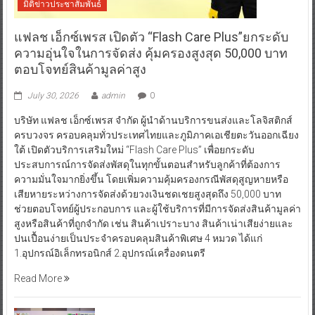
มิติข่าวประชาสัมพันธ์
แฟลช เอ็กซ์เพรส เปิดตัว “Flash Care Plus”ยกระดับ
ความอุ่นใจในการจัดส่ง คุ้มครองสูงสุด 50,000 บาท
ตอบโจทย์สินค้ามูลค่าสูง
July 30, 2026
admin
0
บริษัท แฟลช เอ็กซ์เพรส จำกัด ผู้นำด้านบริการขนส่งและโลจิสติกส์
ครบวงจร ครอบคลุมทั่วประเทศไทยและภูมิภาคเอเชียตะวันออกเฉียง
ใต้ เปิดตัวบริการเสริมใหม่ “Flash Care Plus” เพื่อยกระดับ
ประสบการณ์การจัดส่งพัสดุในทุกขั้นตอนสำหรับลูกค้าที่ต้องการ
ความมั่นใจมากยิ่งขึ้น โดยเพิ่มความคุ้มครองกรณีพัสดุสูญหายหรือ
เสียหายระหว่างการจัดส่งด้วยวงเงินชดเชยสูงสุดถึง 50,000 บาท
ช่วยตอบโจทย์ผู้ประกอบการ และผู้ใช้บริการที่มีการจัดส่งสินค้ามูลค่า
สูงหรือสินค้าที่ถูกจำกัด เช่น สินค้าเปราะบาง สินค้าเน่าเสียง่ายและ
ปนเปื้อนง่ายเป็นประจำครอบคลุมสินค้าพิเศษ 4 หมวด ได้แก่
1.อุปกรณ์อิเล็กทรอนิกส์ 2.อุปกรณ์เครื่องดนตรี
Read More