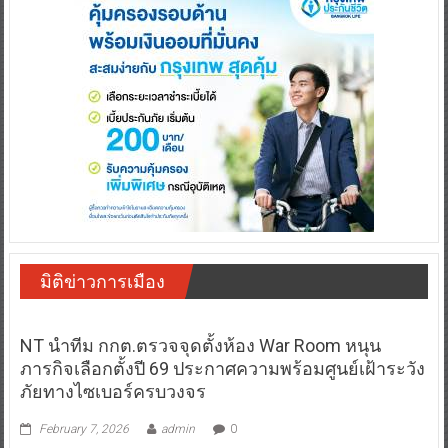
มิติข่าวการเมือง
NT นำทีม กกต.ตรวจจุดตั้งห้อง War Room หนุน
ภารกิจเลือกตั้งปี 69 ประกาศความพร้อมศูนย์เฝ้าระวัง
ภัยทางไซเบอร์ครบวงจร
February 7, 2026
admin
0