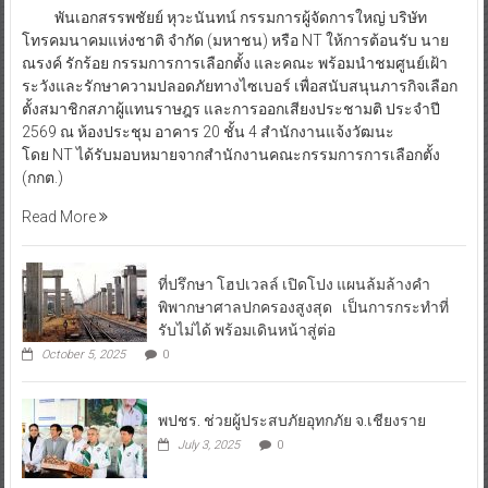
พันเอกสรรพชัยย์ หุวะนันทน์ กรรมการผู้จัดการใหญ่ บริษัท
โทรคมนาคมแห่งชาติ จำกัด (มหาชน) หรือ NT ให้การต้อนรับ นาย
ณรงค์ รักร้อย กรรมการการเลือกตั้ง และคณะ พร้อมนำชมศูนย์เฝ้า
ระวังและรักษาความปลอดภัยทางไซเบอร์ เพื่อสนับสนุนภารกิจเลือก
ตั้งสมาชิกสภาผู้แทนราษฎร และการออกเสียงประชามติ ประจำปี
2569 ณ ห้องประชุม อาคาร 20 ชั้น 4 สำนักงานแจ้งวัฒนะ
โดย NT ได้รับมอบหมายจากสำนักงานคณะกรรมการการเลือกตั้ง
(กกต.)
Read More
ที่ปรึกษา โฮปเวลล์ เปิดโปง แผนล้มล้างคำ
พิพากษาศาลปกครองสูงสุด เป็นการกระทำที่
รับไม่ได้ พร้อมเดินหน้าสู่ต่อ
October 5, 2025
0
พปชร. ช่วยผู้ประสบภัยอุทกภัย จ.เชียงราย
July 3, 2025
0