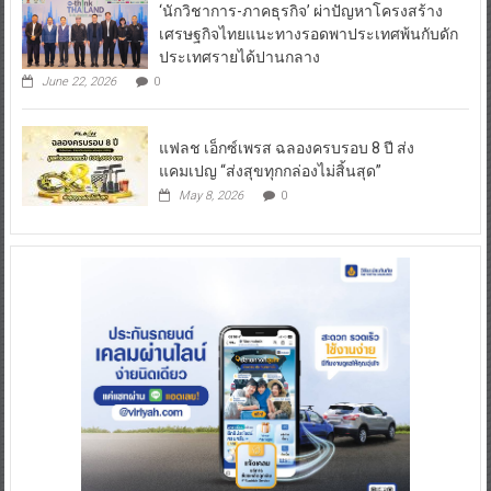
‘นักวิชาการ-ภาคธุรกิจ’ ผ่าปัญหาโครงสร้าง
เศรษฐกิจไทยแนะทางรอดพาประเทศพ้นกับดัก
ประเทศรายได้ปานกลาง
June 22, 2026
0
แฟลช เอ็กซ์เพรส ฉลองครบรอบ 8 ปี ส่ง
แคมเปญ “ส่งสุขทุกกล่องไม่สิ้นสุด”
May 8, 2026
0