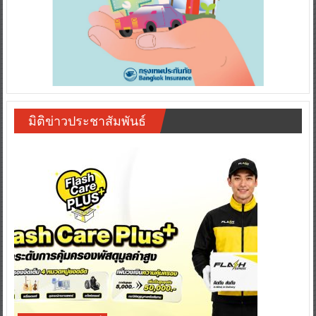
มิติข่าวประชาสัมพันธ์