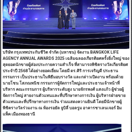
บริษัท กรุงเทพประกันชีวิต จำกัด (มหาชน) จัดงาน
BANGKOK LIFE
AGENCY ANNUAL AWARDS
2025
เฉลิมฉลองเกียรติยศครั้งยิ่งใหญ่ ของ
สุดยอดนักขายผู้ส่องประกายความสำเร็จ ที่สามารถพิชิตรางวัลเกียรติยศ
ประจำปี 2568 ได้อย่างยอดเยี่ยม โดยมี ดร.ศิริ การเจริญดี ประธาน
กรรมการ เป็นประธานในพิธีมอบรางวัล และกล่าวเปิดงาน พร้อมด้วย
นายโชน โสภณพนิช กรรมการผู้จัดการใหญ่และประธานเจ้าหน้าที่
บริหาร คณะกรรมการ ผู้บริหารระดับสูง นายจักรพงศ์ แสงแก้ว ผู้ช่วยผู้
จัดการใหญ่ สายงานตัวแทนและที่ปรึกษาทางการเงิน ผู้บริหารฝ่ายขาย
ตัวแทนและที่ปรึกษาทางการเงิน ร่วมแสดงความยินดี โดยมีนักขายผู้
พิชิตรางวัลร่วมงาน ณ ห้องรอยัล จูบิลี่ บอลรูม อาคารชาเลนเจอร์ อิม
แพ็ค เมืองทองธานี