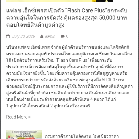
แฟลช เอ็กซ์เพรส เปิดตัว “Flash Care Plus”ยกระดับ
ความอุ่นใจในการจัดส่ง คุ้มครองสูงสุด 50,000 บาท
ตอบโจทย์สินค้ามูลค่าสูง
July 30, 2026
admin
0
บริษัท แฟลช เอ็กซ์เพรส จำกัด ผู้นำด้านบริการขนส่งและโลจิสติกส์
ครบวงจร ครอบคลุมทั่วประเทศไทยและภูมิภาคเอเชียตะวันออกเฉียง
ใต้ เปิดตัวบริการเสริมใหม่ “Flash Care Plus” เพื่อยกระดับ
ประสบการณ์การจัดส่งพัสดุในทุกขั้นตอนสำหรับลูกค้าที่ต้องการ
ความมั่นใจมากยิ่งขึ้น โดยเพิ่มความคุ้มครองกรณีพัสดุสูญหายหรือ
เสียหายระหว่างการจัดส่งด้วยวงเงินชดเชยสูงสุดถึง 50,000 บาท
ช่วยตอบโจทย์ผู้ประกอบการ และผู้ใช้บริการที่มีการจัดส่งสินค้ามูลค่า
สูงหรือสินค้าที่ถูกจำกัด เช่น สินค้าเปราะบาง สินค้าเน่าเสียง่ายและ
ปนเปื้อนง่ายเป็นประจำครอบคลุมสินค้าพิเศษ 4 หมวด ได้แก่
1.อุปกรณ์อิเล็กทรอนิกส์ 2.อุปกรณ์เครื่องดนตรี
Read More
กรมการค้าภายในจัดงาน “ธงเขียวราคา