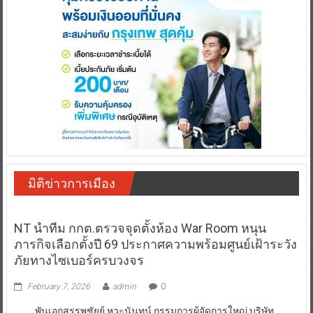
มิติข่าวการเมือง
NT นำทีม กกต.ตรวจจุดตั้งห้อง War Room หนุน
ภารกิจเลือกตั้งปี 69 ประกาศความพร้อมศูนย์เฝ้าระวัง
ภัยทางไซเบอร์ครบวงจร
February 7, 2026
admin
0
พันเอกสรรพชัยย์ หุวะนันทน์ กรรมการผู้จัดการใหญ่ บริษัท