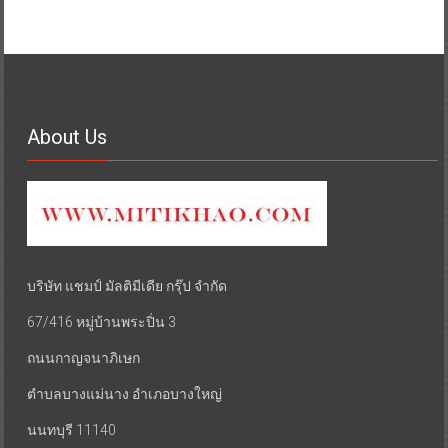
About Us
บริษัท แชมป์ มัลติมีเดีย กรุ๊ป จำกัด
67/416 หมู่บ้านพระปิ่น 3
ถนนกาญจนาภิเษก
ตำบลบางแม่นาง อำเภอบางใหญ่
นนทบุรี 11140