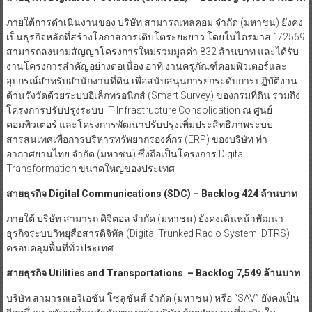
ภายใต้การดำเนินงานของ บริษัท สามารถเทลคอม จำกัด (มหาชน) ยังคง
เป็นธุรกิจหลักที่สร้างโอกาสการเติบโตระยะยาว โดยในไตรมาส 1/2569
สามารถลงนามสัญญาโครงการใหม่รวมมูลค่า 832 ล้านบาท และได้รับ
งานโครงการสำคัญอย่างต่อเนื่อง อาทิ งานครุภัณฑ์คอมพิวเตอร์และ
อุปกรณ์สำหรับสำนักงานที่ดิน เพื่อสนับสนุนการยกระดับการปฏิบัติงาน
ด้านรังวัดด้วยระบบอิเล็กทรอนิกส์ (Smart Survey) ของกรมที่ดิน รวมถึง
โครงการปรับปรุงระบบ IT Infrastructure Consolidation ณ ศูนย์
คอมพิวเตอร์ และโครงการพัฒนาปรับปรุงเพิ่มประสิทธิภาพระบบ
สารสนเทศเพื่อการบริหารทรัพยากรองค์กร (ERP) ของบริษัท ท่า
อากาศยานไทย จำกัด (มหาชน) ซึ่งถือเป็นโครงการ Digital
Transformation ขนาดใหญ่ของประเทศ
สายธุรกิจ
Digital Communications (SDC)
– Backlog 424 ล้านบาท
ภายใต้ บริษัท สามารถ ดิจิตอล จำกัด (มหาชน) ยังคงเดินหน้าพัฒนา
ธุรกิจระบบวิทยุสื่อสารดิจิทัล (Digital Trunked Radio System: DTRS)
ครอบคลุมพื้นที่ทั่วประเทศ
สายธุรกิจ
Utilities and Transportations
– Backlog 7,549 ล้านบาท
บริษัท สามารถเอวิเอชั่น โซลูชั่นส์ จำกัด (มหาชน) หรือ “SAV” ยังคงเป็น