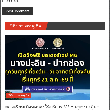
I comment.
มิติข่าวเศรษฐกิจ
มิติข่าวเศรษฐกิจ
ทล.เตรียมเปิดทดลองให้บริการ M6 ช่วงบางปะอิน–