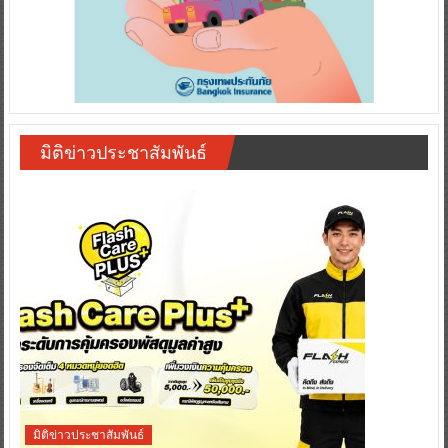
มิติข่าวประชาสัมพันธ์
มิติข่าวประชาสัมพันธ์