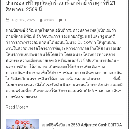
ปากช่อง ฟรี! ทุกวันศุกร์-เสาร์-อาทิตย์ เริ่มศุกร์ที่ 21
สิงหาคม 2569 นี้
August 8, 2026
admin
0
นายปิยพงษ์ จิวัฒนกุลไพศาล อธิบดีกรมทางหลวง (ทล.)เปิดเผยว่า
ตามที่ท่านพิพัฒน์ รัชกิจประการ รองนายกรัฐมนตรีและรัฐมนตรี
ว่าการกระทรวงคมนาคม ได้มอบนโยบาย Quick-Win ให้ทุกหน่วย
งานในสังกัดเร่งรัดโครงการที่อยู่ระหว่างการก่อสร้างให้สามารถเปิด
ให้บริการแก่ประชาชนได้โดยเร็ว โดยเฉพาะโครงการทางหลวง
พิเศษระหว่างเมืองหมายเลข 6 หรือมอเตอร์เวย์ M6 สายบางปะอิน–
นครราชสีมา ให้สามารถเปิดทดลองให้บริการเพิ่มเติม ช่วง
บางปะอิน–ปากช่อง เพื่อให้ประชาชนสามารถเดินทางจากบางปะอิน
ไปยังจังหวัดนครราชสีมาได้อย่างต่อเนื่องตลอดเส้นทาง ทั้งนี้
โดยกรมทางหลวงจึงได้เร่งรัดดำเนินงานตามนโยบายดังกล่าว และมี
ความพร้อมที่จะเปิดทดลองให้บริการมอเตอร์เวย์ M6 ช่วงบางปะอิน–
ปากช่อง ระยะทาง
Read More
เอสซีจีครึ่งปีแรก 2569 Adjusted Cash EBITDA