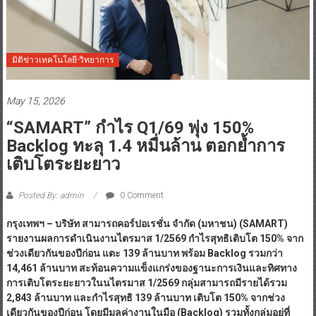
มิติข่าวเทคโนโลยี-วิทยาการ
May 15, 2026
“SAMART” กำไร Q1/69 พุ่ง 150%
Backlog ทะลุ 1.4 หมื่นล้าน ตอกย้ำการ
เติบโตระยะยาว
Posted By: admin
0 Comment
กรุงเทพฯ – บริษัท สามารถคอร์ปอเรชั่น จำกัด
(มหาชน) (SAMART)
รายงานผลการดำเนินงานไตรมาส 1/2569 กำไรสุทธิเติบโต 150% จาก
ช่วงเดียวกันของปีก่อน แตะ 139 ล้านบาท พร้อม Backlog รวมกว่า
14,461 ล้านบาท สะท้อนความแข็งแกร่งของฐานะการเงินและทิศทาง
การเติบโตระยะยาวในนไตรมาส 1/2569 กลุ่มสามารถมีรายได้รวม
2,843 ล้านบาท และกำไรสุทธิ 139 ล้านบาท เติบโต 150% จากช่วง
เดียวกันของปีก่อน โดยมีมูลค่างานในมือ (Backlog) รวมทั้งกลุ่มอยู่ที่