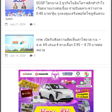
SCGP ไตรมาส 2 ธุรกิจในอินโดฯ พลิกทำกำไร
เวียดนามแรงต่อเนื่อง จ่ายปันผลระหว่างกาล
0.40 บาท/หุ้น รุกลงทุนเสริมพอร์ตโซลูชันครบ
วงจร
July 21, 2026
0
กกพ. เปิดรับฟังความคิดเห็นค่าไฟงวด ก.ย. –
ธ.ค. 69 เสนอ 4 ทางเลือก 3.95 – 4.73 บาทต่อ
หน่วย
July 14, 2026
0