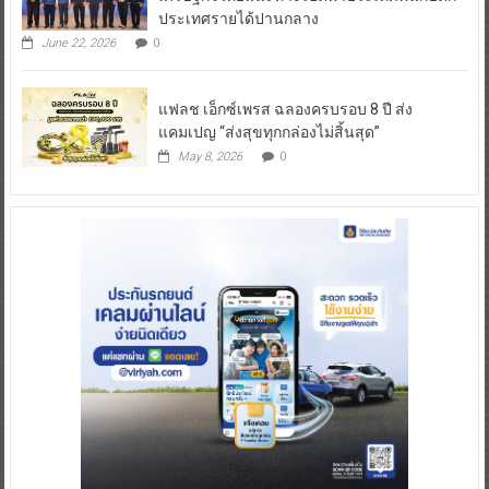
ประเทศรายได้ปานกลาง
June 22, 2026
0
แฟลช เอ็กซ์เพรส ฉลองครบรอบ 8 ปี ส่ง
แคมเปญ “ส่งสุขทุกกล่องไม่สิ้นสุด”
May 8, 2026
0