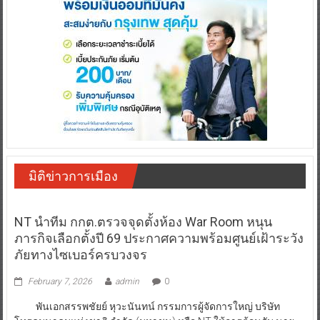
มิติข่าวการเมือง
NT นำทีม กกต.ตรวจจุดตั้งห้อง War Room หนุน
ภารกิจเลือกตั้งปี 69 ประกาศความพร้อมศูนย์เฝ้าระวัง
ภัยทางไซเบอร์ครบวงจร
February 7, 2026
admin
0
พันเอกสรรพชัยย์ หุวะนันทน์ กรรมการผู้จัดการใหญ่ บริษัท