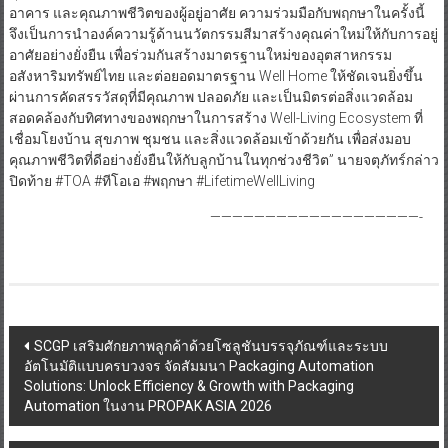
อาคาร และคุณภาพชีวิตของผู้อยู่อาศัย ความร่วมมือกับพฤกษาในครั้งนี้
จึงเป็นการนำองค์ความรู้ด้านนวัตกรรมสีมาสร้างคุณค่าใหม่ให้กับการอยู่
อาศัยอย่างยั่งยืน เพื่อร่วมกันสร้างมาตรฐานใหม่ของอุตสาหกรรม
อสังหาริมทรัพย์ไทย และต่อยอดมาตรฐาน Well Home ให้ชัดเจนยิ่งขึ้น
ผ่านการคัดสรรวัสดุที่มีคุณภาพ ปลอดภัย และเป็นมิตรต่อสิ่งแวดล้อม
สอดคล้องกับทิศทางของพฤกษาในการสร้าง Well-Living Ecosystem ที่
เชื่อมโยงบ้าน สุขภาพ ชุมชน และสิ่งแวดล้อมเข้าด้วยกัน เพื่อส่งมอบ
คุณภาพชีวิตที่ดีอย่างยั่งยืนให้กับลูกบ้านในทุกช่วงชีวิต” นายจตุภัทร์กล่าว
ปิดท้าย #TOA #ทีโอเอ #พฤกษา #LifetimeWellLiving
———————————————————-
Post
SCGP เสริมศักยภาพลูกค้าด้วยโซลูชันบรรจุภัณฑ์และระบบ
อัตโนมัติแบบครบวงจร จัดสัมมนา Packaging Automation
navigation
Solutions: Unlock Efficiency & Growth with Packaging
Automation ในงาน PROPAK ASIA 2026