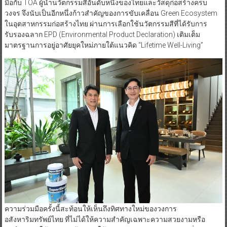
มือกับ TOA ผู้นำนวัตกรรมสีอันดับหนึ่งของไทยและวัสดุก่อสร้างครบ
วงจร จึงนับเป็นอีกหนึ่งก้าวสำคัญของการขับเคลื่อน Green Ecosystem
ในอุตสาหกรรมก่อสร้างไทย ผ่านการเลือกใช้นวัตกรรมสีที่ได้รับการ
รับรองฉลาก EPD (Environmental Product Declaration) เติมเต็ม
มาตรฐานการอยู่อาศัยยุคใหม่ภายใต้แนวคิด “Lifetime Well-Living”
ความร่วมมือครั้งนี้สะท้อนให้เห็นถึงทิศทางใหม่ของวงการ
อสังหาริมทรัพย์ไทย ที่ไม่ได้ให้ความสำคัญเฉพาะความสวยงามหรือ