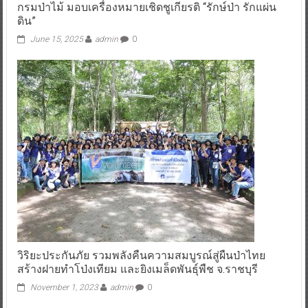
กรมป่าไม้ มอบเครื่องหมายเชิดชูเกียรติ “รักษ์ป่า รักแผ่น
ดิน”
June 15, 2025
admin
0
วิริยะประกันภัย รวมพลังคืนความสมบูรณ์สู่ผืนป่าไทย
สร้างฝายทำโป่งเทียม และยิงเมล็ดพันธุ์พืช จ.ราชบุรี
November 1, 2023
admin
0