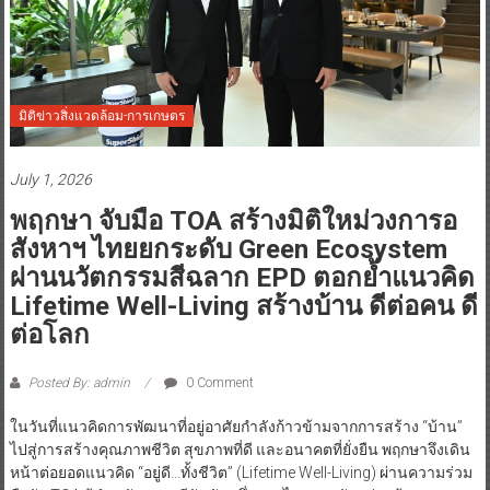
มิติข่าวสิ่งแวดล้อม-การเกษตร
July 1, 2026
พฤกษา จับมือ TOA สร้างมิติใหม่วงการอ
สังหาฯ ไทยยกระดับ Green Ecosystem
ผ่านนวัตกรรมสีฉลาก EPD ตอกย้ำแนวคิด
Lifetime Well-Living สร้างบ้าน ดีต่อคน ดี
ต่อโลก
Posted By: admin
0 Comment
ในวันที่แนวคิดการพัฒนาที่อยู่อาศัยกำลังก้าวข้ามจากการสร้าง “บ้าน”
ไปสู่การสร้างคุณภาพชีวิต สุขภาพที่ดี และอนาคตที่ยั่งยืน พฤกษาจึงเดิน
หน้าต่อยอดแนวคิด “อยู่ดี…ทั้งชีวิต” (Lifetime Well-Living) ผ่านความร่วม