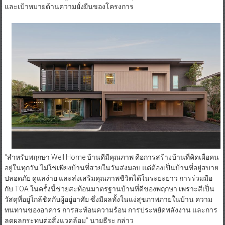
และเป้าหมายด้านความยั่งยืนของโครงการ
“สำหรับพฤกษา Well Home บ้านดีมีคุณภาพ คือการสร้างบ้านที่คิดเผื่อคน
อยู่ในทุกวัน ไม่ใช่เพียงบ้านที่สวยในวันส่งมอบ แต่ต้องเป็นบ้านที่อยู่สบาย
ปลอดภัย ดูแลง่าย และส่งเสริมคุณภาพชีวิตได้ในระยะยาว การร่วมมือ
กับ TOA ในครั้งนี้ช่วยสะท้อนมาตรฐานบ้านที่ดีของพฤกษา เพราะสีเป็น
วัสดุที่อยู่ใกล้ชิดกับผู้อยู่อาศัย ซึ่งมีผลทั้งในแง่สุขภาพภายในบ้าน ความ
ทนทานของอาคาร การสะท้อนความร้อน การประหยัดพลังงาน และการ
ลดผลกระทบต่อสิ่งแวดล้อม” นายธีระ กล่าว