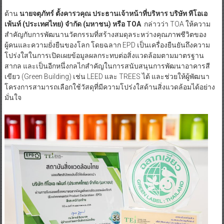
ด้าน
นายจตุภัทร์ ตั้งคารวคุณ ประธานเจ้าหน้าที่บริหาร บริษัท ทีโอเอ
เพ้นท์ (ประเทศไทย) จำกัด (มหาชน) หรือ
TOA
กล่าวว่า TOA ให้ความ
สำคัญกับการพัฒนานวัตกรรมที่สร้างสมดุลระหว่างคุณภาพชีวิตของ
ผู้คนและความยั่งยืนของโลก โดยฉลาก EPD เป็นเครื่องยืนยันถึงความ
โปร่งใสในการเปิดเผยข้อมูลผลกระทบต่อสิ่งแวดล้อมตามมาตรฐาน
สากล และเป็นอีกหนึ่งกลไกสำคัญในการสนับสนุนการพัฒนาอาคารสี
เขียว (Green Building) เช่น LEED และ TREES ได้ และช่วยให้ผู้พัฒนา
โครงการสามารถเลือกใช้วัสดุที่มีความโปร่งใสด้านสิ่งแวดล้อมได้อย่าง
มั่นใจ