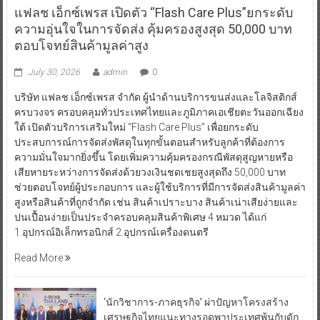
แฟลช เอ็กซ์เพรส เปิดตัว “Flash Care Plus”ยกระดับ
ความอุ่นใจในการจัดส่ง คุ้มครองสูงสุด 50,000 บาท
ตอบโจทย์สินค้ามูลค่าสูง
July 30, 2026
admin
0
บริษัท แฟลช เอ็กซ์เพรส จำกัด ผู้นำด้านบริการขนส่งและโลจิสติกส์
ครบวงจร ครอบคลุมทั่วประเทศไทยและภูมิภาคเอเชียตะวันออกเฉียง
ใต้ เปิดตัวบริการเสริมใหม่ “Flash Care Plus” เพื่อยกระดับ
ประสบการณ์การจัดส่งพัสดุในทุกขั้นตอนสำหรับลูกค้าที่ต้องการ
ความมั่นใจมากยิ่งขึ้น โดยเพิ่มความคุ้มครองกรณีพัสดุสูญหายหรือ
เสียหายระหว่างการจัดส่งด้วยวงเงินชดเชยสูงสุดถึง 50,000 บาท
ช่วยตอบโจทย์ผู้ประกอบการ และผู้ใช้บริการที่มีการจัดส่งสินค้ามูลค่า
สูงหรือสินค้าที่ถูกจำกัด เช่น สินค้าเปราะบาง สินค้าเน่าเสียง่ายและ
ปนเปื้อนง่ายเป็นประจำครอบคลุมสินค้าพิเศษ 4 หมวด ได้แก่
1.อุปกรณ์อิเล็กทรอนิกส์ 2.อุปกรณ์เครื่องดนตรี
Read More
‘นักวิชาการ-ภาคธุรกิจ’ ผ่าปัญหาโครงสร้าง
เศรษฐกิจไทยแนะทางรอดพาประเทศพ้นกับดัก