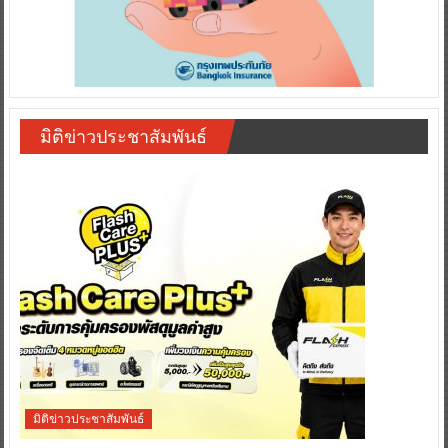
มิติข่าวประชาสัมพันธ์
มิติข่าวประชาสัมพันธ์