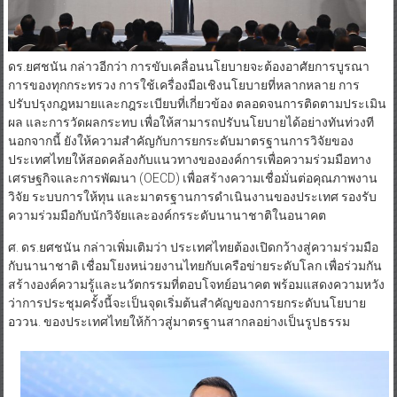
ดร.ยศชนัน กล่าวอีกว่า การขับเคลื่อนนโยบายจะต้องอาศัยการบูรณา
การของทุกกระทรวง การใช้เครื่องมือเชิงนโยบายที่หลากหลาย การ
ปรับปรุงกฎหมายและกฎระเบียบที่เกี่ยวข้อง ตลอดจนการติดตามประเมิน
ผล และการวัดผลกระทบ เพื่อให้สามารถปรับนโยบายได้อย่างทันท่วงที
นอกจากนี้ ยังให้ความสำคัญกับการยกระดับมาตรฐานการวิจัยของ
ประเทศไทยให้สอดคล้องกับแนวทางขององค์การเพื่อความร่วมมือทาง
เศรษฐกิจและการพัฒนา (OECD) เพื่อสร้างความเชื่อมั่นต่อคุณภาพงาน
วิจัย ระบบการให้ทุน และมาตรฐานการดำเนินงานของประเทศ รองรับ
ความร่วมมือกับนักวิจัยและองค์กรระดับนานาชาติในอนาคต
ศ. ดร.ยศชนัน กล่าวเพิ่มเติมว่า ประเทศไทยต้องเปิดกว้างสู่ความร่วมมือ
กับนานาชาติ เชื่อมโยงหน่วยงานไทยกับเครือข่ายระดับโลก เพื่อร่วมกัน
สร้างองค์ความรู้และนวัตกรรมที่ตอบโจทย์อนาคต พร้อมแสดงความหวัง
ว่าการประชุมครั้งนี้จะเป็นจุดเริ่มต้นสำคัญของการยกระดับนโยบาย
อววน. ของประเทศไทยให้ก้าวสู่มาตรฐานสากลอย่างเป็นรูปธรรม