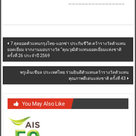
————————————————–
Post
7 สุดยอดตัวแทนกรุงไทย-แอกซ่า ประกันชีวิต คว้ารางวัลตัวแทน
ยอดเยี่ยม จากงานมอบรางวัล “คุณวุฒิตัวแทนยอดเยี่ยมแห่งชาติ
navigation
ครั้งที่ 26 ประจำปี 2569
พรูเด็นเชียล ประเทศไทย ร่วมยินดีตัวแทนคว้ารางวัลตัวแทน
คุณภาพดีเด่นแห่งชาติ ครั้งที่ 43
You May Also Like