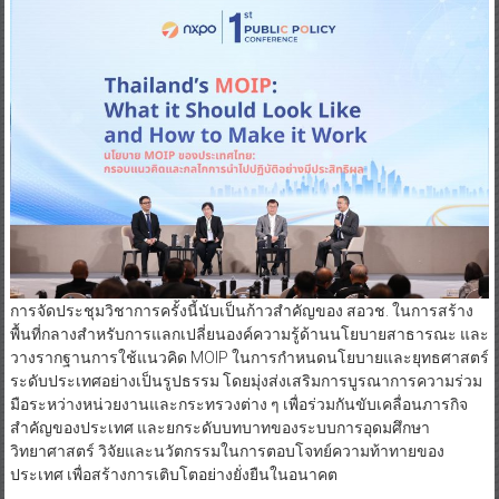
การจัดประชุมวิชาการครั้งนี้นับเป็นก้าวสำคัญของ สอวช. ในการสร้าง
พื้นที่กลางสำหรับการแลกเปลี่ยนองค์ความรู้ด้านนโยบายสาธารณะ และ
วางรากฐานการใช้แนวคิด MOIP ในการกำหนดนโยบายและยุทธศาสตร์
ระดับประเทศอย่างเป็นรูปธรรม โดยมุ่งส่งเสริมการบูรณาการความร่วม
มือระหว่างหน่วยงานและกระทรวงต่าง ๆ เพื่อร่วมกันขับเคลื่อนภารกิจ
สำคัญของประเทศ และยกระดับบทบาทของระบบการอุดมศึกษา
วิทยาศาสตร์ วิจัยและนวัตกรรมในการตอบโจทย์ความท้าทายของ
ประเทศ เพื่อสร้างการเติบโตอย่างยั่งยืนในอนาคต