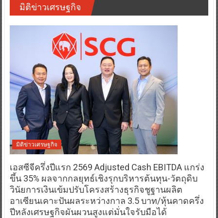
มิติข่าวเศรษฐกิจ
มิติข่าวเศรษฐกิจ
เอสซีจีครึ่งปีแรก 2569 Adjusted Cash EBITDA แกร่ง
ขึ้น 35% ผลจากกลยุทธ์เชิงรุกบริหารต้นทุน-วัตถุดิบ
วินัยการเงินเข้มปรับโครงสร้างธุรกิจชูฐานผลิต
อาเซียนเคาะปันผลระหว่างกาล 3.5 บาท/หุ้นคาดครึ่ง
ปีหลังเศรษฐกิจผันผวนสูงแต่มั่นใจรับมือได้