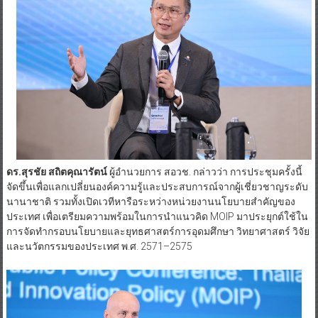
ดร.สุรชัย สถิตคุณารัตน์
ผู้อำนวยการ สอวช. กล่าวว่า การประชุมครั้งนี้
จัดขึ้นเพื่อแลกเปลี่ยนองค์ความรู้และประสบการณ์จากผู้เชี่ยวชาญระดับ
นานาชาติ รวมทั้งเปิดเวทีหารือระหว่างหน่วยงานนโยบายสำคัญของ
ประเทศ เพื่อเตรียมความพร้อมในการนำแนวคิด MOIP มาประยุกต์ใช้ใน
การจัดทำกรอบนโยบายและยุทธศาสตร์การอุดมศึกษา วิทยาศาสตร์ วิจัย
และนวัตกรรมของประเทศ พ.ศ. 2571–2575