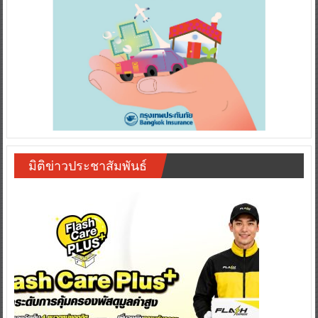
มิติข่าวประชาสัมพันธ์