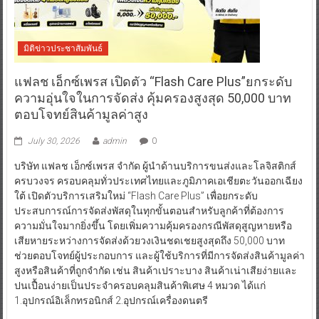
มิติข่าวประชาสัมพันธ์
แฟลช เอ็กซ์เพรส เปิดตัว “Flash Care Plus”ยกระดับ
ความอุ่นใจในการจัดส่ง คุ้มครองสูงสุด 50,000 บาท
ตอบโจทย์สินค้ามูลค่าสูง
July 30, 2026
admin
0
บริษัท แฟลช เอ็กซ์เพรส จำกัด ผู้นำด้านบริการขนส่งและโลจิสติกส์
ครบวงจร ครอบคลุมทั่วประเทศไทยและภูมิภาคเอเชียตะวันออกเฉียง
ใต้ เปิดตัวบริการเสริมใหม่ “Flash Care Plus” เพื่อยกระดับ
ประสบการณ์การจัดส่งพัสดุในทุกขั้นตอนสำหรับลูกค้าที่ต้องการ
ความมั่นใจมากยิ่งขึ้น โดยเพิ่มความคุ้มครองกรณีพัสดุสูญหายหรือ
เสียหายระหว่างการจัดส่งด้วยวงเงินชดเชยสูงสุดถึง 50,000 บาท
ช่วยตอบโจทย์ผู้ประกอบการ และผู้ใช้บริการที่มีการจัดส่งสินค้ามูลค่า
สูงหรือสินค้าที่ถูกจำกัด เช่น สินค้าเปราะบาง สินค้าเน่าเสียง่ายและ
ปนเปื้อนง่ายเป็นประจำครอบคลุมสินค้าพิเศษ 4 หมวด ได้แก่
1.อุปกรณ์อิเล็กทรอนิกส์ 2.อุปกรณ์เครื่องดนตรี