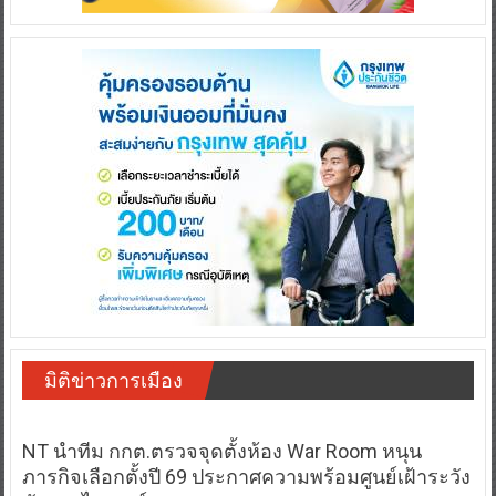
มิติข่าวการเมือง
NT นำทีม กกต.ตรวจจุดตั้งห้อง War Room หนุน
ภารกิจเลือกตั้งปี 69 ประกาศความพร้อมศูนย์เฝ้าระวัง