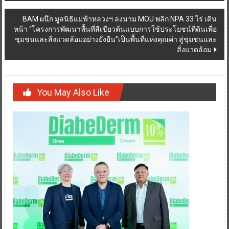
BAM ผนึก มูลนิธิแม่ฟ้าหลวงฯ ลงนาม MOU พลิก NPA 33 ไร่ เดิน
หน้า “โครงการพัฒนาพื้นที่สีเขียวต้นแบบการใช้ประโยชน์ที่ดินเพื่อ
ชุมชนและสิ่งแวดล้อมอย่างยั่งยืน”เป็นพื้นที่แห่งคุณค่า สู่ชุมชนและ
สิ่งแวดล้อม
You May Also Like