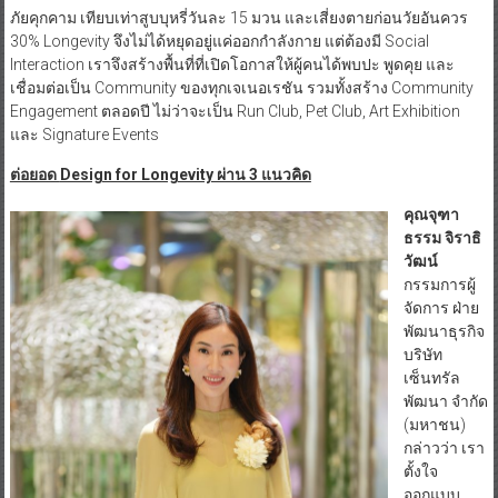
ภัยคุกคาม เทียบเท่าสูบบุหรี่วันละ 15 มวน และเสี่ยงตายก่อนวัยอันควร
30% Longevity จึงไม่ได้หยุดอยู่แค่ออกกำลังกาย แต่ต้องมี Social
Interaction เราจึงสร้างพื้นที่ที่เปิดโอกาสให้ผู้คนได้พบปะ พูดคุย และ
เชื่อมต่อเป็น Community ของทุกเจเนอเรชัน รวมทั้งสร้าง Community
Engagement ตลอดปี ไม่ว่าจะเป็น Run Club, Pet Club, Art Exhibition
และ Signature Events
ต่อยอด
Design for Longevity ผ่าน 3 แนวคิด
คุณจุฑา
ธรรม จิราธิ
วัฒน์
กรรมการผู้
จัดการ ฝ่าย
พัฒนาธุรกิจ
บริษัท
เซ็นทรัล
พัฒนา จำกัด
(มหาชน)
กล่าวว่า เรา
ตั้งใจ
ออกแบบ