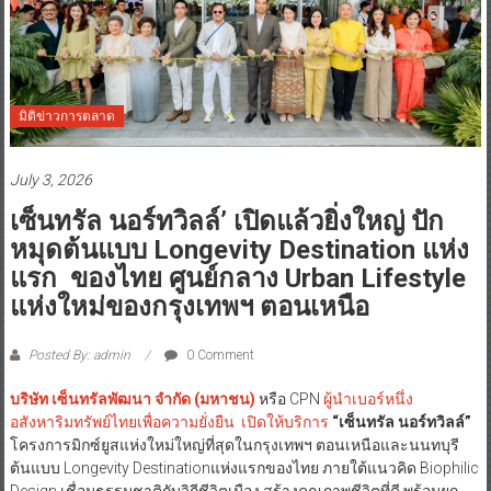
มิติข่าวการตลาด
July 3, 2026
เซ็นทรัล นอร์ทวิลล์’ เปิดแล้วยิ่งใหญ่ ปัก
หมุดต้นแบบ Longevity Destination แห่ง
แรก ของไทย ศูนย์กลาง Urban Lifestyle
แห่งใหม่ของกรุงเทพฯ ตอนเหนือ
Posted By: admin
0 Comment
บริษัท เซ็นทรัลพัฒนา จำกัด (มหาชน)
หรือ CPN
ผู้นำเบอร์หนึ่ง
อสังหาริมทรัพย์ไทยเพื่อความยั่งยืน เปิดให้บริการ
“เซ็นทรัล นอร์ทวิลล์”
โครงการมิกซ์ยูสแห่งใหม่ใหญ่ที่สุดในกรุงเทพฯ ตอนเหนือและนนทบุรี
ต้นแบบ Longevity Destinationแห่งแรกของไทย ภายใต้แนวคิด Biophilic
Design เชื่อมธรรมชาติกับวิถีชีวิตเมือง สร้างคุณภาพชีวิตที่ดี พร้อมยก