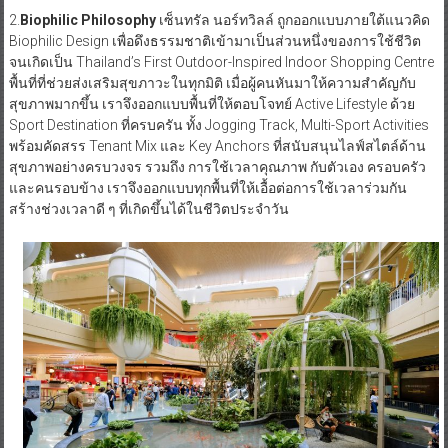
2.
Biophilic Philosophy
เซ็นทรัล นอร์ทวิลล์ ถูกออกแบบภายใต้แนวคิด
Biophilic Design เพื่อดึงธรรมชาติเข้ามาเป็นส่วนหนึ่งของการใช้ชีวิต
จนเกิดเป็น Thailand’s First Outdoor-Inspired Indoor Shopping Centre
พื้นที่ที่ช่วยส่งเสริมสุขภาวะในทุกมิติ เมื่อผู้คนหันมาให้ความสำคัญกับ
สุขภาพมากขึ้น เราจึงออกแบบพื้นที่ให้ตอบโจทย์ Active Lifestyle ด้วย
Sport Destination ที่ครบครัน ทั้ง Jogging Track, Multi-Sport Activities
พร้อมคัดสรร Tenant Mix และ Key Anchors ที่สนับสนุนไลฟ์สไตล์ด้าน
สุขภาพอย่างครบวงจร รวมถึง การใช้เวลาคุณภาพ กับตัวเอง ครอบครัว
และคนรอบข้าง เราจึงออกแบบทุกพื้นที่ให้เอื้อต่อการใช้เวลาร่วมกัน
สร้างช่วงเวลาดี ๆ ที่เกิดขึ้นได้ในชีวิตประจำวัน