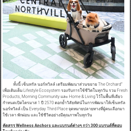
ทั้งนี้ เซ็นทรัล นอร์ทวิลล์ เตรียมพัฒนาส่วนขยาย The Orchard”
เพื่อเติมเต็ม Lifestyle Ecosystem รองรับการใช้ชีวิตในทุกวัน รวม Fresh
Products, Morning Community และ Home & Living ไว้ในพื้นที่เดียว
กำหนดเปิดไตรมาส 1 ปี 2570 ตอกย้ำวิสัยทัศน์ในการพัฒนาให้เซ็นทรัล
นอร์ทวิลล์ เป็น Everyday Third Place จุดหมายปลายทางที่ผู้คนเลือกมา
ใช้เวลา พักผ่อน และใช้ชีวิตอย่างมีคุณภาพในทุกวัน
คัดสรร
Wellness Anchors และแบรนด์ต่างๆ กว่า 300 แบรนด์ที่ตอบ