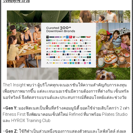
โจทย์ทุกช่วงวัย
The1 Insight พบว่า ผู้บริโภคทุกเจเนอเรชันให้ความสำคัญกับการลงทุน
เพื่อสุขภาพมากขึ้น แต่ละเจนเนอเรชันมีความต้องการที่ต่างกัน เซ็นทรัล
นอร์ทวิลล์ จึงคัดสรรแบรนด์และประสบการณ์ที่ตอบโจทย์แต่ละช่วงวัย
–
Gen Y:
มองฟิตเนสเป็นพื้นที่สร้างคอมมูนิตี้ ยอดใช้จ่ายเติบโตกว่า 2 เท่า
Fitness First จึงพัฒนาคอนเซ็ปต์ใหม่ Refined ที่มาพร้อม Pilates Studio
และ HYROX Training Club
–
Gen Z:
ใช้กีฬาเป็นส่วนหนึ่งของการแสดงตัวตนและไลฟ์สไตล์ ส่งผล