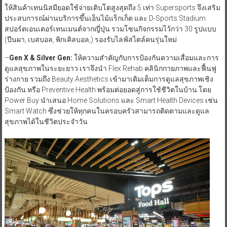
ให้สินค้าเทนนิสมียอดใช้จ่ายเติบโตสูงสุดถึง 5 เท่า Supersports จึงเสริม
ประสบการณ์ผ่านบริการขึ้นเอ็นไม้แร็กเก็ต และ D-Sports Stadium
สปอร์ตเอนเตอร์เทนเมนต์จากญี่ปุ่น รวมโซนกิจกรรมไว้กว่า 30 รูปแบบ
(ปีนผา, เบสบอล, พิกเคิลบอล,) รองรับไลฟ์สไตล์คนรุ่นใหม่
–
Gen X & Silver Gen:
ให้ความสำคัญกับการป้องกันความเสื่อมและการ
ดูแลสุขภาพในระยะยาว เราจึงนำ Flex Rehab คลินิกกายภาพและฟื้นฟู
ร่างกาย รวมถึง Beauty Aesthetics เข้ามาเติมเต็มการดูแลสุขภาพเชิง
ป้องกัน หรือ Preventive Health พร้อมต่อยอดสู่การใช้ชีวิตในบ้าน โดย
Power Buy นำเสนอ Home Solutions และ Smart Health Devices เช่น
Smart Watch ซึ่งช่วยให้ทุกคนในครอบครัวสามารถติดตามและดูแล
สุขภาพได้ในชีวิตประจำวัน