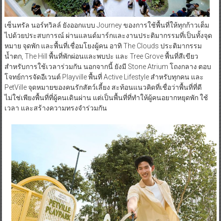
เซ็นทรัล นอร์ทวิลล์ ยังออกแบบ Journey ของการใช้พื้นที่ให้ทุกก้าวเต็ม
ไปด้วยประสบการณ์ ผ่านแลนด์มาร์กและงานประติมากรรมที่เป็นทั้งจุด
หมาย จุดพัก และพื้นที่เชื่อมโยงผู้คน อาทิ The Clouds ประติมากรรม
น้ำตก, The Hill พื้นที่พักผ่อนและพบปะ และ Tree Grove พื้นที่สีเขียว
สำหรับการใช้เวลาร่วมกัน นอกจากนี้ ยังมี Stone Atrium โถงกลาง ตอบ
โจทย์การจัดอีเวนต์ Playville พื้นที่ Active Lifestyle สำหรับทุกคน และ
PetVille จุดหมายของคนรักสัตว์เลี้ยง สะท้อนแนวคิดที่เชื่อว่าพื้นที่ที่ดี
ไม่ใช่เพียงพื้นที่ที่ผู้คนเดินผ่าน แต่เป็นพื้นที่ที่ทำให้ผู้คนอยากหยุดพัก ใช้
เวลา และสร้างความทรงจำร่วมกัน