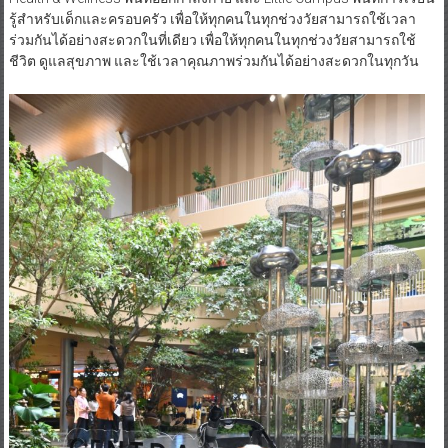
รู้สำหรับเด็กและครอบครัว เพื่อให้ทุกคนในทุกช่วงวัยสามารถใช้เวลา
ร่วมกันได้อย่างสะดวกในที่เดียว เพื่อให้ทุกคนในทุกช่วงวัยสามารถใช้
ชีวิต ดูแลสุขภาพ และใช้เวลาคุณภาพร่วมกันได้อย่างสะดวกในทุกวัน