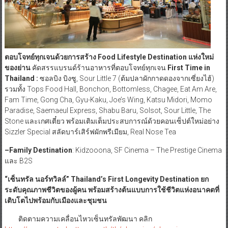
ตอบโจทย์ทุกเจนด้วยการสร้าง
Food Lifestyle Destination แห่งใหม่
ของย่าน
คัดสรรแบรนด์ร้านอาหารที่ตอบโจทย์ทุกเจน
First Time in
Thailand :
ซอลบิง บิงซู, Sour Little 7 (ต้มปลาผักกาดดองจากเซี่ยงไฮ้)
รวมทั้ง Tops Food Hall, Bonchon, Bottomless, Chagee, Eat Am Are,
Fam Time, Gong Cha, Gyu-Kaku, Joe’s Wing, Katsu Midori, Momo
Paradise, Saemaeul Express, Shabu Baru, Solsot, Sour Little, The
Stone และเกศเตี๋ยว พร้อมเติมเต็มประสบการณ์ด้วยคอนเซ็ปต์ใหม่อย่าง
Sizzler Special สลัดบาร์เสิร์ฟผักพรีเมียม, Real Nose Tea
–
Family Destination
: Kidzooona, SF Cinema – The Prestige Cinema
และ B2S
“เซ็นทรัล นอร์ทวิลล์”
Thailand’s First Longevity Destination ยก
ระดับคุณภาพชีวิตของผู้คน พร้อมสร้างต้นแบบการใช้ชีวิตแห่งอนาคตที่
เติบโตไปพร้อมกับเมืองและชุมชน
ติดตามความเคลื่อนไหวเซ็นทรัลพัฒนา คลิก