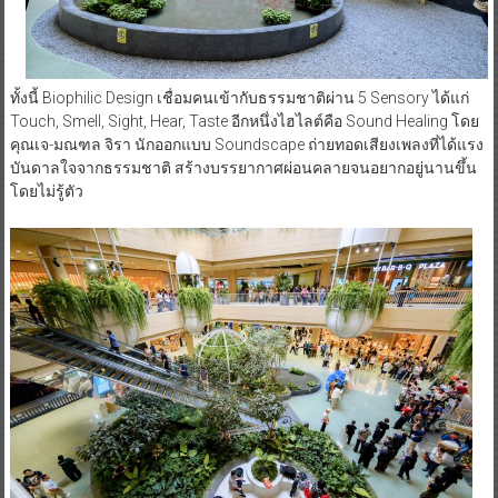
ทั้งนี้ Biophilic Design เชื่อมคนเข้ากับธรรมชาติผ่าน 5 Sensory ได้แก่
Touch, Smell, Sight, Hear, Taste อีกหนึ่งไฮไลต์คือ Sound Healing โดย
คุณเจ-มณฑล จิรา นักออกแบบ Soundscape ถ่ายทอดเสียงเพลงที่ได้แรง
บันดาลใจจากธรรมชาติ สร้างบรรยากาศผ่อนคลายจนอยากอยู่นานขึ้น
โดยไม่รู้ตัว