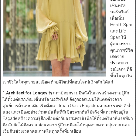
เซ็นทรัล
นอร์ทวิลล์
เพื่อเพิ่ม
Health Span
และ Life
Span ให้
ผู้คน เพราะ
คุณภาพชีวิต
เกิดจาก
ประสบกา
รณ์เล็กๆ ที่ดี
ขึ้นในทุกวัน
เราจึงใส่ใจทุกรายละเอียด ด้วยดีไซน์ที่ตอบโจทย์ 3 หลัก ได้แก่
1.
Architect for Longevity
สถาปัตยกรรมมีพลังในการสร้างความรู้สึก
ได้ตั้งแต่แรกเห็น เซ็นทรัล นอร์ทวิลล์ จึงถูกออกแบบให้แตกต่างจาก
ศูนย์การค้าแบบเดิม เริ่มตั้งแต่ Urban Oasis Façade ผสานธรรมชาติ น้ำ
แสง และเมืองอย่างร่วมสมัย พื้นที่สีเขียวจากต้นไม้จริง ที่แทรกตัวอยู่ใน
Façade สร้างความรู้สึกเชื่อมต่อกับธรรมชาติ เพื่อให้ตั้งแต่วินาทีแรกที่มา
ถึง สัมผัสได้ถึงความผ่อนคลาย รู้สึกเหมือนได้หลุดจากความวุ่นวาย และ
เริ่มต้นช่วงเวลาคุณภาพในทุกครั้งที่มาเยือน