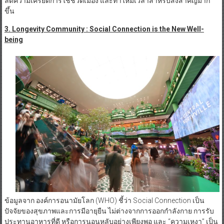
ลดความเครียดการใช้ชีวิตเมือง และทำให้มีเวลาสำหรับสิ่งสำคัญมาก
ขึ้น
3. Longevity Community : Social Connection is the New Well-
being
ข้อมูลจาก องค์การอนามัยโลก (WHO) ชี้ว่า Social Connection เป็น
ปัจจัยของสุขภาพและการมีอายุยืน ไม่ต่างจากการออกกำลังกาย การรับ
ประทานอาหารที่ดี หรือการนอนหลับอย่างเพียงพอ และ “ความเหงา” เป็น