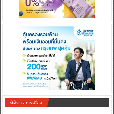
มิติข่าวการเมือง