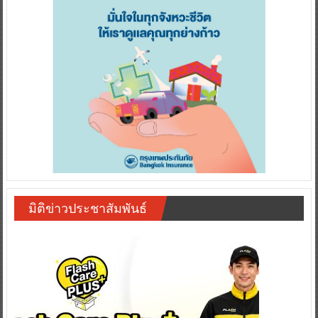
มิติข่าวประชาสัมพันธ์