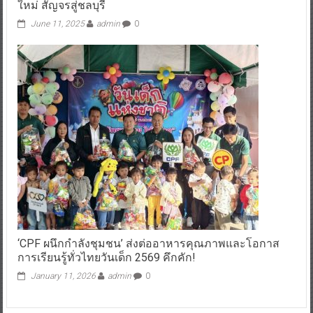
ใหม่ สัญจรสู่ชลบุรี
June 11, 2025
admin
0
‘CPF ผนึกกำลังชุมชน’ ส่งต่ออาหารคุณภาพและโอกาส
การเรียนรู้ทั่วไทยวันเด็ก 2569 คึกคัก!
January 11, 2026
admin
0