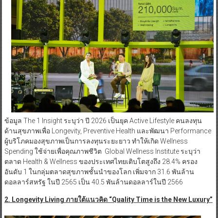
ข้อมูล The 1 Insight ระบุว่า ปี 2026 เป็นยุค Active Lifestyle คนลงทุน
ด้านสุขภาพเพื่อ Longevity, Preventive Health และพัฒนา Performance
ผู้บริโภคมองสุขภาพเป็นการลงทุนระยะยาว ทำให้เกิด Wellness
Spending ใช้จ่ายเพื่อคุณภาพชีวิต Global Wellness Institute ระบุว่า
ตลาด Health & Wellness ของประเทศไทยเติบโตสูงถึง 28.4% ครอง
อันดับ 1 ในกลุ่มตลาดสุขภาพชั้นนำของโลก เพิ่มจาก 31.6 พันล้าน
ดอลลาร์สหรัฐ ในปี 2565 เป็น 40.5 พันล้านดอลลาร์ในปี 2566
2. Longevity Living ภายใต้แนวคิด “Quality Time is the New Luxury”