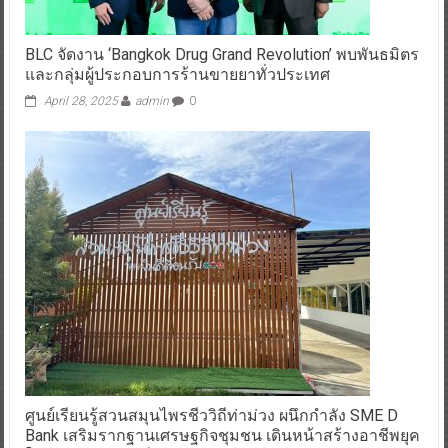
BLC จัดงาน ‘Bangkok Drug Grand Revolution’ พบพันธมิตร
และกลุ่มผู้ประกอบการร้านขายยาทั่วประเทศ
April 28, 2025
admin
0
ศูนย์เรียนรู้สวนสมุนไพรชีววิถีท่าม่วง ผนึกกำลัง SME D
Bank เสริมรากฐานเศรษฐกิจชุมชน เดินหน้าสร้างอาชีพยุค