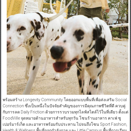
พร้อมสร้าง Longevity Community โดยออกแบบพื้นที่เพื่อส่งเสริม Social
Connection ซึ่งเป็นหนึ่งในปัจจัยสำคัญของการมีคุณภาพชีวิตที่ดี ควบคู่
กับการลด Daily Friction ด้วยการรวบรวมทุกไลฟ์สไตล์ไว้ในที่เดียว ตั้งแต่
FoodVille จุดหมายด้านอาหารสำหรับทุกวัน โซนร้านอาหาร คาเฟ่ ซู
เปอร์มาร์เก็ต และอาหารพร้อมรับประทาน ไปจนถึงโซน Sport Fashion,
Health & Wellness พื้นที่ออกกำลังกาย และ Little Campus พื้นที่การเรียน