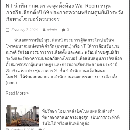
NT นำทีม กกต.ตรวจจุดตั้งห้อง War Room หนุน
ภารกิจเลือกตั้งปี 69 ประกาศความพร้อมศูนย์เฝ้าระวัง
ภัยทางไซเบอร์ครบวงจร
February 7, 2026
admin
0
พันเอกสรรพชัยย์ หุวะนันทน์ กรรมการผู้จัดการใหญ่ บริษัท
โทรคมนาคมแห่งชาติ จำกัด (มหาชน) หรือ NT ให้การต้อนรับ นาย
ณรงค์ รักร้อย กรรมการการเลือกตั้ง และคณะ พร้อมนำชมศูนย์เฝ้า
ระวังและรักษาความปลอดภัยทางไซเบอร์ เพื่อสนับสนุนภารกิจเลือก
ตั้งสมาชิกสภาผู้แทนราษฎร และการออกเสียงประชามติ ประจำปี
2569 ณ ห้องประชุม อาคาร 20 ชั้น 4 สำนักงานแจ้งวัฒนะ
โดย NT ได้รับมอบหมายจากสำนักงานคณะกรรมการการเลือกตั้ง
(กกต.)
Read More
ที่ปรึกษา โฮปเวลล์ เปิดโปง แผนล้มล้างคำ
พิพากษาศาลปกครองสูงสุด เป็นการกระทำที่
รับไม่ได้ พร้อมเดินหน้าสู่ต่อ
October 5, 2025
0