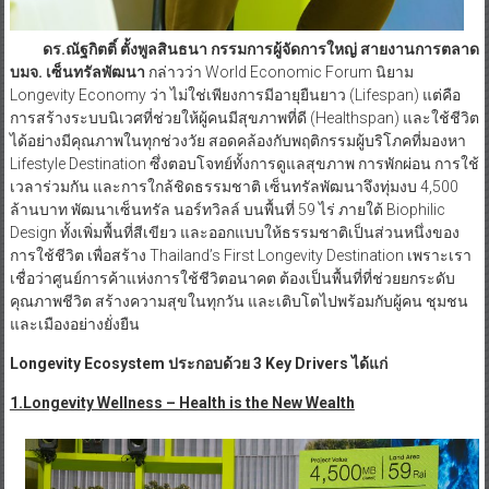
ดร.ณัฐกิตติ์ ตั้งพูลสินธนา กรรมการผู้จัดการใหญ่ สายงานการตลาด
บมจ. เซ็นทรัลพัฒนา
กล่าวว่า World Economic Forum นิยาม
Longevity Economy ว่า ไม่ใช่เพียงการมีอายุยืนยาว (Lifespan) แต่คือ
การสร้างระบบนิเวศที่ช่วยให้ผู้คนมีสุขภาพที่ดี (Healthspan) และใช้ชีวิต
ได้อย่างมีคุณภาพในทุกช่วงวัย สอดคล้องกับพฤติกรรมผู้บริโภคที่มองหา
Lifestyle Destination ซึ่งตอบโจทย์ทั้งการดูแลสุขภาพ การพักผ่อน การใช้
เวลาร่วมกัน และการใกล้ชิดธรรมชาติ เซ็นทรัลพัฒนาจึงทุ่มงบ 4,500
ล้านบาท พัฒนาเซ็นทรัล นอร์ทวิลล์ บนพื้นที่ 59 ไร่ ภายใต้ Biophilic
Design ทั้งเพิ่มพื้นที่สีเขียว และออกแบบให้ธรรมชาติเป็นส่วนหนึ่งของ
การใช้ชีวิต เพื่อสร้าง Thailand’s First Longevity Destination เพราะเรา
เชื่อว่าศูนย์การค้าแห่งการใช้ชีวิตอนาคต ต้องเป็นพื้นที่ที่ช่วยยกระดับ
คุณภาพชีวิต สร้างความสุขในทุกวัน และเติบโตไปพร้อมกับผู้คน ชุมชน
และเมืองอย่างยั่งยืน
Longevity Ecosystem ประกอบด้วย 3 Key Drivers ได้แก่
1.Longevity Wellness – Health is the New Wealth