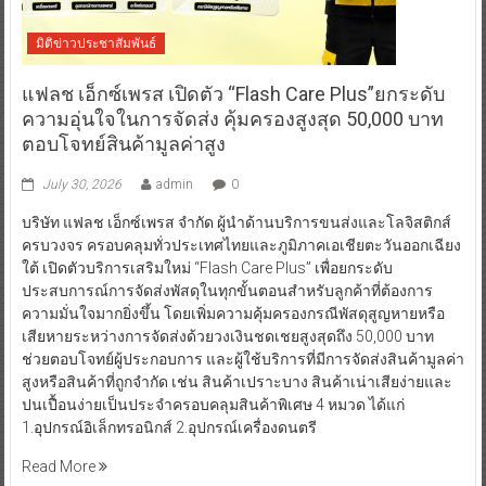
มิติข่าวประชาสัมพันธ์
แฟลช เอ็กซ์เพรส เปิดตัว “Flash Care Plus”ยกระดับ
ความอุ่นใจในการจัดส่ง คุ้มครองสูงสุด 50,000 บาท
ตอบโจทย์สินค้ามูลค่าสูง
July 30, 2026
admin
0
บริษัท แฟลช เอ็กซ์เพรส จำกัด ผู้นำด้านบริการขนส่งและโลจิสติกส์
ครบวงจร ครอบคลุมทั่วประเทศไทยและภูมิภาคเอเชียตะวันออกเฉียง
ใต้ เปิดตัวบริการเสริมใหม่ “Flash Care Plus” เพื่อยกระดับ
ประสบการณ์การจัดส่งพัสดุในทุกขั้นตอนสำหรับลูกค้าที่ต้องการ
ความมั่นใจมากยิ่งขึ้น โดยเพิ่มความคุ้มครองกรณีพัสดุสูญหายหรือ
เสียหายระหว่างการจัดส่งด้วยวงเงินชดเชยสูงสุดถึง 50,000 บาท
ช่วยตอบโจทย์ผู้ประกอบการ และผู้ใช้บริการที่มีการจัดส่งสินค้ามูลค่า
สูงหรือสินค้าที่ถูกจำกัด เช่น สินค้าเปราะบาง สินค้าเน่าเสียง่ายและ
ปนเปื้อนง่ายเป็นประจำครอบคลุมสินค้าพิเศษ 4 หมวด ได้แก่
1.อุปกรณ์อิเล็กทรอนิกส์ 2.อุปกรณ์เครื่องดนตรี
Read More