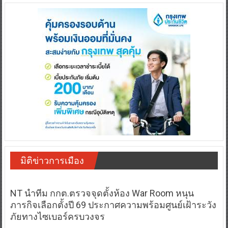
มิติข่าวการเมือง
NT นำทีม กกต.ตรวจจุดตั้งห้อง War Room หนุน
ภารกิจเลือกตั้งปี 69 ประกาศความพร้อมศูนย์เฝ้าระวัง
ภัยทางไซเบอร์ครบวงจร