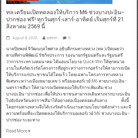
ทล.เตรียมเปิดทดลองให้บริการ M6 ช่วงบางปะอิน–
ปากช่อง ฟรี! ทุกวันศุกร์-เสาร์-อาทิตย์ เริ่มศุกร์ที่ 21
สิงหาคม 2569 นี้
August 8, 2026
admin
0
นายปิยพงษ์ จิวัฒนกุลไพศาล อธิบดีกรมทางหลวง (ทล.)เปิดเผยว่า
ตามที่ท่านพิพัฒน์ รัชกิจประการ รองนายกรัฐมนตรีและรัฐมนตรี
ว่าการกระทรวงคมนาคม ได้มอบนโยบาย Quick-Win ให้ทุกหน่วย
งานในสังกัดเร่งรัดโครงการที่อยู่ระหว่างการก่อสร้างให้สามารถเปิด
ให้บริการแก่ประชาชนได้โดยเร็ว โดยเฉพาะโครงการทางหลวง
พิเศษระหว่างเมืองหมายเลข 6 หรือมอเตอร์เวย์ M6 สายบางปะอิน–
นครราชสีมา ให้สามารถเปิดทดลองให้บริการเพิ่มเติม ช่วง
บางปะอิน–ปากช่อง เพื่อให้ประชาชนสามารถเดินทางจากบางปะอิน
ไปยังจังหวัดนครราชสีมาได้อย่างต่อเนื่องตลอดเส้นทาง ทั้งนี้
โดยกรมทางหลวงจึงได้เร่งรัดดำเนินงานตามนโยบายดังกล่าว และมี
ความพร้อมที่จะเปิดทดลองให้บริการมอเตอร์เวย์ M6 ช่วงบางปะอิน–
ปากช่อง ระยะทาง
Read More