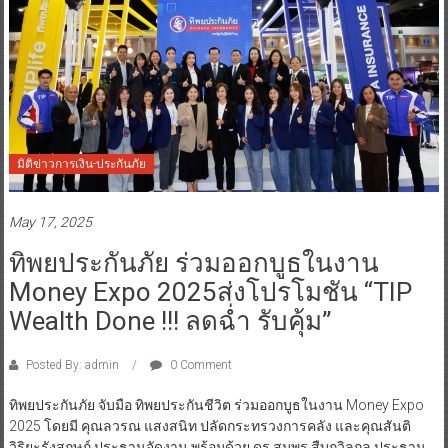
มิติข่าวการเงิน-ประกันภัย
May 17, 2025
ทิพยประกันภัย ร่วมออกบูธในงาน
Money Expo 2025ส่งโปรโมชัน “TIP
Wealth Done !!! ลดฉ่ำ รับคุ้ม”
Posted By: admin
0 Comment
ทิพยประกันภัย จับมือ ทิพยประกันชีวิต ร่วมออกบูธในงาน Money Expo
2025 โดยมี คุณลวรณ แสงสนิท ปลัดกระทรวงการคลัง และคุณสันติ
วิริยะรังสฤษฎ์ ประธานจัดงาน พร้อมด้วย ดร.สมพร สืบถวิลกุล ประธาน