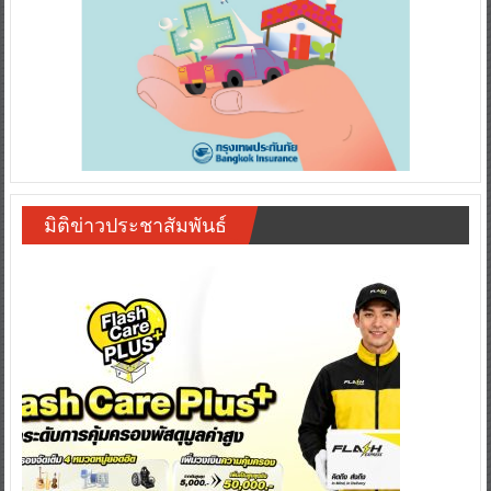
มิติข่าวประชาสัมพันธ์