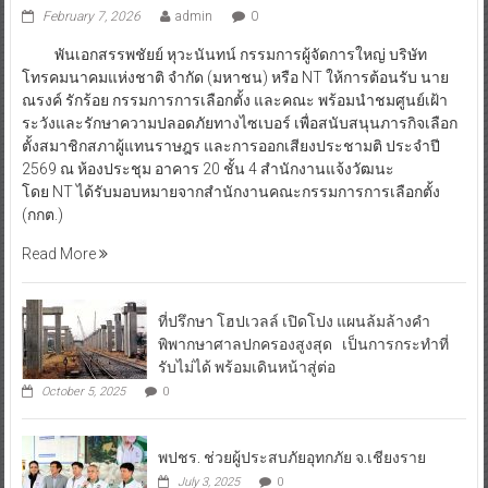
February 7, 2026
admin
0
พันเอกสรรพชัยย์ หุวะนันทน์ กรรมการผู้จัดการใหญ่ บริษัท
โทรคมนาคมแห่งชาติ จำกัด (มหาชน) หรือ NT ให้การต้อนรับ นาย
ณรงค์ รักร้อย กรรมการการเลือกตั้ง และคณะ พร้อมนำชมศูนย์เฝ้า
ระวังและรักษาความปลอดภัยทางไซเบอร์ เพื่อสนับสนุนภารกิจเลือก
ตั้งสมาชิกสภาผู้แทนราษฎร และการออกเสียงประชามติ ประจำปี
2569 ณ ห้องประชุม อาคาร 20 ชั้น 4 สำนักงานแจ้งวัฒนะ
โดย NT ได้รับมอบหมายจากสำนักงานคณะกรรมการการเลือกตั้ง
(กกต.)
Read More
ที่ปรึกษา โฮปเวลล์ เปิดโปง แผนล้มล้างคำ
พิพากษาศาลปกครองสูงสุด เป็นการกระทำที่
รับไม่ได้ พร้อมเดินหน้าสู่ต่อ
October 5, 2025
0
พปชร. ช่วยผู้ประสบภัยอุทกภัย จ.เชียงราย
July 3, 2025
0