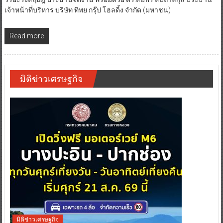
เจ้าหน้าที่บริหาร บริษัท ทิพย กรุ๊ป โฮลดิ้ง จำกัด (มหาชน)
Read more
มิติข่าวเศรษฐกิจ
มิติข่าวเศรษฐกิจ