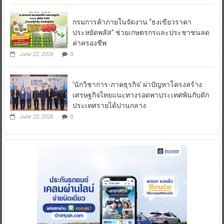
กรมการค้าภายในจัดงาน “ธงเขียวราคา
ประหยัดพลัส” ช่วยเกษตรกรและประชาชนลด
ค่าครองชีพ
June 22, 2026
0
‘นักวิชาการ-ภาคธุรกิจ’ ผ่าปัญหาโครงสร้าง
เศรษฐกิจไทยแนะทางรอดพาประเทศพ้นกับดัก
ประเทศรายได้ปานกลาง
June 22, 2026
0