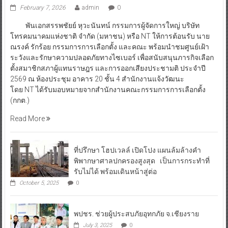
February 7, 2026
admin
0
พันเอกสรรพชัยย์ หุวะนันทน์ กรรมการผู้จัดการใหญ่ บริษัท
โทรคมนาคมแห่งชาติ จำกัด (มหาชน) หรือ NT ให้การต้อนรับ นาย
ณรงค์ รักร้อย กรรมการการเลือกตั้ง และคณะ พร้อมนำชมศูนย์เฝ้า
ระวังและรักษาความปลอดภัยทางไซเบอร์ เพื่อสนับสนุนภารกิจเลือก
ตั้งสมาชิกสภาผู้แทนราษฎร และการออกเสียงประชามติ ประจำปี
2569 ณ ห้องประชุม อาคาร 20 ชั้น 4 สำนักงานแจ้งวัฒนะ
โดย NT ได้รับมอบหมายจากสำนักงานคณะกรรมการการเลือกตั้ง
(กกต.)
Read More
ที่ปรึกษา โฮปเวลล์ เปิดโปง แผนล้มล้างคำ
พิพากษาศาลปกครองสูงสุด เป็นการกระทำที่
รับไม่ได้ พร้อมเดินหน้าสู่ต่อ
October 5, 2025
0
พปชร. ช่วยผู้ประสบภัยอุทกภัย จ.เชียงราย