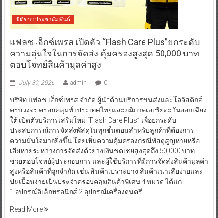
มิติข่าวประชาสัมพันธ์
แฟลช เอ็กซ์เพรส เปิดตัว “Flash Care Plus”ยกระดับ
ความอุ่นใจในการจัดส่ง คุ้มครองสูงสุด 50,000 บาท
ตอบโจทย์สินค้ามูลค่าสูง
July 30, 2026
admin
0
บริษัท แฟลช เอ็กซ์เพรส จำกัด ผู้นำด้านบริการขนส่งและโลจิสติกส์
ครบวงจร ครอบคลุมทั่วประเทศไทยและภูมิภาคเอเชียตะวันออกเฉียง
ใต้ เปิดตัวบริการเสริมใหม่ “Flash Care Plus” เพื่อยกระดับ
ประสบการณ์การจัดส่งพัสดุในทุกขั้นตอนสำหรับลูกค้าที่ต้องการ
ความมั่นใจมากยิ่งขึ้น โดยเพิ่มความคุ้มครองกรณีพัสดุสูญหายหรือ
เสียหายระหว่างการจัดส่งด้วยวงเงินชดเชยสูงสุดถึง 50,000 บาท
ช่วยตอบโจทย์ผู้ประกอบการ และผู้ใช้บริการที่มีการจัดส่งสินค้ามูลค่า
สูงหรือสินค้าที่ถูกจำกัด เช่น สินค้าเปราะบาง สินค้าเน่าเสียง่ายและ
ปนเปื้อนง่ายเป็นประจำครอบคลุมสินค้าพิเศษ 4 หมวด ได้แก่
1.อุปกรณ์อิเล็กทรอนิกส์ 2.อุปกรณ์เครื่องดนตรี