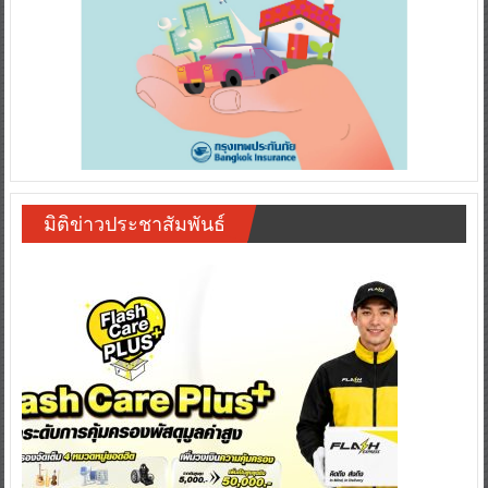
มิติข่าวประชาสัมพันธ์