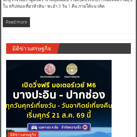
นักธุรกิจไอยราผู้พิชิตรางวัลสุดพิเศษ ร่วมเปิดประสบการณ์แห่งความสุข
ใน ทริปท่องเที่ยวหัวหิน–ชะอำ 3 วัน 1 คืน ภายใต้แนวคิด
Read more
มิติข่าวเศรษฐกิจ