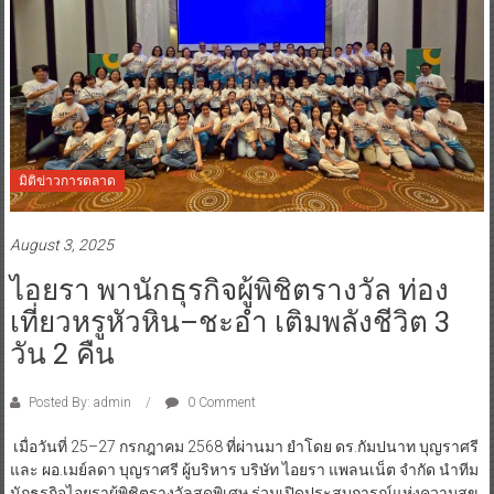
มิติข่าวการตลาด
August 3, 2025
ไอยรา พานักธุรกิจผู้พิชิตรางวัล ท่อง
เที่ยวหรูหัวหิน–ชะอำ เติมพลังชีวิต 3
วัน 2 คืน
Posted By: admin
0 Comment
เมื่อวันที่ 25–27 กรกฎาคม 2568 ที่ผ่านมา ยำโดย ดร.กัมปนาท บุญราศรี
และ ผอ.เมย์ลดา บุญราศรี ผู้บริหาร บริษัท ไอยรา แพลนเน็ต จำกัด นำทีม