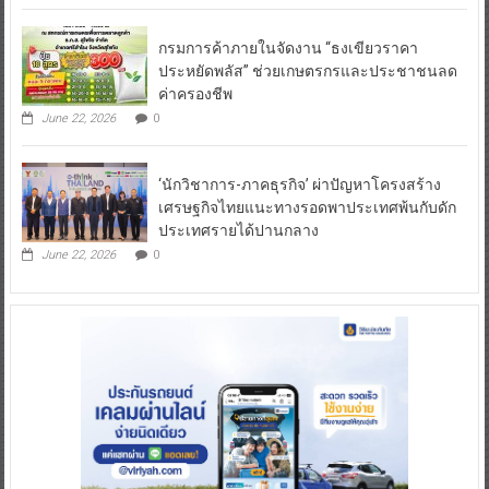
Read More
กรมการค้าภายในจัดงาน “ธงเขียวราคา
ประหยัดพลัส” ช่วยเกษตรกรและประชาชนลด
ค่าครองชีพ
June 22, 2026
0
‘นักวิชาการ-ภาคธุรกิจ’ ผ่าปัญหาโครงสร้าง
เศรษฐกิจไทยแนะทางรอดพาประเทศพ้นกับดัก
ประเทศรายได้ปานกลาง
June 22, 2026
0