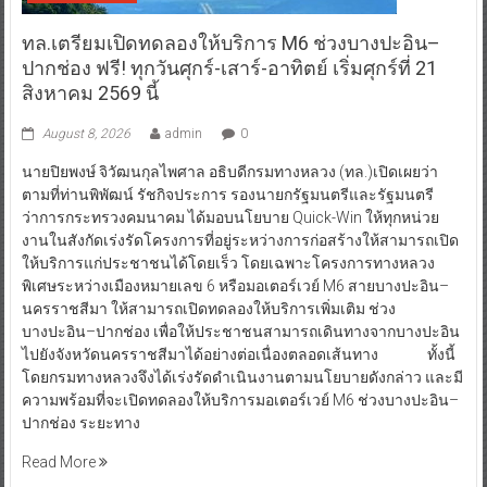
มิติข่าวเศรษฐกิจ
ทล.เตรียมเปิดทดลองให้บริการ M6 ช่วงบางปะอิน–
ปากช่อง ฟรี! ทุกวันศุกร์-เสาร์-อาทิตย์ เริ่มศุกร์ที่ 21
สิงหาคม 2569 นี้
August 8, 2026
admin
0
นายปิยพงษ์ จิวัฒนกุลไพศาล อธิบดีกรมทางหลวง (ทล.)เปิดเผยว่า
ตามที่ท่านพิพัฒน์ รัชกิจประการ รองนายกรัฐมนตรีและรัฐมนตรี
ว่าการกระทรวงคมนาคม ได้มอบนโยบาย Quick-Win ให้ทุกหน่วย
งานในสังกัดเร่งรัดโครงการที่อยู่ระหว่างการก่อสร้างให้สามารถเปิด
ให้บริการแก่ประชาชนได้โดยเร็ว โดยเฉพาะโครงการทางหลวง
พิเศษระหว่างเมืองหมายเลข 6 หรือมอเตอร์เวย์ M6 สายบางปะอิน–
นครราชสีมา ให้สามารถเปิดทดลองให้บริการเพิ่มเติม ช่วง
บางปะอิน–ปากช่อง เพื่อให้ประชาชนสามารถเดินทางจากบางปะอิน
ไปยังจังหวัดนครราชสีมาได้อย่างต่อเนื่องตลอดเส้นทาง ทั้งนี้
โดยกรมทางหลวงจึงได้เร่งรัดดำเนินงานตามนโยบายดังกล่าว และมี
ความพร้อมที่จะเปิดทดลองให้บริการมอเตอร์เวย์ M6 ช่วงบางปะอิน–
ปากช่อง ระยะทาง
Read More