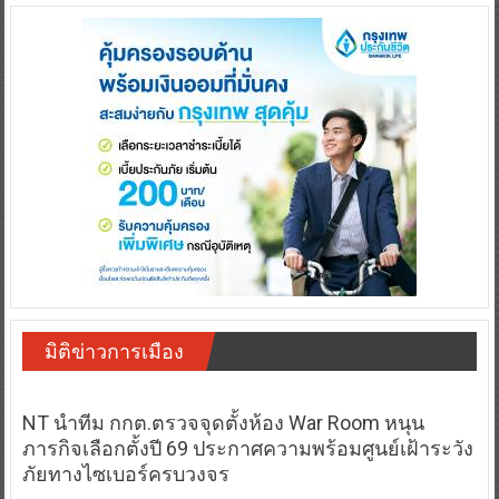
มิติข่าวการเมือง
NT นำทีม กกต.ตรวจจุดตั้งห้อง War Room หนุน
ภารกิจเลือกตั้งปี 69 ประกาศความพร้อมศูนย์เฝ้าระวัง
ภัยทางไซเบอร์ครบวงจร