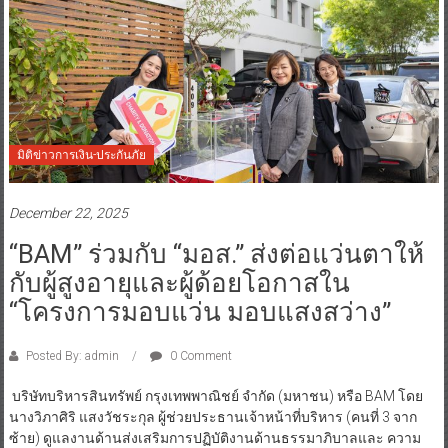
มิติข่าวการเงิน-ประกันภัย
December 22, 2025
“BAM” ร่วมกับ “มอส.” ส่งต่อแว่นตาให้
กับผู้สูงอายุและผู้ด้อยโอกาสใน
“โครงการมอบแว่น มอบแสงสว่าง”
Posted By: admin
0 Comment
บริษัทบริหารสินทรัพย์ กรุงเทพพาณิชย์ จำกัด (มหาชน) หรือ BAM โดย
นางวิภาศิริ แสงวัชระกุล ผู้ช่วยประธานเจ้าหน้าที่บริหาร (คนที่ 3 จาก
ซ้าย) ดูแลงานด้านส่งเสริมการปฏิบัติงานด้านธรรมาภิบาลและ ความ