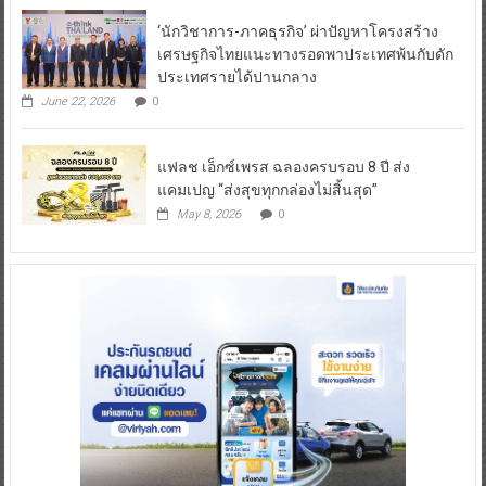
‘นักวิชาการ-ภาคธุรกิจ’ ผ่าปัญหาโครงสร้าง
เศรษฐกิจไทยแนะทางรอดพาประเทศพ้นกับดัก
ประเทศรายได้ปานกลาง
June 22, 2026
0
แฟลช เอ็กซ์เพรส ฉลองครบรอบ 8 ปี ส่ง
แคมเปญ “ส่งสุขทุกกล่องไม่สิ้นสุด”
May 8, 2026
0