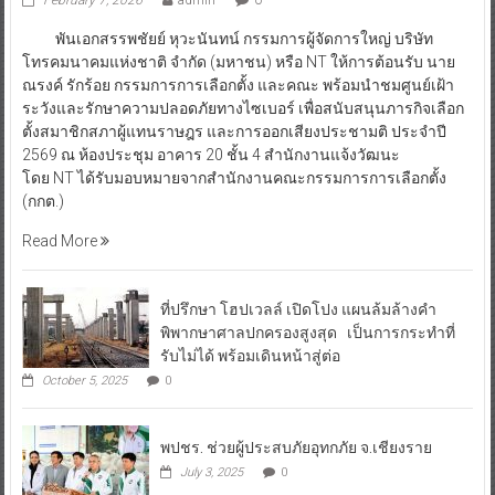
พันเอกสรรพชัยย์ หุวะนันทน์ กรรมการผู้จัดการใหญ่ บริษัท
โทรคมนาคมแห่งชาติ จำกัด (มหาชน) หรือ NT ให้การต้อนรับ นาย
ณรงค์ รักร้อย กรรมการการเลือกตั้ง และคณะ พร้อมนำชมศูนย์เฝ้า
ระวังและรักษาความปลอดภัยทางไซเบอร์ เพื่อสนับสนุนภารกิจเลือก
ตั้งสมาชิกสภาผู้แทนราษฎร และการออกเสียงประชามติ ประจำปี
2569 ณ ห้องประชุม อาคาร 20 ชั้น 4 สำนักงานแจ้งวัฒนะ
โดย NT ได้รับมอบหมายจากสำนักงานคณะกรรมการการเลือกตั้ง
(กกต.)
Read More
ที่ปรึกษา โฮปเวลล์ เปิดโปง แผนล้มล้างคำ
พิพากษาศาลปกครองสูงสุด เป็นการกระทำที่
รับไม่ได้ พร้อมเดินหน้าสู่ต่อ
October 5, 2025
0
พปชร. ช่วยผู้ประสบภัยอุทกภัย จ.เชียงราย
July 3, 2025
0