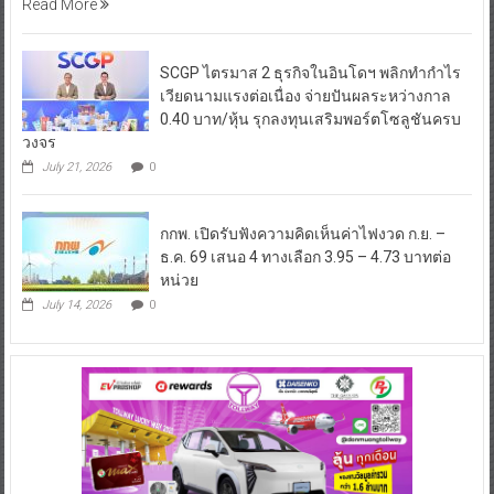
Read More
SCGP ไตรมาส 2 ธุรกิจในอินโดฯ พลิกทำกำไร
เวียดนามแรงต่อเนื่อง จ่ายปันผลระหว่างกาล
0.40 บาท/หุ้น รุกลงทุนเสริมพอร์ตโซลูชันครบ
วงจร
July 21, 2026
0
กกพ. เปิดรับฟังความคิดเห็นค่าไฟงวด ก.ย. –
ธ.ค. 69 เสนอ 4 ทางเลือก 3.95 – 4.73 บาทต่อ
หน่วย
July 14, 2026
0