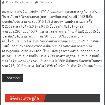
Posted By: admin
0 Comment
สมาคมประกันวินาศภัยไทย (TGIA)แถลงผลประกอบการธุรกิจประกัน
วินาศภัย ณ 3 ไตรมาสแรก (มกราคม–กันยายน) ของปี 2568 มีเบี้ย
ประกันภัยรับโดยตรงรวม 215,103 ล้านบาท โดยประมาณการทั้ง
ปี 2568 คาดเติบโต 2.0%–3.0% มีเบี้ยประกันภัยรับโดยตรง
รวม 292,290–295,150 ล้านบาท และคาดการณ์แนวโน้มปี 2569 มีเบี้ย
ประกันภัยรับโดยตรงรวมแตะ 301,000–303,900 ล้านบาท
เติบโต 2.5%–3.5% สะท้อนถึงความสามารถของระบบประกันวินาศภัย
ไทยในการบริหารจัดการความเสี่ยง ท่ามกลางสภาพแวดล้อมทาง
เศรษฐกิจและภัยพิบัติที่มีความไม่แน่นอนสูง ดร.สมพร สืบถวิลกุล นายก
สมาคมประกันวินาศภัยไทย เปิดเผยว่า ภาพรวมธุรกิจประกันวินาศภัยใน
ช่วง 9 เดือนแรก (มกราคม–กันยายน) ปี 2568 มีเบี้ยประกันภัยรับโดยตรง
รวม 215,103 ล้านบาท เติบโต 2.89% เมื่อเทียบกับช่วงเดียวกันของปีก่อน
Read more
มิติข่าวเศรษฐกิจ