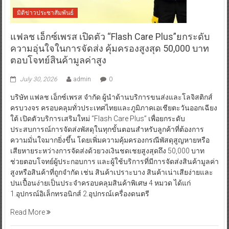
มิติข่าวประชาสัมพันธ์
แฟลช เอ็กซ์เพรส เปิดตัว “Flash Care Plus”ยกระดับ
ความอุ่นใจในการจัดส่ง คุ้มครองสูงสุด 50,000 บาท
ตอบโจทย์สินค้ามูลค่าสูง
July 30, 2026
admin
0
บริษัท แฟลช เอ็กซ์เพรส จำกัด ผู้นำด้านบริการขนส่งและโลจิสติกส์
ครบวงจร ครอบคลุมทั่วประเทศไทยและภูมิภาคเอเชียตะวันออกเฉียง
ใต้ เปิดตัวบริการเสริมใหม่ “Flash Care Plus” เพื่อยกระดับ
ประสบการณ์การจัดส่งพัสดุในทุกขั้นตอนสำหรับลูกค้าที่ต้องการ
ความมั่นใจมากยิ่งขึ้น โดยเพิ่มความคุ้มครองกรณีพัสดุสูญหายหรือ
เสียหายระหว่างการจัดส่งด้วยวงเงินชดเชยสูงสุดถึง 50,000 บาท
ช่วยตอบโจทย์ผู้ประกอบการ และผู้ใช้บริการที่มีการจัดส่งสินค้ามูลค่า
สูงหรือสินค้าที่ถูกจำกัด เช่น สินค้าเปราะบาง สินค้าเน่าเสียง่ายและ
ปนเปื้อนง่ายเป็นประจำครอบคลุมสินค้าพิเศษ 4 หมวด ได้แก่
1.อุปกรณ์อิเล็กทรอนิกส์ 2.อุปกรณ์เครื่องดนตรี
Read More