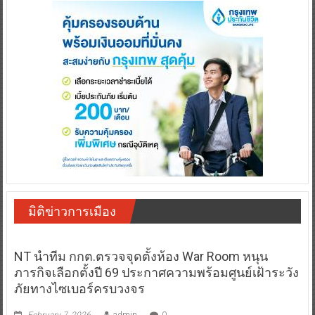
มิติข่าวการเมือง
NT นำทีม กกต.ตรวจจุดตั้งห้อง War Room หนุน
ภารกิจเลือกตั้งปี 69 ประกาศความพร้อมศูนย์เฝ้าระวัง
ภัยทางไซเบอร์ครบวงจร
February 7, 2026
admin
0