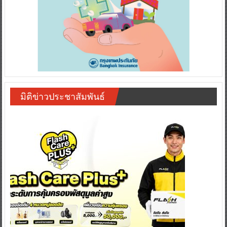
มิติข่าวประชาสัมพันธ์