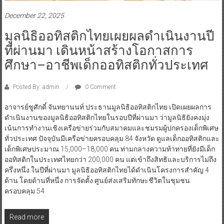
December 22, 2025
มูลนิธิออทิสติกไทยเผยผลดำเนินงานปี
ที่ผ่านมา เดินหน้าสร้างโอกาสการ
ศึกษา–อาชีพเด็กออทิสติกทั่วประเทศ
Posted By: admin
0 Comment
อาจารย์ชูศักดิ์ จันทยานนท์ ประธานมูลนิธิออทิสติกไทย เปิดเผยผลการ
ดำเนินงานของมูลนิธิออทิสติกไทยในรอบปีที่ผ่านมา ว่ามูลนิธิยังคงมุ่ง
เน้นการทำงานเชิงเครือข่ายร่วมกับสมาคมและชมรมผู้ปกครองเด็กพิเศษ
ทั่วประเทศ ปัจจุบันมีเครือข่ายครอบคลุม 84 จังหวัด ดูแลเด็กออทิสติกและ
เด็กพิเศษประมาณ 15,000–18,000 คน ท่ามกลางความท้าทายที่ยังมีเด็ก
ออทิสติกในประเทศไทยกว่า 200,000 คน แต่เข้าถึงสิทธิและบริการไม่ถึง
ครึ่งหนึ่ง ในปีที่ผ่านมา มูลนิธิออทิสติกไทยได้ดำเนินโครงการสำคัญ 4
ด้าน โดยด้านที่หนึ่ง การจัดตั้ง ศูนย์ส่งเสริมทักษะชีวิตในชุมชน
ครอบคลุม 54
Read more