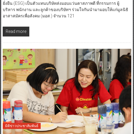
ยั่งยืน (ESG) เป็นตัวแทนบริษัทส่งมอบแว่นตาสภาพดี ที่กรรมการ ผู้
บริหาร พนักงาน และลูกค้าของบริษัทฯ ร่วมใจกันนำมามอบให้แก่มูลนิธิ
อาสาสมัครเพื่อสังคม (มอส.) จำนวน 121
Read more
มิติข่าวประชาสัมพันธ์