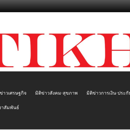
ิข่าวเศรษฐกิจ
มิติข่าวสังคม-สุขภาพ
มิติข่าวการเงิน-ประกั
ชาสัมพันธ์