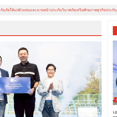
ันภัยให้แก่ตัวแทนและนายหน้าประกันวินาศภัยเสริมศักยภาพธุรกิจประกันภัย
เ