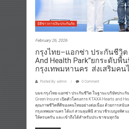
มิติข่าวการเงิน-ประกันภัย
February 26, 2026
กรุงไทย–แอกซ่า ประกันชีวิต
And Health Park”ยกระดับพื้
กรุงเทพมหานคร ส่งเสริมคน
Posted By: admin
0 Comment
บมจ.กรุงไทย-แอกซ่า ประกันชีวิต ในฐานะบริษัทประกันช
Green Insurer เปิดตัวโครงการ KTAXA Hearts and He
คุณภาพชีวิตที่ดีของคนไทยอย่างต่อเนื่อง ด้วยการสน
กรุงเทพมหานคร ได้แก่ สวนลุมพินี สวนวชิรเบญจทัศ แ
ให้ครบครัน และเข้าถึงได้สำหรับประชาชนทุกวัย