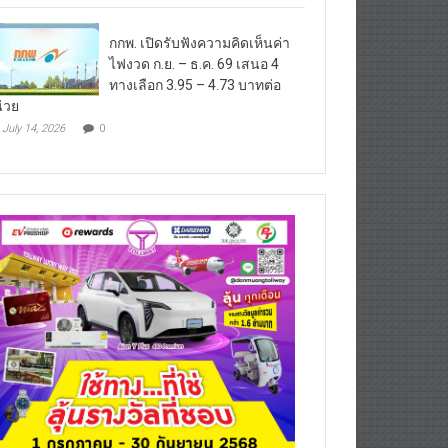
กกพ. เปิดรับฟังความคิดเห็นค่า
ไฟงวด ก.ย. – ธ.ค. 69 เสนอ 4
ทางเลือก 3.95 – 4.73 บาทต่อ
่วย
July 14, 2026
0