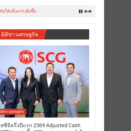
ให้แข็งแกร่งยิ่งขึ้น
มิติข่าวเศรษฐกิจ
มิติข่าวเศรษฐกิจ
อสซีจีครึ่งปีแรก 2569 Adjusted Cash