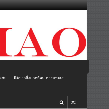
นภัย
มิติข่าวสิ่งแวดล้อม-การเกษตร