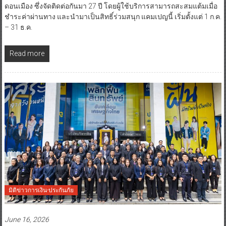
ดอนเมือง ซึ่งจัดติดต่อกันมา 27 ปี โดยผู้ใช้บริการสามารถสะสมแต้มเมื่อ
ชำระค่าผ่านทาง และนำมาเป็นสิทธิ์ร่วมสนุก แคมเปญนี้ เริ่มตั้งแต่ 1 ก.ค.
– 31 ธ.ค.
Read more
มิติข่าวการเงิน-ประกันภัย
June 16, 2026