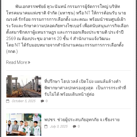
พันเอกสรรพชัยย์ หุวะนันทน์ กรรมการผู้จัดการใหญ่ บริษัท
โทรคมนาคมแห่งชาติ จำกัด (มหาชน) หรือ NT ให้การต้อนรับ นาย
ณรงค์ รักร้อย กรรมการการเลือกตั้ง และคณะ พร้อมนำชมศูนย์เฝ้า
ระวังและรักษาความปลอดภัยทางไซเบอร์ เพื่อสนับสนุนภารกิจเลือก
ตั้งสมาชิกสภาผู้แทนราษฎร และการออกเสียงประชามติ ประจำปี
2569 ณ ห้องประชุม อาคาร 20 ชั้น 4 สำนักงานแจ้งวัฒนะ
โดย NT ได้รับมอบหมายจากสำนักงานคณะกรรมการการเลือกตั้ง
(กกต.)
Read More
ที่ปรึกษา โฮปเวลล์ เปิดโปง แผนล้มล้างคำ
พิพากษาศาลปกครองสูงสุด เป็นการกระทำที่
รับไม่ได้ พร้อมเดินหน้าสู่ต่อ
October 5, 2025
0
พปชร. ช่วยผู้ประสบภัยอุทกภัย จ.เชียงราย
July 3, 2025
0