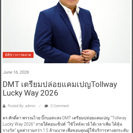
มิติข่าวการตลาด
June 16, 2026
DMT เตรียมปล่อยแคมเปญTollway
Lucky Way 2026
Posted By: admin
0 Comment
ดร.ศักดิ์ดา พรรณไวย บิ๊กบอสแห่ง DMT เตรียมปล่อยแคมเปญ “Tollway
Lucky Way 2026” ภายใต้คอนเซ็ปต์ “ใช้โทล์ลเวย์ ได้เวลาเพิ่ม ได้ลุ้น
รางวัล” มูลค่ารวมกว่า 1.5 ล้านบาท เพื่อขอบคุณผู้ใช้บริการทางยกระดับ