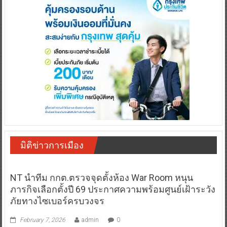
มิติข่าวการเมือง
NT นำทีม กกต.ตรวจจุดตั้งห้อง War Room หนุน
ภารกิจเลือกตั้งปี 69 ประกาศความพร้อมศูนย์เฝ้าระวัง
ภัยทางไซเบอร์ครบวงจร
February 7, 2026
admin
0