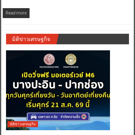
Read more
มิติข่าวเศรษฐกิจ
มิติข่าวเศรษฐกิจ