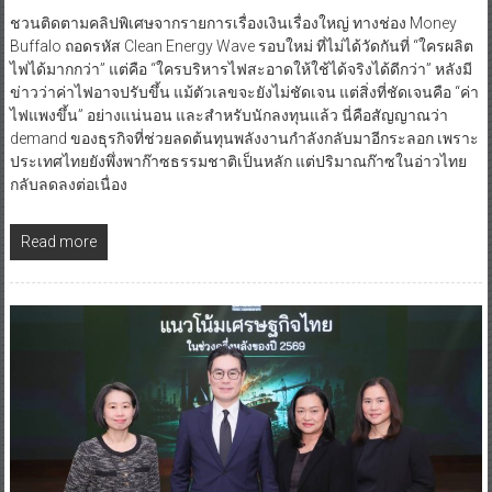
ชวนติดตามคลิปพิเศษจากรายการเรื่องเงินเรื่องใหญ่ ทางช่อง Money
Buffalo ถอดรหัส Clean Energy Wave รอบใหม่ ที่ไม่ได้วัดกันที่ “ใครผลิต
ไฟได้มากกว่า” แต่คือ “ใครบริหารไฟสะอาดให้ใช้ได้จริงได้ดีกว่า” หลังมี
ข่าวว่าค่าไฟอาจปรับขึ้น แม้ตัวเลขจะยังไม่ชัดเจน แต่สิ่งที่ชัดเจนคือ “ค่า
ไฟแพงขึ้น” อย่างแน่นอน และสำหรับนักลงทุนแล้ว นี่คือสัญญาณว่า
demand ของธุรกิจที่ช่วยลดต้นทุนพลังงานกำลังกลับมาอีกระลอก เพราะ
ประเทศไทยยังพึ่งพาก๊าซธรรมชาติเป็นหลัก แต่ปริมาณก๊าซในอ่าวไทย
กลับลดลงต่อเนื่อง
Read more