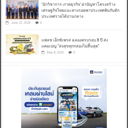
‘นักวิชาการ-ภาคธุรกิจ’ ผ่าปัญหาโครงสร้าง
เศรษฐกิจไทยแนะทางรอดพาประเทศพ้นกับดัก
ประเทศรายได้ปานกลาง
June 22, 2026
0
แฟลช เอ็กซ์เพรส ฉลองครบรอบ 8 ปี ส่ง
แคมเปญ “ส่งสุขทุกกล่องไม่สิ้นสุด”
May 8, 2026
0