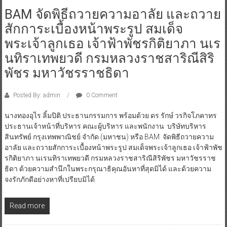
BAM จัดพิธีถวายความอาลัย และถวาย
สักการะเบื้องหน้าพระรูป สมเด็จ
พระเจ้าลูกเธอ เจ้าฟ้าพัชรกิติยาภา นเร
นทิราเทพยวดี กรมหลวงราชสาริณีสิริ
พัชร มหาวัชรราชธิดา
Posted By: admin
0 Comment
นางทองอุไร ลิ้มปิติ ประธานกรรมการ พร้อมด้วย ดร.รักษ์ วรกิจโภคาทร
ประธานเจ้าหน้าที่บริหาร คณะผู้บริหาร และพนักงาน บริษัทบริหาร
สินทรัพย์ กรุงเทพพาณิชย์ จำกัด (มหาชน) หรือ BAM จัดพิธีถวายความ
อาลัย และถวายสักการะเบื้องหน้าพระรูป สมเด็จพระเจ้าลูกเธอ เจ้าฟ้าพัช
รกิติยาภา นเรนทิราเทพยวดี กรมหลวงราชสาริณีสิริพัชร มหาวัชรราช
ธิดา ด้วยความสำนึกในพระกรุณาธิคุณอันหาที่สุดมิได้ และด้วยความ
จงรักภักดีอย่างหาที่เปรียบมิได้
Read more