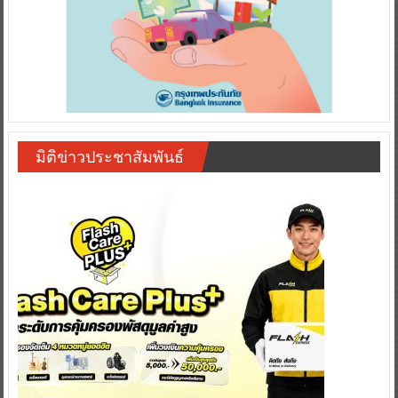
มิติข่าวประชาสัมพันธ์