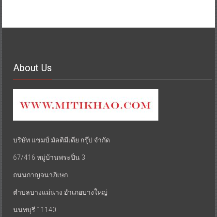
About Us
บริษัท แชมป์ มัลติมีเดีย กรุ๊ป จำกัด
67/416 หมู่บ้านพระปิ่น 3
ถนนกาญจนาภิเษก
ตำบลบางแม่นาง อำเภอบางใหญ่
นนทบุรี 11140