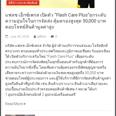
มิติข่าวประชาสัมพันธ์
แฟลช เอ็กซ์เพรส เปิดตัว “Flash Care Plus”ยกระดับ
ความอุ่นใจในการจัดส่ง คุ้มครองสูงสุด 50,000 บาท
ตอบโจทย์สินค้ามูลค่าสูง
July 30, 2026
admin
0
บริษัท แฟลช เอ็กซ์เพรส จำกัด ผู้นำด้านบริการขนส่งและโลจิสติกส์
ครบวงจร ครอบคลุมทั่วประเทศไทยและภูมิภาคเอเชียตะวันออกเฉียง
ใต้ เปิดตัวบริการเสริมใหม่ “Flash Care Plus” เพื่อยกระดับ
ประสบการณ์การจัดส่งพัสดุในทุกขั้นตอนสำหรับลูกค้าที่ต้องการ
ความมั่นใจมากยิ่งขึ้น โดยเพิ่มความคุ้มครองกรณีพัสดุสูญหายหรือ
เสียหายระหว่างการจัดส่งด้วยวงเงินชดเชยสูงสุดถึง 50,000 บาท
ช่วยตอบโจทย์ผู้ประกอบการ และผู้ใช้บริการที่มีการจัดส่งสินค้ามูลค่า
สูงหรือสินค้าที่ถูกจำกัด เช่น สินค้าเปราะบาง สินค้าเน่าเสียง่ายและ
ปนเปื้อนง่ายเป็นประจำครอบคลุมสินค้าพิเศษ 4 หมวด ได้แก่
1.อุปกรณ์อิเล็กทรอนิกส์ 2.อุปกรณ์เครื่องดนตรี
Read More