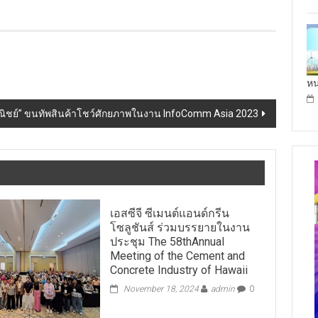
หน
ณิชย์” ขนทัพสินค้าโชว์ศักยภาพในงาน InfoComm Asia 2023
เอสซีจี ซีเมนต์แอนด์กรีน
โซลูชันส์ ร่วมบรรยายในงาน
ประชุม The 58thAnnual
Meeting of the Cement and
Concrete Industry of Hawaii
November 18, 2024
admin
0