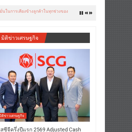
งมั่นในการเคียงข้างลูกค้าในทุกช่วงของ
มิติข่าวเศรษฐกิจ
มิติข่าวเศรษฐกิจ
อสซีจีครึ่งปีแรก 2569 Adjusted Cash