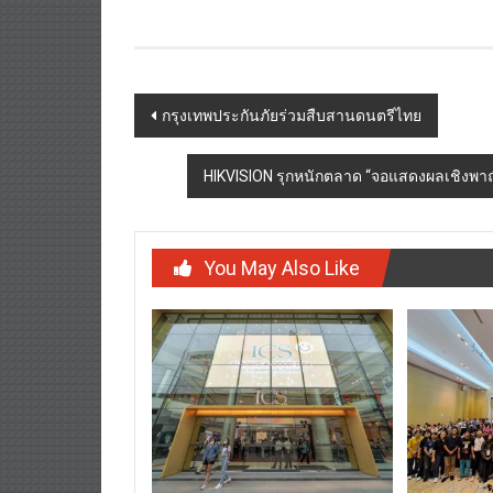
Post
กรุงเทพประกันภัยร่วมสืบสานดนตรีไทย
navigation
HIKVISION รุกหนักตลาด “จอแสดงผลเชิงพา
You May Also Like