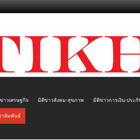
ิข่าวเศรษฐกิจ
มิติข่าวสังคม-สุขภาพ
มิติข่าวการเงิน-ประกั
ชาสัมพันธ์