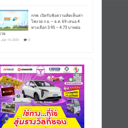
กกพ. เปิดรับฟังความคิดเห็นค่า
ไฟงวด ก.ย. – ธ.ค. 69 เสนอ 4
ทางเลือก 3.95 – 4.73 บาทต่อ
่วย
July 14, 2026
0