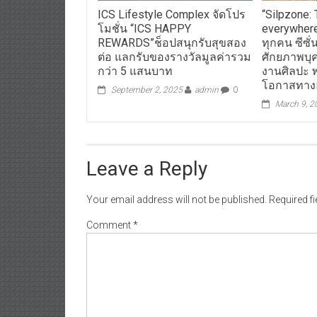
ICS Lifestyle Complex จัดโปร
“Silpzone: 
โมชั่น “ICS HAPPY
everywhere
REWARDS”ช็อปสนุกรับสุขสอง
ทุกคน ซีซั
ต่อ แลกรับของรางวัลมูลค่ารวม
ศักยภาพบุ
กว่า 5 แสนบาท
งานศิลปะ พ
โอกาสทาง
September 2, 2025
admin
0
March 9, 2
Leave a Reply
Your email address will not be published.
Required f
Comment
*