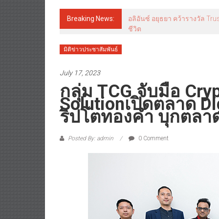
Breaking News:
อลิอันซ์ อยุธยา คว้ารางวัล Tr
ชีวิต
มิติข่าวประชาสัมพันธ์
July 17, 2023
กลุ่ม TCG จับมือ Cr
Solutionเปิดตลาด Di
ริปโตทองคำ บุกตลา
Posted By: admin
0 Comment