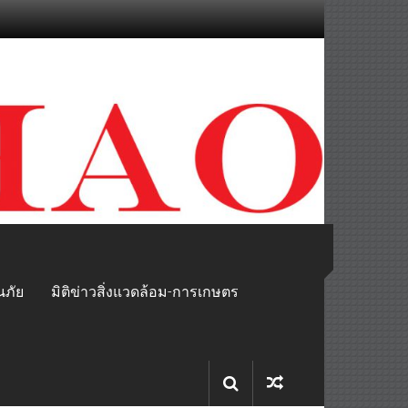
นภัย
มิติข่าวสิ่งแวดล้อม-การเกษตร