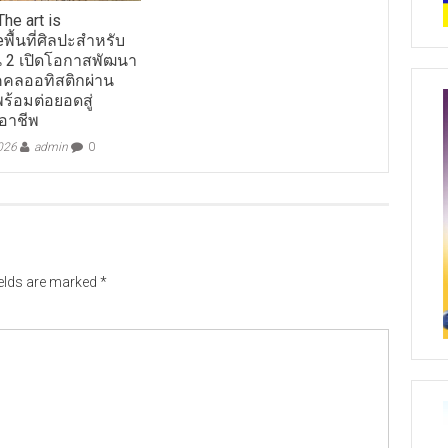
The art is
พื้นที่ศิลปะสำหรับ
่น 2 เปิดโอกาสพัฒนา
คคลออทิสติกผ่าน
ร้อมต่อยอดสู่
อาชีพ
026
admin
0
ields are marked
*