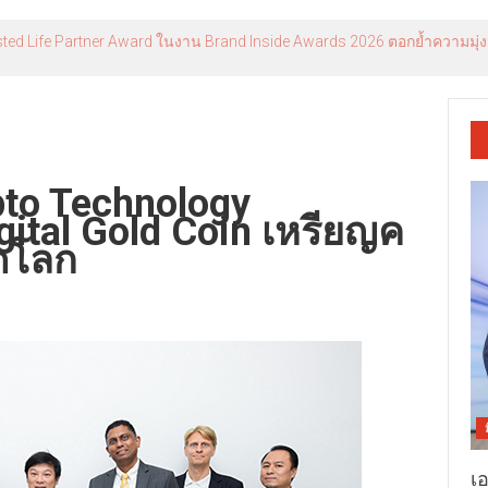
usted Life Partner Award ในงาน Brand Inside Awards 2026 ตอกย้ำความมุ่
ypto Technology
gital Gold Coin เหรียญค
ดโลก
เ