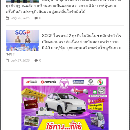
ธุรกิจชูฐานผลิตอาเซียนเคาะปันผลระหว่างกาล 3.5 บาท/หุ้นคาด
ครึ่งปีหลังเศรษฐกิจผันผวนสูงแต่มั่นใจรับมือได้
July 23, 2026
0
SCGP ไตรมาส 2 ธุรกิจในอินโดฯ พลิกทำกำไร
เวียดนามแรงต่อเนื่อง จ่ายปันผลระหว่างกาล
0.40 บาท/หุ้น รุกลงทุนเสริมพอร์ตโซลูชันครบ
วงจร
July 21, 2026
0