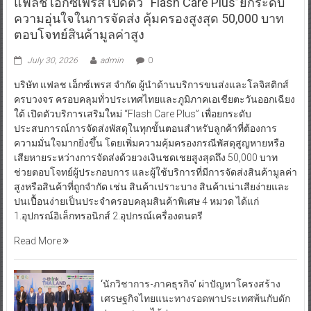
แฟลช เอ็กซ์เพรส เปิดตัว “Flash Care Plus”ยกระดับ
ความอุ่นใจในการจัดส่ง คุ้มครองสูงสุด 50,000 บาท
ตอบโจทย์สินค้ามูลค่าสูง
July 30, 2026
admin
0
บริษัท แฟลช เอ็กซ์เพรส จำกัด ผู้นำด้านบริการขนส่งและโลจิสติกส์
ครบวงจร ครอบคลุมทั่วประเทศไทยและภูมิภาคเอเชียตะวันออกเฉียง
ใต้ เปิดตัวบริการเสริมใหม่ “Flash Care Plus” เพื่อยกระดับ
ประสบการณ์การจัดส่งพัสดุในทุกขั้นตอนสำหรับลูกค้าที่ต้องการ
ความมั่นใจมากยิ่งขึ้น โดยเพิ่มความคุ้มครองกรณีพัสดุสูญหายหรือ
เสียหายระหว่างการจัดส่งด้วยวงเงินชดเชยสูงสุดถึง 50,000 บาท
ช่วยตอบโจทย์ผู้ประกอบการ และผู้ใช้บริการที่มีการจัดส่งสินค้ามูลค่า
สูงหรือสินค้าที่ถูกจำกัด เช่น สินค้าเปราะบาง สินค้าเน่าเสียง่ายและ
ปนเปื้อนง่ายเป็นประจำครอบคลุมสินค้าพิเศษ 4 หมวด ได้แก่
1.อุปกรณ์อิเล็กทรอนิกส์ 2.อุปกรณ์เครื่องดนตรี
Read More
‘นักวิชาการ-ภาคธุรกิจ’ ผ่าปัญหาโครงสร้าง
เศรษฐกิจไทยแนะทางรอดพาประเทศพ้นกับดัก