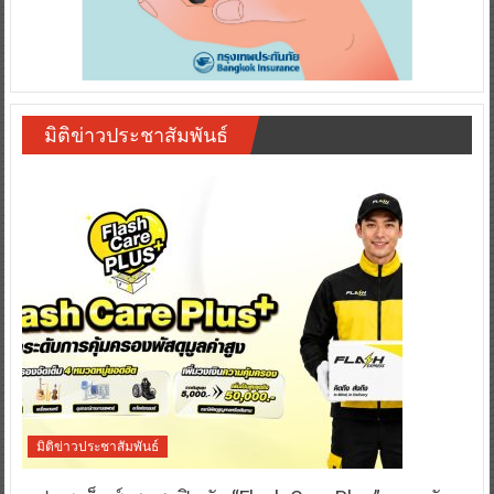
มิติข่าวประชาสัมพันธ์
มิติข่าวประชาสัมพันธ์