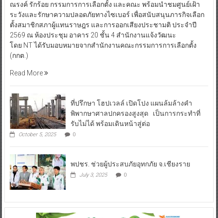
ณรงค์ รักร้อย กรรมการการเลือกตั้ง และคณะ พร้อมนำชมศูนย์เฝ้า
ระวังและรักษาความปลอดภัยทางไซเบอร์ เพื่อสนับสนุนภารกิจเลือก
ตั้งสมาชิกสภาผู้แทนราษฎร และการออกเสียงประชามติ ประจำปี
2569 ณ ห้องประชุม อาคาร 20 ชั้น 4 สำนักงานแจ้งวัฒนะ
โดย NT ได้รับมอบหมายจากสำนักงานคณะกรรมการการเลือกตั้ง
(กกต.)
Read More
ที่ปรึกษา โฮปเวลล์ เปิดโปง แผนล้มล้างคำ
พิพากษาศาลปกครองสูงสุด เป็นการกระทำที่
รับไม่ได้ พร้อมเดินหน้าสู่ต่อ
October 5, 2025
0
พปชร. ช่วยผู้ประสบภัยอุทกภัย จ.เชียงราย
July 3, 2025
0