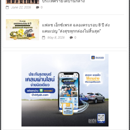
ประเทศรายได้ปานกลาง
June 22, 2026
0
แฟลช เอ็กซ์เพรส ฉลองครบรอบ 8 ปี ส่ง
แคมเปญ “ส่งสุขทุกกล่องไม่สิ้นสุด”
May 8, 2026
0