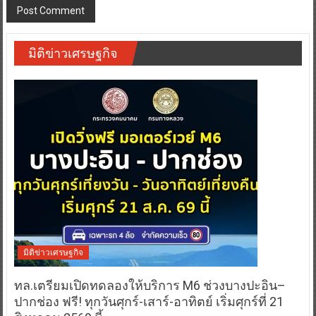
มิติข่าวเศรษฐกิจ
มิติข่าวเศรษฐกิจ
ทล.เตรียมเปิดทดลองให้บริการ M6 ช่วงบางปะอิน–
ปากช่อง ฟรี! ทุกวันศุกร์-เสาร์-อาทิตย์ เริ่มศุกร์ที่ 21