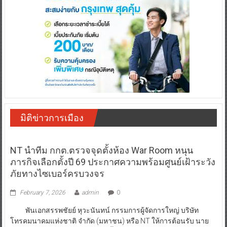
มิติข่าวการเมือง
NT นำทีม กกต.ตรวจจุดตั้งห้อง War Room หนุน
ภารกิจเลือกตั้งปี 69 ประกาศความพร้อมศูนย์เฝ้าระวัง
ภัยทางไซเบอร์ครบวงจร
February 7, 2026
admin
0
พันเอกสรรพชัยย์ หุวะนันทน์ กรรมการผู้จัดการใหญ่ บริษัท
โทรคมนาคมแห่งชาติ จำกัด (มหาชน) หรือ NT ให้การต้อนรับ นาย