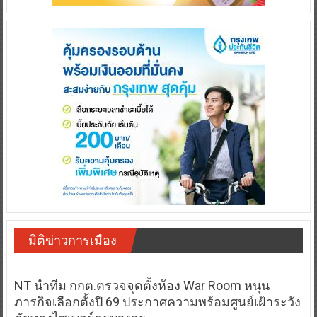
มิติข่าวการเมือง
NT นำทีม กกต.ตรวจจุดตั้งห้อง War Room หนุน
ภารกิจเลือกตั้งปี 69 ประกาศความพร้อมศูนย์เฝ้าระวัง