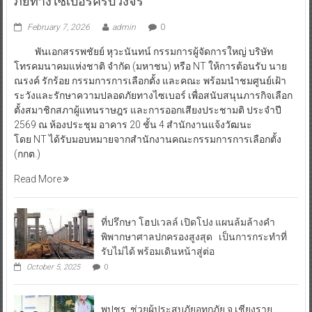
ภัยทางไซเบอร์ครบวงจร
February 7, 2026
admin
0
พันเอกสรรพชัยย์ หุวะนันทน์ กรรมการผู้จัดการใหญ่ บริษัท
โทรคมนาคมแห่งชาติ จำกัด (มหาชน) หรือ NT ให้การต้อนรับ นาย
ณรงค์ รักร้อย กรรมการการเลือกตั้ง และคณะ พร้อมนำชมศูนย์เฝ้า
ระวังและรักษาความปลอดภัยทางไซเบอร์ เพื่อสนับสนุนภารกิจเลือก
ตั้งสมาชิกสภาผู้แทนราษฎร และการออกเสียงประชามติ ประจำปี
2569 ณ ห้องประชุม อาคาร 20 ชั้น 4 สำนักงานแจ้งวัฒนะ
โดย NT ได้รับมอบหมายจากสำนักงานคณะกรรมการการเลือกตั้ง
(กกต.)
Read More
ที่ปรึกษา โฮปเวลล์ เปิดโปง แผนล้มล้างคำ
พิพากษาศาลปกครองสูงสุด เป็นการกระทำที่
รับไม่ได้ พร้อมเดินหน้าสู่ต่อ
October 5, 2025
0
พปชร. ช่วยผู้ประสบภัยอุทกภัย จ.เชียงราย