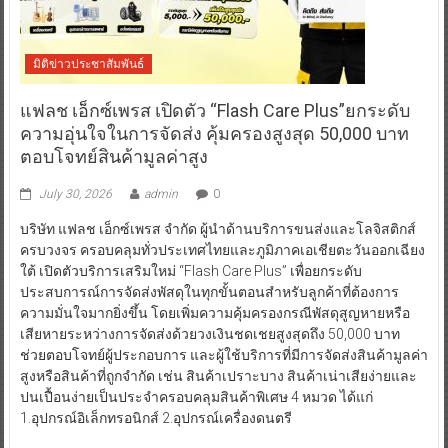
มิติข่าวประชาสัมพันธ์
แฟลช เอ็กซ์เพรส เปิดตัว “Flash Care Plus”ยกระดับ
ความอุ่นใจในการจัดส่ง คุ้มครองสูงสุด 50,000 บาท
ตอบโจทย์สินค้ามูลค่าสูง
July 30, 2026
admin
0
บริษัท แฟลช เอ็กซ์เพรส จำกัด ผู้นำด้านบริการขนส่งและโลจิสติกส์
ครบวงจร ครอบคลุมทั่วประเทศไทยและภูมิภาคเอเชียตะวันออกเฉียง
ใต้ เปิดตัวบริการเสริมใหม่ “Flash Care Plus” เพื่อยกระดับ
ประสบการณ์การจัดส่งพัสดุในทุกขั้นตอนสำหรับลูกค้าที่ต้องการ
ความมั่นใจมากยิ่งขึ้น โดยเพิ่มความคุ้มครองกรณีพัสดุสูญหายหรือ
เสียหายระหว่างการจัดส่งด้วยวงเงินชดเชยสูงสุดถึง 50,000 บาท
ช่วยตอบโจทย์ผู้ประกอบการ และผู้ใช้บริการที่มีการจัดส่งสินค้ามูลค่า
สูงหรือสินค้าที่ถูกจำกัด เช่น สินค้าเปราะบาง สินค้าเน่าเสียง่ายและ
ปนเปื้อนง่ายเป็นประจำครอบคลุมสินค้าพิเศษ 4 หมวด ได้แก่
1.อุปกรณ์อิเล็กทรอนิกส์ 2.อุปกรณ์เครื่องดนตรี