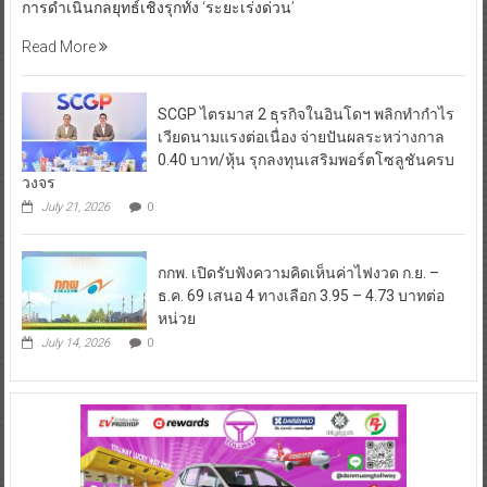
การดำเนินกลยุทธ์เชิงรุกทั้ง ‘ระยะเร่งด่วน’
Read More
SCGP ไตรมาส 2 ธุรกิจในอินโดฯ พลิกทำกำไร
เวียดนามแรงต่อเนื่อง จ่ายปันผลระหว่างกาล
0.40 บาท/หุ้น รุกลงทุนเสริมพอร์ตโซลูชันครบ
วงจร
July 21, 2026
0
กกพ. เปิดรับฟังความคิดเห็นค่าไฟงวด ก.ย. –
ธ.ค. 69 เสนอ 4 ทางเลือก 3.95 – 4.73 บาทต่อ
หน่วย
July 14, 2026
0