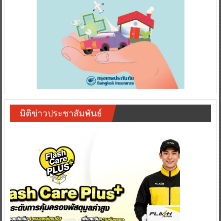
มิติข่าวประชาสัมพันธ์