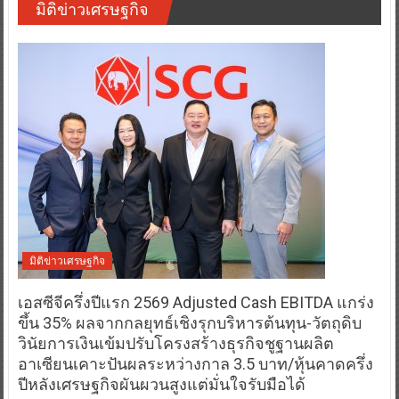
มิติข่าวเศรษฐกิจ
มิติข่าวเศรษฐกิจ
เอสซีจีครึ่งปีแรก 2569 Adjusted Cash EBITDA แกร่ง
ขึ้น 35% ผลจากกลยุทธ์เชิงรุกบริหารต้นทุน-วัตถุดิบ
วินัยการเงินเข้มปรับโครงสร้างธุรกิจชูฐานผลิต
อาเซียนเคาะปันผลระหว่างกาล 3.5 บาท/หุ้นคาดครึ่ง
ปีหลังเศรษฐกิจผันผวนสูงแต่มั่นใจรับมือได้