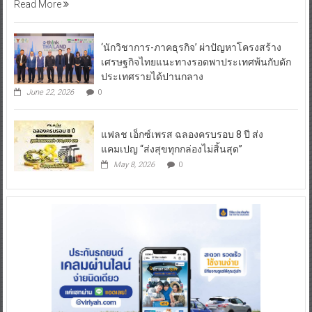
Read More
‘นักวิชาการ-ภาคธุรกิจ’ ผ่าปัญหาโครงสร้าง
เศรษฐกิจไทยแนะทางรอดพาประเทศพ้นกับดัก
ประเทศรายได้ปานกลาง
June 22, 2026
0
แฟลช เอ็กซ์เพรส ฉลองครบรอบ 8 ปี ส่ง
แคมเปญ “ส่งสุขทุกกล่องไม่สิ้นสุด”
May 8, 2026
0