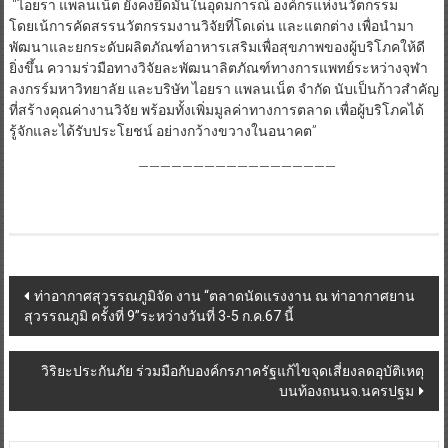
“ไอยรา แพลนเน็ต ยังคงยึดมั่นในอุดมการณ์ องค์กรแห่งนวัตกรรม
โดยเน้การคัดสรรนวัตกรรมงานวิจัยที่โดเด่น และแตกต่าง เพื่อนำมา
พัฒนาและยกระดับผลิตภัณฑ์อาหารเสริมเพื่อสุขภาพของผู้บริโภคให้ดี
ยิ่งขึ้น ความร่วมือทางวิจัยละพัฒนาลิตภัณฑ์ทางการแพทย์ระหว่างจุฬา
ลงกรร์มหาวิทยาลัย และบริษัท ไอยรา แพลนเน็ต จำกัด นับเป็นก้าวสำคัญ
ที่สร้างคุณค่างานวิจัย พร้อมทั้งเพิ่มมูลค่าทางการตลาด เพื่อผู้บริโภคได้
รู้จักและได้รับประโยชน์ อย่างกว้างขวางในอนาคต”
——————————————————
Post
ท่าอากาศสุวรรณภูมิจัด งาน “ตลาดนัดแรงงาน ณ ท่าอากาศยาน
สุวรรณภูมิ ครั้งที่ 9”ระหว่างวันที่ 3-5 ก.ค.67 นี้
navigation
วิริยะประกันภัย ร่วมมือกับองค์กรภาครัฐแก้ไขจุดเสี่ยงลดอุบัติเหตุ
บนท้องถนนจ.นครปฐม