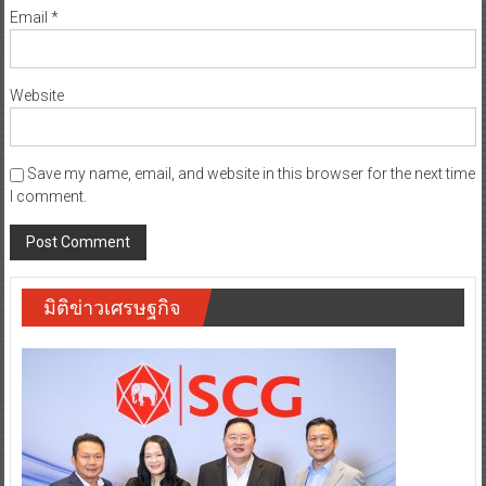
Email
*
Website
Save my name, email, and website in this browser for the next time
I comment.
มิติข่าวเศรษฐกิจ