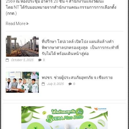
2569 ณ ห้องประชุม อาคาร 20 ชั้น 4 สำนักงานแจ้งวัฒนะ
โดย NT ได้รับมอบหมายจากสำนักงานคณะกรรมการการเลือกตั้ง
(กกต.)
Read More
ที่ปรึกษา โฮปเวลล์ เปิดโปง แผนล้มล้างคำ
พิพากษาศาลปกครองสูงสุด เป็นการกระทำที่
รับไม่ได้ พร้อมเดินหน้าสู่ต่อ
October 5, 2025
0
พปชร. ช่วยผู้ประสบภัยอุทกภัย จ.เชียงราย
July 3, 2025
0