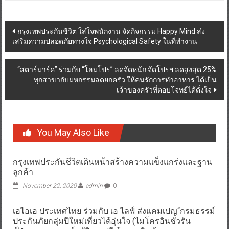
Post
กรุงเทพประกันชีวิต ใส่ใจพนักงาน จัดกิจกรรม Happy Mind ส่ง
เสริมความปลอดภัยทางใจ Psychological Safety ในที่ทำงาน
navigation
“สตาร์มาร์ค” ร่วมกับ “โฮมโปร” ลดจัดหนัก จัดโปรฯ ลดสูงสุด 25%
ทุกสาขากับมหกรรมลดยกครัว ให้คนรักการทำอาหาร ได้เป็น
เจ้าของครัวที่ตอบโจทย์ได้ดั่งใจ
You May Also Like
กรุงเทพประกันชีวิตเดินหน้าสร้างความแข็งแกร่งและฐาน
ลูกค้า
November 22, 2020
admin
0
เอไอเอ ประเทศไทย ร่วมกับ เอ ไลฟ์ ส่งแคมเปญ“กรมธรรม์
ประกันภัยกลุ่มปีใหม่เที่ยวได้อุ่นใจ (ไมโครอินชัวรัน