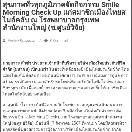
สุขภาพทั่วทุกภูมิภาคจัดกิจกรรม Smile
Morning Check Up แก่สมาชิกเมืองไทยส
ไมล์คลับ ณ โรงพยาบาลกรุงเทพ
สำนักงานใหญ่ (ซ.ศูนย์วิจัย)
Posted By: admin
0 Comment
นายสาระ ล่ำซำ ประธานเจ้าหน้าที่บริหาร บริษัท เมืองไทยประกันชีวิต
จำกัด (มหาชน) เปิดเผยว่า
ในช่วงที่เหลือของปี เมืองไทยประกันชีวิต โดย
เมืองไทยสไมล์คลับ ยังคงเดินหน้าคัดสรรประสบการณ์แห่งการดูแล การ
สร้างสรรค์กิจกรรม และสิทธิประโยชน์ที่ตอบรับกับไลฟ์สไตล์ของสมา
ชิกฯ ทุกระดับ เพื่อตอกย้ำการส่งมอบความสุขและรอยยิ้มให้สมาชิกเมือง
ไทยสไมล์คลับอย่างต่อเนื่อง
ล่าสุดเมืองไทยประกันชีวิต ร่วมกับโรงพยาบาลกรุงเทพ สนับสนุนการ
ดูแลสุขภาพแบบเข้าถึงง่ายแก่สมาชิกเมืองไทยสไมล์คลับด้วยการจัด
กิจกรรม Smile Morning Check up ณ โรงพยาบาลกรุงเทพ สำนักงาน
ใหญ่ (ซ.ศูนย์วิจัย) เมื่อวันที่ 17 สิงหาคม 2567 ที่ผ่านมา โดยมีคุณพรทิวา
พฤกสถิตย์ ผู้ช่วยกรรมการผู้จัดการ บริษัท เมืองไทยประกันชีวิต จำกัด