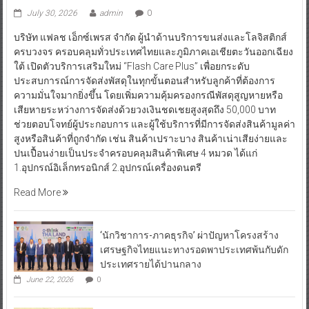
July 30, 2026
admin
0
บริษัท แฟลช เอ็กซ์เพรส จำกัด ผู้นำด้านบริการขนส่งและโลจิสติกส์
ครบวงจร ครอบคลุมทั่วประเทศไทยและภูมิภาคเอเชียตะวันออกเฉียง
ใต้ เปิดตัวบริการเสริมใหม่ “Flash Care Plus” เพื่อยกระดับ
ประสบการณ์การจัดส่งพัสดุในทุกขั้นตอนสำหรับลูกค้าที่ต้องการ
ความมั่นใจมากยิ่งขึ้น โดยเพิ่มความคุ้มครองกรณีพัสดุสูญหายหรือ
เสียหายระหว่างการจัดส่งด้วยวงเงินชดเชยสูงสุดถึง 50,000 บาท
ช่วยตอบโจทย์ผู้ประกอบการ และผู้ใช้บริการที่มีการจัดส่งสินค้ามูลค่า
สูงหรือสินค้าที่ถูกจำกัด เช่น สินค้าเปราะบาง สินค้าเน่าเสียง่ายและ
ปนเปื้อนง่ายเป็นประจำครอบคลุมสินค้าพิเศษ 4 หมวด ได้แก่
1.อุปกรณ์อิเล็กทรอนิกส์ 2.อุปกรณ์เครื่องดนตรี
Read More
‘นักวิชาการ-ภาคธุรกิจ’ ผ่าปัญหาโครงสร้าง
เศรษฐกิจไทยแนะทางรอดพาประเทศพ้นกับดัก
ประเทศรายได้ปานกลาง
June 22, 2026
0