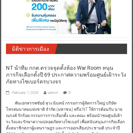
มิติข่าวการเมือง
NT นำทีม กกต.ตรวจจุดตั้งห้อง War Room หนุน
ภารกิจเลือกตั้งปี 69 ประกาศความพร้อมศูนย์เฝ้าระวัง
ภัยทางไซเบอร์ครบวงจร
February 7, 2026
admin
0
พันเอกสรรพชัยย์ หุวะนันทน์ กรรมการผู้จัดการใหญ่ บริษัท
โทรคมนาคมแห่งชาติ จำกัด (มหาชน) หรือ NT ให้การต้อนรับ นาย
ณรงค์ รักร้อย กรรมการการเลือกตั้ง และคณะ พร้อมนำชมศูนย์เฝ้า
ระวังและรักษาความปลอดภัยทางไซเบอร์ เพื่อสนับสนุนภารกิจเลือก
ตั้งสมาชิกสภาผู้แทนราษฎร และการออกเสียงประชามติ ประจำปี