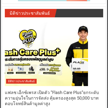
มิติข่าวประชาสัมพันธ์
มิติข่าวประชาสัมพันธ์
แฟลช เอ็กซ์เพรส เปิดตัว “Flash Care Plus”ยกระดับ
ความอุ่นใจในการจัดส่ง คุ้มครองสูงสุด 50,000 บาท
ตอบโจทย์สินค้ามูลค่าสูง