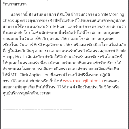
รักษาพยาบาล
นอกจากนี้ สำหรับสมาชิกฯ ที่สนใจเข้าร่วมกิจกรรม Smile Morning
Check up ตรวจสุขภาพประจำปีพร้อมรับฟรีโปรแกรมพิเศษทั่วทุกภูมิภาค
สามารถใช้คะแนนสะสม Smile Point แลกรับบริการตรวจสุขภาพประจำ
ปี และพบกับโปรโมชั่นพิเศษแบบนี้ครั้งถัดไปได้ที่โรงพยาบาลกรุงเทพ
ขอนแก่น ในวันเสาร์ที่ 26 ตุลาคม 2567 และ โรงพยาบาลกรุงเทพ
เชียงใหม่ วันเสาร์ ที่ 30 พฤศจิกายน 2567 หรือสมาชิกเมืองไทยสไมล์คลับ
ที่อยู่ในจังหวัดอื่นๆ สามารถแลกคะแนนรับบัตรกำนัลตรวจสุขภาพ Smile
Happy Health จัดส่งบัตรกำนัลให้ถึงบ้าน สำหรับสมาชิกฯหรือโอนสิทธิ์
ให้บุคคลในครอบครัว ซึ่งจะนัดหมายวันเวลาที่สะดวกเข้ารับบริการได้
ด้วยตนเอง โดยสามารถติดตามกิจกรรมและอ่านรายละเอียดเพิ่มเติม
ได้ที่ MTL Click Application ซึ่งดาวน์โหลดได้ฟรีทั้งระบบปฏิบัติ
การ iOS และ Android หรือเว็บไซต์
www.muangthai.co.th
ตลอดจน
สอบถามข้อมูลเพิ่มเติมได้ที่โทร. 1766 กด 4 เมืองไทยประกันชีวิต หรือ
ศูนย์บริการลูกค้าทั่วประเทศ
——————————————————————