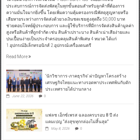
ประสบการณ์การจัดส่งพัสดุในทุกขั้นตอนสำหรับลูกค้าที่ต้องการ
ความมั่นใจมากยิ่งขึ้น โดยเพิ่มความคุ้มครองกรณีพัสดุสูญหายหรือ
เสียหายระหว่างการจัดส่งด้วยวงเงินชดเชยสูงสุดถึง 50,000 บาท
ช่วยตอบโจทย์ผู้ประกอบการ และผู้ใช้บริการที่มีการจัดส่งสินค้ามูลค่า
สูงหรือสินค้าที่ถูกจำกัด เช่น สินค้าเปราะบาง สินค้าเน่าเสียง่ายและ
ปนเปื้อนง่ายเป็นประจำครอบคลุมสินค้าพิเศษ 4 หมวด ได้แก่
1.อุปกรณ์อิเล็กทรอนิกส์ 2.อุปกรณ์เครื่องดนตรี
Read More
‘นักวิชาการ-ภาคธุรกิจ’ ผ่าปัญหาโครงสร้าง
เศรษฐกิจไทยแนะทางรอดพาประเทศพ้นกับดัก
ประเทศรายได้ปานกลาง
June 22, 2026
0
แฟลช เอ็กซ์เพรส ฉลองครบรอบ 8 ปี ส่ง
แคมเปญ “ส่งสุขทุกกล่องไม่สิ้นสุด”
May 8, 2026
0