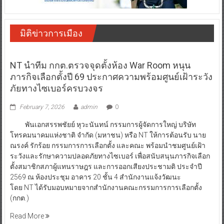
มิติข่าวการเมือง
NT นำทีม กกต.ตรวจจุดตั้งห้อง War Room หนุน
ภารกิจเลือกตั้งปี 69 ประกาศความพร้อมศูนย์เฝ้าระวัง
ภัยทางไซเบอร์ครบวงจร
February 7, 2026
admin
0
พันเอกสรรพชัยย์ หุวะนันทน์ กรรมการผู้จัดการใหญ่ บริษัท
โทรคมนาคมแห่งชาติ จำกัด (มหาชน) หรือ NT ให้การต้อนรับ นาย
ณรงค์ รักร้อย กรรมการการเลือกตั้ง และคณะ พร้อมนำชมศูนย์เฝ้า
ระวังและรักษาความปลอดภัยทางไซเบอร์ เพื่อสนับสนุนภารกิจเลือก
ตั้งสมาชิกสภาผู้แทนราษฎร และการออกเสียงประชามติ ประจำปี
2569 ณ ห้องประชุม อาคาร 20 ชั้น 4 สำนักงานแจ้งวัฒนะ
โดย NT ได้รับมอบหมายจากสำนักงานคณะกรรมการการเลือกตั้ง
(กกต.)
Read More