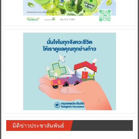
มิติข่าวประชาสัมพันธ์