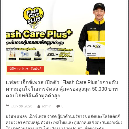
มิติข่าวประชาสัมพันธ์
แฟลช เอ็กซ์เพรส เปิดตัว “Flash Care Plus”ยกระดับ
ความอุ่นใจในการจัดส่ง คุ้มครองสูงสุด 50,000 บาท
ตอบโจทย์สินค้ามูลค่าสูง
July 30, 2026
admin
0
บริษัท แฟลช เอ็กซ์เพรส จำกัด ผู้นำด้านบริการขนส่งและโลจิสติกส์
ครบวงจร ครอบคลุมทั่วประเทศไทยและภูมิภาคเอเชียตะวันออกเฉียง
ใต้ เปิดตัวบริการเสริมใหม่ “Flash Care Plus” เพื่อยกระดับ