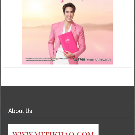
About Us