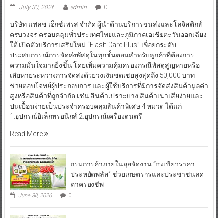
July 30, 2026
admin
0
บริษัท แฟลช เอ็กซ์เพรส จำกัด ผู้นำด้านบริการขนส่งและโลจิสติกส์
ครบวงจร ครอบคลุมทั่วประเทศไทยและภูมิภาคเอเชียตะวันออกเฉียง
ใต้ เปิดตัวบริการเสริมใหม่ “Flash Care Plus” เพื่อยกระดับ
ประสบการณ์การจัดส่งพัสดุในทุกขั้นตอนสำหรับลูกค้าที่ต้องการ
ความมั่นใจมากยิ่งขึ้น โดยเพิ่มความคุ้มครองกรณีพัสดุสูญหายหรือ
เสียหายระหว่างการจัดส่งด้วยวงเงินชดเชยสูงสุดถึง 50,000 บาท
ช่วยตอบโจทย์ผู้ประกอบการ และผู้ใช้บริการที่มีการจัดส่งสินค้ามูลค่า
สูงหรือสินค้าที่ถูกจำกัด เช่น สินค้าเปราะบาง สินค้าเน่าเสียง่ายและ
ปนเปื้อนง่ายเป็นประจำครอบคลุมสินค้าพิเศษ 4 หมวด ได้แก่
1.อุปกรณ์อิเล็กทรอนิกส์ 2.อุปกรณ์เครื่องดนตรี
Read More
กรมการค้าภายในลุยจัดงาน “ธงเขียวราคา
ประหยัดพลัส” ช่วยเกษตรกรและประชาชนลด
ค่าครองชีพ
June 30, 2026
0