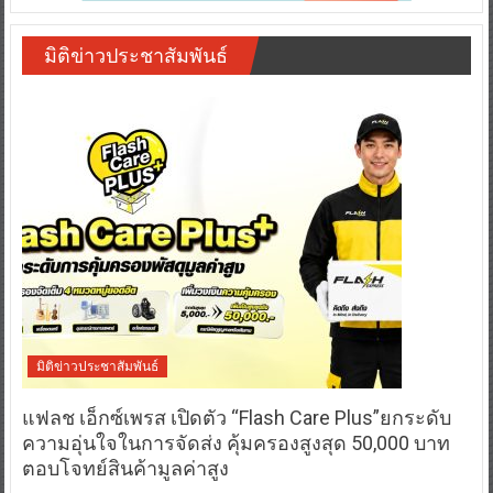
มิติข่าวประชาสัมพันธ์
มิติข่าวประชาสัมพันธ์
แฟลช เอ็กซ์เพรส เปิดตัว “Flash Care Plus”ยกระดับ
ความอุ่นใจในการจัดส่ง คุ้มครองสูงสุด 50,000 บาท
ตอบโจทย์สินค้ามูลค่าสูง