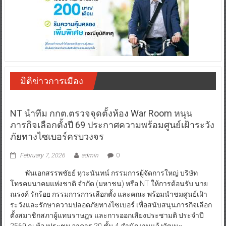
มิติข่าวการเมือง
NT นำทีม กกต.ตรวจจุดตั้งห้อง War Room หนุน
ภารกิจเลือกตั้งปี 69 ประกาศความพร้อมศูนย์เฝ้าระวัง
ภัยทางไซเบอร์ครบวงจร
February 7, 2026
admin
0
พันเอกสรรพชัยย์ หุวะนันทน์ กรรมการผู้จัดการใหญ่ บริษัท
โทรคมนาคมแห่งชาติ จำกัด (มหาชน) หรือ NT ให้การต้อนรับ นาย
ณรงค์ รักร้อย กรรมการการเลือกตั้ง และคณะ พร้อมนำชมศูนย์เฝ้า
ระวังและรักษาความปลอดภัยทางไซเบอร์ เพื่อสนับสนุนภารกิจเลือก
ตั้งสมาชิกสภาผู้แทนราษฎร และการออกเสียงประชามติ ประจำปี
2569 ณ ห้องประชุม อาคาร 20 ชั้น 4 สำนักงานแจ้งวัฒนะ