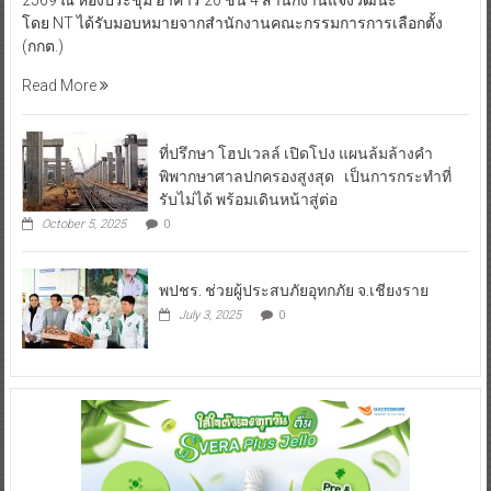
โดย NT ได้รับมอบหมายจากสำนักงานคณะกรรมการการเลือกตั้ง
(กกต.)
Read More
ที่ปรึกษา โฮปเวลล์ เปิดโปง แผนล้มล้างคำ
พิพากษาศาลปกครองสูงสุด เป็นการกระทำที่
รับไม่ได้ พร้อมเดินหน้าสู่ต่อ
October 5, 2025
0
พปชร. ช่วยผู้ประสบภัยอุทกภัย จ.เชียงราย
July 3, 2025
0