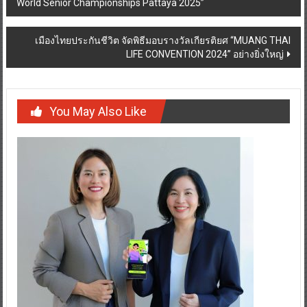
World Senior Championships Pattaya 2025”
เมืองไทยประกันชีวิต จัดพิธีมอบรางวัลเกียรติยศ “MUANG THAI
LIFE CONVENTION 2024” อย่างยิ่งใหญ่
You May Also Like