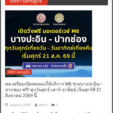
มิติข่าวเศรษฐกิจ
มิติข่าวเศรษฐกิจ
ทล.เตรียมเปิดทดลองให้บริการ M6 ช่วงบางปะอิน–
ปากช่อง ฟรี! ทุกวันศุกร์-เสาร์-อาทิตย์ เริ่มศุกร์ที่ 21
สิงหาคม 2569 นี้
August 8, 2026
admin
0