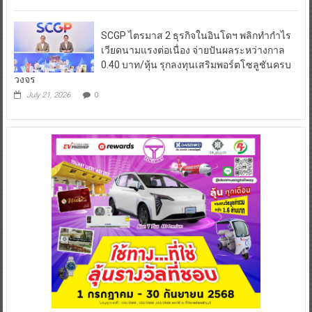
SCGP ไตรมาส 2 ธุรกิจในอินโดฯ พลิกทำกำไร
เวียดนามแรงต่อเนื่อง จ่ายปันผลระหว่างกาล
0.40 บาท/หุ้น รุกลงทุนเสริมพอร์ตโซลูชันครบ
วงจร
July 21, 2026
0