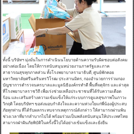
ทั้งนี้ บริษัทฯ มุ่งมั่นในการดำเนินนโยบายด้านความรับผิดชอบต่อสังคม
อย่างต่อเนื่อง โดยให้การสนับสนุนหน่วยงานภาครัฐและภาค
สาธารณสุขทุกภาคส่วน ทั้งโรงพยาบาลรามาธิบดี, ศูนย์พักคอย
มหาวิทยาลัยศรีนครินทรวิโรฒ ประสานมิตร, กองอำนวยการร่วมกอง
บัญชาการตำรวจนครบาลและมูลนิธิองค์กรทำดี พื้นที่จตุจักร และล่าสุด
ที่โรงพยาบาลราชวิถี เพื่อเร่งช่วยเหลือประชาชนที่ได้รับความเดือด
ร้อน และเสริมสร้างความเข้มแข็งให้แก่ระบบการดูแลสุขภาพในภาวะ
วิกฤติ โดยบริษัทฯ ขอส่งมอบกำลังใจและความห่วงใยแก่พี่น้องผู้ประสบ
ภัยทุกท่าน ที่ได้รับผลกระทบจากเหตุการณ์ดังกล่าว ให้สามารถผ่านพ้น
ช่วงเวลาที่ยากลำบากไปได้ พร้อมร่วมเป็นพลังสนับสนุนให้ประเทศไทย
สามารถฝ่าฝันภัยพิบัติในครั้งนี้ไปได้อย่างเข้มแข็งและยั่งยืน