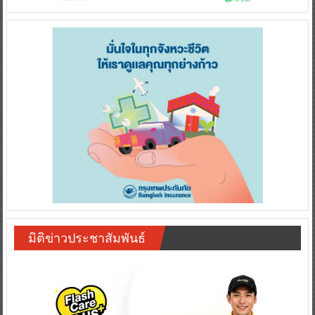
มิติข่าวประชาสัมพันธ์