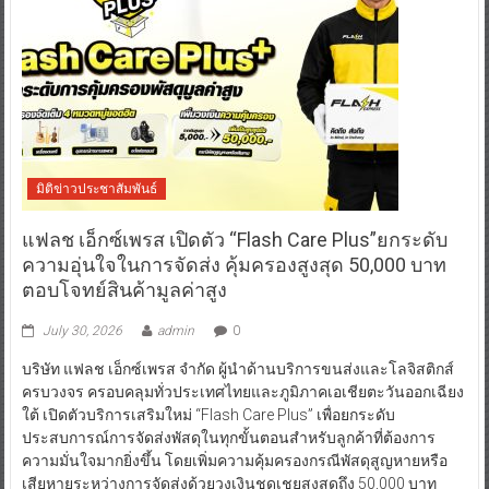
มิติข่าวประชาสัมพันธ์
แฟลช เอ็กซ์เพรส เปิดตัว “Flash Care Plus”ยกระดับ
ความอุ่นใจในการจัดส่ง คุ้มครองสูงสุด 50,000 บาท
ตอบโจทย์สินค้ามูลค่าสูง
July 30, 2026
admin
0
บริษัท แฟลช เอ็กซ์เพรส จำกัด ผู้นำด้านบริการขนส่งและโลจิสติกส์
ครบวงจร ครอบคลุมทั่วประเทศไทยและภูมิภาคเอเชียตะวันออกเฉียง
ใต้ เปิดตัวบริการเสริมใหม่ “Flash Care Plus” เพื่อยกระดับ
ประสบการณ์การจัดส่งพัสดุในทุกขั้นตอนสำหรับลูกค้าที่ต้องการ
ความมั่นใจมากยิ่งขึ้น โดยเพิ่มความคุ้มครองกรณีพัสดุสูญหายหรือ
เสียหายระหว่างการจัดส่งด้วยวงเงินชดเชยสูงสุดถึง 50,000 บาท