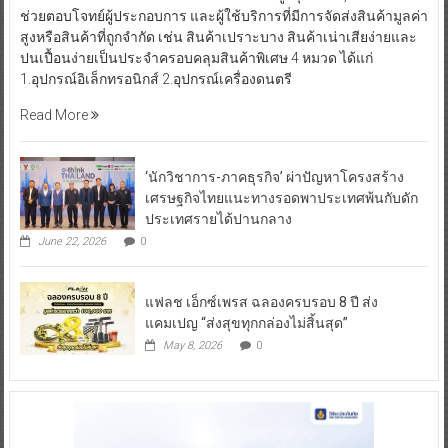
ช่วยตอบโจทย์ผู้ประกอบการ และผู้ใช้บริการที่มีการจัดส่งสินค้ามูลค่า
สูงหรือสินค้าที่ถูกจำกัด เช่น สินค้าเปราะบาง สินค้าเน่าเสียง่ายและ
ปนเปื้อนง่ายเป็นประจำครอบคลุมสินค้าพิเศษ 4 หมวด ได้แก่
1.อุปกรณ์อิเล็กทรอนิกส์ 2.อุปกรณ์เครื่องดนตรี
Read More
‘นักวิชาการ-ภาคธุรกิจ’ ผ่าปัญหาโครงสร้าง
เศรษฐกิจไทยแนะทางรอดพาประเทศพ้นกับดัก
ประเทศรายได้ปานกลาง
June 22, 2026
0
แฟลช เอ็กซ์เพรส ฉลองครบรอบ 8 ปี ส่ง
แคมเปญ “ส่งสุขทุกกล่องไม่สิ้นสุด”
May 8, 2026
0