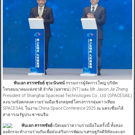
พันเอก สรรพชัยย์ หุวะนันทน์
กรรมการผู้จัดการใหญ่ บริษัท
โทรคมนาคมแห่งชาติ จำกัด (มหาชน) (NT) และ Mr. Jason Jie Zheng
President of Shanghai Spacesail Technologies Co., Ltd. (SPACESAIL)
ลงนามข้อตกลงความร่วมมือเชิงกลยุทธ์โครงการกลุ่มดาวเทียม
SPACESAIL ในงาน China Space Conference 2025 ณ นครเซี่ยงไฮ้
สาธารณรัฐประชาชนจีน
พันเอก สรรพชัยย์
เปิดเผยว่าความร่วมมือในครั้งนี้ ทั้งสอง
องค์กรจะทำงานร่วมกันเพื่อส่งเสริมการพัฒนาเศรษฐกิจดิจิทัลและยก