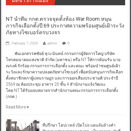
มิติข่าวการเมือง
NT นำทีม กกต.ตรวจจุดตั้งห้อง War Room หนุน
ภารกิจเลือกตั้งปี 69 ประกาศความพร้อมศูนย์เฝ้าระวัง
ภัยทางไซเบอร์ครบวงจร
February 7, 2026
admin
0
พันเอกสรรพชัยย์ หุวะนันทน์ กรรมการผู้จัดการใหญ่ บริษัท
โทรคมนาคมแห่งชาติ จำกัด (มหาชน) หรือ NT ให้การต้อนรับ นาย
ณรงค์ รักร้อย กรรมการการเลือกตั้ง และคณะ พร้อมนำชมศูนย์เฝ้า
ระวังและรักษาความปลอดภัยทางไซเบอร์ เพื่อสนับสนุนภารกิจเลือก
ตั้งสมาชิกสภาผู้แทนราษฎร และการออกเสียงประชามติ ประจำปี
2569 ณ ห้องประชุม อาคาร 20 ชั้น 4 สำนักงานแจ้งวัฒนะ
โดย NT ได้รับมอบหมายจากสำนักงานคณะกรรมการการเลือกตั้ง
(กกต.)
Read More
ที่ปรึกษา โฮปเวลล์ เปิดโปง แผนล้มล้างคำ