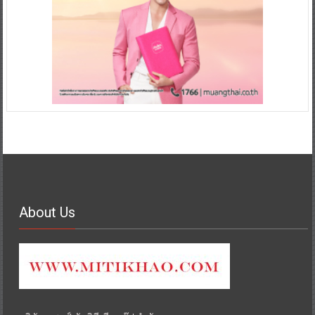
About Us