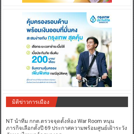
มิติข่าวการเมือง
NT นำทีม กกต.ตรวจจุดตั้งห้อง War Room หนุน
ภารกิจเลือกตั้งปี 69 ประกาศความพร้อมศูนย์เฝ้าระวัง