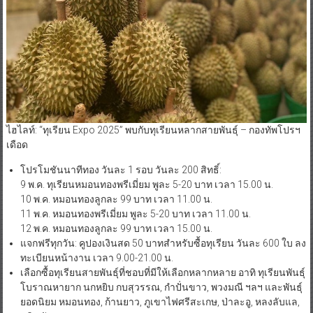
ไฮไลท์: “ทุเรียน Expo 2025” พบกับทุเรียนหลากสายพันธุ์ – กองทัพโปรฯ
เดือด
โปรโมชันนาทีทอง วันละ 1 รอบ วันละ 200 สิทธิ์:
9 พ.ค. ทุเรียนหมอนทองพรีเมี่ยม พูละ 5-20 บาท เวลา 15.00 น.
10 พ.ค. หมอนทองลูกละ 99 บาท เวลา 11.00 น.
11 พ.ค. หมอนทองพรีเมี่ยม พูละ 5-20 บาท เวลา 11.00 น.
12 พ.ค. หมอนทองลูกละ 99 บาท เวลา 15.00 น.
แจกฟรีทุกวัน: คูปองเงินสด 50 บาทสำหรับซื้อทุเรียน วันละ 600 ใบ ลง
ทะเบียนหน้างาน เวลา 9.00-21.00 น.
เลือกซื้อทุเรียนสายพันธุ์ที่ชอบที่มีให้เลือกหลากหลาย อาทิ ทุเรียนพันธุ์
โบราณหายาก นกหยิบ กบสุวรรณ, กำปั่นขาว, พวงมณี ฯลฯ และพันธุ์
ยอดนิยม หมอนทอง, ก้านยาว, ภูเขาไฟศรีสะเกษ, ป่าละอู, หลงลับแล,