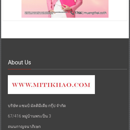
About Us
บริษัท แชมป์ มัลติมีเดีย กรุ๊ป จำกัด
67/416 หมู่บ้านพระปิ่น 3
ถนนกาญจนาภิเษก