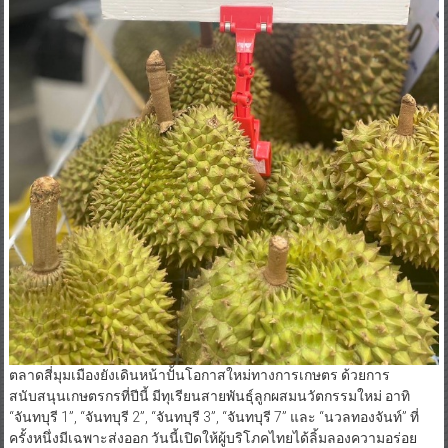
ตลาดสี่มุมเมืองยังเดินหน้าปั้นโอกาสใหม่ทางการเกษตร ด้วยการ
สนับสนุนเกษตรกรที่ปีนี้ มีทุเรียนสายพันธุ์ลูกผสมนวัตกรรมใหม่ อาทิ
“จันทบุรี 1”, “จันทบุรี 2”, “จันทบุรี 3”, “จันทบุรี 7” และ “นวลทองจันท์” ที่
ครั้งหนึ่งมีเฉพาะส่งออก วันนี้เปิดให้ผู้บริโภคไทยได้ลิ้มลองความอร่อย