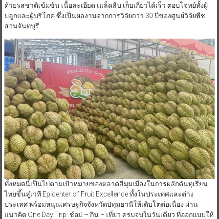
ด้วยรสชาติเข้มข้น เนื้อละเอียด เมล็ดลีบ เก็บเกี่ยวได้เร็ว ตอบโจทย์ทั้งผู้
ปลูกและผู้บริโภค ซึ่งเป็นผลงานจากการวิจัยกว่า 30 ปีของศูนย์วิจัยพืช
สวนจันทบุรี
ทั้งหมดนี้เป็นไปตามเป้าหมายของตลาดสี่มุมเมืองในการผลักดันทุเรียน
ไทยขึ้นสู่เวที Epicenter of Fruit Excellence ทั้งในประเทศและต่าง
ประเทศ พร้อมหนุนเศรษฐกิจจังหวัดปทุมธานีให้เติบโตต่อเนื่อง ผ่าน
แนวคิด One Day Trip: ช้อป – กิน – เที่ยว ครบจบในวันเดียว ที่ออกแบบให้