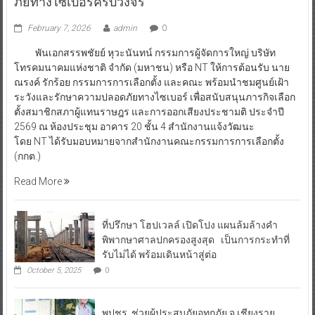
ภัยทางไซเบอร์ครบวงจร
February 7, 2026
admin
0
พันเอกสรรพชัยย์ หุวะนันทน์ กรรมการผู้จัดการใหญ่ บริษัท
โทรคมนาคมแห่งชาติ จำกัด (มหาชน) หรือ NT ให้การต้อนรับ นาย
ณรงค์ รักร้อย กรรมการการเลือกตั้ง และคณะ พร้อมนำชมศูนย์เฝ้า
ระวังและรักษาความปลอดภัยทางไซเบอร์ เพื่อสนับสนุนภารกิจเลือก
ตั้งสมาชิกสภาผู้แทนราษฎร และการออกเสียงประชามติ ประจำปี
2569 ณ ห้องประชุม อาคาร 20 ชั้น 4 สำนักงานแจ้งวัฒนะ
โดย NT ได้รับมอบหมายจากสำนักงานคณะกรรมการการเลือกตั้ง
(กกต.)
Read More
ที่ปรึกษา โฮปเวลล์ เปิดโปง แผนล้มล้างคำ
พิพากษาศาลปกครองสูงสุด เป็นการกระทำที่
รับไม่ได้ พร้อมเดินหน้าสู่ต่อ
October 5, 2025
0
พปชร. ช่วยผู้ประสบภัยอุทกภัย จ.เชียงราย