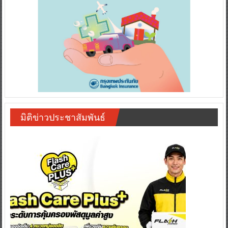
มิติข่าวประชาสัมพันธ์