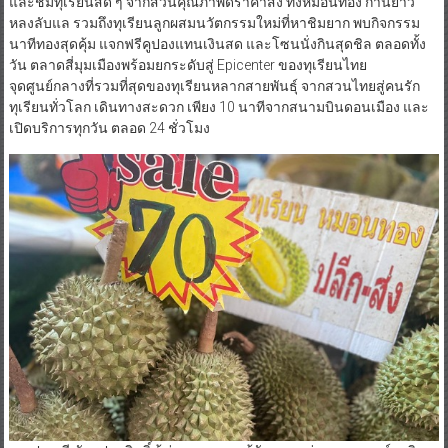
และชิมทุเรียนสด ๆ จากสวนคุณภาพดีราคาส่ง ทั้งหมอนทอง ก้านยาว
หลงลับแล รวมถึงทุเรียนลูกผสมนวัตกรรมใหม่ที่หาชิมยาก พบกิจกรรม
นาทีทองสุดคุ้ม แจกฟรีคูปองแทนเงินสด และโซนนั่งกินสุดชิล ตลอดทั้ง
วัน ตลาดสี่มุมเมืองพร้อมยกระดับสู่ Epicenter ของทุเรียนไทย
จุดศูนย์กลางที่รวมที่สุดของทุเรียนหลากสายพันธุ์ จากสวนไทยสู่คนรัก
ทุเรียนทั่วโลก เดินทางสะดวก เพียง 10 นาทีจากสนามบินดอนเมือง และ
เปิดบริการทุกวัน ตลอด 24 ชั่วโมง