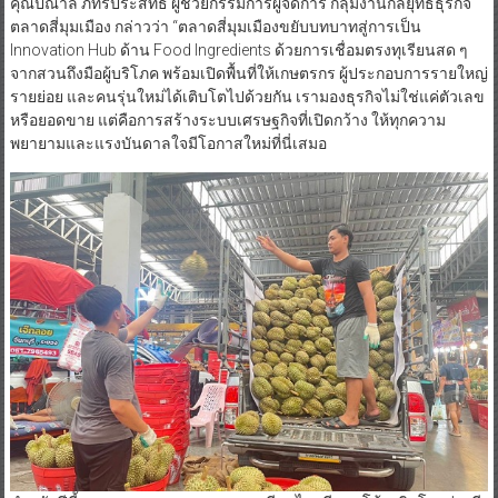
คุณปณาลี ภัทรประสิทธิ์ ผู้ช่วยกรรมการผู้จัดการ กลุ่มงานกลยุทธ์ธุรกิจ
ตลาดสี่มุมเมือง กล่าวว่า “ตลาดสี่มุมเมืองขยับบทบาทสู่การเป็น
Innovation Hub ด้าน Food Ingredients ด้วยการเชื่อมตรงทุเรียนสด ๆ
จากสวนถึงมือผู้บริโภค พร้อมเปิดพื้นที่ให้เกษตรกร ผู้ประกอบการรายใหญ่
รายย่อย และคนรุ่นใหม่ได้เติบโตไปด้วยกัน เรามองธุรกิจไม่ใช่แค่ตัวเลข
หรือยอดขาย แต่คือการสร้างระบบเศรษฐกิจที่เปิดกว้าง ให้ทุกความ
พยายามและแรงบันดาลใจมีโอกาสใหม่ที่นี่เสมอ