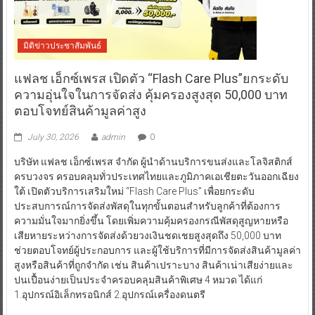
มิติข่าวประชาสัมพันธ์
แฟลช เอ็กซ์เพรส เปิดตัว “Flash Care Plus”ยกระดับ
ความอุ่นใจในการจัดส่ง คุ้มครองสูงสุด 50,000 บาท
ตอบโจทย์สินค้ามูลค่าสูง
July 30, 2026
admin
0
บริษัท แฟลช เอ็กซ์เพรส จำกัด ผู้นำด้านบริการขนส่งและโลจิสติกส์
ครบวงจร ครอบคลุมทั่วประเทศไทยและภูมิภาคเอเชียตะวันออกเฉียง
ใต้ เปิดตัวบริการเสริมใหม่ “Flash Care Plus” เพื่อยกระดับ
ประสบการณ์การจัดส่งพัสดุในทุกขั้นตอนสำหรับลูกค้าที่ต้องการ
ความมั่นใจมากยิ่งขึ้น โดยเพิ่มความคุ้มครองกรณีพัสดุสูญหายหรือ
เสียหายระหว่างการจัดส่งด้วยวงเงินชดเชยสูงสุดถึง 50,000 บาท
ช่วยตอบโจทย์ผู้ประกอบการ และผู้ใช้บริการที่มีการจัดส่งสินค้ามูลค่า
สูงหรือสินค้าที่ถูกจำกัด เช่น สินค้าเปราะบาง สินค้าเน่าเสียง่ายและ
ปนเปื้อนง่ายเป็นประจำครอบคลุมสินค้าพิเศษ 4 หมวด ได้แก่
1.อุปกรณ์อิเล็กทรอนิกส์ 2.อุปกรณ์เครื่องดนตรี