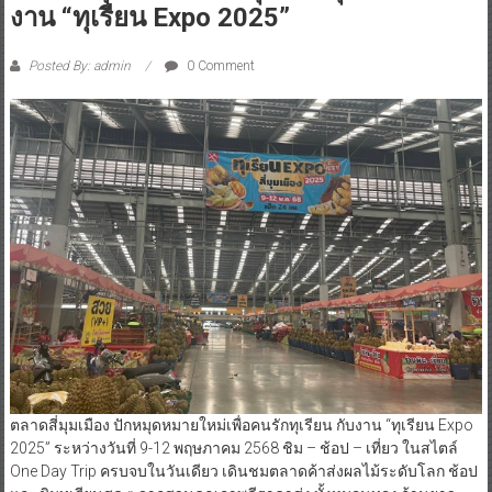
งาน “ทุเรียน Expo 2025”
Posted By: admin
0 Comment
ตลาดสี่มุมเมือง ปักหมุดหมายใหม่เพื่อคนรักทุเรียน กับงาน “ทุเรียน Expo
2025” ระหว่างวันที่ 9-12 พฤษภาคม 2568 ชิม – ช้อป – เที่ยว ในสไตล์
One Day Trip ครบจบในวันเดียว เดินชมตลาดค้าส่งผลไม้ระดับโลก ช้อป