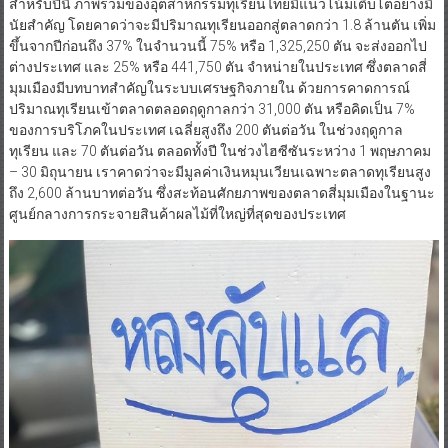
สำหรับปีนี้ ภาพรวมของอุตสาหกรรมทุเรียนไทยมีแนวโน้มเติบโตอย่างมี
นัยสำคัญ โดยคาดว่าจะมีปริมาณทุเรียนออกสู่ตลาดกว่า 1.8 ล้านตัน เพิ่ม
ขึ้นจากปีก่อนถึง 37% ในจำนวนนี้ 75% หรือ 1,325,250 ตัน จะส่งออกไป
ต่างประเทศ และ 25% หรือ 441,750 ตัน จำหน่ายในประเทศ ซึ่งตลาดสี่
มุมเมืองมีบทบาทสำคัญในระบบเศรษฐกิจภายใน ด้วยการคาดการณ์
ปริมาณทุเรียนเข้าตลาดตลอดฤดูกาลกว่า 31,000 ตัน หรือคิดเป็น 7%
ของการบริโภคในประเทศ เฉลี่ยสูงถึง 200 ตันต่อวัน ในช่วงฤดูกาล
ทุเรียน และ 70 ตันต่อวัน ตลอดทั้งปี ในช่วงไฮซีซันระหว่าง 1 พฤษภาคม
– 30 มิถุนายน เราคาดว่าจะมีมูลค่าเงินหมุนเวียนเฉพาะตลาดทุเรียนสูง
ถึง 2,600 ล้านบาทต่อวัน ซึ่งสะท้อนศักยภาพของตลาดสี่มุมเมืองในฐานะ
ศูนย์กลางการกระจายสินค้าผลไม้ที่ใหญ่ที่สุดของประเทศ