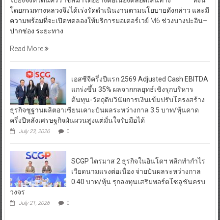
โดยกรมทางหลวงจึงได้เร่งรัดดำเนินงานตามนโยบายดังกล่าว และมี
ความพร้อมที่จะเปิดทดลองให้บริการมอเตอร์เวย์ M6 ช่วงบางปะอิน–
ปากช่อง ระยะทาง
Read More
เอสซีจีครึ่งปีแรก 2569 Adjusted Cash EBITDA
แกร่งขึ้น 35% ผลจากกลยุทธ์เชิงรุกบริหาร
ต้นทุน-วัตถุดิบวินัยการเงินเข้มปรับโครงสร้าง
ธุรกิจชูฐานผลิตอาเซียนเคาะปันผลระหว่างกาล 3.5 บาท/หุ้นคาด
ครึ่งปีหลังเศรษฐกิจผันผวนสูงแต่มั่นใจรับมือได้
July 23, 2026
0
SCGP ไตรมาส 2 ธุรกิจในอินโดฯ พลิกทำกำไร
เวียดนามแรงต่อเนื่อง จ่ายปันผลระหว่างกาล
0.40 บาท/หุ้น รุกลงทุนเสริมพอร์ตโซลูชันครบ
วงจร
July 21, 2026
0