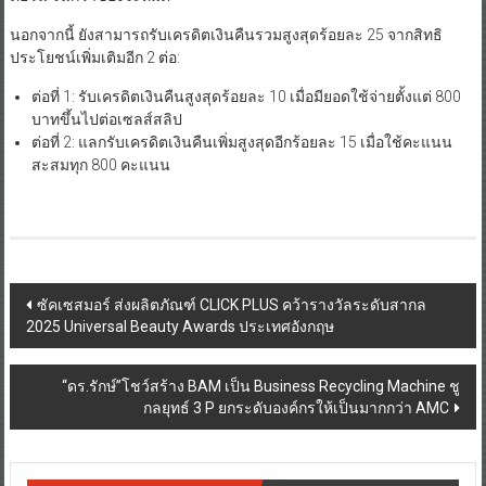
นอกจากนี้ ยังสามารถรับเครดิตเงินคืนรวมสูงสุดร้อยละ 25 จากสิทธิ
ประโยชน์เพิ่มเติมอีก 2 ต่อ:
ต่อที่ 1: รับเครดิตเงินคืนสูงสุดร้อยละ 10 เมื่อมียอดใช้จ่ายตั้งแต่ 800
บาทขึ้นไปต่อเซลส์สลิป
ต่อที่ 2: แลกรับเครดิตเงินคืนเพิ่มสูงสุดอีกร้อยละ 15 เมื่อใช้คะแนน
สะสมทุก 800 คะแนน
Post
ซัคเซสมอร์ ส่งผลิตภัณฑ์ CLICK PLUS คว้ารางวัลระดับสากล
2025 Universal Beauty Awards ประเทศอังกฤษ
navigation
“ดร.รักษ์”โชว์สร้าง BAM เป็น Business Recycling Machine ชู
กลยุทธ์ 3 P ยกระดับองค์กรให้เป็นมากกว่า AMC