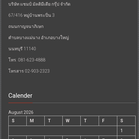
บริษัท แชมป์ มัลติมีเดีย กรุ๊ป จำกัด
67/416 หมู่บ้านพระปิ่น 3
ถนนกาญจนาภิเษก
ตำบลบางแม่นาง อำเภอบางใหญ่
นนทบุรี 11140
โทร. 081-623-4888
โทรสาร 02-903-2323
Calender
August 2026
S
M
T
W
T
F
S
1