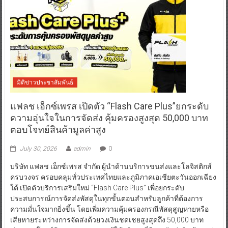
มิติข่าวประชาสัมพันธ์
แฟลช เอ็กซ์เพรส เปิดตัว “Flash Care Plus”ยกระดับ
ความอุ่นใจในการจัดส่ง คุ้มครองสูงสุด 50,000 บาท
ตอบโจทย์สินค้ามูลค่าสูง
July 30, 2026
admin
0
บริษัท แฟลช เอ็กซ์เพรส จำกัด ผู้นำด้านบริการขนส่งและโลจิสติกส์
ครบวงจร ครอบคลุมทั่วประเทศไทยและภูมิภาคเอเชียตะวันออกเฉียง
ใต้ เปิดตัวบริการเสริมใหม่ “Flash Care Plus” เพื่อยกระดับ
ประสบการณ์การจัดส่งพัสดุในทุกขั้นตอนสำหรับลูกค้าที่ต้องการ
ความมั่นใจมากยิ่งขึ้น โดยเพิ่มความคุ้มครองกรณีพัสดุสูญหายหรือ
เสียหายระหว่างการจัดส่งด้วยวงเงินชดเชยสูงสุดถึง 50,000 บาท