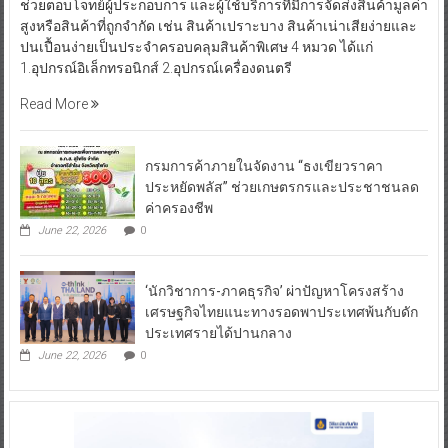
ช่วยตอบโจทย์ผู้ประกอบการ และผู้ใช้บริการที่มีการจัดส่งสินค้ามูลค่า
สูงหรือสินค้าที่ถูกจำกัด เช่น สินค้าเปราะบาง สินค้าเน่าเสียง่ายและ
ปนเปื้อนง่ายเป็นประจำครอบคลุมสินค้าพิเศษ 4 หมวด ได้แก่
1.อุปกรณ์อิเล็กทรอนิกส์ 2.อุปกรณ์เครื่องดนตรี
Read More
กรมการค้าภายในจัดงาน “ธงเขียวราคา
ประหยัดพลัส” ช่วยเกษตรกรและประชาชนลด
ค่าครองชีพ
June 22, 2026
0
‘นักวิชาการ-ภาคธุรกิจ’ ผ่าปัญหาโครงสร้าง
เศรษฐกิจไทยแนะทางรอดพาประเทศพ้นกับดัก
ประเทศรายได้ปานกลาง
June 22, 2026
0