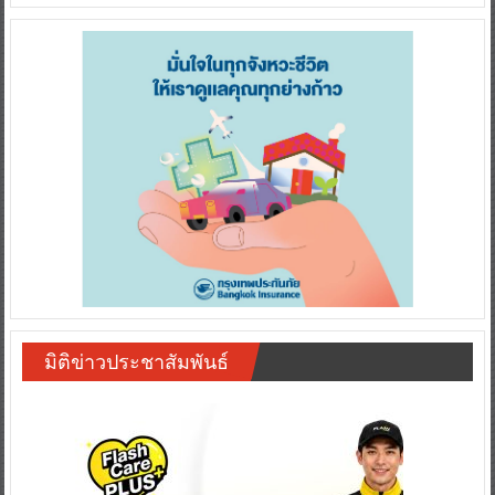
มิติข่าวประชาสัมพันธ์