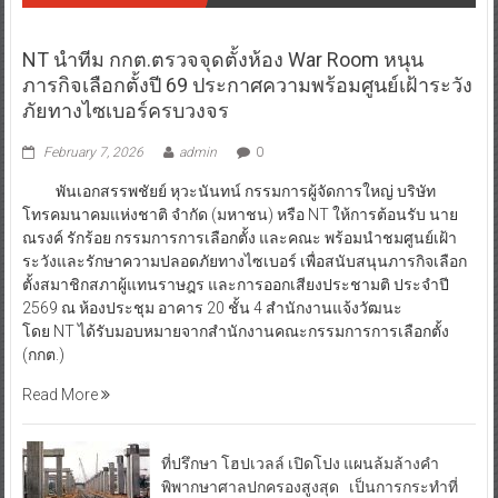
NT นำทีม กกต.ตรวจจุดตั้งห้อง War Room หนุน
ภารกิจเลือกตั้งปี 69 ประกาศความพร้อมศูนย์เฝ้าระวัง
ภัยทางไซเบอร์ครบวงจร
February 7, 2026
admin
0
พันเอกสรรพชัยย์ หุวะนันทน์ กรรมการผู้จัดการใหญ่ บริษัท
โทรคมนาคมแห่งชาติ จำกัด (มหาชน) หรือ NT ให้การต้อนรับ นาย
ณรงค์ รักร้อย กรรมการการเลือกตั้ง และคณะ พร้อมนำชมศูนย์เฝ้า
ระวังและรักษาความปลอดภัยทางไซเบอร์ เพื่อสนับสนุนภารกิจเลือก
ตั้งสมาชิกสภาผู้แทนราษฎร และการออกเสียงประชามติ ประจำปี
2569 ณ ห้องประชุม อาคาร 20 ชั้น 4 สำนักงานแจ้งวัฒนะ
โดย NT ได้รับมอบหมายจากสำนักงานคณะกรรมการการเลือกตั้ง
(กกต.)
Read More
ที่ปรึกษา โฮปเวลล์ เปิดโปง แผนล้มล้างคำ
พิพากษาศาลปกครองสูงสุด เป็นการกระทำที่