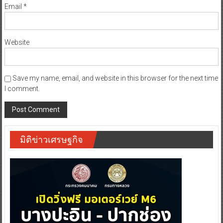
Email
*
Website
Save my name, email, and website in this browser for the next time
I comment.
มิติข่าวเศรษฐกิจ