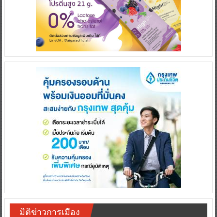
มิติข่าวการเมือง