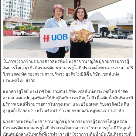
ในภาพ (จากซ้าย): นางสาวสุพรทิพย์ พงศาชำนาญกิจ ผู้ช่วยกรรมการผู้
จัดการใหญ่ ธุรกิจบัตรเครดิต ธนาคารยูโอบี ประเทศไทย และนางสาวสิริ
วิภา ยุกตะทัต รองกรรมการบริหาร ธุรกิจโมบิลิตี้ บริษัท เชลล์แห่ง
ประเทศไทย จำกัด
ธนาคารยูโอบี ประเทศไทย ร่วมกับ บริษัท เชลล์แห่งประเทศไทย จำกัด
ส่งมอบแคมเปญสุดพิเศษให้กับผู้ถือบัตรเครดิตยูโอบี เมื่อเติมน้ำมันที่สถานี
บริการเชลล์ที่ร่วมรายการในกรุงเทพฯ และปริมณฑล รับเครดิตเงินคืน
สูงสุดถึงร้อยละ 25 พร้อมรับฟรี ข้าวอบกรอบผสมหมูหยองตราเจ้าสัว
นางสาวสุพรทิพย์ พงศาชำนาญกิจ ผู้ช่วยกรรมการผู้จัดการใหญ่ ธุรกิจ
บัตรเครดิต ธนาคารยูโอบี ประเทศไทย กล่าวว่า “ธนาคารยูโอบี ยึดลูกค้า
เป็นศูนย์กลางในทุกสิ่งที่เราทำ เราเข้าใจว่าการเติมน้ำมันเป็นกิจกรรมที่