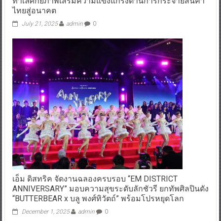
ทำเลศักยภาพเสริมความแข็งแกร่งด้านการกระจายสินค้า
ไทยสู่อนาคต
July 21, 2025
admin
0
เอ็ม ดิสทริค จัดงานฉลองครบรอบ “EM DISTRICT
ANNIVERSARY” มอบความสุขระดับลักชัวรี ยกทัพศิลปินดัง
“BUTTERBEAR x บลู พงศ์ทิวัตถ์” พร้อมโปรหยุดโลก
December 1, 2025
admin
0