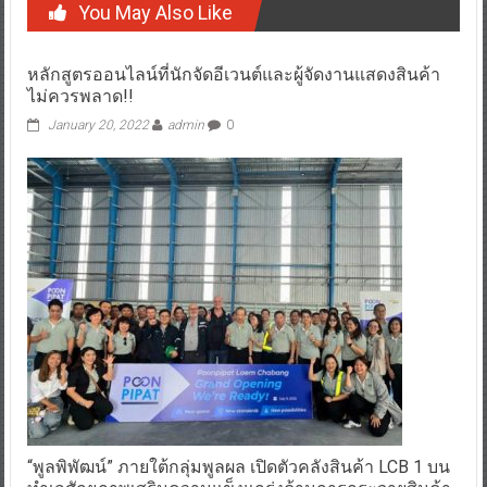
You May Also Like
หลักสูตรออนไลน์ที่นักจัดอีเวนต์และผู้จัดงานแสดงสินค้า
ไม่ควรพลาด!!
January 20, 2022
admin
0
“พูลพิพัฒน์” ภายใต้กลุ่มพูลผล เปิดตัวคลังสินค้า LCB 1 บน