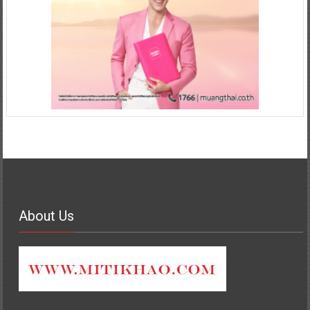
About Us