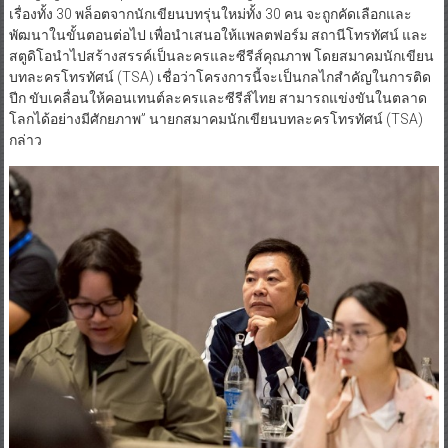
เรื่องทั้ง 30 พล็อตจากนักเขียนบทรุ่นใหม่ทั้ง 30 คน จะถูกคัดเลือกและ
พัฒนาในขั้นตอนต่อไป เพื่อนําเสนอให้แพลตฟอร์ม สถานีโทรทัศน์ และ
สตูดิโอนำไปสร้างสรรค์เป็นละครและซีรีส์คุณภาพ โดยสมาคมนักเขียน
บทละครโทรทัศน์ (TSA) เชื่อว่าโครงการนี้จะเป็นกลไกสำคัญในการติด
ปีก ขับเคลื่อนให้คอนเทนต์ละครและซีรีส์ไทย สามารถแข่งขันในตลาด
โลกได้อย่างมีศักยภาพ” นายกสมาคมนักเขียนบทละครโทรทัศน์ (TSA)
กล่าว