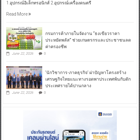
1.อุปกรณ์อิเล็กทรอนิกส์ 2.อุปกรณ์เครื่องดนตรี
Read More
กรมการค้าภายในจัดงาน “ธงเขียวราคา
ประหยัดพลัส” ช่วยเกษตรกรและประชาชนลด
ค่าครองชีพ
June 22, 2026
0
‘นักวิชาการ-ภาคธุรกิจ’ ผ่าปัญหาโครงสร้าง
เศรษฐกิจไทยแนะทางรอดพาประเทศพ้นกับดัก
ประเทศรายได้ปานกลาง
June 22, 2026
0