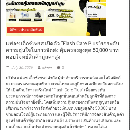
มิติข่าวประชาสัมพันธ์
แฟลช เอ็กซ์เพรส เปิดตัว “Flash Care Plus”ยกระดับ
ความอุ่นใจในการจัดส่ง คุ้มครองสูงสุด 50,000 บาท
ตอบโจทย์สินค้ามูลค่าสูง
July 30, 2026
admin
0
บริษัท แฟลช เอ็กซ์เพรส จำกัด ผู้นำด้านบริการขนส่งและโลจิสติกส์
ครบวงจร ครอบคลุมทั่วประเทศไทยและภูมิภาคเอเชียตะวันออกเฉียง
ใต้ เปิดตัวบริการเสริมใหม่ “Flash Care Plus” เพื่อยกระดับ
ประสบการณ์การจัดส่งพัสดุในทุกขั้นตอนสำหรับลูกค้าที่ต้องการ
ความมั่นใจมากยิ่งขึ้น โดยเพิ่มความคุ้มครองกรณีพัสดุสูญหายหรือ
เสียหายระหว่างการจัดส่งด้วยวงเงินชดเชยสูงสุดถึง 50,000 บาท
ช่วยตอบโจทย์ผู้ประกอบการ และผู้ใช้บริการที่มีการจัดส่งสินค้ามูลค่า
สูงหรือสินค้าที่ถูกจำกัด เช่น สินค้าเปราะบาง สินค้าเน่าเสียง่ายและ
ปนเปื้อนง่ายเป็นประจำครอบคลุมสินค้าพิเศษ 4 หมวด ได้แก่