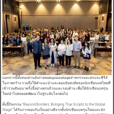
นอกจากนี้ทั้งสองท่านยังถ่ายทอดมุมมองต่ออุตสาหกรรมละครและซีรีส์
ในภาพกว้าง รวมถึงให้คำแนะนำและตอบข้อสงสัยของนักเขียนบทไทยที่
เข้าร่วมสัมมนาครั้งนี้อย่างครบถ้วนและรอบด้าน เพื่อให้นักเขียนบทรุ่น
ใหม่นำไปต่อยอดพัฒนาไปสู่ระดับโลกต่อไป
ทั้งนี้กิจกรรม “Beyond Borders: Bringing Thai Scripts to the Global
Stage” ได้รับการตอบรับเป็นอย่างดีจากทั้งนักเขียนบทรุ่นใหม่และนัก