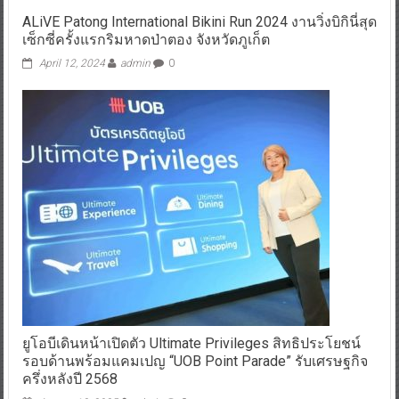
ALiVE Patong International Bikini Run 2024 งานวิ่งบิกินี่สุด
เซ็กซี่ครั้งแรกริมหาดป่าตอง จังหวัดภูเก็ต
April 12, 2024
admin
0
ยูโอบีเดินหน้าเปิดตัว Ultimate Privileges สิทธิประโยชน์
รอบด้านพร้อมแคมเปญ “UOB Point Parade” รับเศรษฐกิจ
ครึ่งหลังปี 2568