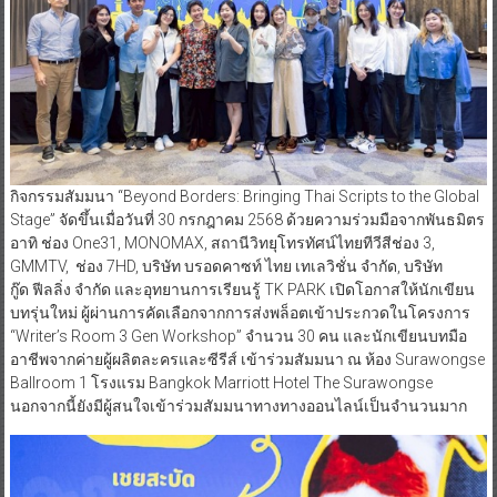
กิจกรรมสัมมนา “Beyond Borders: Bringing Thai Scripts to the Global
Stage” จัดขึ้นเมื่อวันที่ 30 กรกฎาคม 2568 ด้วยความร่วมมือจากพันธมิตร
อาทิ ช่อง One31, MONOMAX, สถานีวิทยุโทรทัศน์ไทยทีวีสีช่อง 3,
GMMTV, ช่อง 7HD, บริษัท บรอดคาซท์ ไทย เทเลวิชั่น จำกัด, บริษัท
กู๊ด ฟีลลิ่ง จำกัด และอุทยานการเรียนรู้ TK PARK เปิดโอกาสให้นักเขียน
บทรุ่นใหม่ ผู้ผ่านการคัดเลือกจากการส่งพล็อตเข้าประกวดในโครงการ
“Writer’s Room 3 Gen Workshop” จำนวน 30 คน และนักเขียนบทมือ
อาชีพจากค่ายผู้ผลิตละครและซีรีส์ เข้าร่วมสัมมนา ณ ห้อง Surawongse
Ballroom 1 โรงแรม Bangkok Marriott Hotel The Surawongse
นอกจากนี้ยังมีผู้สนใจเข้าร่วมสัมมนาทางทางออนไลน์เป็นจำนวนมาก