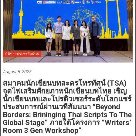
มิติข่าวประชาสัมพันธ์
August 5, 2025
สมาคมนักเขียนบทละครโทรทัศน์ (TSA)
จุดไฟเสริมศักยภาพนักเขียนบทไทย เชิญ
นักเขียนบทและโปรดิวเซอร์ระดับโลกแชร์
ประสบการณ์ผ่านเวทีสัมมนา “Beyond
Borders: Brininging Thai Scripts To The
Global Stage” ภายใต้โครงการ “Writers’
Room 3 Gen Workshop”