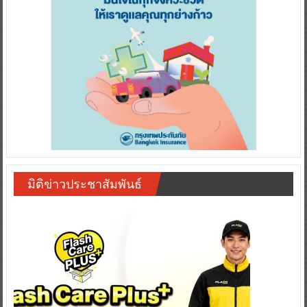
มิติข่าวประชาสัมพันธ์