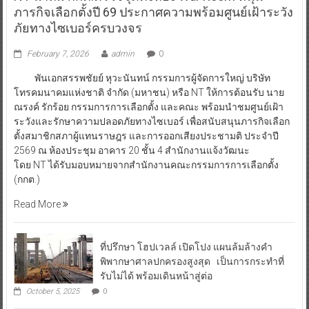
ภารกิจเลือกตั้งปี 69 ประกาศความพร้อมศูนย์เฝ้าระวัง
ภัยทางไซเบอร์ครบวงจร
February 7, 2026
admin
0
พันเอกสรรพชัยย์ หุวะนันทน์ กรรมการผู้จัดการใหญ่ บริษัท
โทรคมนาคมแห่งชาติ จำกัด (มหาชน) หรือ NT ให้การต้อนรับ นาย
ณรงค์ รักร้อย กรรมการการเลือกตั้ง และคณะ พร้อมนำชมศูนย์เฝ้า
ระวังและรักษาความปลอดภัยทางไซเบอร์ เพื่อสนับสนุนภารกิจเลือก
ตั้งสมาชิกสภาผู้แทนราษฎร และการออกเสียงประชามติ ประจำปี
2569 ณ ห้องประชุม อาคาร 20 ชั้น 4 สำนักงานแจ้งวัฒนะ
โดย NT ได้รับมอบหมายจากสำนักงานคณะกรรมการการเลือกตั้ง
(กกต.)
Read More
ที่ปรึกษา โฮปเวลล์ เปิดโปง แผนล้มล้างคำ
พิพากษาศาลปกครองสูงสุด เป็นการกระทำที่
รับไม่ได้ พร้อมเดินหน้าสู่ต่อ
October 5, 2025
0