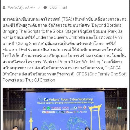
Posted By: admin
0 Comment
สมาคมนักเขียนบทละครโทรทัศน์ (TSA) เดินหน้าขับเคลื่อนวงการละคร
และซีรีส์ไทยสู่ระดับสากล จัดกิจกรรมสัมมนาพิเศษ “Beyond Borders:
Bringing Thai Scripts to the Global Stage” เชิญนักเขียนบท “Park Ba
Ra” ผู้เขียนบทซีรีส์ Under the Queen’s Umbrella และโปรดิวเซอร์ชาว
เกาหลี “Chang Shin Ae” ผู้มีผลงานเป็นที่ยอมรับระดับโลกจากซีรีส์
Flower of Evil ร่วมแบ่งปันประสบการณ์ ให้นักเขียนบทละครโทรทัศน์
ไทยได้เก็บเกี่ยวความรู้และเปิดมุมมองในการสร้างสรรค์ผลงาน โดยเป็น
ส่วนหนึ่งของโครงการ “Writer’s Room 3 Gen Workshop” ภายใต้การ
สนับสนุนของ กรมส่งเสริมวัฒนธรรม กระทรวงวัฒนธรรม, THACCA
(สำนักงานส่งเสริมวัฒนธรรมสร้างสรรค์), OFOS (One Family One Soft
Power) และ True CJ Creation