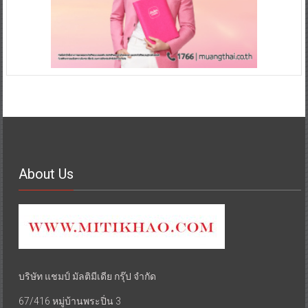
About Us
บริษัท แชมป์ มัลติมีเดีย กรุ๊ป จำกัด
67/416 หมู่บ้านพระปิ่น 3