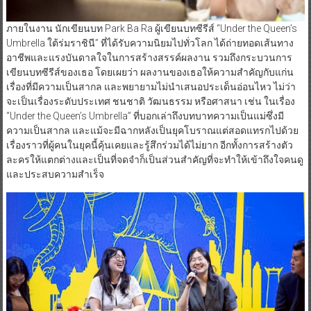
ภายในงาน นักเขียนบท Park Ba Ra ผู้เขียนบทซีรีส์ “Under the Queen’s
Umbrella ใต้ร่มราชินี” ที่ได้รับความนิยมไปทั่วโลก ได้ถ่ายทอดเส้นทาง
อาชีพและแรงบันดาลใจในการสร้างสรรค์ผลงาน รวมถึงกระบวนการ
เขียนบทซีรีส์ของเธอ โดยเผยว่า ผลงานของเธอให้ความสำคัญกับแก่น
เรื่องที่มีความเป็นสากล และพยายามไม่นำเสนอประเด็นอ่อนไหว ไม่ว่า
จะเป็นเรื่องระดับประเทศ ชนชาติ วัฒนธรรม หรือศาสนา เช่น ในเรื่อง
“Under the Queen’s Umbrella” ที่บอกเล่าถึงบทบาทความเป็นแม่ซึ่งมี
ความเป็นสากล และแม้จะมีฉากหลังเป็นยุคโบราณแต่สอดแทรกไปด้วย
เรื่องราวที่ผู้คนในยุคนี้คุ้นเคยและรู้สึกร่วมได้ไม่ยาก อีกทั้งการสร้างตัว
ละครให้แตกต่างและเป็นที่จดจำก็เป็นส่วนสำคัญที่จะทำให้เข้าถึงใจคนดู
และประสบความสำเร็จ