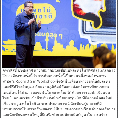
คฑาหัสต์ บุษปะเกศ นายกสมาคมนักเขียนบทละครโทรทัศน์ (TSA) กล่าว
ถึงการจัดงานครั้งนี้ว่า การสัมมนาครั้งนี้เป็นส่วนหนึ่งของโครงการ
Writer’s Room 3 Gen Workshop ซึ่งจัดขึ้นเพื่อหาทางออกให้กับละคร
และซีรีส์ไทยในยุคเปลี่ยนผ่านภูมิทัศน์สื่อและส่งเสริมการพัฒนาคอน
เทนต์ไทยให้สามารถแข่งขันในตลาดโลกได้ ด้วยการรวมนักเขียนบท
ไทย 3 เจเนอเรชั่นเข้าด้วยกัน ทั้งนักเขียนบทรุ่นใหม่ที่มีความคิดสดใหม่
เชี่ยวชาญเทคโนโลยี แต่ขาดประสบการณ์ นักเขียนรุ่นกลางที่มี
ประสบการณ์ในการสร้างผลงานให้ประสบความสําเร็จ แต่ขาดเครือข่าย
และนักเขียนบทรุ่นใหญ่ที่มีเครือข่าย แต่มักจะติดปัญหาในการสร้าง