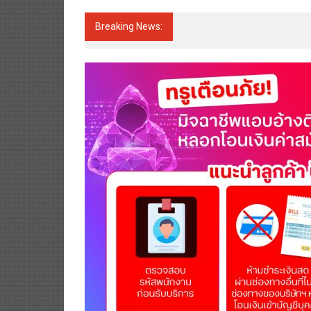
Breaking News:
กรุงไทย-แอกซ่า ประกันชีวิต ฉล
ล้านบาท