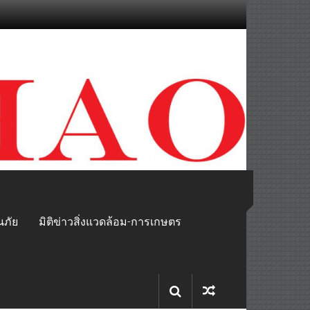
นภัย
มิติข่าวสิ่งแวดล้อม-การเกษตร