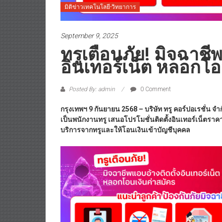
มิติข่าวเทคโนโลยี-วิทยาการ
September 9, 2025
ทรูเตือนภัย! มิจฉาชีพ
อินเทอร์เน็ต หลอกโอ
Posted By: admin
0 Comment
กรุงเทพฯ
9 กันยายน 2568 – บริษัท ทรู คอร์ปอเรชั่น จำ
เป็นพนักงานทรู เสนอโปรโมชั่นติดตั้งอินเทอร์เน็ตราคา
บริการจากทรูและให้โอนเงินเข้าบัญชีบุคคล