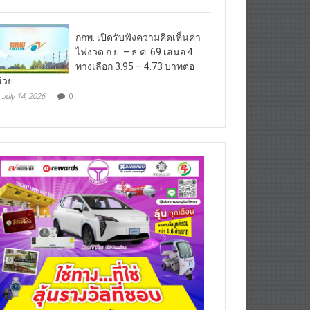
กกพ. เปิดรับฟังความคิดเห็นค่า
ไฟงวด ก.ย. – ธ.ค. 69 เสนอ 4
ทางเลือก 3.95 – 4.73 บาทต่อ
่วย
July 14, 2026
0