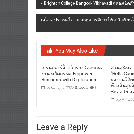
Post
Brighton College Bangkok Vibhavadi ฉลองเปิดต
navigation
เอไอเอ ประเทศไทย มอบทุนการศึกษาให้แก่นักเรียนโ
You May Also Like
เบรนเนอร์จี้ คว้ารางวัลจากผล
สวนสุนันทา
งาน นวัตกรรม Empower
“Bella Cari
Business with Digitization
ผลงานวิจั
ท้องถิ่นสู่
February 9, 2022
admin
0
ชะลอวัย ลด
April 7, 20
Leave a Reply