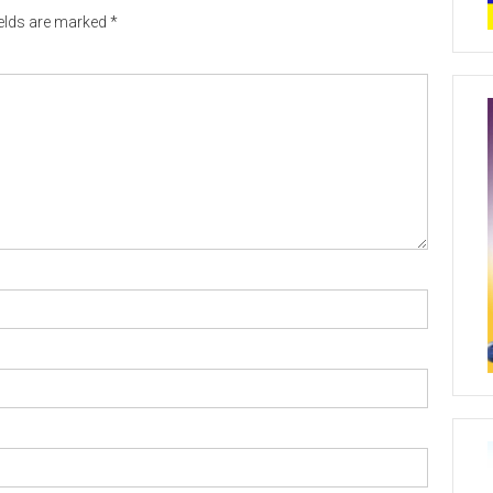
ields are marked
*