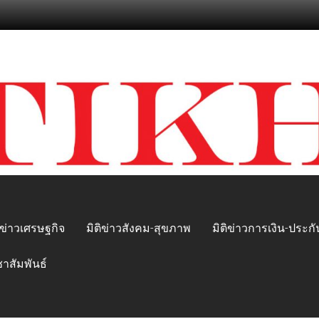
ิข่าวเศรษฐกิจ
มิติข่าวสังคม-สุขภาพ
มิติข่าวการเงิน-ประกั
ชาสัมพันธ์