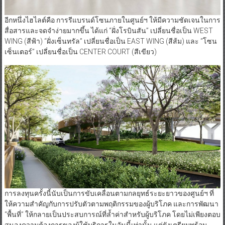
อีกหนึ่งไฮไลต์คือ การรีแบรนด์โซนภายในศูนย์ฯ ให้มีความชัดเจนในการ
สื่อสารและจดจำง่ายมากขึ้น ได้แก่ “ฝั่งโรบินสัน” เปลี่ยนชื่อเป็น WEST
WING (สีฟ้า) “ฝั่งเซ็นทรัล” เปลี่ยนชื่อเป็น EAST WING (สีส้ม) และ “โซน
เซ็นเตอร์” เปลี่ยนชื่อเป็น CENTER COURT (สีเขียว)
การลงทุนครั้งนี้นับเป็นการขับเคลื่อนตามกลยุทธ์ระยะยาวของศูนย์ฯ ที่
ให้ความสำคัญกับการปรับตัวตามพฤติกรรมของผู้บริโภค และการพัฒนา
“พื้นที่” ให้กลายเป็นประสบการณ์ที่ล้ำค่าสำหรับผู้บริโภค โดยไม่เพียงตอบ
สนองความต้องการของผู้ใช้บริการในวันนี้เท่านั้น แต่ยังเตรียมพร้อม