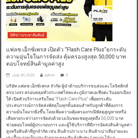
มิติข่าวประชาสัมพันธ์
แฟลช เอ็กซ์เพรส เปิดตัว “Flash Care Plus”ยกระดับ
ความอุ่นใจในการจัดส่ง คุ้มครองสูงสุด 50,000 บาท
ตอบโจทย์สินค้ามูลค่าสูง
July 30, 2026
admin
0
บริษัท แฟลช เอ็กซ์เพรส จำกัด ผู้นำด้านบริการขนส่งและโลจิสติกส์
ครบวงจร ครอบคลุมทั่วประเทศไทยและภูมิภาคเอเชียตะวันออกเฉียง
ใต้ เปิดตัวบริการเสริมใหม่ “Flash Care Plus” เพื่อยกระดับ
ประสบการณ์การจัดส่งพัสดุในทุกขั้นตอนสำหรับลูกค้าที่ต้องการ
ความมั่นใจมากยิ่งขึ้น โดยเพิ่มความคุ้มครองกรณีพัสดุสูญหายหรือ
เสียหายระหว่างการจัดส่งด้วยวงเงินชดเชยสูงสุดถึง 50,000 บาท
ช่วยตอบโจทย์ผู้ประกอบการ และผู้ใช้บริการที่มีการจัดส่งสินค้ามูลค่า
สูงหรือสินค้าที่ถูกจำกัด เช่น สินค้าเปราะบาง สินค้าเน่าเสียง่ายและ
ปนเปื้อนง่ายเป็นประจำครอบคลุมสินค้าพิเศษ 4 หมวด ได้แก่