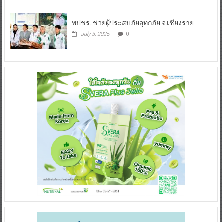
พปชร. ช่วยผู้ประสบภัยอุทกภัย จ.เชียงราย
July 3, 2025
0