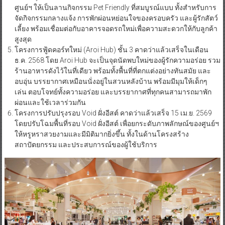
ศูนย์ฯ ให้เป็นลานกิจกรรม Pet Friendly ที่สมบูรณ์แบบ ทั้งสำหรับการ
จัดกิจกรรมกลางแจ้ง การพักผ่อนหย่อนใจของครอบครัว และผู้รักสัตว์
เลี้ยง พร้อมเชื่อมต่อกับอาคารจอดรถใหม่เพื่อความสะดวกให้กับลูกค้า
สูงสุด
โครงการฟู้ดคอร์ทใหม่ (Aroi Hub) ชั้น 3 คาดว่าแล้วเสร็จในเดือน
ธ.ค. 2568 โดย Aroi Hub จะเป็นจุดนัดพบใหม่ของผู้รักความอร่อย รวม
ร้านอาหารดังไว้ในที่เดียว พร้อมทั้งพื้นที่ที่ตกแต่งอย่างทันสมัย และ
อบอุ่น บรรยากาศเหมือนนั่งอยู่ในสวนหลังบ้าน พร้อมมีมุมให้เด็กๆ
เล่น ตอบโจทย์ทั้งความอร่อย และบรรยากาศที่ทุกคนสามารถมาพัก
ผ่อนและใช้เวลาร่วมกัน
โครงการปรับปรุงรอบ Void ฝั่งอีสต์ คาดว่าแล้วเสร็จ 15 เม.ย. 2569
โดยปรับโฉมพื้นที่รอบ Void ฝั่งอีสต์ เพื่อยกระดับภาพลักษณ์ของศูนย์ฯ
ให้หรูหราสวยงามและมีมิติมากยิ่งขึ้น ทั้งในด้านโครงสร้าง
สถาปัตยกรรม และประสบการณ์ของผู้ใช้บริการ