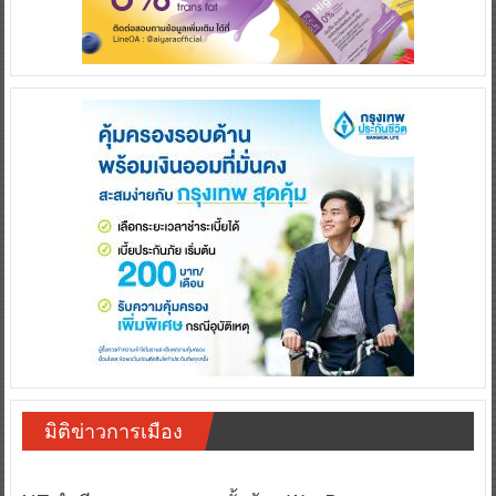
มิติข่าวการเมือง