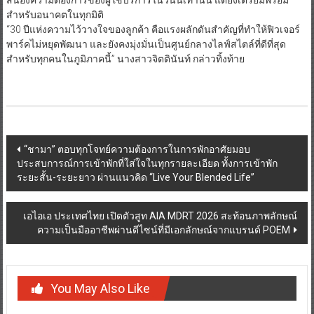
สำหรับอนาคตในทุกมิติ
“30 ปีแห่งความไว้วางใจของลูกค้า คือแรงผลักดันสำคัญที่ทำให้ฟิวเจอร์
พาร์คไม่หยุดพัฒนา และยังคงมุ่งมั่นเป็นศูนย์กลางไลฟ์สไตล์ที่ดีที่สุด
สำหรับทุกคนในภูมิภาคนี้” นางสาวจิตตินันท์ กล่าวทิ้งท้าย
Post
“ชามา” ตอบทุกโจทย์ความต้องการในการพักอาศัยมอบ
ประสบการณ์การเข้าพักที่ใส่ใจในทุกรายละเอียด ทั้งการเข้าพัก
navigation
ระยะสั้น-ระยะยาว ผ่านแนวคิด “Live Your Blended Life”
เอไอเอ ประเทศไทย เปิดตัวสูท AIA MDRT 2026 สะท้อนภาพลักษณ์
ความเป็นมืออาชีพผ่านดีไซน์ที่มีเอกลักษณ์จากแบรนด์ POEM
You May Also Like