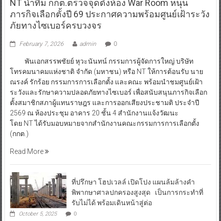
NT นำทีม กกต.ตรวจจุดตั้งห้อง War Room หนุน
ภารกิจเลือกตั้งปี 69 ประกาศความพร้อมศูนย์เฝ้าระวัง
ภัยทางไซเบอร์ครบวงจร
February 7, 2026
admin
0
พันเอกสรรพชัยย์ หุวะนันทน์ กรรมการผู้จัดการใหญ่ บริษัท
โทรคมนาคมแห่งชาติ จำกัด (มหาชน) หรือ NT ให้การต้อนรับ นาย
ณรงค์ รักร้อย กรรมการการเลือกตั้ง และคณะ พร้อมนำชมศูนย์เฝ้า
ระวังและรักษาความปลอดภัยทางไซเบอร์ เพื่อสนับสนุนภารกิจเลือก
ตั้งสมาชิกสภาผู้แทนราษฎร และการออกเสียงประชามติ ประจำปี
2569 ณ ห้องประชุม อาคาร 20 ชั้น 4 สำนักงานแจ้งวัฒนะ
โดย NT ได้รับมอบหมายจากสำนักงานคณะกรรมการการเลือกตั้ง
(กกต.)
Read More
ที่ปรึกษา โฮปเวลล์ เปิดโปง แผนล้มล้างคำ
พิพากษาศาลปกครองสูงสุด เป็นการกระทำที่
รับไม่ได้ พร้อมเดินหน้าสู่ต่อ
October 5, 2025
0