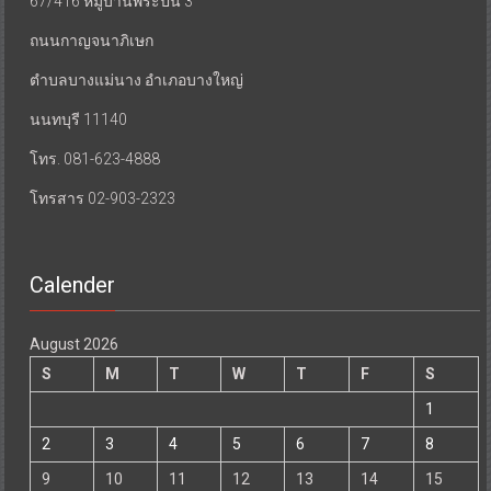
67/416 หมู่บ้านพระปิ่น 3
ถนนกาญจนาภิเษก
ตำบลบางแม่นาง อำเภอบางใหญ่
นนทบุรี 11140
โทร. 081-623-4888
โทรสาร 02-903-2323
Calender
August 2026
S
M
T
W
T
F
S
1
2
3
4
5
6
7
8
9
10
11
12
13
14
15