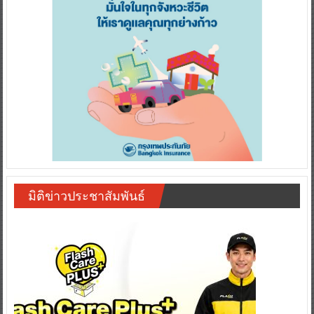
มิติข่าวประชาสัมพันธ์