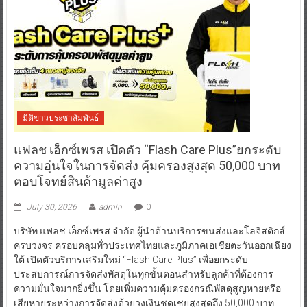
มิติข่าวประชาสัมพันธ์
แฟลช เอ็กซ์เพรส เปิดตัว “Flash Care Plus”ยกระดับ
ความอุ่นใจในการจัดส่ง คุ้มครองสูงสุด 50,000 บาท
ตอบโจทย์สินค้ามูลค่าสูง
July 30, 2026
admin
0
บริษัท แฟลช เอ็กซ์เพรส จำกัด ผู้นำด้านบริการขนส่งและโลจิสติกส์
ครบวงจร ครอบคลุมทั่วประเทศไทยและภูมิภาคเอเชียตะวันออกเฉียง
ใต้ เปิดตัวบริการเสริมใหม่ “Flash Care Plus” เพื่อยกระดับ
ประสบการณ์การจัดส่งพัสดุในทุกขั้นตอนสำหรับลูกค้าที่ต้องการ
ความมั่นใจมากยิ่งขึ้น โดยเพิ่มความคุ้มครองกรณีพัสดุสูญหายหรือ
เสียหายระหว่างการจัดส่งด้วยวงเงินชดเชยสูงสุดถึง 50,000 บาท