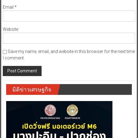
Email
*
Website
Save my name, email, and website in this browser for the next time
I comment.
มิติข่าวเศรษฐกิจ