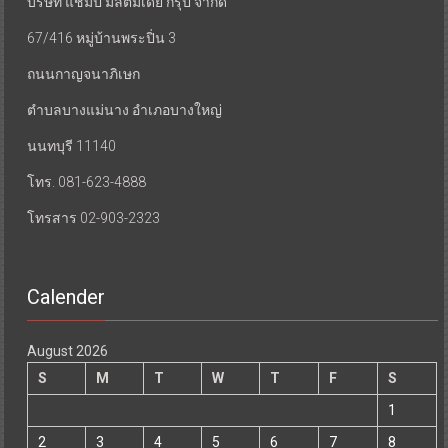
บริษัท แชมป์ มัลติมีเดีย กรุ๊ป จำกัด
67/416 หมู่บ้านพระปิ่น 3
ถนนกาญจนาภิเษก
ตำบลบางแม่นาง อำเภอบางใหญ่
นนทบุรี 11140
โทร. 081-623-4888
โทรสาร 02-903-2323
Calender
August 2026
S
M
T
W
T
F
S
1
2
3
4
5
6
7
8