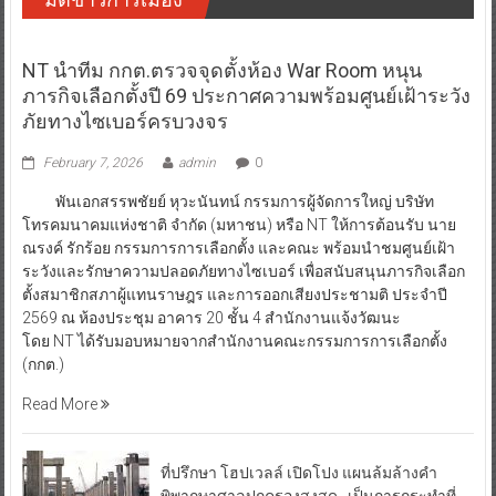
NT นำทีม กกต.ตรวจจุดตั้งห้อง War Room หนุน
ภารกิจเลือกตั้งปี 69 ประกาศความพร้อมศูนย์เฝ้าระวัง
ภัยทางไซเบอร์ครบวงจร
February 7, 2026
admin
0
พันเอกสรรพชัยย์ หุวะนันทน์ กรรมการผู้จัดการใหญ่ บริษัท
โทรคมนาคมแห่งชาติ จำกัด (มหาชน) หรือ NT ให้การต้อนรับ นาย
ณรงค์ รักร้อย กรรมการการเลือกตั้ง และคณะ พร้อมนำชมศูนย์เฝ้า
ระวังและรักษาความปลอดภัยทางไซเบอร์ เพื่อสนับสนุนภารกิจเลือก
ตั้งสมาชิกสภาผู้แทนราษฎร และการออกเสียงประชามติ ประจำปี
2569 ณ ห้องประชุม อาคาร 20 ชั้น 4 สำนักงานแจ้งวัฒนะ
โดย NT ได้รับมอบหมายจากสำนักงานคณะกรรมการการเลือกตั้ง
(กกต.)
Read More
ที่ปรึกษา โฮปเวลล์ เปิดโปง แผนล้มล้างคำ
พิพากษาศาลปกครองสูงสุด เป็นการกระทำที่