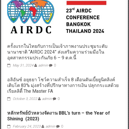
ครั้งเเรกในไทยกับการเป็นเจ้าภาพงานประชุมระดับ
นานาชาติ “AIRDC 2024” ส่งเสริมความร่วมมือใน
อุตสาหกรรมประกันภัย 6 – 9 ต.ค.นี้
May 31, 2024
admin
0
อลิอันซ์ อยุธยา โชว์ความสำเร็จ 8 เดือนดันเบี้ยยูนิตลิงค์
เติบโต 83% มุ่งสร้างที่ปรึกษาทางการเงิน ปลุกกระแสด้วย
เรียลลิตี้ The Master FA
October 3, 2022
admin
0
หลักทรัพย์บัวหลวงจัดงาน
BBL’s turn – the Year of
Shining (2023)
February 24, 2023
admin
0