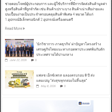
ช่วยตอบโจทย์ผู้ประกอบการ และผู้ใช้บริการที่มีการจัดส่งสินค้ามูลค่า
สูงหรือสินค้าที่ถูกจำกัด เช่น สินค้าเปราะบาง สินค้าเน่าเสียง่ายและ
ปนเปื้อนง่ายเป็นประจำครอบคลุมสินค้าพิเศษ 4 หมวด ได้แก่
1.อุปกรณ์อิเล็กทรอนิกส์ 2.อุปกรณ์เครื่องดนตรี
Read More
‘นักวิชาการ-ภาคธุรกิจ’ ผ่าปัญหาโครงสร้าง
เศรษฐกิจไทยแนะทางรอดพาประเทศพ้นกับดัก
ประเทศรายได้ปานกลาง
June 22, 2026
0
แฟลช เอ็กซ์เพรส ฉลองครบรอบ 8 ปี ส่ง
แคมเปญ “ส่งสุขทุกกล่องไม่สิ้นสุด”
May 8, 2026
0