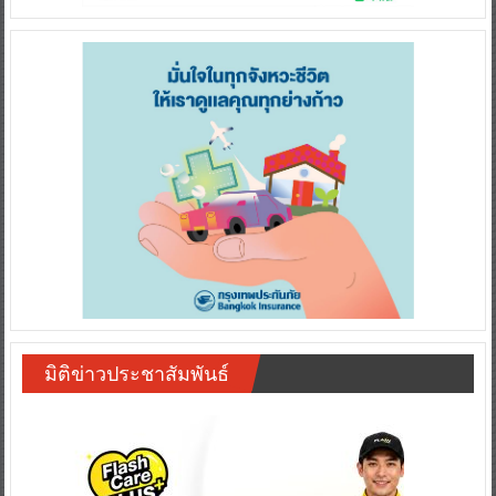
มิติข่าวประชาสัมพันธ์