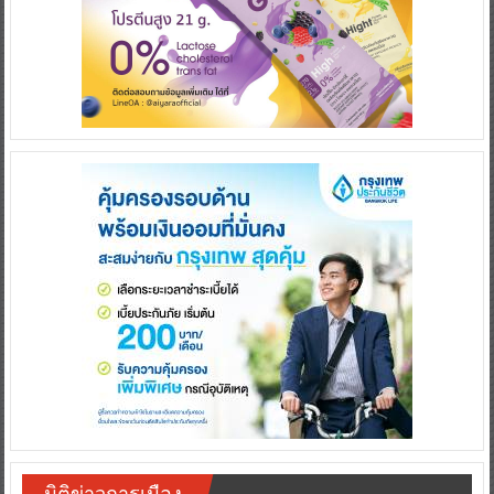
มิติข่าวการเมือง