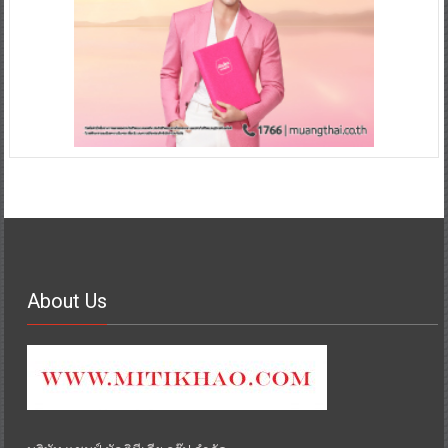
About Us