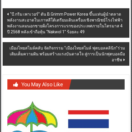
Post
“บี.กริม เพาเวอร์” ดัน B.Grimm Power Korea ขึ้นแท่นผู้นำตลาด
พลังงานสะอาดในเกาหลีใต้เตรียมเดินเครื่องเชิงพาณิชย์โรงไฟฟ้า
navigation
พลังงานลมนอกชายฝั่งโครงการแรกของประเทศภายในไตรมาส 4
ปี 2568 หลังเข้าถือหุ้น “Nakwol 1” ร้อยละ 49
เมืองไทยสไมล์คลับ จัดกิจกรรม “เมืองไทยสไมล์ ฟุตบอลคลินิก”ร่วม
เติมเต็มความฝัน พร้อมสร้างแรงบันดาลใจ สู่การเป็นนักฟุตบอลมือ
อาชีพ
You May Also Like