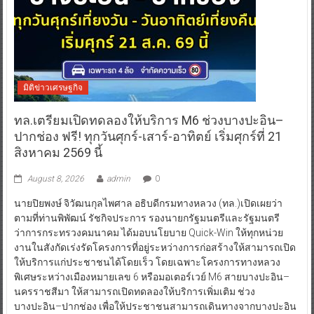
มิติข่าวเศรษฐกิจ
ทล.เตรียมเปิดทดลองให้บริการ M6 ช่วงบางปะอิน–
ปากช่อง ฟรี! ทุกวันศุกร์-เสาร์-อาทิตย์ เริ่มศุกร์ที่ 21
สิงหาคม 2569 นี้
August 8, 2026
admin
0
นายปิยพงษ์ จิวัฒนกุลไพศาล อธิบดีกรมทางหลวง (ทล.)เปิดเผยว่า
ตามที่ท่านพิพัฒน์ รัชกิจประการ รองนายกรัฐมนตรีและรัฐมนตรี
ว่าการกระทรวงคมนาคม ได้มอบนโยบาย Quick-Win ให้ทุกหน่วย
งานในสังกัดเร่งรัดโครงการที่อยู่ระหว่างการก่อสร้างให้สามารถเปิด
ให้บริการแก่ประชาชนได้โดยเร็ว โดยเฉพาะโครงการทางหลวง
พิเศษระหว่างเมืองหมายเลข 6 หรือมอเตอร์เวย์ M6 สายบางปะอิน–
นครราชสีมา ให้สามารถเปิดทดลองให้บริการเพิ่มเติม ช่วง
บางปะอิน–ปากช่อง เพื่อให้ประชาชนสามารถเดินทางจากบางปะอิน