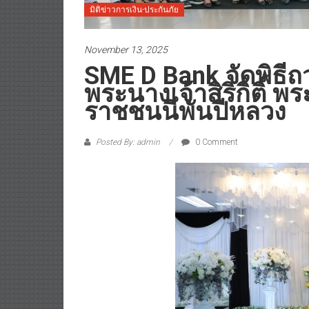
มิติข่าวการเงิน-ประกันภัย
November 13, 2025
SME D Bank จัดพิธี
พระนางเจ้าสิริกิติ์
ราชชนนีพันปีหลวง
Posted By: admin
0 Comment