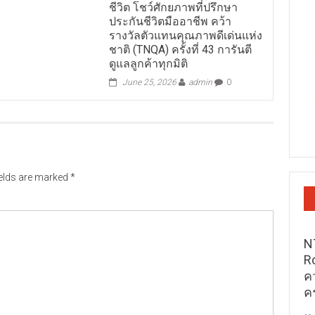
ชีวิต โชว์ศักยภาพที่ปรึกษา
ประกันชีวิตมืออาชีพ คว้า
รางวัลตัวแทนคุณภาพดีเด่นแห่ง
ชาติ (TNQA) ครั้งที่ 43 การันตี
ดูแลลูกค้าทุกมิติ
June 25, 2026
admin
0
ields are marked
*
N
R
ค
ค