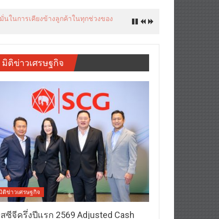
งมั่นในการเคียงข้างลูกค้าในทุกช่วงของ
มิติข่าวเศรษฐกิจ
มิติข่าวเศรษฐกิจ
อสซีจีครึ่งปีแรก 2569 Adjusted Cash