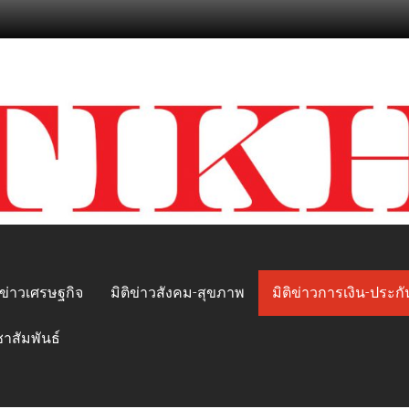
ิข่าวเศรษฐกิจ
มิติข่าวสังคม-สุขภาพ
มิติข่าวการเงิน-ประกั
ชาสัมพันธ์