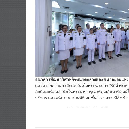
ธนาคารพัฒนาวิสาหกิจขนาดกลางและขนาดย่อมแห่
และถวายความอาลัยแด่สมเด็จพระนางเจ้าสิริกิติ์ พร
ภักดีและน้อมสำนึกในพระมหากรุณาธิคุณอันหาที่สุดมิไ
บริหาร และพนักงาน ร่วมพิธี ณ ชั้น 1 อาคาร SME Bank 
————————————-