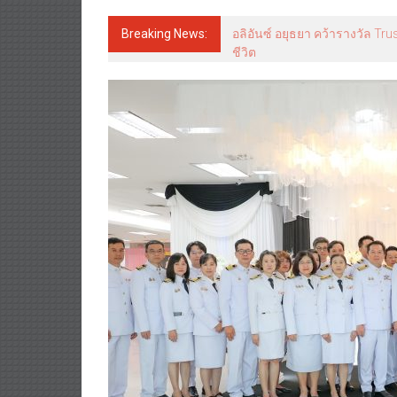
Breaking News:
อลิอันซ์ อยุธยา คว้ารางวัล Tr
ชีวิต