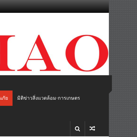
นภัย
มิติข่าวสิ่งแวดล้อม-การเกษตร