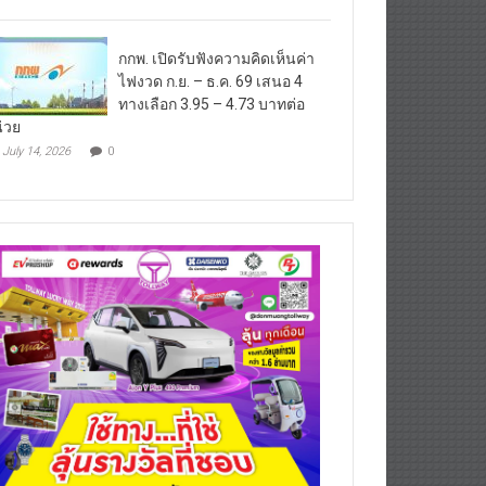
กกพ. เปิดรับฟังความคิดเห็นค่า
ไฟงวด ก.ย. – ธ.ค. 69 เสนอ 4
ทางเลือก 3.95 – 4.73 บาทต่อ
่วย
July 14, 2026
0