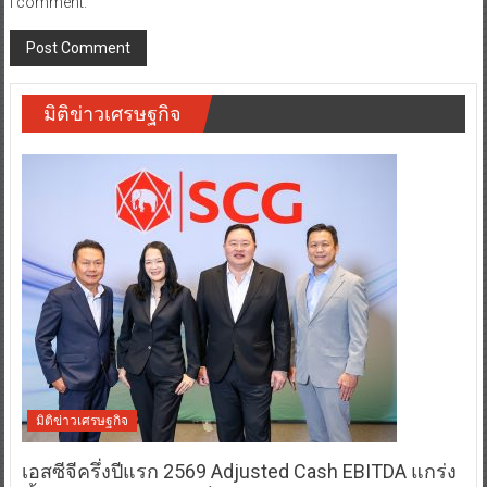
I comment.
มิติข่าวเศรษฐกิจ
มิติข่าวเศรษฐกิจ
เอสซีจีครึ่งปีแรก 2569 Adjusted Cash EBITDA แกร่ง