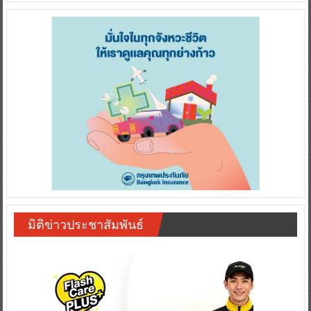
มิติข่าวประชาสัมพันธ์