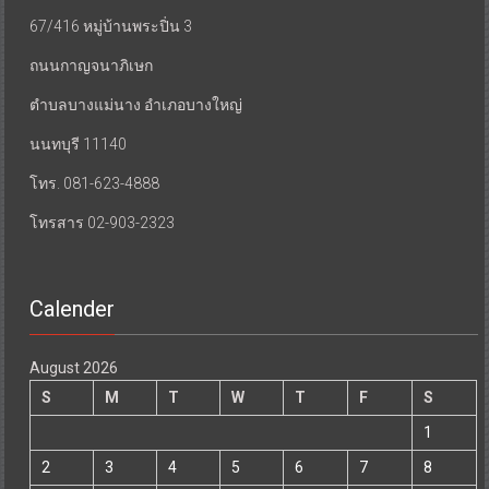
67/416 หมู่บ้านพระปิ่น 3
ถนนกาญจนาภิเษก
ตำบลบางแม่นาง อำเภอบางใหญ่
นนทบุรี 11140
โทร. 081-623-4888
โทรสาร 02-903-2323
Calender
August 2026
S
M
T
W
T
F
S
1
2
3
4
5
6
7
8