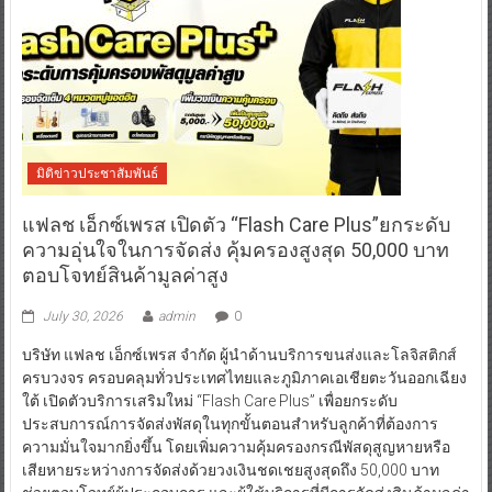
มิติข่าวประชาสัมพันธ์
แฟลช เอ็กซ์เพรส เปิดตัว “Flash Care Plus”ยกระดับ
ความอุ่นใจในการจัดส่ง คุ้มครองสูงสุด 50,000 บาท
ตอบโจทย์สินค้ามูลค่าสูง
July 30, 2026
admin
0
บริษัท แฟลช เอ็กซ์เพรส จำกัด ผู้นำด้านบริการขนส่งและโลจิสติกส์
ครบวงจร ครอบคลุมทั่วประเทศไทยและภูมิภาคเอเชียตะวันออกเฉียง
ใต้ เปิดตัวบริการเสริมใหม่ “Flash Care Plus” เพื่อยกระดับ
ประสบการณ์การจัดส่งพัสดุในทุกขั้นตอนสำหรับลูกค้าที่ต้องการ
ความมั่นใจมากยิ่งขึ้น โดยเพิ่มความคุ้มครองกรณีพัสดุสูญหายหรือ
เสียหายระหว่างการจัดส่งด้วยวงเงินชดเชยสูงสุดถึง 50,000 บาท