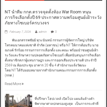
NT นำทีม กกต.ตรวจจุดตั้งห้อง War Room หนุน
ภารกิจเลือกตั้งปี 69 ประกาศความพร้อมศูนย์เฝ้าระวัง
ภัยทางไซเบอร์ครบวงจร
February 7, 2026
admin
0
พันเอกสรรพชัยย์ หุวะนันทน์ กรรมการผู้จัดการใหญ่ บริษัท
โทรคมนาคมแห่งชาติ จำกัด (มหาชน) หรือ NT ให้การต้อนรับ นาย
ณรงค์ รักร้อย กรรมการการเลือกตั้ง และคณะ พร้อมนำชมศูนย์เฝ้า
ระวังและรักษาความปลอดภัยทางไซเบอร์ เพื่อสนับสนุนภารกิจเลือก
ตั้งสมาชิกสภาผู้แทนราษฎร และการออกเสียงประชามติ ประจำปี
2569 ณ ห้องประชุม อาคาร 20 ชั้น 4 สำนักงานแจ้งวัฒนะ
โดย NT ได้รับมอบหมายจากสำนักงานคณะกรรมการการเลือกตั้ง
(กกต.)
Read More
ที่ปรึกษา โฮปเวลล์ เปิดโปง แผนล้มล้างคำ
พิพากษาศาลปกครองสูงสุด เป็นการกระทำที่