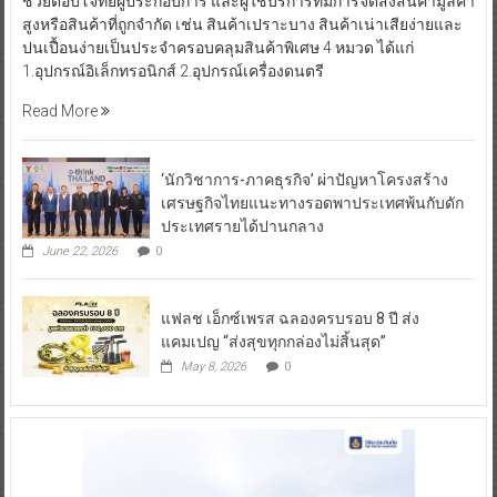
ช่วยตอบโจทย์ผู้ประกอบการ และผู้ใช้บริการที่มีการจัดส่งสินค้ามูลค่า
สูงหรือสินค้าที่ถูกจำกัด เช่น สินค้าเปราะบาง สินค้าเน่าเสียง่ายและ
ปนเปื้อนง่ายเป็นประจำครอบคลุมสินค้าพิเศษ 4 หมวด ได้แก่
1.อุปกรณ์อิเล็กทรอนิกส์ 2.อุปกรณ์เครื่องดนตรี
Read More
‘นักวิชาการ-ภาคธุรกิจ’ ผ่าปัญหาโครงสร้าง
เศรษฐกิจไทยแนะทางรอดพาประเทศพ้นกับดัก
ประเทศรายได้ปานกลาง
June 22, 2026
0
แฟลช เอ็กซ์เพรส ฉลองครบรอบ 8 ปี ส่ง
แคมเปญ “ส่งสุขทุกกล่องไม่สิ้นสุด”
May 8, 2026
0