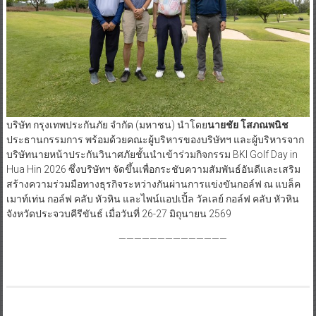
บริษัท กรุงเทพประกันภัย จำกัด (มหาชน) นำโดย
นายชัย โสภณพนิช
ประธานกรรมการ พร้อมด้วยคณะผู้บริหารของบริษัทฯ และผู้บริหารจาก
บริษัทนายหน้าประกันวินาศภัยชั้นนำเข้าร่วมกิจกรรม BKI Golf Day in
Hua Hin 2026 ซึ่งบริษัทฯ จัดขึ้นเพื่อกระชับความสัมพันธ์อันดีและเสริม
สร้างความร่วมมือทางธุรกิจระหว่างกันผ่านการแข่งขันกอล์ฟ ณ แบล็ค
เมาท์เท่น กอล์ฟ คลับ หัวหิน และไพน์แอปเปิ้ล วัลเลย์ กอล์ฟ คลับ หัวหิน
จังหวัดประจวบคีรีขันธ์ เมื่อวันที่ 26-27 มิถุนายน 2569
——————————————