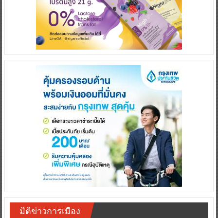
มิติข่าวการเมือง