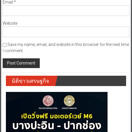
Email
*
Website
Save my name, email, and website in this browser for the next time
I comment.
มิติข่าวเศรษฐกิจ