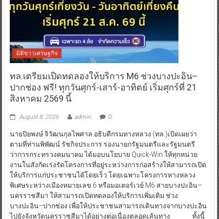
มิติข่าวเศรษฐกิจ
ทล.เตรียมเปิดทดลองให้บริการ M6 ช่วงบางปะอิน–
ปากช่อง ฟรี! ทุกวันศุกร์-เสาร์-อาทิตย์ เริ่มศุกร์ที่ 21
สิงหาคม 2569 นี้
August 8, 2026
admin
0
นายปิยพงษ์ จิวัฒนกุลไพศาล อธิบดีกรมทางหลวง (ทล.)เปิดเผยว่า
ตามที่ท่านพิพัฒน์ รัชกิจประการ รองนายกรัฐมนตรีและรัฐมนตรี
ว่าการกระทรวงคมนาคม ได้มอบนโยบาย Quick-Win ให้ทุกหน่วย
งานในสังกัดเร่งรัดโครงการที่อยู่ระหว่างการก่อสร้างให้สามารถเปิด
ให้บริการแก่ประชาชนได้โดยเร็ว โดยเฉพาะโครงการทางหลวง
พิเศษระหว่างเมืองหมายเลข 6 หรือมอเตอร์เวย์ M6 สายบางปะอิน–
นครราชสีมา ให้สามารถเปิดทดลองให้บริการเพิ่มเติม ช่วง
บางปะอิน–ปากช่อง เพื่อให้ประชาชนสามารถเดินทางจากบางปะอิน
ไปยังจังหวัดนครราชสีมาได้อย่างต่อเนื่องตลอดเส้นทาง ทั้งนี้