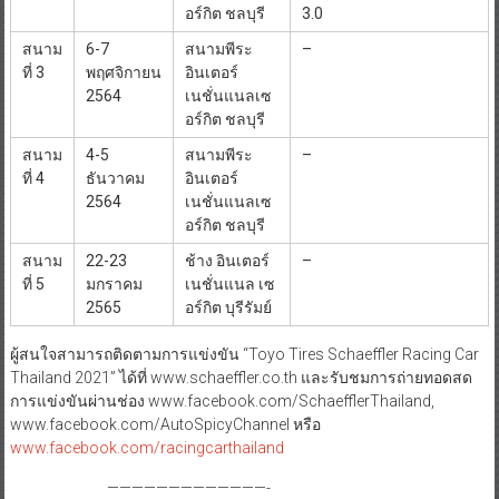
อร์กิต ชลบุรี
3.0
สนาม
6-7
สนามพีระ
–
ที่ 3
พฤศจิกายน
อินเตอร์
2564
เนชั่นแนลเซ
อร์กิต ชลบุรี
สนาม
4-5
สนามพีระ
–
ที่ 4
ธันวาคม
อินเตอร์
2564
เนชั่นแนลเซ
อร์กิต ชลบุรี
สนาม
22-23
ช้าง อินเตอร์
–
ที่ 5
มกราคม
เนชั่นแนล เซ
2565
อร์กิต บุรีรัมย์
ผู้สนใจสามารถติดตามการแข่งขัน “Toyo Tires Schaeffler Racing Car
Thailand 2021” ได้ที่ www.schaeffler.co.th และรับชมการถ่ายทอดสด
การแข่งขันผ่านช่อง www.facebook.com/SchaefflerThailand,
www.facebook.com/AutoSpicyChannel หรือ
www.facebook.com/racingcarthailand
—————————————-