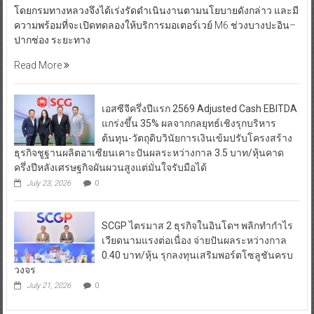
โดยกรมทางหลวงจึงได้เร่งรัดดำเนินงานตามนโยบายดังกล่าว และมี
ความพร้อมที่จะเปิดทดลองให้บริการมอเตอร์เวย์ M6 ช่วงบางปะอิน–
ปากช่อง ระยะทาง
Read More
เอสซีจีครึ่งปีแรก 2569 Adjusted Cash EBITDA
แกร่งขึ้น 35% ผลจากกลยุทธ์เชิงรุกบริหาร
ต้นทุน-วัตถุดิบวินัยการเงินเข้มปรับโครงสร้าง
ธุรกิจชูฐานผลิตอาเซียนเคาะปันผลระหว่างกาล 3.5 บาท/หุ้นคาด
ครึ่งปีหลังเศรษฐกิจผันผวนสูงแต่มั่นใจรับมือได้
July 23, 2026
0
SCGP ไตรมาส 2 ธุรกิจในอินโดฯ พลิกทำกำไร
เวียดนามแรงต่อเนื่อง จ่ายปันผลระหว่างกาล
0.40 บาท/หุ้น รุกลงทุนเสริมพอร์ตโซลูชันครบ
วงจร
July 21, 2026
0