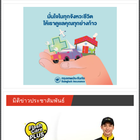
มิติข่าวประชาสัมพันธ์