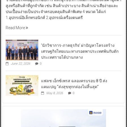
สูงหรือสินค้าที่ถูกจำกัด เช่น สินค้าเปราะบาง สินค้าเน่าเสียง่ายและ
ปนเปื้อนง่ายเป็นประจำครอบคลุมสินค้าพิเศษ 4 หมวด ได้แก่
1.อุปกรณ์อิเล็กทรอนิกส์ 2.อุปกรณ์เครื่องดนตรี
Read More
‘นักวิชาการ-ภาคธุรกิจ’ ผ่าปัญหาโครงสร้าง
เศรษฐกิจไทยแนะทางรอดพาประเทศพ้นกับดัก
ประเทศรายได้ปานกลาง
June 22, 2026
0
แฟลช เอ็กซ์เพรส ฉลองครบรอบ 8 ปี ส่ง
แคมเปญ “ส่งสุขทุกกล่องไม่สิ้นสุด”
May 8, 2026
0