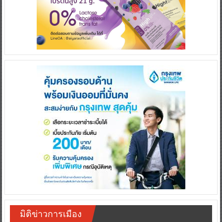
มิติข่าวการเมือง