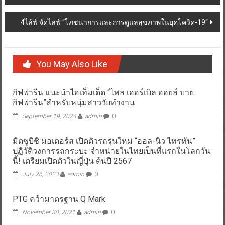
4ไล้ฟ์ จัดไลฟ์ “โภชนาการและการดูแลสุขภาพในยุคโควิด-19“
You May Also Like
กิฟฟารีน แนะนำไอเท็มเด็ด “ไพล เฮอร์เบิล ออยล์ บาย
กิฟฟารีน”สำหรับหนุ่มสาววัยทำงาน
September 19, 2024
admin
0
มิตซูบิชิ มอเตอร์ส เปิดตัวรถรุ่นใหม่ “ออล-นิว ไทรทัน”
ปฏิวัติวงการรถกระบะ จำหน่ายในไทยเป็นที่แรกในโลกวัน
นี้! เตรียมเปิดตัวในญี่ปุ่น ต้นปี 2567
July 26, 2023
admin
0
PTG คว้ามาตรฐาน Q Mark
November 30, 2021
admin
0