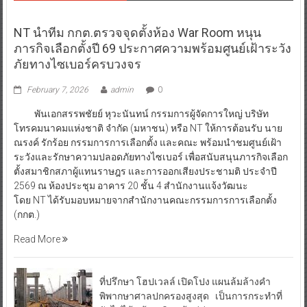
NT นำทีม กกต.ตรวจจุดตั้งห้อง War Room หนุน
ภารกิจเลือกตั้งปี 69 ประกาศความพร้อมศูนย์เฝ้าระวัง
ภัยทางไซเบอร์ครบวงจร
February 7, 2026
admin
0
พันเอกสรรพชัยย์ หุวะนันทน์ กรรมการผู้จัดการใหญ่ บริษัท
โทรคมนาคมแห่งชาติ จำกัด (มหาชน) หรือ NT ให้การต้อนรับ นาย
ณรงค์ รักร้อย กรรมการการเลือกตั้ง และคณะ พร้อมนำชมศูนย์เฝ้า
ระวังและรักษาความปลอดภัยทางไซเบอร์ เพื่อสนับสนุนภารกิจเลือก
ตั้งสมาชิกสภาผู้แทนราษฎร และการออกเสียงประชามติ ประจำปี
2569 ณ ห้องประชุม อาคาร 20 ชั้น 4 สำนักงานแจ้งวัฒนะ
โดย NT ได้รับมอบหมายจากสำนักงานคณะกรรมการการเลือกตั้ง
(กกต.)
Read More
ที่ปรึกษา โฮปเวลล์ เปิดโปง แผนล้มล้างคำ
พิพากษาศาลปกครองสูงสุด เป็นการกระทำที่