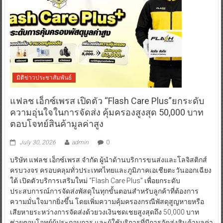
มิติข่าวประชาสัมพันธ์
แฟลช เอ็กซ์เพรส เปิดตัว “Flash Care Plus”ยกระดับ
ความอุ่นใจในการจัดส่ง คุ้มครองสูงสุด 50,000 บาท
ตอบโจทย์สินค้ามูลค่าสูง
July 30, 2026
admin
0
บริษัท แฟลช เอ็กซ์เพรส จำกัด ผู้นำด้านบริการขนส่งและโลจิสติกส์
ครบวงจร ครอบคลุมทั่วประเทศไทยและภูมิภาคเอเชียตะวันออกเฉียง
ใต้ เปิดตัวบริการเสริมใหม่ “Flash Care Plus” เพื่อยกระดับ
ประสบการณ์การจัดส่งพัสดุในทุกขั้นตอนสำหรับลูกค้าที่ต้องการ
ความมั่นใจมากยิ่งขึ้น โดยเพิ่มความคุ้มครองกรณีพัสดุสูญหายหรือ
เสียหายระหว่างการจัดส่งด้วยวงเงินชดเชยสูงสุดถึง 50,000 บาท
ช่วยตอบโจทย์ผู้ประกอบการ และผู้ใช้บริการที่มีการจัดส่งสินค้ามูลค่า