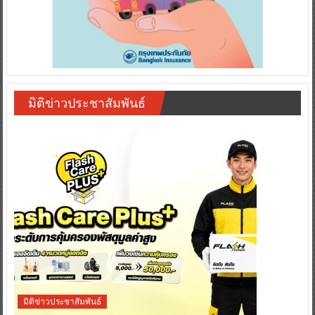
มิติข่าวประชาสัมพันธ์
มิติข่าวประชาสัมพันธ์