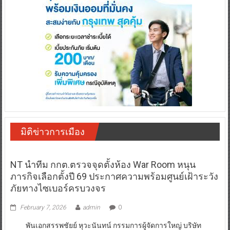
มิติข่าวการเมือง
NT นำทีม กกต.ตรวจจุดตั้งห้อง War Room หนุน
ภารกิจเลือกตั้งปี 69 ประกาศความพร้อมศูนย์เฝ้าระวัง
ภัยทางไซเบอร์ครบวงจร
February 7, 2026
admin
0
พันเอกสรรพชัยย์ หุวะนันทน์ กรรมการผู้จัดการใหญ่ บริษัท