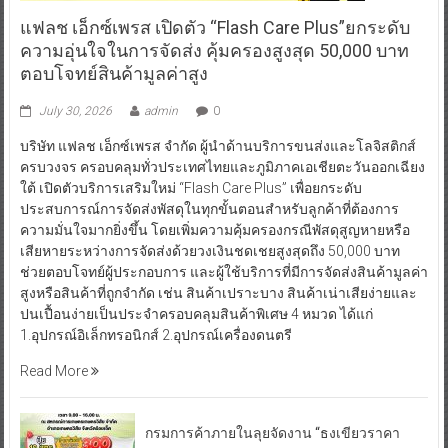
แฟลช เอ็กซ์เพรส เปิดตัว “Flash Care Plus”ยกระดับ
ความอุ่นใจในการจัดส่ง คุ้มครองสูงสุด 50,000 บาท
ตอบโจทย์สินค้ามูลค่าสูง
July 30, 2026
admin
0
บริษัท แฟลช เอ็กซ์เพรส จำกัด ผู้นำด้านบริการขนส่งและโลจิสติกส์
ครบวงจร ครอบคลุมทั่วประเทศไทยและภูมิภาคเอเชียตะวันออกเฉียง
ใต้ เปิดตัวบริการเสริมใหม่ “Flash Care Plus” เพื่อยกระดับ
ประสบการณ์การจัดส่งพัสดุในทุกขั้นตอนสำหรับลูกค้าที่ต้องการ
ความมั่นใจมากยิ่งขึ้น โดยเพิ่มความคุ้มครองกรณีพัสดุสูญหายหรือ
เสียหายระหว่างการจัดส่งด้วยวงเงินชดเชยสูงสุดถึง 50,000 บาท
ช่วยตอบโจทย์ผู้ประกอบการ และผู้ใช้บริการที่มีการจัดส่งสินค้ามูลค่า
สูงหรือสินค้าที่ถูกจำกัด เช่น สินค้าเปราะบาง สินค้าเน่าเสียง่ายและ
ปนเปื้อนง่ายเป็นประจำครอบคลุมสินค้าพิเศษ 4 หมวด ได้แก่
1.อุปกรณ์อิเล็กทรอนิกส์ 2.อุปกรณ์เครื่องดนตรี
Read More
กรมการค้าภายในลุยจัดงาน “ธงเขียวราคา