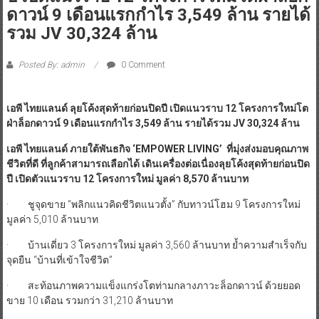
ดาวน์ 9 เดือนแรกกำไร 3,549 ล้าน รายได้
รวม JV 30,324 ล้าน
Posted By: admin
0 Comment
เอพี ไทยแลนด์ ลุย
โค้งสุดท้ายก่อนปิดปี
เปิดแนวราบ 12 โครงการใหม่โต
ฝ่าล็อกดาวน์ 9 เดือนแรกกำไร 3,549 ล้าน รายได้รวม JV 30,324 ล้าน
เอพี ไทยแลนด์ ภายใต้พันธกิจ
‘EMPOWER LIVING’ ที่มุ่งส่งมอบคุณภาพ
ชีวิตที่ดี ที่ลูกค้าสามารถเลือกได้ เดินเครื่องต่อเนื่องลุยโค้งสุดท้ายก่อนปิด
ปี เปิดตัวแนวราบ 12 โครงการใหม่ มูลค่า 8,570 ล้านบาท
· ชูจุดขาย “พลิกแนวคิดชีวิตแนวตั้ง” กับทาวน์โฮม 9 โครงการใหม่
มูลค่า 5,010 ล้านบาท
· บ้านเดี่ยว 3 โครงการใหม่ มูลค่า 3,560 ล้านบาท ย้ำความสำเร็จกับ
จุดยืน “บ้านที่เข้าใจชีวิต”
· สะท้อนภาพความแข็งแกร่งโตท่ามกลางภาวะล็อกดาวน์ ด้วยยอด
ขาย 10 เดือน รวมกว่า 31,210 ล้านบาท