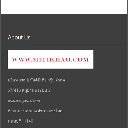
About Us
บริษัท แชมป์ มัลติมีเดีย กรุ๊ป จำกัด
67/416 หมู่บ้านพระปิ่น 3
ถนนกาญจนาภิเษก
ตำบลบางแม่นาง อำเภอบางใหญ่
นนทบุรี 11140