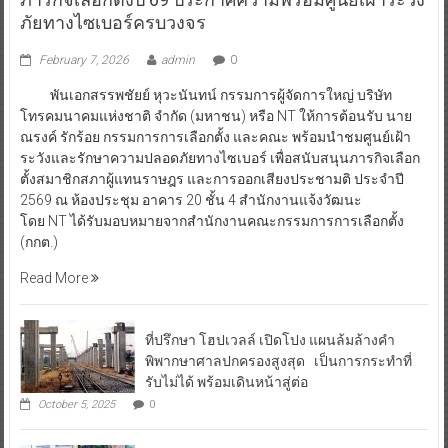
ภัยทางไซเบอร์ครบวงจร
February 7, 2026
admin
0
พันเอกสรรพชัยย์ หุวะนันทน์ กรรมการผู้จัดการใหญ่ บริษัท
โทรคมนาคมแห่งชาติ จำกัด (มหาชน) หรือ NT ให้การต้อนรับ นาย
ณรงค์ รักร้อย กรรมการการเลือกตั้ง และคณะ พร้อมนำชมศูนย์เฝ้า
ระวังและรักษาความปลอดภัยทางไซเบอร์ เพื่อสนับสนุนภารกิจเลือก
ตั้งสมาชิกสภาผู้แทนราษฎร และการออกเสียงประชามติ ประจำปี
2569 ณ ห้องประชุม อาคาร 20 ชั้น 4 สำนักงานแจ้งวัฒนะ
โดย NT ได้รับมอบหมายจากสำนักงานคณะกรรมการการเลือกตั้ง
(กกต.)
Read More
ที่ปรึกษา โฮปเวลล์ เปิดโปง แผนล้มล้างคำ
พิพากษาศาลปกครองสูงสุด เป็นการกระทำที่
รับไม่ได้ พร้อมเดินหน้าสู่ต่อ
October 5, 2025
0