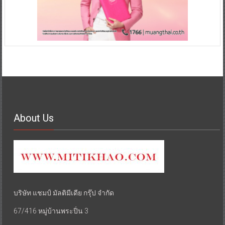
About Us
บริษัท แชมป์ มัลติมีเดีย กรุ๊ป จำกัด
67/416 หมู่บ้านพระปิ่น 3