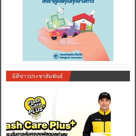
มิติข่าวประชาสัมพันธ์