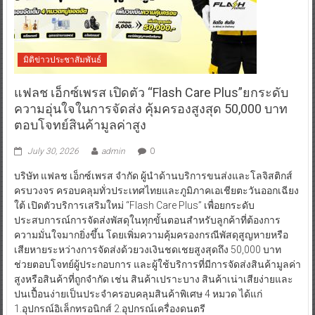
มิติข่าวประชาสัมพันธ์
แฟลช เอ็กซ์เพรส เปิดตัว “Flash Care Plus”ยกระดับ
ความอุ่นใจในการจัดส่ง คุ้มครองสูงสุด 50,000 บาท
ตอบโจทย์สินค้ามูลค่าสูง
July 30, 2026
admin
0
บริษัท แฟลช เอ็กซ์เพรส จำกัด ผู้นำด้านบริการขนส่งและโลจิสติกส์
ครบวงจร ครอบคลุมทั่วประเทศไทยและภูมิภาคเอเชียตะวันออกเฉียง
ใต้ เปิดตัวบริการเสริมใหม่ “Flash Care Plus” เพื่อยกระดับ
ประสบการณ์การจัดส่งพัสดุในทุกขั้นตอนสำหรับลูกค้าที่ต้องการ
ความมั่นใจมากยิ่งขึ้น โดยเพิ่มความคุ้มครองกรณีพัสดุสูญหายหรือ
เสียหายระหว่างการจัดส่งด้วยวงเงินชดเชยสูงสุดถึง 50,000 บาท
ช่วยตอบโจทย์ผู้ประกอบการ และผู้ใช้บริการที่มีการจัดส่งสินค้ามูลค่า
สูงหรือสินค้าที่ถูกจำกัด เช่น สินค้าเปราะบาง สินค้าเน่าเสียง่ายและ
ปนเปื้อนง่ายเป็นประจำครอบคลุมสินค้าพิเศษ 4 หมวด ได้แก่
1.อุปกรณ์อิเล็กทรอนิกส์ 2.อุปกรณ์เครื่องดนตรี