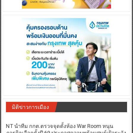
มิติข่าวการเมือง
NT นำทีม กกต.ตรวจจุดตั้งห้อง War Room หนุน
ภารกิจเลือกตั้งปี 69 ประกาศความพร้อมศูนย์เฝ้าระวัง