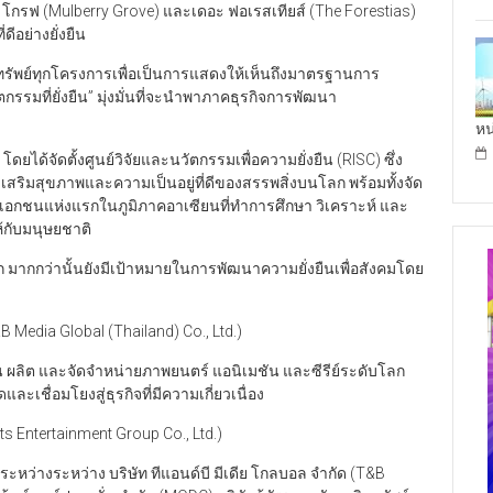
ี่ โกรฟ (Mulberry Grove) และเดอะ ฟอเรสเทียส์ (The Forestias)
ดีอย่างยั่งยืน
รัพย์ทุกโครงการเพื่อเป็นการแสดงให้เห็นถึงมาตรฐานการ
ตกรรมที่ยั่งยืน” มุ่งมั่นที่จะนำพาภาคธุรกิจการพัฒนา
หน
ด้จัดตั้งศูนย์วิจัยและนวัตกรรมเพื่อความยั่งยืน (RISC) ซึ่ง
่งเสริมสุขภาพและความเป็นอยู่ที่ดีของสรรพสิ่งบนโลก พร้อมทั้งจัด
วิจัยเอกชนแห่งแรกในภูมิภาคอาเซียนที่ทำการศึกษา วิเคราะห์ และ
้กับมนุษยชาติ
 มากกว่านั้นยังมีเป้าหมายในการพัฒนาความยั่งยืนเพื่อสังคมโดย
B Media Global (Thailand) Co., Ltd.)
น ผลิต และจัดจำหน่ายภาพยนตร์ แอนิเมชัน และซีรีย์ระดับโลก
ะเชื่อมโยงสู่ธุรกิจที่มีความเกี่ยวเนื่อง
ts Entertainment Group Co., Ltd.)
ระหว่างระหว่าง บริษัท ทีแอนด์บี มีเดีย โกลบอล จำกัด (T&B