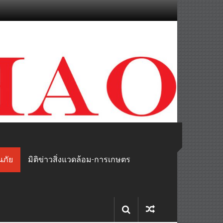
นภัย
มิติข่าวสิ่งแวดล้อม-การเกษตร