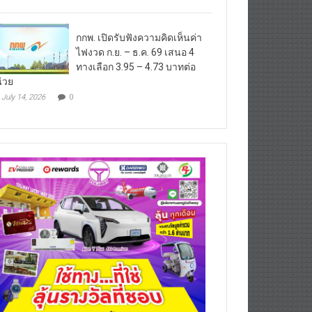
กกพ. เปิดรับฟังความคิดเห็นค่า
ไฟงวด ก.ย. – ธ.ค. 69 เสนอ 4
ทางเลือก 3.95 – 4.73 บาทต่อ
่วย
July 14, 2026
0