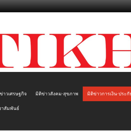
ิข่าวเศรษฐกิจ
มิติข่าวสังคม-สุขภาพ
มิติข่าวการเงิน-ประกั
ชาสัมพันธ์