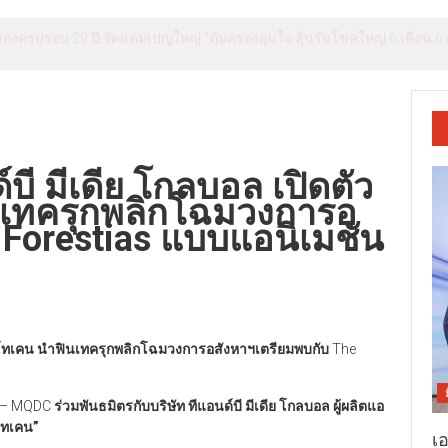
องครบรอบ 29 ปี จัดแคมเปญใหญ่ “คุ้มครองอุ่นใจ ลุ้นรับโชคใหญ่ 6 เดือน 6 ค
ี มีเดีย โกลบอล เปิดตัว
นเทครุกพลิกโฉมวงการอ
 Forestias แบบแอนิเมชัน
 โทเคน นำฟินเทครุกพลิกโฉมวงการอสังหาฯเตรียมพบกับ
The
–
MQDC
ร่วมพันธมิตรกับบริษัท ทีแอนด์บี มีเดีย โกลบอล ผู้ผลิตแอ
 โทเคน”
เ