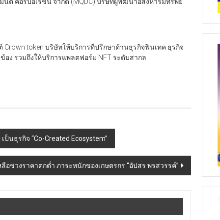
ม้นต์ คอร์ปอเรชั่น จำกัด (MQDC) บริษัทผู้พัฒนาอสังหาริมทรัพย์
 Crown token บริษัทให้บริการที่ปรึกษาด้านธุรกิจฟินเทค ธุรกิจ
กี่ยวข้อง รวมถึงให้บริการแพลตฟอร์ม NFT ระดับสากล
 เป็นธุรกิจ “Co-Created Ecosystem”
เหลือช่วงราคาตกต่ำ ภาระหนักของเกษตรกร “อัปสร พรสวรรค์”