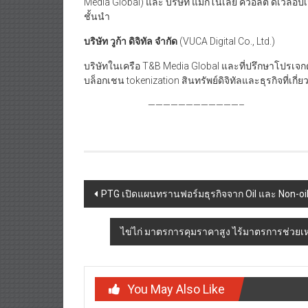
Media Global) และ บริษัท แมกโนเลีย ควอลิตี้ ดีเวล็อปเ
ชั้นนำ
บริษัท วูก้า ดิจิทัล จำกัด
(VUCA Digital Co., Ltd.)
บริษัทในเครือ T&B Media Global และที่ปรึกษาโปรเจกต์
บล็อกเชน tokenization สินทรัพย์ดิจิทัลและธุรกิจที่เ
————————————–
Post
PTG เปิดแผนทรานฟอร์มธุรกิจจาก Oil และ Non-oil
navigation
ไข่ไก่ มาตรการคุมราคาสูง ไร้มาตรการช่วย
You May Also Like