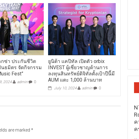
กซ่า ประกันชีวิต
ยูนิต้า แคปิทัล เปิดตัว orbix
พันธมิตร จัดกิจกรรม
INVEST ผู้เชี่ยวชาญด้านการ
Music Fest”
ลงทุนสินทรัพย์ดิจิทัลตั้งเป้าปีนี้มี
AUM แตะ 1,000 ล้านบาท
9, 2024
admin
0
July 10, 2024
admin
0
N
R
ค
ค
ields are marked
*