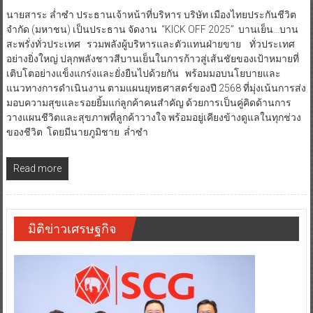
นายสาระ ล่ำซำ ประธานเจ้าหน้าที่บริหาร บริษัท เมืองไทยประกันชีวิต
จำกัด (มหาชน) เป็นประธาน จัดงาน “KICK OFF 2025” บานเย็น…บาน
สะพรั่งทั่วประเทศ รวมพลังผู้บริหารและตัวแทนฝ่ายขาย ทั่วประเทศ
อย่างยิ่งใหญ่ ปลุกพลังชาวสีบานเย็นในการก้าวสู่เส้นชัยของเป้าหมายที่
เติบโตอย่างแข็งแกร่งและยั่งยืนไปด้วยกัน พร้อมมอบนโยบายและ
แนวทางการดำเนินงาน ตามแผนยุทธศาสตร์ของปี 2568 ที่มุ่งเน้นการส่ง
มอบความสุขและรอยยิ้มแก่ลูกค้าคนสำคัญ ด้วยการเป็นคู่คิดด้านการ
วางแผนชีวิตและสุขภาพที่ลูกค้าวางใจ พร้อมอยู่เคียงข้างดูแลในทุกช่วง
ของชีวิต โดยมีนายภูมิชาย ล่ำซำ
Read more
มิติข่าวเศรษฐกิจ