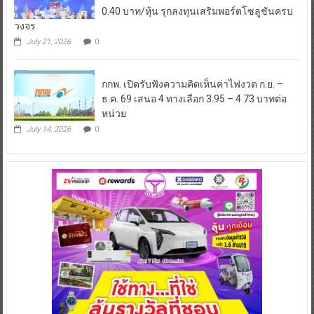
0.40 บาท/หุ้น รุกลงทุนเสริมพอร์ตโซลูชันครบ
วงจร
July 21, 2026
0
กกพ. เปิดรับฟังความคิดเห็นค่าไฟงวด ก.ย. –
ธ.ค. 69 เสนอ 4 ทางเลือก 3.95 – 4.73 บาทต่อ
หน่วย
July 14, 2026
0