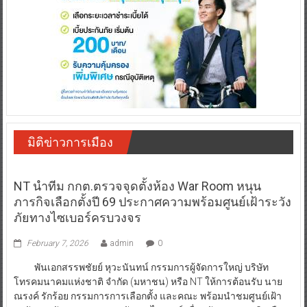
มิติข่าวการเมือง
NT นำทีม กกต.ตรวจจุดตั้งห้อง War Room หนุน
ภารกิจเลือกตั้งปี 69 ประกาศความพร้อมศูนย์เฝ้าระวัง
ภัยทางไซเบอร์ครบวงจร
February 7, 2026
admin
0
พันเอกสรรพชัยย์ หุวะนันทน์ กรรมการผู้จัดการใหญ่ บริษัท
โทรคมนาคมแห่งชาติ จำกัด (มหาชน) หรือ NT ให้การต้อนรับ นาย
ณรงค์ รักร้อย กรรมการการเลือกตั้ง และคณะ พร้อมนำชมศูนย์เฝ้า