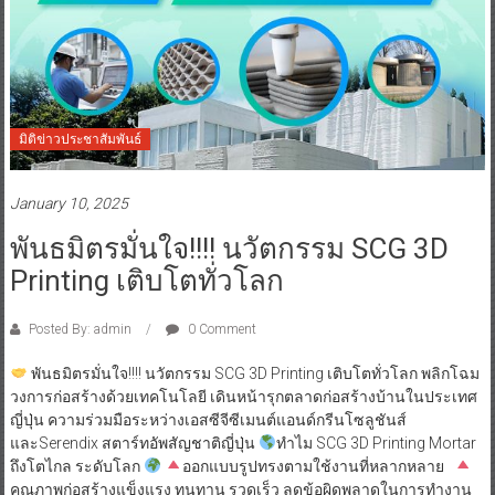
มิติข่าวประชาสัมพันธ์
January 10, 2025
พันธมิตรมั่นใจ!!!! นวัตกรรม SCG 3D
Printing เติบโตทั่วโลก
Posted By: admin
0 Comment
พันธมิตรมั่นใจ!!!! นวัตกรรม SCG 3D Printing เติบโตทั่วโลก พลิกโฉม
วงการก่อสร้างด้วยเทคโนโลยี เดินหน้ารุกตลาดก่อสร้างบ้านในประเทศ
ญี่ปุ่น ความร่วมมือระหว่างเอสซีจีซีเมนต์แอนด์กรีนโซลูชันส์
และSerendix สตาร์ทอัพสัญชาติญี่ปุ่น
ทำไม SCG 3D Printing Mortar
ถึงโตไกล ระดับโลก
ออกแบบรูปทรงตามใช้งานที่หลากหลาย
คุณภาพก่อสร้างแข็งแรง ทนทาน รวดเร็ว ลดข้อผิดพลาดในการทำงาน