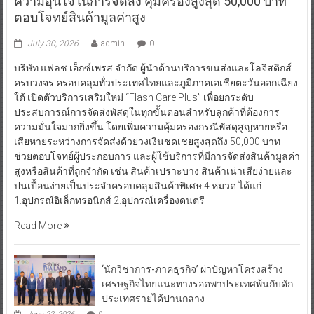
ความอุ่นใจในการจัดส่ง คุ้มครองสูงสุด 50,000 บาท
ตอบโจทย์สินค้ามูลค่าสูง
July 30, 2026
admin
0
บริษัท แฟลช เอ็กซ์เพรส จำกัด ผู้นำด้านบริการขนส่งและโลจิสติกส์
ครบวงจร ครอบคลุมทั่วประเทศไทยและภูมิภาคเอเชียตะวันออกเฉียง
ใต้ เปิดตัวบริการเสริมใหม่ “Flash Care Plus” เพื่อยกระดับ
ประสบการณ์การจัดส่งพัสดุในทุกขั้นตอนสำหรับลูกค้าที่ต้องการ
ความมั่นใจมากยิ่งขึ้น โดยเพิ่มความคุ้มครองกรณีพัสดุสูญหายหรือ
เสียหายระหว่างการจัดส่งด้วยวงเงินชดเชยสูงสุดถึง 50,000 บาท
ช่วยตอบโจทย์ผู้ประกอบการ และผู้ใช้บริการที่มีการจัดส่งสินค้ามูลค่า
สูงหรือสินค้าที่ถูกจำกัด เช่น สินค้าเปราะบาง สินค้าเน่าเสียง่ายและ
ปนเปื้อนง่ายเป็นประจำครอบคลุมสินค้าพิเศษ 4 หมวด ได้แก่
1.อุปกรณ์อิเล็กทรอนิกส์ 2.อุปกรณ์เครื่องดนตรี
Read More
‘นักวิชาการ-ภาคธุรกิจ’ ผ่าปัญหาโครงสร้าง
เศรษฐกิจไทยแนะทางรอดพาประเทศพ้นกับดัก
ประเทศรายได้ปานกลาง