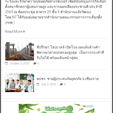
ระวังและรักษาความปลอดภัยทางไซเบอร์ เพื่อสนับสนุนภารกิจเลือก
ตั้งสมาชิกสภาผู้แทนราษฎร และการออกเสียงประชามติ ประจำปี
2569 ณ ห้องประชุม อาคาร 20 ชั้น 4 สำนักงานแจ้งวัฒนะ
โดย NT ได้รับมอบหมายจากสำนักงานคณะกรรมการการเลือกตั้ง
(กกต.)
Read More
ที่ปรึกษา โฮปเวลล์ เปิดโปง แผนล้มล้างคำ
พิพากษาศาลปกครองสูงสุด เป็นการกระทำที่
รับไม่ได้ พร้อมเดินหน้าสู่ต่อ
October 5, 2025
0
พปชร. ช่วยผู้ประสบภัยอุทกภัย จ.เชียงราย
July 3, 2025
0