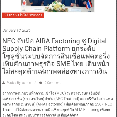
มิติข่าวเทคโนโลยี-วิทยาการ
January 10, 2025
NEC จับมือ AIRA Factoring ชู Digital
Supply Chain Platform ยกระดับ
โซลูชั่นระบบจัดการสินเชื่อแฟคตอริ่ง
เพิ่มศักยภาพธุรกิจ SME ไทย เดินหน้า
ไม่สะดุดด้านสภาพคล่องทางการเงิน
Posted By: admin
0 Comment
จากการลงนามบันทึกความเข้าใจ (MOU) ระหว่างบริษัท เอ็นอีซี
คอร์ปอเรชั่น (ประเทศไทย) จำกัด (NEC Thailand) และบริษัท ไอร่า แฟค
ตอริ่ง จำกัด (มหาชน) (AIRA Factoring) เมื่อเดือนพฤษภาคม 2567 NEC
Thailand ได้ต่อยอดความร่วมมือเชิงกลยุทธ์กับ AIRA Factoring เพื่อยก
ระดับโซลูชั่นระบบบริหารจัดการสินเชื่อยุคดิจิทัล