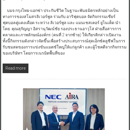
บมจ.กรุงไทย-แอกซ่า ประกันชีวิต ในฐานะพันธมิตรหลักอย่างเป็น
ทางการของสโมสรลิเวอร์พูล ร่วมกับ อาริฟุตบอล จัดกิจกรรมเชียร์
ฟุตบอลคู่แดงเดือด ระหว่าง ลิเวอร์พูล และ แมนเชสเตอร์ ยูไนเต็ด นำ
โดย คุณสุกัญญา อิสรานุวัฒน์ชัย รองประธานอาวุโส ฝ่ายสื่อสารการ
ตลาดและภาพลักษณ์องค์กร (คนที่ 2 จากซ้าย) ให้เกียรติกล่าวเปิดงาน
ทั้งนี้กิจกรรมดังกล่าวจัดขึ้นเพื่อสร้างประสบการณ์สุดเอ็กซ์คลูซีฟในการ
รับชมสดของการแข่งขันแมตช์ใหญ่ให้แก่ลูกค้า และผู้โชคดีจากกิจกรรม
ของบริษัทฯ โดยการเนรมิตพื้นที่ของ
Read more