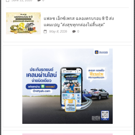
June 22, 2026
0
แฟลช เอ็กซ์เพรส ฉลองครบรอบ 8 ปี ส่ง
แคมเปญ “ส่งสุขทุกกล่องไม่สิ้นสุด”
May 8, 2026
0