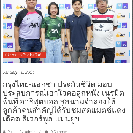
มิติข่าวการเงิน-ประกันภัย
January 10, 2025
กรุงไทย-แอกซ่า ประกันชีวิต มอบ
ประสบการณ์เอาใจคอลูกหนัง เนรมิต
พื้นที่ อาริฟุตบอล สู่สนามจำลองให้
ลูกค้าคนสำคัญได้รับชมสดแมตช์แดง
เดือด ลิเวอร์พูล-แมนยูฯ
Posted By: admin
0 Comment