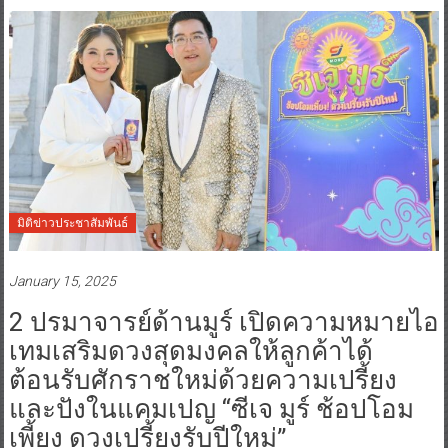
มิติข่าวประชาสัมพันธ์
January 15, 2025
2 ปรมาจารย์ด้านมูร์ เปิดความหมายไอ
เทมเสริมดวงสุดมงคลให้ลูกค้าได้
ต้อนรับศักราชใหม่ด้วยความเปรี้ยง
และปังในแคมเปญ “ซีเจ มูร์ ช้อปโอม
เพี้ยง ดวงเปรี้ยงรับปีใหม่”