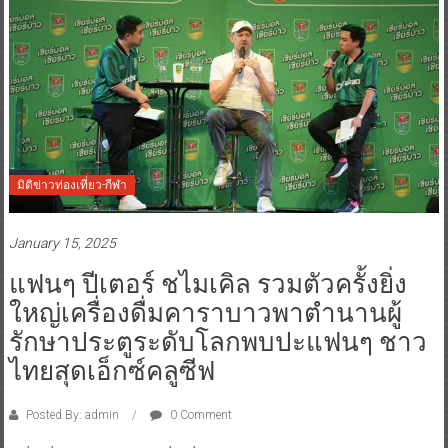
มิติข่าวท่องเที่ยว-กีฬา
January 15, 2025
แฟนๆ ปีเตอร์ ชไมเคิล รวมตัวครั้งยิ่ง
ใหญ่เครื่องดื่มคาราบาวพาตำนานผู้
รักษาประตูระดับโลกพบปะแฟนๆ ชาว
ไทยสุดเอ็กซ์คลูซีฟ
Posted By: admin
0 Comment