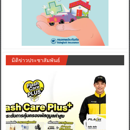
มิติข่าวประชาสัมพันธ์