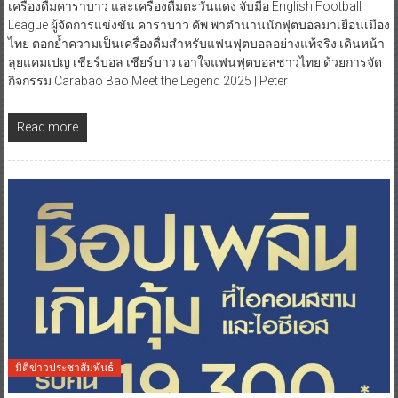
เครื่องดื่มคาราบาว และเครื่องดื่มตะวันแดง จับมือ English Football
League ผู้จัดการแข่งขัน คาราบาว คัพ พาตำนานนักฟุตบอลมาเยือนเมือง
ไทย ตอกย้ำความเป็นเครื่องดื่มสำหรับแฟนฟุตบอลอย่างแท้จริง เดินหน้า
ลุยแคมเปญ เชียร์บอล เชียร์บาว เอาใจแฟนฟุตบอลชาวไทย ด้วยการจัด
กิจกรรม Carabao Bao Meet the Legend 2025 | Peter
Read more
มิติข่าวประชาสัมพันธ์