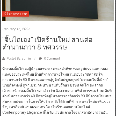
มิติข่าวการตลาด
January 15, 2025
“จิ้นไถ่เฮง” เปิดร้านใหม่ สานต่อ
ตำนานกว่า 8 ทศวรรษ
Posted By: admin
0 Comment
ห้างทองจิ้นไถ่เฮงผู้นำอุตสาหกรรมทองคำค้าส่งทองรูปพรรณและทอง
แท่งของประเทศไทย ย้ายที่ทำการแห่งใหม่สานต่อประวัติศาสตร์ที่
ยาวนานกว่า 80 ปี แห่งคุณภาพสู่บูติกใหม่ชูกลยุทธ์ “ครบจบในที่เดียว”
นายกีรติพงษ์ คูหาเปรมกิจ ประธานที่ปรึกษา บริษัท จิ้นไถ่เฮง จำกัด
เจ้าของห้างทองจิ้นไถ่เฮง กล่าวว่าเนื่องจากสถานที่ทำการของร้านเดิมที่
ดำเนินการมากว่า 40 ปีจากที่อยู่ในวงการธุรกิจกว่า 80 ปีมีความไม่เหมาะ
สมหลายประการในการให้บริการ จึงได้ย้ายที่ทำการแห่งใหม่มาที่แขวง
วังบูรพาภิรมย์ แขตพระนคร โดยในร้านออกแบบในสไตล์
Contemporary Elegance ที่ได้รับแรงบันดาลใจจากสถาปัตยกรรมอัน