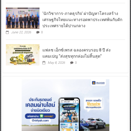
‘นักวิชาการ-ภาคธุรกิจ’ ผ่าปัญหาโครงสร้าง
เศรษฐกิจไทยแนะทางรอดพาประเทศพ้นกับดัก
ประเทศรายได้ปานกลาง
June 22, 2026
0
แฟลช เอ็กซ์เพรส ฉลองครบรอบ 8 ปี ส่ง
แคมเปญ “ส่งสุขทุกกล่องไม่สิ้นสุด”
May 8, 2026
0