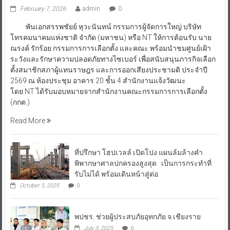
February 7, 2026
admin
0
พันเอกสรรพชัยย์ หุวะนันทน์ กรรมการผู้จัดการใหญ่ บริษัท
โทรคมนาคมแห่งชาติ จำกัด (มหาชน) หรือ NT ให้การต้อนรับ นาย
ณรงค์ รักร้อย กรรมการการเลือกตั้ง และคณะ พร้อมนำชมศูนย์เฝ้า
ระวังและรักษาความปลอดภัยทางไซเบอร์ เพื่อสนับสนุนภารกิจเลือก
ตั้งสมาชิกสภาผู้แทนราษฎร และการออกเสียงประชามติ ประจำปี
2569 ณ ห้องประชุม อาคาร 20 ชั้น 4 สำนักงานแจ้งวัฒนะ
โดย NT ได้รับมอบหมายจากสำนักงานคณะกรรมการการเลือกตั้ง
(กกต.)
Read More
ที่ปรึกษา โฮปเวลล์ เปิดโปง แผนล้มล้างคำ
พิพากษาศาลปกครองสูงสุด เป็นการกระทำที่
รับไม่ได้ พร้อมเดินหน้าสู่ต่อ
October 5, 2025
0
พปชร. ช่วยผู้ประสบภัยอุทกภัย จ.เชียงราย
July 3, 2025
0