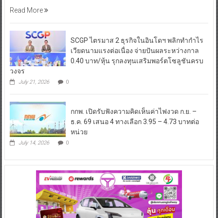
Read More
SCGP ไตรมาส 2 ธุรกิจในอินโดฯ พลิกทำกำไร
เวียดนามแรงต่อเนื่อง จ่ายปันผลระหว่างกาล
0.40 บาท/หุ้น รุกลงทุนเสริมพอร์ตโซลูชันครบ
วงจร
July 21, 2026
0
กกพ. เปิดรับฟังความคิดเห็นค่าไฟงวด ก.ย. –
ธ.ค. 69 เสนอ 4 ทางเลือก 3.95 – 4.73 บาทต่อ
หน่วย
July 14, 2026
0