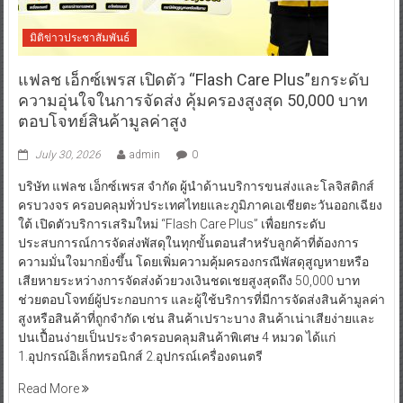
มิติข่าวประชาสัมพันธ์
แฟลช เอ็กซ์เพรส เปิดตัว “Flash Care Plus”ยกระดับ
ความอุ่นใจในการจัดส่ง คุ้มครองสูงสุด 50,000 บาท
ตอบโจทย์สินค้ามูลค่าสูง
July 30, 2026
admin
0
บริษัท แฟลช เอ็กซ์เพรส จำกัด ผู้นำด้านบริการขนส่งและโลจิสติกส์
ครบวงจร ครอบคลุมทั่วประเทศไทยและภูมิภาคเอเชียตะวันออกเฉียง
ใต้ เปิดตัวบริการเสริมใหม่ “Flash Care Plus” เพื่อยกระดับ
ประสบการณ์การจัดส่งพัสดุในทุกขั้นตอนสำหรับลูกค้าที่ต้องการ
ความมั่นใจมากยิ่งขึ้น โดยเพิ่มความคุ้มครองกรณีพัสดุสูญหายหรือ
เสียหายระหว่างการจัดส่งด้วยวงเงินชดเชยสูงสุดถึง 50,000 บาท
ช่วยตอบโจทย์ผู้ประกอบการ และผู้ใช้บริการที่มีการจัดส่งสินค้ามูลค่า
สูงหรือสินค้าที่ถูกจำกัด เช่น สินค้าเปราะบาง สินค้าเน่าเสียง่ายและ
ปนเปื้อนง่ายเป็นประจำครอบคลุมสินค้าพิเศษ 4 หมวด ได้แก่
1.อุปกรณ์อิเล็กทรอนิกส์ 2.อุปกรณ์เครื่องดนตรี
Read More