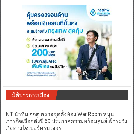
มิติข่าวการเมือง
NT นำทีม กกต.ตรวจจุดตั้งห้อง War Room หนุน
ภารกิจเลือกตั้งปี 69 ประกาศความพร้อมศูนย์เฝ้าระวัง
ภัยทางไซเบอร์ครบวงจร