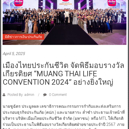
มิติข่าวการเงิน-ประกันภัย
April 5, 2025
เมืองไทยประกันชีวิต จัดพิธีมอบรางวัล
เกียรติยศ “MUANG THAI LIFE
CONVENTION 2024” อย่างยิ่งใหญ่
Posted By: admin
0 Comment
นายชูฉัตร ประมูลผล เลขาธิการคณะกรรมการกำกับและส่งเสริมการ
ประกอบธุรกิจประกันภัย (คปภ.) และนายสาระ ล่ำซำ ประธานเจ้าหน้าที่
บริหาร บริษัท เมืองไทยประกันชีวิต จำกัด (มหาชน) หรือ MTL ให้เกียรติ
ร่วมเป็นประธานในพิธีมอบรางวัลเกียรติยศฝ่ายขายประจำปี 2567 ภาย