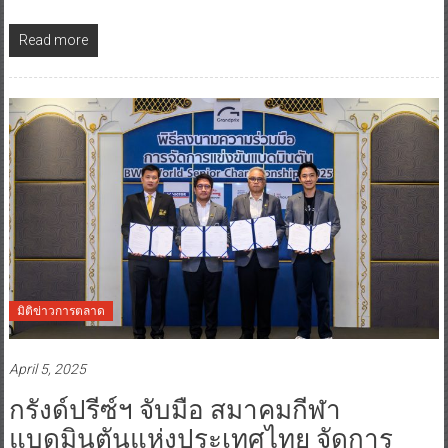
Read more
มิติข่าวการตลาด
April 5, 2025
กรังด์ปรีซ์ฯ จับมือ สมาคมกีฬา
แบดมินตันแห่งประเทศไทย จัดการ