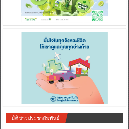
มิติข่าวประชาสัมพันธ์