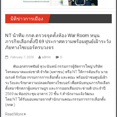
มิติข่าวการเมือง
NT นำทีม กกต.ตรวจจุดตั้งห้อง War Room หนุน
ภารกิจเลือกตั้งปี 69 ประกาศความพร้อมศูนย์เฝ้าระวัง
ภัยทางไซเบอร์ครบวงจร
February 7, 2026
admin
0
พันเอกสรรพชัยย์ หุวะนันทน์ กรรมการผู้จัดการใหญ่ บริษัท
โทรคมนาคมแห่งชาติ จำกัด (มหาชน) หรือ NT ให้การต้อนรับ นาย
ณรงค์ รักร้อย กรรมการการเลือกตั้ง และคณะ พร้อมนำชมศูนย์เฝ้า
ระวังและรักษาความปลอดภัยทางไซเบอร์ เพื่อสนับสนุนภารกิจเลือก
ตั้งสมาชิกสภาผู้แทนราษฎร และการออกเสียงประชามติ ประจำปี
2569 ณ ห้องประชุม อาคาร 20 ชั้น 4 สำนักงานแจ้งวัฒนะ
โดย NT ได้รับมอบหมายจากสำนักงานคณะกรรมการการเลือกตั้ง
(กกต.)
Read More