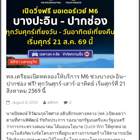
มิติข่าวเศรษฐกิจ
ทล.เตรียมเปิดทดลองให้บริการ M6 ช่วงบางปะอิน–
ปากช่อง ฟรี! ทุกวันศุกร์-เสาร์-อาทิตย์ เริ่มศุกร์ที่ 21
สิงหาคม 2569 นี้
August 8, 2026
admin
0
นายปิยพงษ์ จิวัฒนกุลไพศาล อธิบดีกรมทางหลวง (ทล.)เปิดเผยว่า
ตามที่ท่านพิพัฒน์ รัชกิจประการ รองนายกรัฐมนตรีและรัฐมนตรี
ว่าการกระทรวงคมนาคม ได้มอบนโยบาย Quick-Win ให้ทุกหน่วย
งานในสังกัดเร่งรัดโครงการที่อยู่ระหว่างการก่อสร้างให้สามารถเปิด
ให้บริการแก่ประชาชนได้โดยเร็ว โดยเฉพาะโครงการทางหลวง