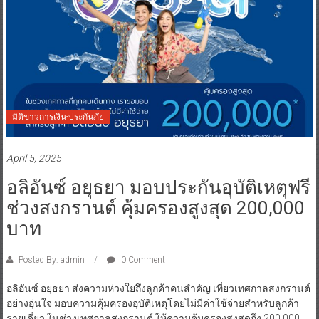
มิติข่าวการเงิน-ประกันภัย
April 5, 2025
อลิอันซ์ อยุธยา มอบประกันอุบัติเหตุฟรี
ช่วงสงกรานต์ คุ้มครองสูงสุด 200,000
บาท
Posted By: admin
0 Comment
อลิอันซ์ อยุธยา ส่งความห่วงใยถึงลูกค้าคนสำคัญ เที่ยวเทศกาลสงกรานต์
อย่างอุ่นใจ มอบความคุ้มครองอุบัติเหตุโดยไม่มีค่าใช้จ่ายสำหรับลูกค้า
รายเดี่ยว ในช่วงเทศกาลสงกรานต์ ให้ความคุ้มครองสูงสุดถึง 200,000