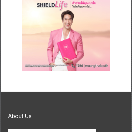
About Us