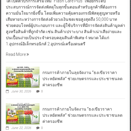
ใต้ เปิดตัวบริการเสริมใหม่ “Flash Care Plus” เพื่อยกระดับ
ประสบการณ์การจัดส่งพัสดุในทุกขั้นตอนสำหรับลูกค้าที่ต้องการ
ความมั่นใจมากยิ่งขึ้น โดยเพิ่มความคุ้มครองกรณีพัสดุสูญหายหรือ
เสียหายระหว่างการจัดส่งด้วยวงเงินชดเชยสูงสุดถึง 50,000 บาท
ช่วยตอบโจทย์ผู้ประกอบการ และผู้ใช้บริการที่มีการจัดส่งสินค้ามูลค่า
สูงหรือสินค้าที่ถูกจำกัด เช่น สินค้าเปราะบาง สินค้าเน่าเสียง่ายและ
ปนเปื้อนง่ายเป็นประจำครอบคลุมสินค้าพิเศษ 4 หมวด ได้แก่
1.อุปกรณ์อิเล็กทรอนิกส์ 2.อุปกรณ์เครื่องดนตรี
Read More
กรมการค้าภายในลุยจัดงาน “ธงเขียวราคา
ประหยัดพลัส” ช่วยเกษตรกรและประชาชนลด
ค่าครองชีพ
June 30, 2026
0
กรมการค้าภายในจัดงาน “ธงเขียวราคา
ประหยัดพลัส” ช่วยเกษตรกรและประชาชนลด
ค่าครองชีพ
June 22, 2026
0