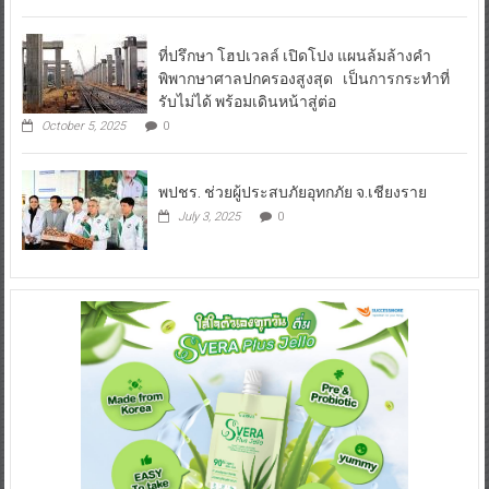
ที่ปรึกษา โฮปเวลล์ เปิดโปง แผนล้มล้างคำ
พิพากษาศาลปกครองสูงสุด เป็นการกระทำที่
รับไม่ได้ พร้อมเดินหน้าสู่ต่อ
October 5, 2025
0
พปชร. ช่วยผู้ประสบภัยอุทกภัย จ.เชียงราย
July 3, 2025
0