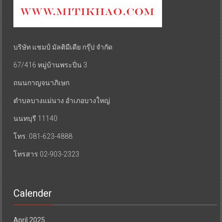
บริษัท แชมป์ มัลติมีเดีย กรุ๊ป จำกัด
67/416 หมู่บ้านพระปิ่น 3
ถนนกาญจนาภิเษก
ตำบลบางแม่นาง อำเภอบางใหญ่
นนทบุรี 11140
โทร. 081-623-4888
โทรสาร 02-903-2323
Calender
April 2025