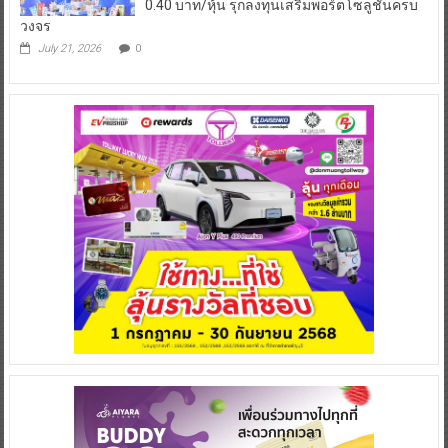
0.40 บาท/หุ้น รุกลงทุนเสริมพอร์ตโซลูชันครบ
วงจร
July 21, 2026
0