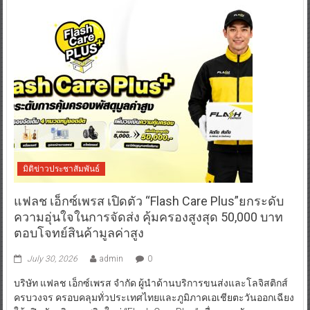
มิติข่าวประชาสัมพันธ์
แฟลช เอ็กซ์เพรส เปิดตัว “Flash Care Plus”ยกระดับ
ความอุ่นใจในการจัดส่ง คุ้มครองสูงสุด 50,000 บาท
ตอบโจทย์สินค้ามูลค่าสูง
July 30, 2026
admin
0
บริษัท แฟลช เอ็กซ์เพรส จำกัด ผู้นำด้านบริการขนส่งและโลจิสติกส์
ครบวงจร ครอบคลุมทั่วประเทศไทยและภูมิภาคเอเชียตะวันออกเฉียง