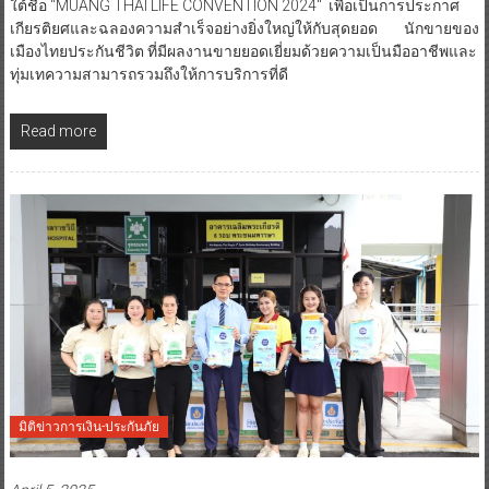
ใต้ชื่อ “MUANG THAI LIFE CONVENTION 2024″ เพื่อเป็นการประกาศ
เกียรติยศและฉลองความสำเร็จอย่างยิ่งใหญ่ให้กับสุดยอด นักขายของ
เมืองไทยประกันชีวิต ที่มีผลงานขายยอดเยี่ยมด้วยความเป็นมืออาชีพและ
ทุ่มเทความสามารถรวมถึงให้การบริการที่ดี
Read more
มิติข่าวการเงิน-ประกันภัย