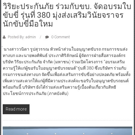
วิริยะประกันภัย ร่วมกับขบ. จัดอบรมใบ
ขับขี่ รุ่นที่ 380 มุ่งส่งเสริมวินัยจราจร
นักขับขี่มือใหม
Posted By: admin
0 Comment
่ นางสาววนิดา รูปสุวรรณ หัวหน้าส่วนใบอนุญาตขับรถ กรมการขนส่ง
ทางบก และนายพงศ์พันธ์ ประภาศิริลักษณ์ ผู้จัดการฝ่ายสื่อสารองค์กร
บริษัท วิริยะประกันภัย จำกัด (มหาชน) ร่วมเปิดโครงการ “อบรมเสริม
ความรู้ให้แก่ผู้ขอรับใบอนุญาตขับรถยนต์”รุ่นที่ 380 ซึ่งบริษัทฯ ร่วมกับ
กรมการขนส่งทางบก จัดขึ้นเพื่อส่งเสริมการขับขี่อย่างปลอดภัย พร้อมทั้ง
เพิ่มความสะดวกให้แก่ผู้ที่มีความประสงค์จะขอรับใบอนุญาตขับรถยนต์
พร้อมกันนี้ บริษัทฯ ยังได้ร่วมส่งเสริมความรู้เบื้องต้นเกี่ยวกับสิทธิ
ประโยชน์การประกันภัย (ภาคบังคับ)
Read more