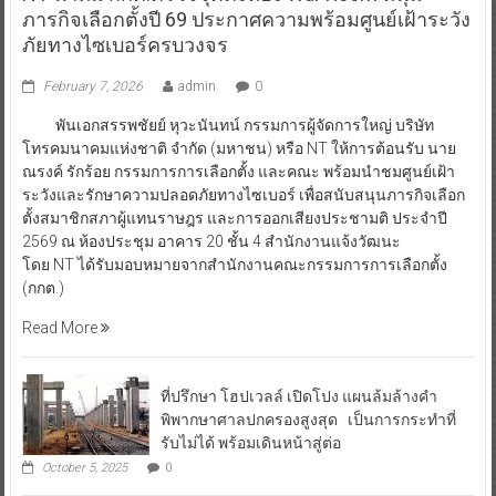
ภารกิจเลือกตั้งปี 69 ประกาศความพร้อมศูนย์เฝ้าระวัง
ภัยทางไซเบอร์ครบวงจร
February 7, 2026
admin
0
พันเอกสรรพชัยย์ หุวะนันทน์ กรรมการผู้จัดการใหญ่ บริษัท
โทรคมนาคมแห่งชาติ จำกัด (มหาชน) หรือ NT ให้การต้อนรับ นาย
ณรงค์ รักร้อย กรรมการการเลือกตั้ง และคณะ พร้อมนำชมศูนย์เฝ้า
ระวังและรักษาความปลอดภัยทางไซเบอร์ เพื่อสนับสนุนภารกิจเลือก
ตั้งสมาชิกสภาผู้แทนราษฎร และการออกเสียงประชามติ ประจำปี
2569 ณ ห้องประชุม อาคาร 20 ชั้น 4 สำนักงานแจ้งวัฒนะ
โดย NT ได้รับมอบหมายจากสำนักงานคณะกรรมการการเลือกตั้ง
(กกต.)
Read More
ที่ปรึกษา โฮปเวลล์ เปิดโปง แผนล้มล้างคำ
พิพากษาศาลปกครองสูงสุด เป็นการกระทำที่
รับไม่ได้ พร้อมเดินหน้าสู่ต่อ
October 5, 2025
0