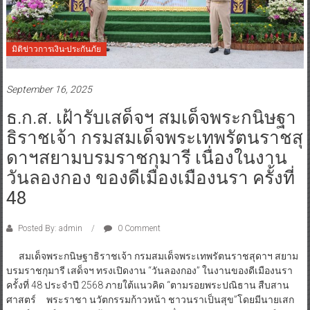
มิติข่าวการเงิน-ประกันภัย
September 16, 2025
ธ.ก.ส. เฝ้ารับเสด็จฯ สมเด็จพระกนิษฐา
ธิราชเจ้า กรมสมเด็จพระเทพรัตนราชสุ
ดาฯสยามบรมราชกุมารี เนื่องในงาน
วันลองกอง ของดีเมืองเมืองนรา ครั้งที่
48
Posted By: admin
0 Comment
สมเด็จพระกนิษฐาธิราชเจ้า กรมสมเด็จพระเทพรัตนราชสุดาฯ สยาม
บรมราชกุมารี เสด็จฯ ทรงเปิดงาน “วันลองกอง” ในงานของดีเมืองนรา
ครั้งที่ 48 ประจำปี 2568 ภายใต้แนวคิด “ตามรอยพระปณิธาน สืบสาน
ศาสตร์ พระราชา นวัตกรรมก้าวหน้า ชาวนราเป็นสุข”โดยมีนายเสก