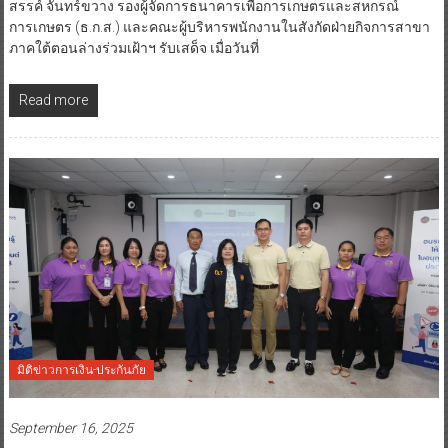
สรรค์ จันทร์ขวาง รองผู้จัดการธนาคารเพื่อการเกษตรและสหกรณ์
การเกษตร (ธ.ก.ส.) และคณะผู้บริหารพนักงานในสังกัดฝ่ายกิจการสาขา
ภาคใต้ตอนล่างร่วมเฝ้าฯ รับเสด็จ เมื่อวันที่
Read more
มิติข่าวการเงิน-ประกันภัย
September 16, 2025