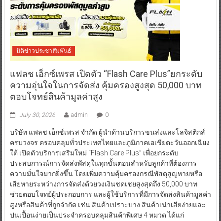
มิติข่าวประชาสัมพันธ์
แฟลช เอ็กซ์เพรส เปิดตัว “Flash Care Plus”ยกระดับ
ความอุ่นใจในการจัดส่ง คุ้มครองสูงสุด 50,000 บาท
ตอบโจทย์สินค้ามูลค่าสูง
July 30, 2026
admin
0
บริษัท แฟลช เอ็กซ์เพรส จำกัด ผู้นำด้านบริการขนส่งและโลจิสติกส์
ครบวงจร ครอบคลุมทั่วประเทศไทยและภูมิภาคเอเชียตะวันออกเฉียง
ใต้ เปิดตัวบริการเสริมใหม่ “Flash Care Plus” เพื่อยกระดับ
ประสบการณ์การจัดส่งพัสดุในทุกขั้นตอนสำหรับลูกค้าที่ต้องการ
ความมั่นใจมากยิ่งขึ้น โดยเพิ่มความคุ้มครองกรณีพัสดุสูญหายหรือ
เสียหายระหว่างการจัดส่งด้วยวงเงินชดเชยสูงสุดถึง 50,000 บาท
ช่วยตอบโจทย์ผู้ประกอบการ และผู้ใช้บริการที่มีการจัดส่งสินค้ามูลค่า
สูงหรือสินค้าที่ถูกจำกัด เช่น สินค้าเปราะบาง สินค้าเน่าเสียง่ายและ
ปนเปื้อนง่ายเป็นประจำครอบคลุมสินค้าพิเศษ 4 หมวด ได้แก่