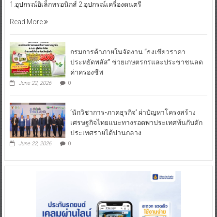
1.อุปกรณ์อิเล็กทรอนิกส์ 2.อุปกรณ์เครื่องดนตรี
Read More
กรมการค้าภายในจัดงาน “ธงเขียวราคา
ประหยัดพลัส” ช่วยเกษตรกรและประชาชนลด
ค่าครองชีพ
June 22, 2026
0
‘นักวิชาการ-ภาคธุรกิจ’ ผ่าปัญหาโครงสร้าง
เศรษฐกิจไทยแนะทางรอดพาประเทศพ้นกับดัก
ประเทศรายได้ปานกลาง
June 22, 2026
0