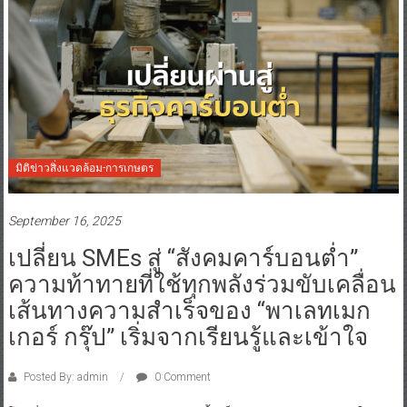
มิติข่าวสิ่งแวดล้อม-การเกษตร
September 16, 2025
เปลี่ยน SMEs สู่ “สังคมคาร์บอนต่ำ”
ความท้าทายที่ใช้ทุกพลังร่วมขับเคลื่อน
เส้นทางความสำเร็จของ “พาเลทเมก
เกอร์ กรุ๊ป” เริ่มจากเรียนรู้และเข้าใจ
Posted By: admin
0 Comment