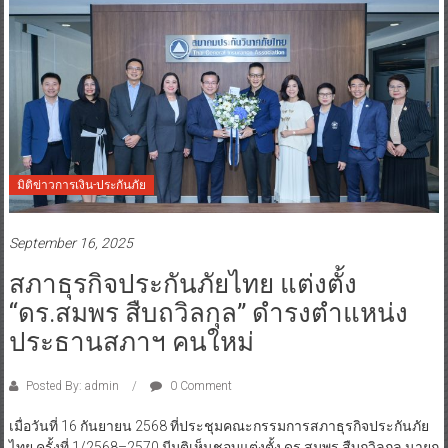
มิติข่าวการเงิน-ประกันภัย
September 16, 2025
สภาธุรกิจประกันภัยไทย แต่งตั้ง
“ดร.สมพร สืบถวิลกุล” ดำรงตำแหน่ง
ประธานสภาฯ คนใหม่
Posted By: admin
0 Comment
เมื่อวันที่ 16 กันยายน 2568 ที่ประชุมคณะกรรมการสภาธุรกิจประกันภัย
ไทย ครั้งที่ 1/2568–2570 มีมติเห็นชอบแต่งตั้ง ดร.สมพร สืบถวิลกุล นายก