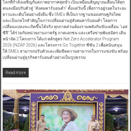
โลกที่กำลังเผชิญกับสภาพอากาศสุดขั้ว เป็นเหมือนสัญญาณเตือนให้ทุก
คนลงมือปรับตัวสู่ “สังคมคาร์บอนต่ำ” ตั้งแต่วันนี้ เพื่อการอยู่รอดในระยะ
ยาวและเติบโตอย่างยั่งยืน ซึ่ง SMEs ที่เป็นรากฐานของเศรษฐกิจไทย
และเป็นกลไกสำคัญในการเปลี่ยนผ่านสู่สังคมคาร์บอนต่ำ โดยการ
เปลี่ยนแปลงจะเกิดขึ้นได้จริง ทุกภาคส่วนต้องรวมพลังกันขับเคลื่อน “เอส
ซีจี” ได้ร่วมกับหน่วยงานภาครัฐ ภาคเอกชน และเครือข่ายพันธมิตร เดิน
หน้าจัด 2 โครงการ ได้แก่ หลักสูตร Net Zero Accelerator Program
2026 (NZAP 2026) และโครงการ Go Together ซีซัน 2 เพื่อสนับสนุน
ให้ SMEs สามารถปรับตัวและเพิ่มขีดความสามารถในการแข่งขัน พร้อม
เปลี่ยนผ่านสู่ธุรกิจคาร์บอนต่ำอย่างเป็นรูปธรรม
Read more