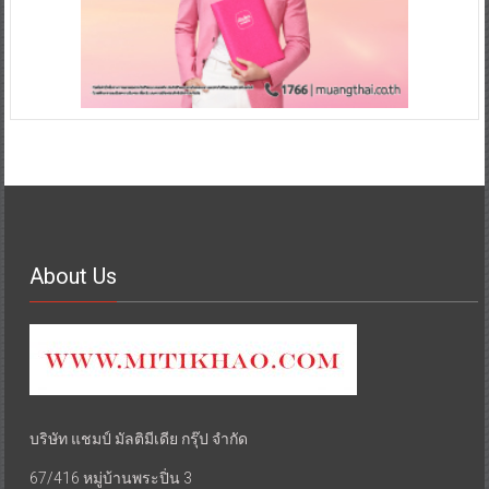
About Us
บริษัท แชมป์ มัลติมีเดีย กรุ๊ป จำกัด
67/416 หมู่บ้านพระปิ่น 3