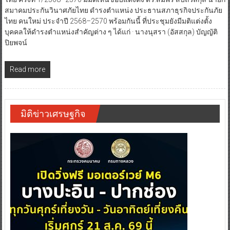
สมาคมประกันวินาศภัยไทย ดำรงตำแหน่ง ประธานสภาธุรกิจประกันภัย
ไทย คนใหม่ ประจำปี 2568–2570 พร้อมกันนี้ ที่ประชุมยังมีมติแต่งตั้ง
บุคคลให้ดำรงตำแหน่งสำคัญต่าง ๆ ได้แก่ · นางนุสรา (อัสสกุล) บัญญัติ
ปิยพจน์
Read more
มิติข่าวเศรษฐกิจ