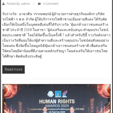
Posted By: admin
0 Comment
รับรางวัล : นายวศิน วรรณพฤกษ์ ผู้อำนวยการฝ่ายธุรกิจองค์กร บริษัท
รถไฟฟ้า ร.ฟ.ท. จำกัด ผู้ให้บริการรถไฟฟ้าชานเมืองสายสีแดง ได้รับคัด
เลือกให้เป็นหนึ่งในบุคคลดีเด่นที่ได้รับรางวัล “คุ้มเกล้าเยาวชนคนสร้าง
ชาติ”ประจำปี 2568 ในสาขา “ผู้ส่งเสริมและสนับสนุน ทำคุณประโยชน์
ต่อประเทศชาติ” โดยได้จัดขึ้นเป็นครั้งที่ 7 แล้วสำหรับปีนี้ รางวัลดังกล่าว
เป็นรางวัลที่มอบให้แก่ผู้ทำความดีและสร้างคุณประโยชน์ต่อสังคมอย่าง
โดดเด่น ซึ่งจัดขึ้นโดยมูลนิธิคุ้มเกล้าเยาวชนคนสร้างชาติ เพื่อส่งเสริม
ให้คนไทยมีค่านิยมที่ดีงามตามหลักปรัชญา โดยส่งเสริมให้เยาวชนไทย
ได้ศึกษา คิดค้นสิ่งประดิษฐ์
Read more