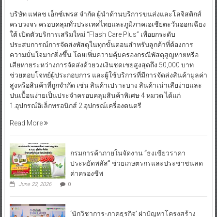
บริษัท แฟลช เอ็กซ์เพรส จำกัด ผู้นำด้านบริการขนส่งและโลจิสติกส์
ครบวงจร ครอบคลุมทั่วประเทศไทยและภูมิภาคเอเชียตะวันออกเฉียง
ใต้ เปิดตัวบริการเสริมใหม่ “Flash Care Plus” เพื่อยกระดับ
ประสบการณ์การจัดส่งพัสดุในทุกขั้นตอนสำหรับลูกค้าที่ต้องการ
ความมั่นใจมากยิ่งขึ้น โดยเพิ่มความคุ้มครองกรณีพัสดุสูญหายหรือ
เสียหายระหว่างการจัดส่งด้วยวงเงินชดเชยสูงสุดถึง 50,000 บาท
ช่วยตอบโจทย์ผู้ประกอบการ และผู้ใช้บริการที่มีการจัดส่งสินค้ามูลค่า
สูงหรือสินค้าที่ถูกจำกัด เช่น สินค้าเปราะบาง สินค้าเน่าเสียง่ายและ
ปนเปื้อนง่ายเป็นประจำครอบคลุมสินค้าพิเศษ 4 หมวด ได้แก่
1.อุปกรณ์อิเล็กทรอนิกส์ 2.อุปกรณ์เครื่องดนตรี
Read More
กรมการค้าภายในจัดงาน “ธงเขียวราคา
ประหยัดพลัส” ช่วยเกษตรกรและประชาชนลด
ค่าครองชีพ
June 22, 2026
0
‘นักวิชาการ-ภาคธุรกิจ’ ผ่าปัญหาโครงสร้าง