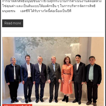
การนำหลักสิทธิมนุษยชนมาใช้ในทุกกระบวนการดำเนินงานตลอดห่วง
โซ่คุณค่า และเป็นต้นแบบให้องค์กรอื่น ๆ ในการบริหารจัดการสิทธิ
มนุษยชน เอสซีจี ได้รับรางวัลนี้ต่อเนื่องเป็นปีที่
Read more