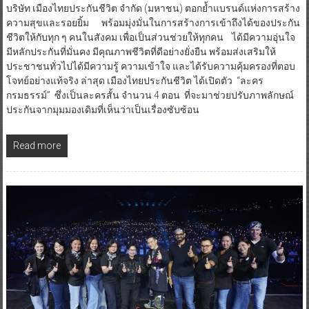
บริษัท เมืองไทยประกันชีวิต จำกัด (มหาชน) ตอกย้ำแบรนด์แห่งการสร้าง
ความสุขและรอยยิ้ม พร้อมมุ่งมั่นในการสร้างการเข้าถึงได้ของประกัน
ชีวิตให้กับทุก ๆ คนในสังคม เพื่อเป็นส่วนช่วยให้ทุกคน ได้มีความอุ่นใจ
มีหลักประกันที่มั่นคง มีคุณภาพชีวิตที่ดีอย่างยั่งยืน พร้อมส่งเสริมให้
ประชาชนทั่วไปได้มีความรู้ ความเข้าใจ และได้รับความคุ้มครองที่ตอบ
โจทย์อย่างแท้จริง ล่าสุด เมืองไทยประกันชีวิต ได้เปิดตัว “ละคร
กรมธรรม์” ซึ่งเป็นละครสั้น จำนวน 4 ตอน ที่จะมาช่วยปรับภาพลักษณ์
ประกันจากมุมมองเดิมที่เห็นว่าเป็นเรื่องซับซ้อน
Read more