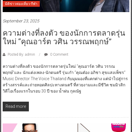
มิติข่าวท่องเที่ยว-กีฬา
September 23, 2025
ความต่างที่ลงตัว ของนักการตลาดรุ่น
ใหม่ “คุณอาร์ต วศิน วรรณพฤกษ์”
Posted By: admin
0 Comment
ความต่างที่ลงตัว ของนักการตลาดรุ่นใหม่ “คุณอาร์ต วศิน วรรณ
พฤกษ์”และ นักแต่งเพลง-นักดนตรี รุ่นเก๋า “คุณต๋อง อภิชา สุขแสงเพ็ชร”
Music Director The Voice Thailand กับมุมมองที่แตกต่าง แต่นำไปสู่การ
สร้างสรรค์และถ่ายทอดศิลปะทางดนตรี ที่สวยงามและมีชีวิต ชมมิวสิก
วิดีโอเรื่องแรกในรอบ 30 ปี ของ น้ำฝน กุลณัฐ
Read more