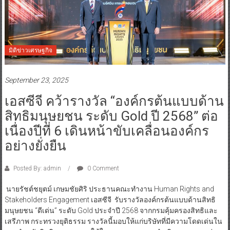
มิติข่าวเศรษฐกิจ
September 23, 2025
เอสซีจี คว้ารางวัล “องค์กรต้นแบบด้าน
สิทธิมนุษยชน ระดับ Gold ปี 2568” ต่อ
เนื่องปีที่ 6 เดินหน้าขับเคลื่อนองค์กร
อย่างยั่งยืน
Posted By: admin
0 Comment
นายรัชต์ชยุตม์ เกษมชัยศิริ ประธานคณะทำงาน Human Rights and
Stakeholders Engagement เอสซีจี รับรางวัลองค์กรต้นแบบด้านสิทธิ
มนุษยชน “ดีเด่น” ระดับ Gold ประจำปี 2568 จากกรมคุ้มครองสิทธิและ
เสรีภาพ กระทรวงยุติธรรม รางวัลนี้มอบให้แก่บริษัทที่มีความโดดเด่นใน