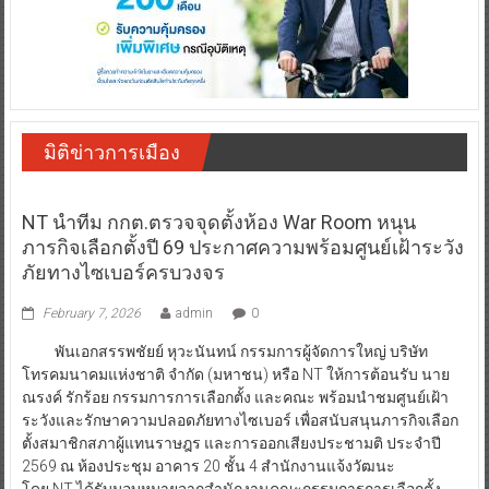
มิติข่าวการเมือง
NT นำทีม กกต.ตรวจจุดตั้งห้อง War Room หนุน
ภารกิจเลือกตั้งปี 69 ประกาศความพร้อมศูนย์เฝ้าระวัง
ภัยทางไซเบอร์ครบวงจร
February 7, 2026
admin
0
พันเอกสรรพชัยย์ หุวะนันทน์ กรรมการผู้จัดการใหญ่ บริษัท
โทรคมนาคมแห่งชาติ จำกัด (มหาชน) หรือ NT ให้การต้อนรับ นาย
ณรงค์ รักร้อย กรรมการการเลือกตั้ง และคณะ พร้อมนำชมศูนย์เฝ้า
ระวังและรักษาความปลอดภัยทางไซเบอร์ เพื่อสนับสนุนภารกิจเลือก
ตั้งสมาชิกสภาผู้แทนราษฎร และการออกเสียงประชามติ ประจำปี
2569 ณ ห้องประชุม อาคาร 20 ชั้น 4 สำนักงานแจ้งวัฒนะ
โดย NT ได้รับมอบหมายจากสำนักงานคณะกรรมการการเลือกตั้ง