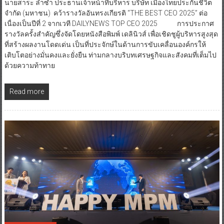
นายสาระ ล่ำซำ ประธานเจ้าหน้าที่บริหาร บริษัท เมืองไทยประกันชีวิต
จำกัด (มหาชน) คว้ารางวัลอันทรงเกียรติ “THE BEST CEO 2025” ต่อ
เนื่องเป็นปีที่ 2 จากเวที DAILYNEWS TOP CEO 2025 การประกาศ
รางวัลครั้งสำคัญซึ่งจัดโดยหนังสือพิมพ์ เดลินิวส์ เพื่อเชิดชูผู้บริหารสูงสุด
ที่สร้างผลงานโดดเด่น เป็นที่ประจักษ์ในด้านการขับเคลื่อนองค์กรให้
เติบโตอย่างมั่นคงและยั่งยืน ท่ามกลางบริบทเศรษฐกิจและสังคมที่เต็มไป
ด้วยความท้าทาย
Read more