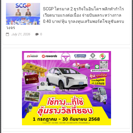
SCGP ไตรมาส 2 ธุรกิจในอินโดฯ พลิกทำกำไร
เวียดนามแรงต่อเนื่อง จ่ายปันผลระหว่างกาล
0.40 บาท/หุ้น รุกลงทุนเสริมพอร์ตโซลูชันครบ
วงจร
July 21, 2026
0