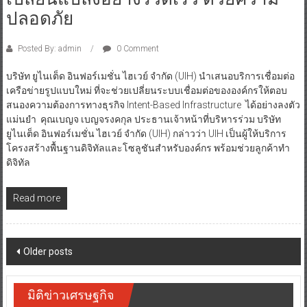
ปลอดภัย
Posted By: admin
0 Comment
บริษัท ยูไนเต็ด อินฟอร์เมชั่น ไฮเวย์ จำกัด (UIH) นำเสนอบริการเชื่อมต่อ
เครือข่ายรูปแบบใหม่ ที่จะช่วยเปลี่ยนระบบเชื่อมต่อขององค์กรให้ตอบ
สนองความต้องการทางธุรกิจ Intent-Based Infrastructure ได้อย่างลงตัว
แม่นยำ คุณเบญจ เบญจรงคกุล ประธานเจ้าหน้าที่บริหารร่วม บริษัท
ยูไนเต็ด อินฟอร์เมชั่น ไฮเวย์ จำกัด (UIH) กล่าวว่า UIH เป็นผู้ให้บริการ
โครงสร้างพื้นฐานดิจิทัลและโซลูชันสำหรับองค์กร พร้อมช่วยลูกค้าทำ
ดิจิทัล
Read more
Posts
Older posts
navigation
มิติข่าวเศรษฐกิจ