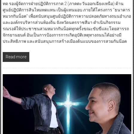
ทด รองผู้จัดการฝ่ายปฏิบัติการภาค 2 (ภาคตะวันออกเฉียงเหนือ) ด้าน
ศูนย์ปฏิบัติการสินไหมทดแทน เป็นผู้แทนมอบ ภายใต้โครงการ “ธนาคาร
หมวกกันน็อค” เพื่อสนับสนุนศูนย์ปฏิบัติการความปลอดภัยทางถนนอำเภอ
และองค์กรบริหารส่วนท้องถิ่น จังหวัดนครราชสีมา ดำเนินกิจกรรม
รณรงค์ให้ประชาชนสวมหมวกกันน็อคทุกครั้งขณะขับขี่และโดยสารรถ
จักรยานยนต์ อันเป็นการป้องการการเกิดอุบัติเหตุทางถนนได้อย่างมี
ประสิทธิภาพ และสนับสนุนการสร้างเมืองต้นแบบของการสวมกันน๊อค
Read more