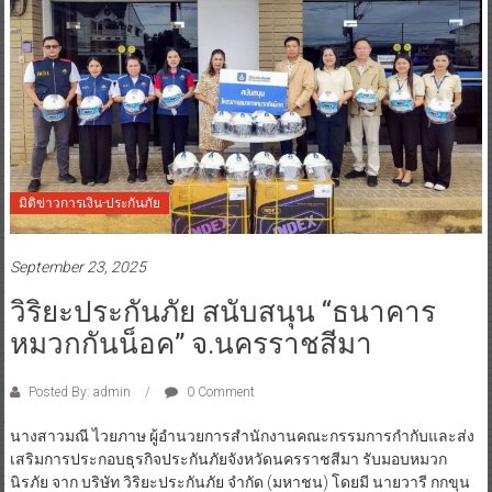
มิติข่าวการเงิน-ประกันภัย
September 23, 2025
วิริยะประกันภัย สนับสนุน “ธนาคาร
หมวกกันน็อค” จ.นครราชสีมา
Posted By: admin
0 Comment
นางสาวมณี ไวยภาษ ผู้อำนวยการสำนักงานคณะกรรมการกำกับและส่ง
เสริมการประกอบธุรกิจประกันภัยจังหวัดนครราชสีมา รับมอบหมวก
นิรภัย จาก บริษัท วิริยะประกันภัย จำกัด (มหาชน) โดยมี นายวารี กกขุน