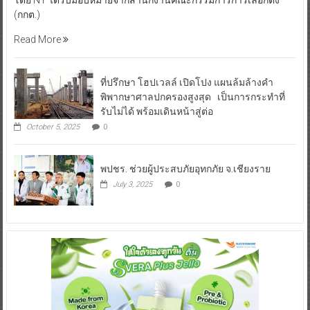
(กกต.)
Read More
ที่ปรึกษา โฮปเวลล์ เปิดโปง แผนล้มล้างคำ
พิพากษาศาลปกครองสูงสุด เป็นการกระทำที่
รับไม่ได้ พร้อมเดินหน้าสู่ต่อ
October 5, 2025
0
พปชร. ช่วยผู้ประสบภัยอุทกภัย จ.เชียงราย
July 3, 2025
0