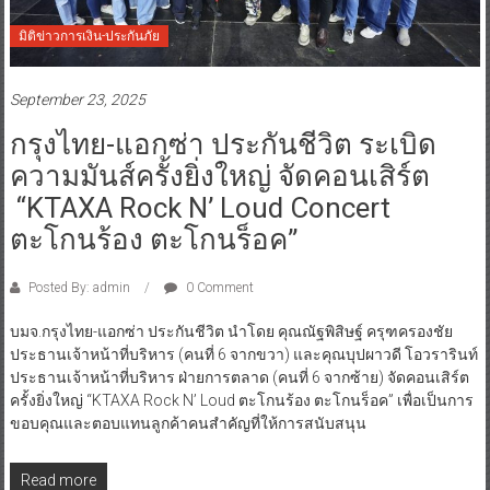
มิติข่าวการเงิน-ประกันภัย
September 23, 2025
กรุงไทย-แอกซ่า ประกันชีวิต ระเบิด
ความมันส์ครั้งยิ่งใหญ่ จัดคอนเสิร์ต
“KTAXA Rock N’ Loud Concert
ตะโกนร้อง ตะโกนร็อค”
Posted By: admin
0 Comment
บมจ.กรุงไทย-แอกซ่า ประกันชีวิต นำโดย คุณณัฐพิสิษฐ์ ครุฑครองชัย
ประธานเจ้าหน้าที่บริหาร (คนที่ 6 จากขวา) และคุณบุปผาวดี โอวรารินท์
ประธานเจ้าหน้าที่บริหาร ฝ่ายการตลาด (คนที่ 6 จากซ้าย) จัดคอนเสิร์ต
ครั้งยิ่งใหญ่ “KTAXA Rock N’ Loud ตะโกนร้อง ตะโกนร็อค” เพื่อเป็นการ
ขอบคุณและตอบแทนลูกค้าคนสำคัญที่ให้การสนับสนุน
Read more