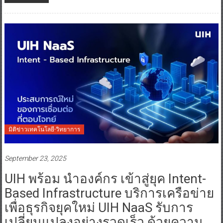
มิติข่าวเทคโนโลยี-วิทยาการ
September 23, 2025
UIH พร้อม นำองค์กร เข้าสู่ยุค Intent-
Based Infrastructure บริการเครือข่าย
เพื่อธุรกิจยุคใหม่ UIH NaaS รับการ
เปลี่ยนแปลงอย่างรวดเร็ว ด้วยความ