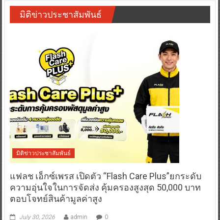
มิติข่าวประชาสัมพันธ์
มิติข่าวประชาสัมพันธ์
แฟลช เอ็กซ์เพรส เปิดตัว “Flash Care Plus”ยกระดับ
ความอุ่นใจในการจัดส่ง คุ้มครองสูงสุด 50,000 บาท
ตอบโจทย์สินค้ามูลค่าสูง
July 30, 2026
admin
0