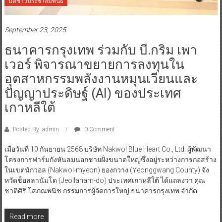
มิติข่าวประชาสัมพันธ์
September 23, 2025
ธนาคารกรุงเทพ ร่วมกับ บี.กริม เพา
เวอร์ พิจารณาขยายการลงทุนใน
อุตสาหกรรมพลังงานหมุนเวียนและ
ปัญญาประดิษฐ์ (AI) ของประเทศ
เกาหลีใต้
Posted By: admin
0 Comment
เมื่อวันที่ 10 กันยายน 2568 บริษัท Nakwol Blue Heart Co., Ltd. ผู้พัฒนา
โครงการฟาร์มกังหันลมนอกชายฝั่งขนาดใหญ่ซึ่งอยู่ระหว่างการก่อสร้าง
ในเขตนักวอล (Nakwol-myeon) ยองกวาง (Yeonggwang County) จัง
หวัดช็อลลานัมโด (Jeollanam-do) ประเทศเกาหลีใต้ ได้แถลงว่า คุณ
ชาติศิริ โสภณพนิช กรรมการผู้จัดการใหญ่ ธนาคารกรุงเทพ จำกัด
Read more