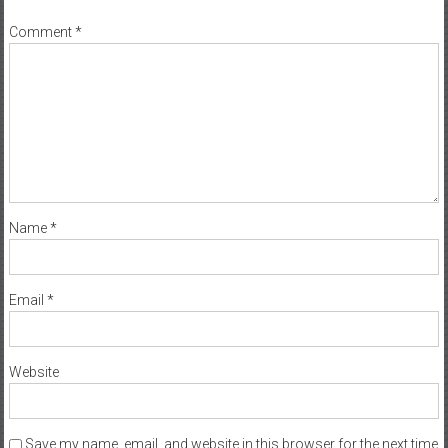
Your email address will not be published.
Required fields are marked
*
Comment
*
Name
*
Email
*
Website