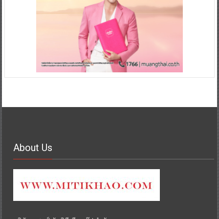
About Us