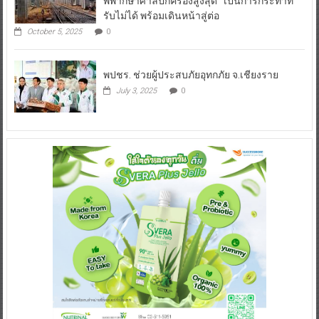
ที่ปรึกษา โฮปเวลล์ เปิดโปง แผนล้มล้างคำ
พิพากษาศาลปกครองสูงสุด เป็นการกระทำที่
รับไม่ได้ พร้อมเดินหน้าสู่ต่อ
October 5, 2025
0
พปชร. ช่วยผู้ประสบภัยอุทกภัย จ.เชียงราย
July 3, 2025
0