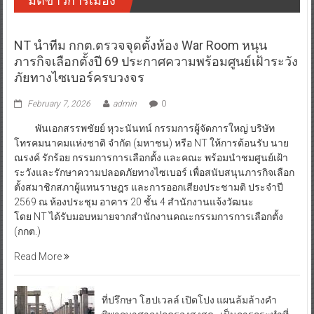
มิติข่าวการเมือง
NT นำทีม กกต.ตรวจจุดตั้งห้อง War Room หนุน
ภารกิจเลือกตั้งปี 69 ประกาศความพร้อมศูนย์เฝ้าระวัง
ภัยทางไซเบอร์ครบวงจร
February 7, 2026
admin
0
พันเอกสรรพชัยย์ หุวะนันทน์ กรรมการผู้จัดการใหญ่ บริษัท
โทรคมนาคมแห่งชาติ จำกัด (มหาชน) หรือ NT ให้การต้อนรับ นาย
ณรงค์ รักร้อย กรรมการการเลือกตั้ง และคณะ พร้อมนำชมศูนย์เฝ้า
ระวังและรักษาความปลอดภัยทางไซเบอร์ เพื่อสนับสนุนภารกิจเลือก
ตั้งสมาชิกสภาผู้แทนราษฎร และการออกเสียงประชามติ ประจำปี
2569 ณ ห้องประชุม อาคาร 20 ชั้น 4 สำนักงานแจ้งวัฒนะ
โดย NT ได้รับมอบหมายจากสำนักงานคณะกรรมการการเลือกตั้ง
(กกต.)
Read More