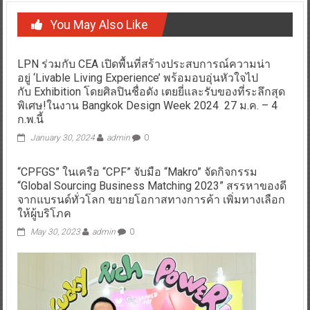
LIFE CONVENTION 2023” อย่างยิ่งใหญ่
You May Also Like
LPN ร่วมกับ CEA เปิดพื้นที่สร้างประสบการณ์ความน่า
อยู่ ‘Livable Living Experience’ พร้อมอบอุ่นหัวใจไป
กับ Exhibition โดยศิลปินชื่อดัง เตยยี่และรับของที่ระลึกสุด
พิเศษ!ในงาน Bangkok Design Week 2024 27 ม.ค. – 4
ก.พ.นี้
January 30, 2024
admin
0
“CPFGS” ในเครือ “CPF” จับมือ “Makro” จัดกิจกรรม
“Global Sourcing Business Matching 2023” สรรหาของดี
จากแบรนด์ทั่วโลก ขยายโอกาสทางการค้า เพิ่มทางเลือก
ให้ผู้บริโภค
May 30, 2023
admin
0