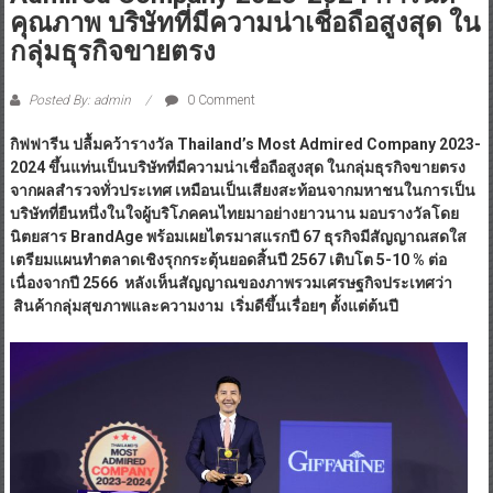
“กิฟฟารีน” สุดปลื้ม! คว้า Thailand’s Most
Admired Company 2023-2024 การันตี
คุณภาพ บริษัทที่มีความน่าเชื่อถือสูงสุด ใน
กลุ่มธุรกิจขายตรง
Posted By: admin
0 Comment
กิฟฟารีน ปลื้มคว้ารางวัล Thailand’s Most Admired Company 2023-
2024 ขึ้นแท่นเป็นบริษัทที่มีความน่าเชื่อถือสูงสุด ในกลุ่มธุรกิจขายตรง
จากผลสำรวจทั่วประเทศ เหมือนเป็นเสียงสะท้อนจากมหาชนในการเป็น
บริษัทที่ยืนหนึ่งในใจผู้บริโภคคนไทยมาอย่างยาวนาน มอบรางวัลโดย
นิตยสาร BrandAge พร้อมเผยไตรมาสแรกปี 67 ธุรกิจมีสัญญาณสดใส
เตรียมแผนทำตลาดเชิงรุกกระตุ้นยอดสิ้นปี 2567 เติบโต 5-10 % ต่อ
เนื่องจากปี 2566 หลังเห็นสัญญาณของภาพรวมเศรษฐกิจประเทศว่า
สินค้ากลุ่มสุขภาพและความงาม เริ่มดีขึ้นเรื่อยๆ ตั้งแต่ต้นปี