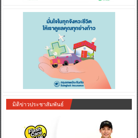
มิติข่าวประชาสัมพันธ์