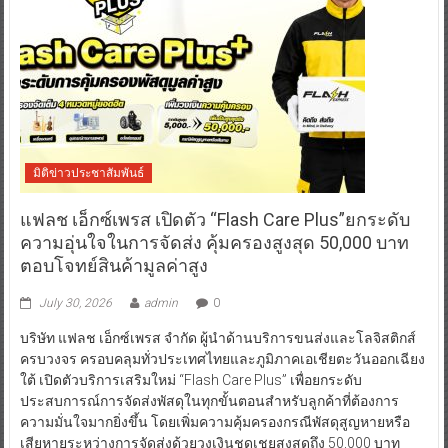
มิติข่าวประชาสัมพันธ์
แฟลช เอ็กซ์เพรส เปิดตัว “Flash Care Plus”ยกระดับ
ความอุ่นใจในการจัดส่ง คุ้มครองสูงสุด 50,000 บาท
ตอบโจทย์สินค้ามูลค่าสูง
July 30, 2026
admin
0
บริษัท แฟลช เอ็กซ์เพรส จำกัด ผู้นำด้านบริการขนส่งและโลจิสติกส์
ครบวงจร ครอบคลุมทั่วประเทศไทยและภูมิภาคเอเชียตะวันออกเฉียง
ใต้ เปิดตัวบริการเสริมใหม่ “Flash Care Plus” เพื่อยกระดับ