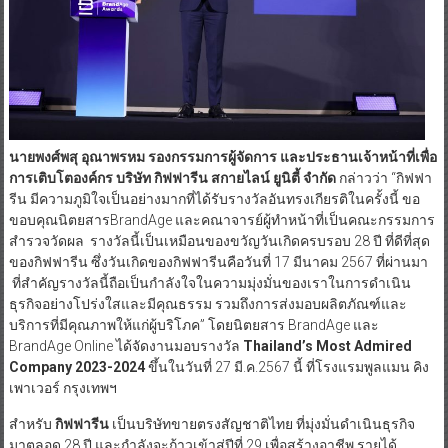
นายพงศ์พสุ อุณาพรหม รองกรรมการผู้จัดการ และประธานเจ้าหน้าที่เพื่อ
การเติบโตองค์กร บริษัท กิฟฟารีน สกายไลน์ ยูนิตี้ จำกัด
กล่าวว่า “กิฟฟา
รีน มีความภูมิใจเป็นอย่างมากที่ได้รับรางวัลอันทรงเกียรติในครั้งนี้ ขอ
ขอบคุณนิตยสารBrandAge และคณาจารย์ผู้ทำหน้าที่เป็นคณะกรรมการ
สำรวจวัดผล รางวัลนี้เป็นเหมือนของขวัญวันเกิดครบรอบ 28 ปี ที่ดีที่สุด
ของกิฟฟารีน ซึ่งวันเกิดของกิฟฟารีนคือวันที่ 17 มีนาคม 2567 ที่ผ่านมา
ที่สำคัญรางวัลนี้ถือเป็นกำลังใจในความมุ่งมั่นของเราในการดำเนิน
ธุรกิจอย่างโปร่งใสและมีคุณธรรม รวมถึงการส่งมอบผลิตภัณฑ์และ
บริการที่มีคุณภาพให้แก่ผู้บริโภค” โดยนิตยสาร BrandAge และ
BrandAge Online ได้จัดงานมอบรางวัล
Thailand’s Most Admired
Company
2023-2024
ขึ้นในวันที่ 27 มี.ค.2567 นี้ ที่โรงแรมพูลแมน คิง