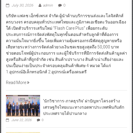
July 30, 2026
admin
0
บริษัท แฟลช เอ็กซ์เพรส จำกัด ผู้นำด้านบริการขนส่งและโลจิสติกส์
ครบวงจร ครอบคลุมทั่วประเทศไทยและภูมิภาคเอเชียตะวันออกเฉียง
ใต้ เปิดตัวบริการเสริมใหม่ “Flash Care Plus” เพื่อยกระดับ
ประสบการณ์การจัดส่งพัสดุในทุกขั้นตอนสำหรับลูกค้าที่ต้องการ
ความมั่นใจมากยิ่งขึ้น โดยเพิ่มความคุ้มครองกรณีพัสดุสูญหายหรือ
เสียหายระหว่างการจัดส่งด้วยวงเงินชดเชยสูงสุดถึง 50,000 บาท
ช่วยตอบโจทย์ผู้ประกอบการ และผู้ใช้บริการที่มีการจัดส่งสินค้ามูลค่า
สูงหรือสินค้าที่ถูกจำกัด เช่น สินค้าเปราะบาง สินค้าเน่าเสียง่ายและ
ปนเปื้อนง่ายเป็นประจำครอบคลุมสินค้าพิเศษ 4 หมวด ได้แก่
1.อุปกรณ์อิเล็กทรอนิกส์ 2.อุปกรณ์เครื่องดนตรี
Read More
‘นักวิชาการ-ภาคธุรกิจ’ ผ่าปัญหาโครงสร้าง
เศรษฐกิจไทยแนะทางรอดพาประเทศพ้นกับดัก
ประเทศรายได้ปานกลาง
June 22, 2026
0