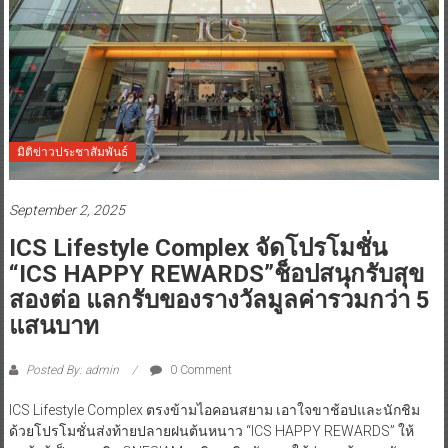
มิติข่าวประชาสัมพันธ์
September 2, 2025
ICS Lifestyle Complex จัดโปรโมชั่น
“ICS HAPPY REWARDS”ช็อปสนุกรับสุข
สองต่อ แลกรับของรางวัลมูลค่ารวมกว่า 5
แสนบาท
Posted By: admin
0 Comment
ICS Lifestyle Complex ตรงข้ามไอคอนสยาม เอาใจขาช้อปและนักชิม
ด้วยโปรโมชั่นส่งท้ายปลายฝนต้นหนาว “ICS HAPPY REWARDS” ให้