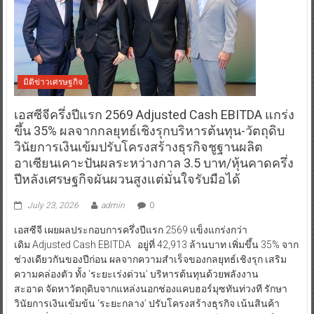
มิติข่าวเศรษฐกิจ
เอสซีจีครึ่งปีแรก 2569 Adjusted Cash EBITDA แกร่ง
ขึ้น 35% ผลจากกลยุทธ์เชิงรุกบริหารต้นทุน-วัตถุดิบ
วินัยการเงินเข้มปรับโครงสร้างธุรกิจชูฐานผลิต
อาเซียนเคาะปันผลระหว่างกาล 3.5 บาท/หุ้นคาดครึ่ง
ปีหลังเศรษฐกิจผันผวนสูงแต่มั่นใจรับมือได้
July 23, 2026
admin
0
เอสซีจี เผยผลประกอบการครึ่งปีแรก 2569 แข็งแกร่งกว่า
เดิม Adjusted Cash EBITDA อยู่ที่ 42,913 ล้านบาท เพิ่มขึ้น 35% จาก
ช่วงเดียวกันของปีก่อน ผลจากความสำเร็จของกลยุทธ์เชิงรุก เสริม
ความคล่องตัว ทั้ง ‘ระยะเร่งด่วน’ บริหารต้นทุนด้วยพลังงาน
สะอาด จัดหาวัตถุดิบจากแหล่งนอกช่องแคบฮอร์มุซทันท่วงที รักษา
วินัยการเงินเข้มข้น ‘ระยะกลาง’ ปรับโครงสร้างธุรกิจ เน้นสินค้า