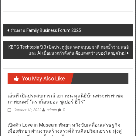
Post
ร่วมงาน Family Business Forum 2025
navigation
KBTG Techtopia ปี 3 เปิดประตูสู่อนาคตมนุษยชาติ ตอกย้ำว่ามนุษย์
และ AI เมื่อผนวกกำลังกัน คือแสงสว่างของโลกยุคใหม่
You May Also Like
เอ็นที เปิดประสบการณ์ เยาวชน มูลนิธิบ้านพระพรพาชม
ภาพยนตร์ “ดราก้อนบอล ซูเปอร์ ฮีโร่”
October 10, 2022
admin
0
เปิดตัว Love in Museum พัทยา หวังขับเคลื่อนเศรษฐกิจ
เมืองพัทยา ผ่านงานสร้างสรรค์ด้านศิลปวัฒนธรรม มุ่งสู่