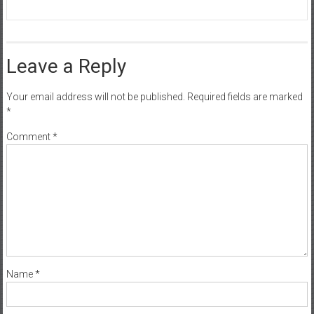
Leave a Reply
Your email address will not be published.
Required fields are marked
*
Comment
*
Name
*