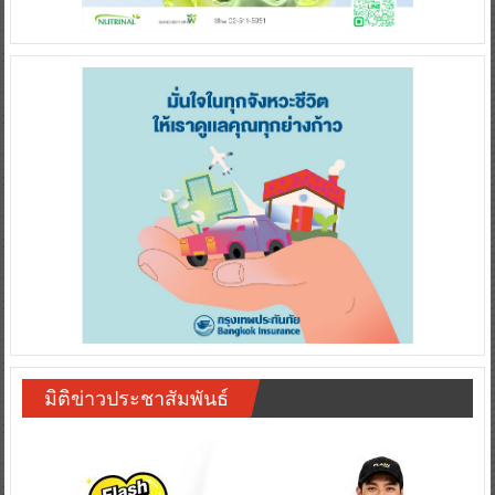
มิติข่าวประชาสัมพันธ์