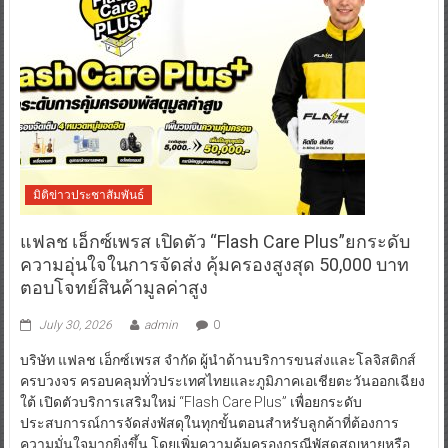
มิติข่าวประชาสัมพันธ์
แฟลช เอ็กซ์เพรส เปิดตัว “Flash Care Plus”ยกระดับ
ความอุ่นใจในการจัดส่ง คุ้มครองสูงสุด 50,000 บาท
ตอบโจทย์สินค้ามูลค่าสูง
July 30, 2026
admin
0
บริษัท แฟลช เอ็กซ์เพรส จำกัด ผู้นำด้านบริการขนส่งและโลจิสติกส์
ครบวงจร ครอบคลุมทั่วประเทศไทยและภูมิภาคเอเชียตะวันออกเฉียง
ใต้ เปิดตัวบริการเสริมใหม่ “Flash Care Plus” เพื่อยกระดับ
ประสบการณ์การจัดส่งพัสดุในทุกขั้นตอนสำหรับลูกค้าที่ต้องการ
ความมั่นใจมากยิ่งขึ้น โดยเพิ่มความคุ้มครองกรณีพัสดุสูญหายหรือ