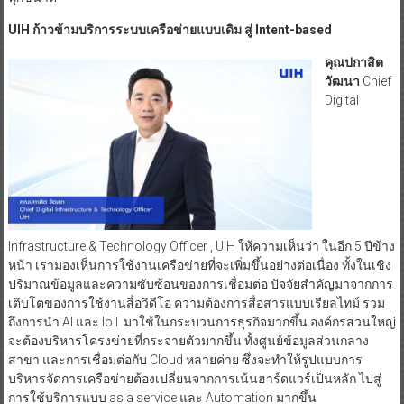
UIH ก้าวข้ามบริการระบบเครือข่ายแบบเดิม สู่ Intent-based
คุณปกาสิต
วัฒนา
Chief
Digital
Infrastructure & Technology Officer , UIH ให้ความเห็นว่า ในอีก 5 ปีข้าง
หน้า เรามองเห็นการใช้งานเครือข่ายที่จะเพิ่มขึ้นอย่างต่อเนื่อง ทั้งในเชิง
ปริมาณข้อมูลและความซับซ้อนของการเชื่อมต่อ ปัจจัยสำคัญมาจากการ
เติบโตของการใช้งานสื่อวิดีโอ ความต้องการสื่อสารแบบเรียลไทม์ รวม
ถึงการนำ AI และ IoT มาใช้ในกระบวนการธุรกิจมากขึ้น องค์กรส่วนใหญ่
จะต้องบริหารโครงข่ายที่กระจายตัวมากขึ้น ทั้งศูนย์ข้อมูลส่วนกลาง
สาขา และการเชื่อมต่อกับ Cloud หลายค่าย ซึ่งจะทำให้รูปแบบการ
บริหารจัดการเครือข่ายต้องเปลี่ยนจากการเน้นฮาร์ดแวร์เป็นหลัก ไปสู่
การใช้บริการแบบ as a service และ Automation มากขึ้น