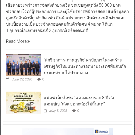
เสียหายระหว่างการจัดส่งด้วยวงเงินชดเชยสูงสุดถึง 50,000 บาท
ช่วยตอบโจทย์ผู้ประกอบการ และผู้ใช้บริการที่มีการจัดส่งสินค้ามูลค่า
สูงหรือสินค้าที่ถูกจำกัด เช่น สินค้าเปราะบาง สินค้าเน่าเสียง่ายและ
ปนเปื้อนง่ายเป็นประจำครอบคลุมสินค้าพิเศษ 4 หมวด ได้แก่
1.อุปกรณ์อิเล็กทรอนิกส์ 2.อุปกรณ์เครื่องดนตรี
Read More
‘นักวิชาการ-ภาคธุรกิจ’ ผ่าปัญหาโครงสร้าง
เศรษฐกิจไทยแนะทางรอดพาประเทศพ้นกับดัก
ประเทศรายได้ปานกลาง
June 22, 2026
0
แฟลช เอ็กซ์เพรส ฉลองครบรอบ 8 ปี ส่ง
แคมเปญ “ส่งสุขทุกกล่องไม่สิ้นสุด”
May 8, 2026
0