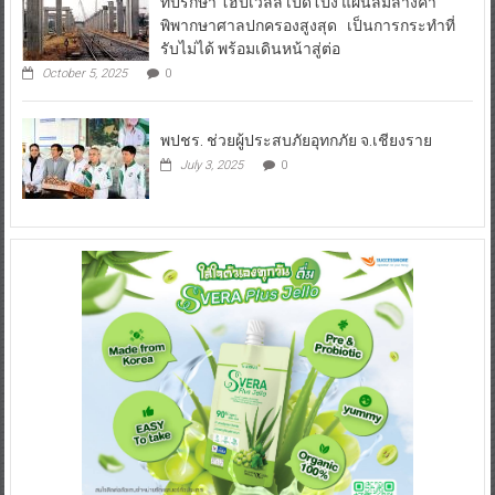
ที่ปรึกษา โฮปเวลล์ เปิดโปง แผนล้มล้างคำ
พิพากษาศาลปกครองสูงสุด เป็นการกระทำที่
รับไม่ได้ พร้อมเดินหน้าสู่ต่อ
October 5, 2025
0
พปชร. ช่วยผู้ประสบภัยอุทกภัย จ.เชียงราย
July 3, 2025
0