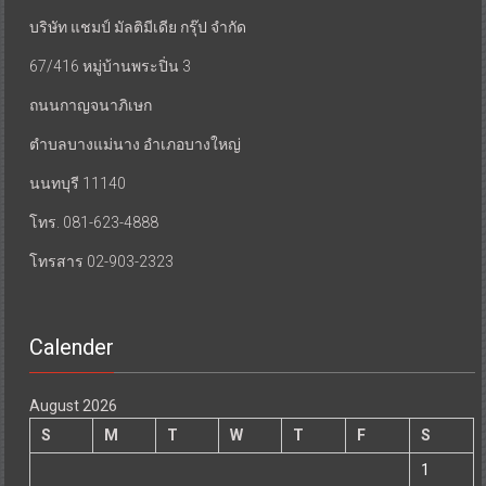
บริษัท แชมป์ มัลติมีเดีย กรุ๊ป จำกัด
67/416 หมู่บ้านพระปิ่น 3
ถนนกาญจนาภิเษก
ตำบลบางแม่นาง อำเภอบางใหญ่
นนทบุรี 11140
โทร. 081-623-4888
โทรสาร 02-903-2323
Calender
August 2026
S
M
T
W
T
F
S
1