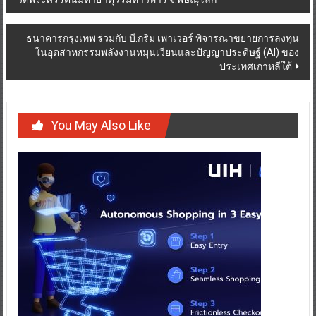
navigation
ธนาคารกรุงเทพ ร่วมกับ บี.กริม เพาเวอร์ พิจารณาขยายการลงทุน
ในอุตสาหกรรมพลังงานหมุนเวียนและปัญญาประดิษฐ์ (AI) ของ
ประเทศเกาหลีใต้
You May Also Like