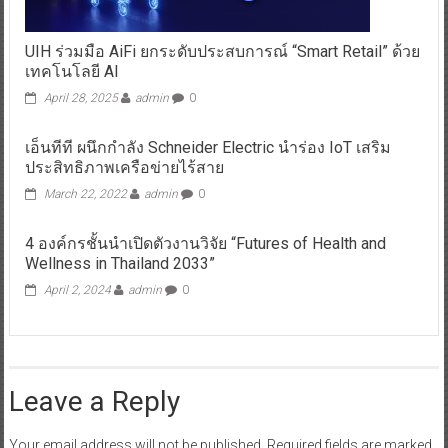
UIH ร่วมมือ AiFi ยกระดับประสบการณ์ “Smart Retail” ด้วย
เทคโนโลยี AI
April 28, 2025
admin
0
เอ็นทีที ผนึกกำลัง Schneider Electric นำร่อง IoT เสริม
ประสิทธิภาพเครือข่ายไร้สาย
March 22, 2022
admin
0
4 องค์กรชั้นนำเปิดตัวงานวิจัย “Futures of Health and
Wellness in Thailand 2033”
April 2, 2024
admin
0
Leave a Reply
Your email address will not be published.
Required fields are marked