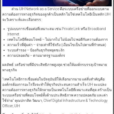
ส่วน UIH Network as a Service คือระบบเครือข่ายที่ออกแบบตาม
ความต้องการทางธุรกิจของลูกค้าเป็นหลัก ไม่ใช่เทคโนโลยีเป็นหลัก UIH
จะวิเคราะห์และเลือกสรร:
รูปแบบการเชื่อมต่อที่เหมาะสม เช่น Private Link หรือ Broadband
Internet
เทคโนโลยีที่ตอบโจทย์ – ไม่มากไป ไม่น้อยไป พอดีกับความต้องการ
ความเร็วที่คุ้มค่า – จ่ายเท่าที่ใช้จริง (เงื่อนไขเป็นไปตามที่กำหนด)
ระบบสำรอง – ป้องกันธุรกิจหยุดชะงัก
ความปลอดภัย – ตามมาตรฐานองค์กร
ผลลัพธ์: เครือข่ายที่มีประสิทธิภาพสูงสุด ช่วยให้องค์กรบรรลุเป้าหมาย
ทางธุรกิจ
“เทคโนโลยีการเชื่อมต่อในปัจจุบันมีให้เลือกมากมาย แต่สิ่งสำคัญคือ
องค์กรต้องการอะไรจึงจะทำให้ธุรกิจประสบความสำเร็จ UIH จะแปลง
ความต้องการทางธุรกิจให้กลายเป็นเทคโนโลยีที่เหมาะสมที่สุด สร้างเป็น
ระบบเครือข่ายที่ตอบโจทย์ทั้งด้านประสิทธิภาพ ความปลอดภัย และค่า
ใช้จ่าย” คุณปกาสิต วัฒนา, Chief Digital Infrastructure & Technology
Officer, UIH