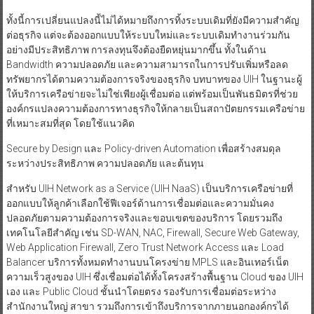
ทั้งนี้การเปลี่ยนแปลงนี้ไม่ได้หมายถึงการทิ้งระบบเดิมที่ยังมีความสำคัญ
ต่อธุรกิจ แต่จะต้องออกแบบให้ระบบใหม่และระบบเดิมทำงานร่วมกัน
อย่างมีประสิทธิภาพ การลงทุนจึงต้องยืดหยุ่นมากขึ้น ทั้งในด้าน
Bandwidth ความปลอดภัย และความสามารถในการปรับเพิ่มหรือลด
ทรัพยากรได้ตามความต้องการจริงของธุรกิจ บทบาทของ UIH ในฐานะผู้
ให้บริการเครือข่ายจะไม่ใช่เพียงผู้เชื่อมต่อ แต่พร้อมเป็นพันธมิตรที่ช่วย
องค์กรแปลงความต้องการทางธุรกิจให้กลายเป็นสถาปัตยกรรมเครือข่าย
ที่เหมาะสมที่สุด โดยใช้แนวคิด
Secure by Design และ Policy-driven Automation เพื่อสร้างสมดุล
ระหว่างประสิทธิภาพ ความปลอดภัย และต้นทุน
สำหรับ UIH Network as a Service (UIH NaaS) เป็นบริการเครือข่ายที่
ออกแบบให้ลูกค้าเลือกใช้ฟีเจอร์ด้านการเชื่อมต่อและความมั่นคง
ปลอดภัยตามความต้องการจริงและขอบเขตของบริการ โดยรวมถึง
เทคโนโลยีสำคัญ เช่น SD-WAN, NAC, Firewall, Secure Web Gateway,
Web Application Firewall, Zero Trust Network Access และ Load
Balancer บริการทั้งหมดทำงานบนโครงข่าย MPLS และอินเทอร์เน็ต
ความเร็วสูงของ UIH ซึ่งเชื่อมต่อได้ทั้งโครงสร้างพื้นฐาน Cloud ของ UIH
เอง และ Public Cloud ชั้นนำโดยตรง รองรับการเชื่อมต่อระหว่าง
สำนักงานใหญ่ สาขา รวมถึงการเข้าถึงบริการจากภายนอกองค์กรได้