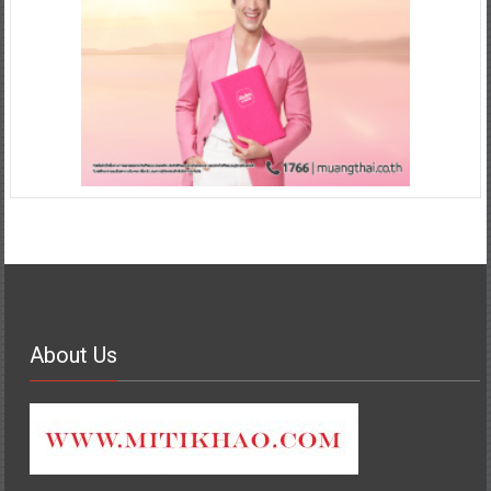
About Us