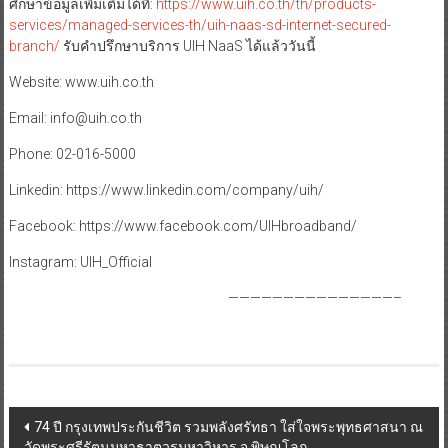
ศึกษาข้อมูลเพิ่มเติมได้ที่:
https://www.uih.co.th/th/products-
services/managed-services-th/uih-naas-sd-internet-secured-
branch/
รับคำปรึกษาบริการ UIH NaaS ได้แล้ววันนี้
Website: www.uih.co.th
Email: info@uih.co.th
Phone: 02-016-5000
Linkedin: https://www.linkedin.com/company/uih/
Facebook: https://www.facebook.com/UIHbroadband/
Instagram: UIH_Official
———————————————–
Post
74 ปี กรุงเทพประกันชีวิต รวมพลังศรัทธา ใส่ใจพระพุทธศาสนา ณ
วัดพระศรีรัตนมหาธาตุวรมหาวิหาร จ.พิษณุโลก