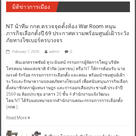
มิติข่าวการเมือง
NT นำทีม กกต.ตรวจจุดตั้งห้อง War Room หนุน
ภารกิจเลือกตั้งปี 69 ประกาศความพร้อมศูนย์เฝ้าระวัง
ภัยทางไซเบอร์ครบวงจร
February 7, 2026
admin
0
พันเอกสรรพชัยย์ หุวะนันทน์ กรรมการผู้จัดการใหญ่ บริษัท
โทรคมนาคมแห่งชาติ จำกัด (มหาชน) หรือ NT ให้การต้อนรับ นาย
ณรงค์ รักร้อย กรรมการการเลือกตั้ง และคณะ พร้อมนำชมศูนย์เฝ้า
ระวังและรักษาความปลอดภัยทางไซเบอร์ เพื่อสนับสนุนภารกิจเลือก
ตั้งสมาชิกสภาผู้แทนราษฎร และการออกเสียงประชามติ ประจำปี
2569 ณ ห้องประชุม อาคาร 20 ชั้น 4 สำนักงานแจ้งวัฒนะ
โดย NT ได้รับมอบหมายจากสำนักงานคณะกรรมการการเลือกตั้ง
(กกต.)
Read More