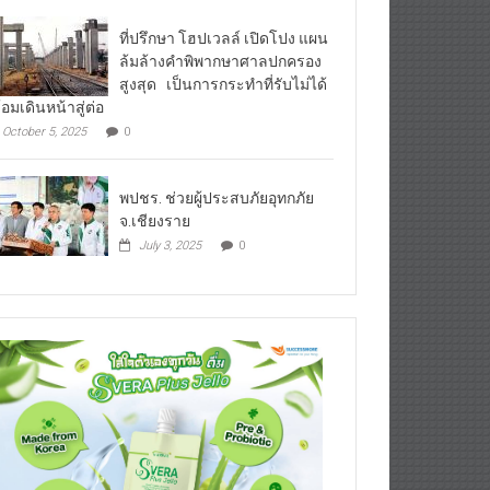
ที่ปรึกษา โฮปเวลล์ เปิดโปง แผน
ล้มล้างคำพิพากษาศาลปกครอง
สูงสุด เป็นการกระทำที่รับไม่ได้
้อมเดินหน้าสู่ต่อ
October 5, 2025
0
พปชร. ช่วยผู้ประสบภัยอุทกภัย
จ.เชียงราย
July 3, 2025
0