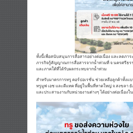
ทั้งนี้เพื่อสนับสนุนการสื่อสารอย่างต่อเนื่อง และลดภ
ภารกิจกู้สัญญาณการสื่อสารจากน้ำท่วมที่ จ.นครศรี
และภาคใต้ที่ได้รับผลกระทบจากน้ำท่วม
สำหรับมาตรการทรู คอร์ปอเรชั่น ช่วยเหลือลูกค้าทั้งแบบ
ทรูมูฟ เอช และดีแทค ที่อยู่ในพื้นที่หาดใหญ่ จ.สงขล
และประสานงานกับหน่วยงานต่างๆ ได้อย่างต่อเนื่องใ