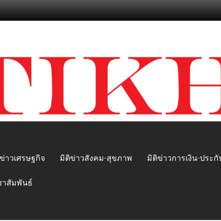
ิข่าวเศรษฐกิจ
มิติข่าวสังคม-สุขภาพ
มิติข่าวการเงิน-ประกั
ชาสัมพันธ์