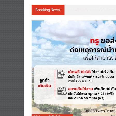
Breaking News:
พรูเด็นเชียล ประเทศไทย จับมือ