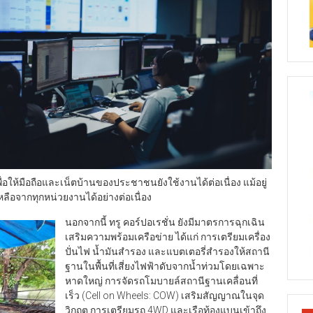
พื่อให้มือถือและเน็ตบ้านของประชาชนยังใช้งานได้ต่อเนื่อง แม้อยู่
จากทุกหน่วยงานได้อย่างต่อเนื่อง
นอกจากนี้ ทรู คอร์ปอเรชั่น ยังมีมาตรการฉุกเฉิน
เสริมความพร้อมเครือข่าย ได้แก่ การเตรียมเครื่อง
ปั่นไฟ น้ำมันสำรอง และแบตเตอรี่สำรองให้สถานี
ฐานในพื้นที่เสี่ยงไฟฟ้าดับจากน้ำท่วมโดยเฉพาะ
หาดใหญ่ การจัดรถโมบายล์สถานีฐานเคลื่อนที่
เร็ว (Cell on Wheels: COW) เสริมสัญญาณในจุด
วิกฤต การเตรียมรถ 4WD และเรือท้องแบนเข้าถึง