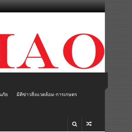
นภัย
มิติข่าวสิ่งแวดล้อม-การเกษตร