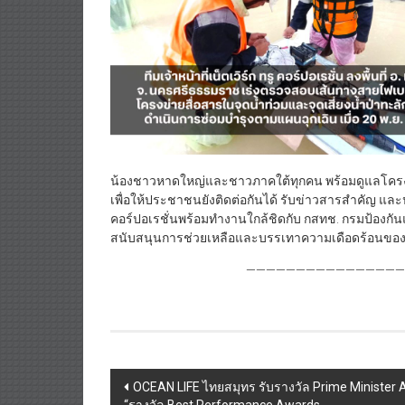
น้องชาวหาดใหญ่และชาวภาคใต้ทุกคน พร้อมดูแลโครงข่าย
เพื่อให้ประชาชนยังติดต่อกันได้ รับข่าวสารสำคัญ แล
คอร์ปอเรชั่นพร้อมทำงานใกล้ชิดกับ กสทช. กรมป้องกันแ
สนับสนุนการช่วยเหลือและบรรเทาความเดือดร้อนข
—————————————————
Post
OCEAN LIFE ไทยสมุทร รับรางวัล Prime Minister 