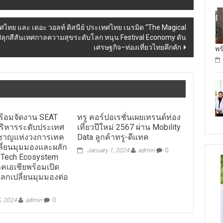
ทศไทย และ เดอะ วอลท์ ดิสนีย์ ประเทศไทย เนรมิต “The Magical
ศ ปลุกสีสันเทศกาลความสุขระดับโลก หนุน Festival Economy ดัน
เศรษฐกิจ–ท่องเที่ยวไทยคึกคัก
พร
พร้อมจัดงาน SEAT
ทรู คอร์ปอเรชั่นเผยเทรนด์ท่อง
้บริหารระดับประเทศ
เที่ยวปีใหม่ 2567 ผ่าน Mobility
ยวชาญแห่งวงการเทค
Data ลูกค้าทรู-ดีแทค
ลี่ยนมุมมองและผลัก
January 1, 2024
admin
0
น Tech Ecosystem
าคเอเชียพร้อมเปิด
ลกเปลี่ยนมุมมองต่อ
, 2024
admin
0