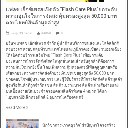
แฟลช เอ็กซ์เพรส เปิดตัว “Flash Care Plus”ยกระดับ
ความอุ่นใจในการจัดส่ง คุ้มครองสูงสุด 50,000 บาท
ตอบโจทย์สินค้ามูลค่าสูง
July 30, 2026
admin
0
บริษัท แฟลช เอ็กซ์เพรส จำกัด ผู้นำด้านบริการขนส่งและโลจิสติกส์
ครบวงจร ครอบคลุมทั่วประเทศไทยและภูมิภาคเอเชียตะวันออกเฉียง
ใต้ เปิดตัวบริการเสริมใหม่ “Flash Care Plus” เพื่อยกระดับ
ประสบการณ์การจัดส่งพัสดุในทุกขั้นตอนสำหรับลูกค้าที่ต้องการ
ความมั่นใจมากยิ่งขึ้น โดยเพิ่มความคุ้มครองกรณีพัสดุสูญหายหรือ
เสียหายระหว่างการจัดส่งด้วยวงเงินชดเชยสูงสุดถึง 50,000 บาท
ช่วยตอบโจทย์ผู้ประกอบการ และผู้ใช้บริการที่มีการจัดส่งสินค้ามูลค่า
สูงหรือสินค้าที่ถูกจำกัด เช่น สินค้าเปราะบาง สินค้าเน่าเสียง่ายและ
ปนเปื้อนง่ายเป็นประจำครอบคลุมสินค้าพิเศษ 4 หมวด ได้แก่
1.อุปกรณ์อิเล็กทรอนิกส์ 2.อุปกรณ์เครื่องดนตรี
Read More
‘นักวิชาการ-ภาคธุรกิจ’ ผ่าปัญหาโครงสร้าง