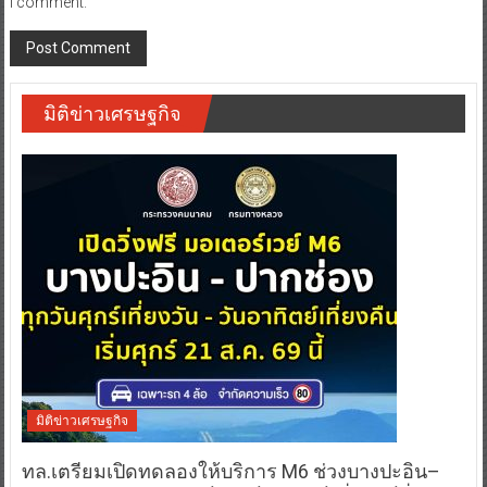
I comment.
มิติข่าวเศรษฐกิจ
มิติข่าวเศรษฐกิจ
ทล.เตรียมเปิดทดลองให้บริการ M6 ช่วงบางปะอิน–