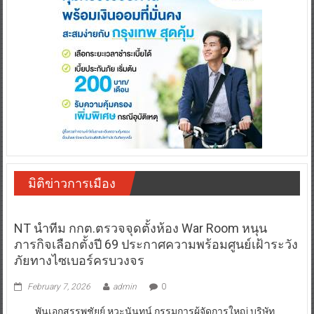
มิติข่าวการเมือง
NT นำทีม กกต.ตรวจจุดตั้งห้อง War Room หนุน
ภารกิจเลือกตั้งปี 69 ประกาศความพร้อมศูนย์เฝ้าระวัง
ภัยทางไซเบอร์ครบวงจร
February 7, 2026
admin
0
พันเอกสรรพชัยย์ หุวะนันทน์ กรรมการผู้จัดการใหญ่ บริษัท