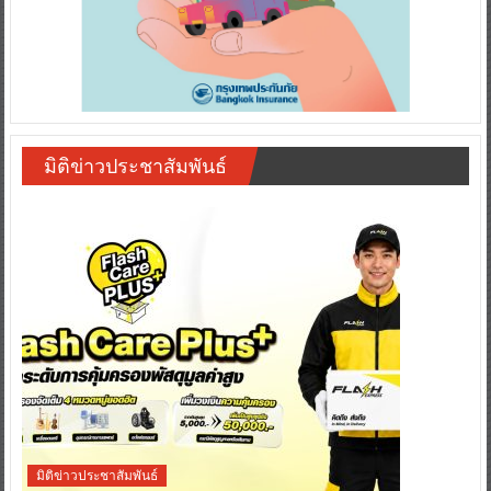
มิติข่าวประชาสัมพันธ์
มิติข่าวประชาสัมพันธ์