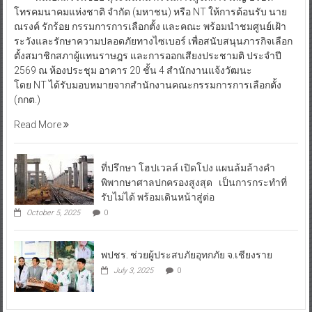
โทรคมนาคมแห่งชาติ จำกัด (มหาชน) หรือ NT ให้การต้อนรับ นาย
ณรงค์ รักร้อย กรรมการการเลือกตั้ง และคณะ พร้อมนำชมศูนย์เฝ้า
ระวังและรักษาความปลอดภัยทางไซเบอร์ เพื่อสนับสนุนภารกิจเลือก
ตั้งสมาชิกสภาผู้แทนราษฎร และการออกเสียงประชามติ ประจำปี
2569 ณ ห้องประชุม อาคาร 20 ชั้น 4 สำนักงานแจ้งวัฒนะ
โดย NT ได้รับมอบหมายจากสำนักงานคณะกรรมการการเลือกตั้ง
(กกต.)
Read More
ที่ปรึกษา โฮปเวลล์ เปิดโปง แผนล้มล้างคำ
พิพากษาศาลปกครองสูงสุด เป็นการกระทำที่
รับไม่ได้ พร้อมเดินหน้าสู่ต่อ
October 5, 2025
0
พปชร. ช่วยผู้ประสบภัยอุทกภัย จ.เชียงราย
July 3, 2025
0