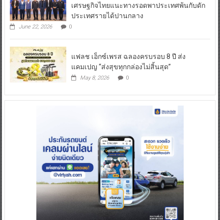
เศรษฐกิจไทยแนะทางรอดพาประเทศพ้นกับดัก
ประเทศรายได้ปานกลาง
June 22, 2026
0
แฟลช เอ็กซ์เพรส ฉลองครบรอบ 8 ปี ส่ง
แคมเปญ “ส่งสุขทุกกล่องไม่สิ้นสุด”
May 8, 2026
0