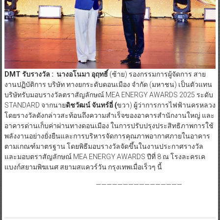
DMT
รับรางวัล
:
นางอโนมา อุฤทธิ์
(ซ้าย) รองกรรมการผู้จัดการ สาย
งานปฏิบัติการ บริษัท ทางยกระดับดอนเมือง จำกัด (มหาชน) เป็นตัวแทน
บริษัทรับมอบรางวัลตราสัญลักษณ์ MEA ENERGY AWARDS 2025 ระดับ
STANDARD จากนาย
ดิชวัฒน์ จันทร์อี่ (
ขวา) ผู้ว่าการการไฟฟ้านครหลวง
โดยรางวัลดังกล่าวสะท้อนถึงความสำเร็จของอาคารสำนักงานใหญ่ และ
อาคารด่านเก็บค่าผ่านทางดอนเมือง ในการปรับปรุงประสิทธิภาพการใช้
พลังงานอย่างยั่งยืนและการบริหารจัดการคุณภาพอากาศภายในอาคาร
ตามเกณฑ์มาตรฐาน โดยพิธีมอบรางวัลจัดขึ้นในงานประกาศรางวัล
และมอบตราสัญลักษณ์ MEA ENERGY AWARDS ปีที่ 8 ณ โรงละครเค
แบงก์สยามพิฆเนศ สยามสแควร์วัน กรุงเทพเมื่อเร็วๆ นี้
————————————————