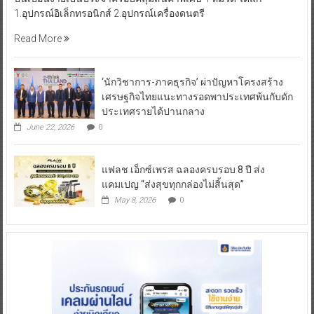
1.อุปกรณ์อิเล็กทรอนิกส์ 2.อุปกรณ์เครื่องดนตรี
Read More
‘นักวิชาการ-ภาคธุรกิจ’ ผ่าปัญหาโครงสร้าง
เศรษฐกิจไทยแนะทางรอดพาประเทศพ้นกับดัก
ประเทศรายได้ปานกลาง
June 22, 2026
0
แฟลช เอ็กซ์เพรส ฉลองครบรอบ 8 ปี ส่ง
แคมเปญ “ส่งสุขทุกกล่องไม่สิ้นสุด”
May 8, 2026
0