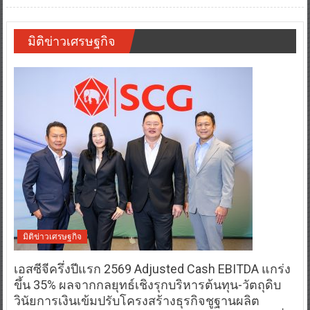
มิติข่าวเศรษฐกิจ
มิติข่าวเศรษฐกิจ
เอสซีจีครึ่งปีแรก 2569 Adjusted Cash EBITDA แกร่ง
ขึ้น 35% ผลจากกลยุทธ์เชิงรุกบริหารต้นทุน-วัตถุดิบ
วินัยการเงินเข้มปรับโครงสร้างธุรกิจชูฐานผลิต