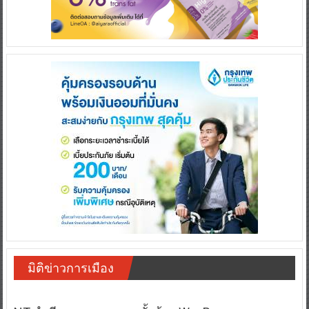
มิติข่าวการเมือง