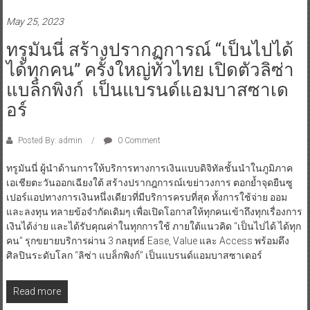
May 25, 2023
ทรูมันนี่ สร้างปรากฏการณ์ “เป็นไปได้
ได้ทุกคน” ครั้งใหญ่ทั่วไทย เปิดตัวลิซ่า
แบล็กพิงก์ เป็นแบรนด์แอมบาสซาเด
อร์
Posted By: admin
0 Comment
ทรูมันนี่ ผู้นำด้านการให้บริการทางการเงินแบบดิจิทัลชั้นนำในภูมิภาค
เอเชียตะวันออกเฉียงใต้ สร้างปรากฎการณ์เขย่าวงการ ตอกย้ำจุดยืนซู
เปอร์แอปทางการเงินหนึ่งเดียวที่มีบริการครบที่สุด ทั้งการใช้จ่าย ออม
และลงทุน ทลายข้อจำกัดเดิมๆ เพื่อเปิดโอกาสให้ทุกคนเข้าถึงทุกเรื่องการ
เงินได้ง่าย และได้รับคุณค่าในทุกการใช้ ภายใต้แนวคิด “เป็นไปได้ ได้ทุก
คน” รุกขยายบริการผ่าน 3 กลยุทธ์ Ease, Value และ Access พร้อมดึง
ศิลปินระดับโลก “ลิซ่า แบล็กพิงก์” เป็นแบรนด์แอมบาสซาเดอร์
Read more