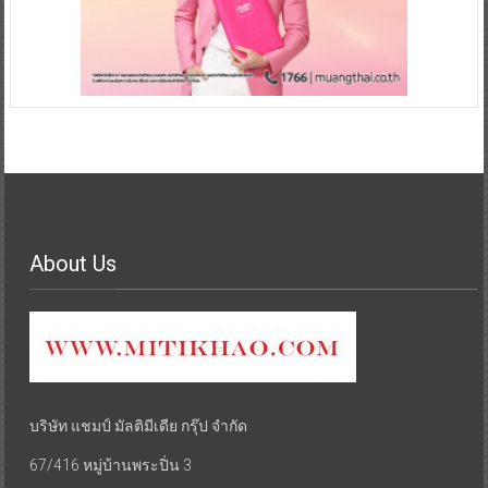
About Us
บริษัท แชมป์ มัลติมีเดีย กรุ๊ป จำกัด
67/416 หมู่บ้านพระปิ่น 3