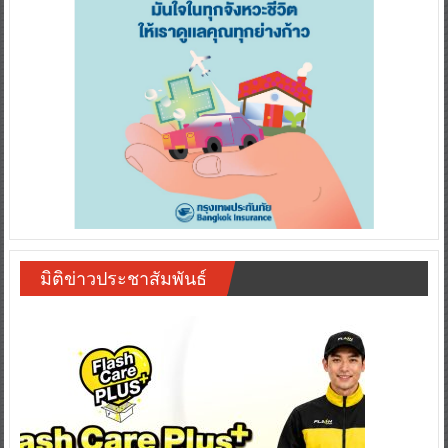
มิติข่าวประชาสัมพันธ์