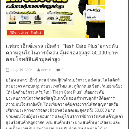
มิติข่าวประชาสัมพันธ์
แฟลช เอ็กซ์เพรส เปิดตัว “Flash Care Plus”ยกระดับ
ความอุ่นใจในการจัดส่ง คุ้มครองสูงสุด 50,000 บาท
ตอบโจทย์สินค้ามูลค่าสูง
July 30, 2026
admin
0
บริษัท แฟลช เอ็กซ์เพรส จำกัด ผู้นำด้านบริการขนส่งและโลจิสติกส์
ครบวงจร ครอบคลุมทั่วประเทศไทยและภูมิภาคเอเชียตะวันออกเฉียง
ใต้ เปิดตัวบริการเสริมใหม่ “Flash Care Plus” เพื่อยกระดับ
ประสบการณ์การจัดส่งพัสดุในทุกขั้นตอนสำหรับลูกค้าที่ต้องการ
ความมั่นใจมากยิ่งขึ้น โดยเพิ่มความคุ้มครองกรณีพัสดุสูญหายหรือ
เสียหายระหว่างการจัดส่งด้วยวงเงินชดเชยสูงสุดถึง 50,000 บาท
ช่วยตอบโจทย์ผู้ประกอบการ และผู้ใช้บริการที่มีการจัดส่งสินค้ามูลค่า
สูงหรือสินค้าที่ถูกจำกัด เช่น สินค้าเปราะบาง สินค้าเน่าเสียง่ายและ
ปนเปื้อนง่ายเป็นประจำครอบคลุมสินค้าพิเศษ 4 หมวด ได้แก่