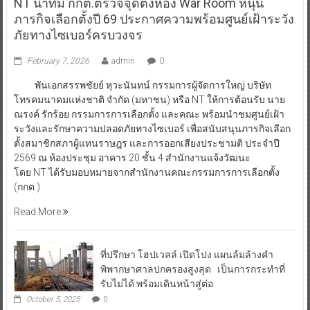
NT นำทีม กกต.ตรวจจุดตั้งห้อง War Room หนุน
ภารกิจเลือกตั้งปี 69 ประกาศความพร้อมศูนย์เฝ้าระวัง
ภัยทางไซเบอร์ครบวงจร
February 7, 2026
admin
0
พันเอกสรรพชัยย์ หุวะนันทน์ กรรมการผู้จัดการใหญ่ บริษัท
โทรคมนาคมแห่งชาติ จำกัด (มหาชน) หรือ NT ให้การต้อนรับ นาย
ณรงค์ รักร้อย กรรมการการเลือกตั้ง และคณะ พร้อมนำชมศูนย์เฝ้า
ระวังและรักษาความปลอดภัยทางไซเบอร์ เพื่อสนับสนุนภารกิจเลือก
ตั้งสมาชิกสภาผู้แทนราษฎร และการออกเสียงประชามติ ประจำปี
2569 ณ ห้องประชุม อาคาร 20 ชั้น 4 สำนักงานแจ้งวัฒนะ
โดย NT ได้รับมอบหมายจากสำนักงานคณะกรรมการการเลือกตั้ง
(กกต.)
Read More
ที่ปรึกษา โฮปเวลล์ เปิดโปง แผนล้มล้างคำ
พิพากษาศาลปกครองสูงสุด เป็นการกระทำที่
รับไม่ได้ พร้อมเดินหน้าสู่ต่อ
October 5, 2025
0