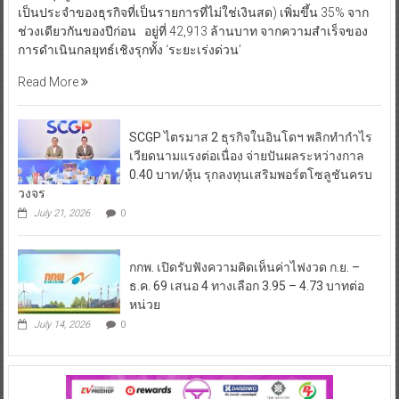
เป็นประจำของธุรกิจที่เป็นรายการที่ไม่ใช่เงินสด) เพิ่มขึ้น 35% จาก
ช่วงเดียวกันของปีก่อน อยู่ที่ 42,913 ล้านบาท จากความสำเร็จของ
การดำเนินกลยุทธ์เชิงรุกทั้ง ‘ระยะเร่งด่วน’
Read More
SCGP ไตรมาส 2 ธุรกิจในอินโดฯ พลิกทำกำไร
เวียดนามแรงต่อเนื่อง จ่ายปันผลระหว่างกาล
0.40 บาท/หุ้น รุกลงทุนเสริมพอร์ตโซลูชันครบ
วงจร
July 21, 2026
0
กกพ. เปิดรับฟังความคิดเห็นค่าไฟงวด ก.ย. –
ธ.ค. 69 เสนอ 4 ทางเลือก 3.95 – 4.73 บาทต่อ
หน่วย
July 14, 2026
0