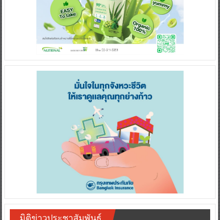
มิติข่าวประชาสัมพันธ์