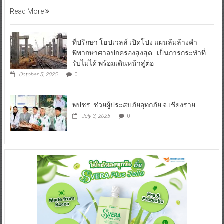
Read More
ที่ปรึกษา โฮปเวลล์ เปิดโปง แผนล้มล้างคำ
พิพากษาศาลปกครองสูงสุด เป็นการกระทำที่
รับไม่ได้ พร้อมเดินหน้าสู่ต่อ
October 5, 2025
0
พปชร. ช่วยผู้ประสบภัยอุทกภัย จ.เชียงราย
July 3, 2025
0