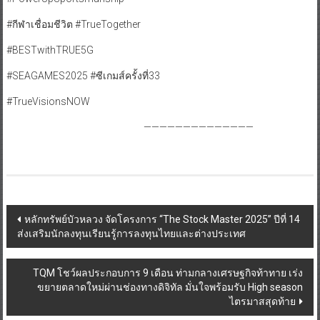
#กีฬาเชื่อมชีวิต #TrueTogether
#BESTwithTRUE5G
#SEAGAMES2025 #ซีเกมส์ครั้งที่33
#TrueVisionsNOW
——————————————
Post
หลักทรัพย์บัวหลวง จัดโครงการ “The Stock Master 2025” ปีที่ 14
ส่งเสริมนักลงทุนเรียนรู้การลงทุนไทยและต่างประเทศ
navigation
TQM โชว์ผลประกอบการ 9 เดือน ท่ามกลางเศรษฐกิจท้าทาย เร่ง
ขยายตลาดใหม่ผ่านช่องทางดิจิทัล มั่นใจพร้อมรับ High season
ไตรมาสสุดท้าย