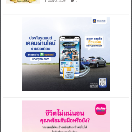
May 8, 2026
0