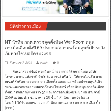
มิติข่าวการเมือง
NT นำทีม กกต.ตรวจจุดตั้งห้อง War Room หนุน
ภารกิจเลือกตั้งปี 69 ประกาศความพร้อมศูนย์เฝ้าระวัง
ภัยทางไซเบอร์ครบวงจร
February 7, 2026
admin
0
พันเอกสรรพชัยย์ หุวะนันทน์ กรรมการผู้จัดการใหญ่ บริษัท
โทรคมนาคมแห่งชาติ จำกัด (มหาชน) หรือ NT ให้การต้อนรับ นาย
ณรงค์ รักร้อย กรรมการการเลือกตั้ง และคณะ พร้อมนำชมศูนย์เฝ้า
ระวังและรักษาความปลอดภัยทางไซเบอร์ เพื่อสนับสนุนภารกิจเลือก
ตั้งสมาชิกสภาผู้แทนราษฎร และการออกเสียงประชามติ ประจำปี
2569 ณ ห้องประชุม อาคาร 20 ชั้น 4 สำนักงานแจ้งวัฒนะ
โดย NT ได้รับมอบหมายจากสำนักงานคณะกรรมการการเลือกตั้ง
(กกต.)