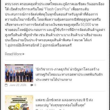
ครบวงจร ครอบคลุมทั่วประเทศไทยและภูมิภาคเอเชียตะวันออกเฉียง
ใต้ เปิดตัวบริการเสริมใหม่ “Flash Care Plus” เพื่อยกระดับ
ประสบการณ์การจัดส่งพัสดุในทุกขั้นตอนสำหรับลูกค้าที่ต้องการ
ความมั่นใจมากยิ่งขึ้น โดยเพิ่มความคุ้มครองกรณีพัสดุสูญหายหรือ
เสียหายระหว่างการจัดส่งด้วยวงเงินชดเชยสูงสุดถึง 50,000 บาท
ช่วยตอบโจทย์ผู้ประกอบการ และผู้ใช้บริการที่มีการจัดส่งสินค้ามูลค่า
สูงหรือสินค้าที่ถูกจำกัด เช่น สินค้าเปราะบาง สินค้าเน่าเสียง่ายและ
ปนเปื้อนง่ายเป็นประจำครอบคลุมสินค้าพิเศษ 4 หมวด ได้แก่
1.อุปกรณ์อิเล็กทรอนิกส์ 2.อุปกรณ์เครื่องดนตรี
Read More
‘นักวิชาการ-ภาคธุรกิจ’ ผ่าปัญหาโครงสร้าง
เศรษฐกิจไทยแนะทางรอดพาประเทศพ้นกับดัก
ประเทศรายได้ปานกลาง
June 22, 2026
0
แฟลช เอ็กซ์เพรส ฉลองครบรอบ 8 ปี ส่ง
แคมเปญ “ส่งสุขทุกกล่องไม่สิ้นสุด”