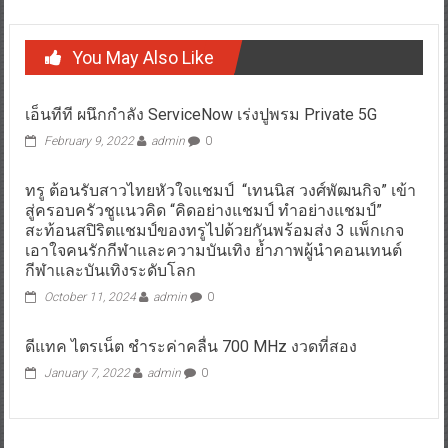
You May Also Like
เอ็นทีที ผนึกกำลัง ServiceNow เร่งปูพรม Private 5G
February 9, 2022
admin
0
ทรู ต้อนรับสาวไทยหัวใจแชมป์ “เทนนิส วงศ์พัฒนกิจ” เข้า
สู่ครอบครัวชูแนวคิด “คิดอย่างแชมป์ ทำอย่างแชมป์”
สะท้อนสปิริตแชมป์ของทรูไปด้วยกันพร้อมส่ง 3 แพ็กเกจ
เอาใจคนรักกีฬาและความบันเทิง ย้ำภาพผู้นำคอนเทนต์
กีฬาและบันเทิงระดับโลก
October 11, 2024
admin
0
ดีแทค ไตรเน็ต ชำระค่าคลื่น 700 MHz งวดที่สอง
January 7, 2022
admin
0