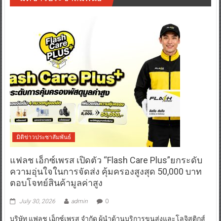
มิติข่าวประชาสัมพันธ์
แฟลช เอ็กซ์เพรส เปิดตัว “Flash Care Plus”ยกระดับ
ความอุ่นใจในการจัดส่ง คุ้มครองสูงสุด 50,000 บาท
ตอบโจทย์สินค้ามูลค่าสูง
July 30, 2026
admin
0
บริษัท แฟลช เอ็กซ์เพรส จำกัด ผู้นำด้านบริการขนส่งและโลจิสติกส์