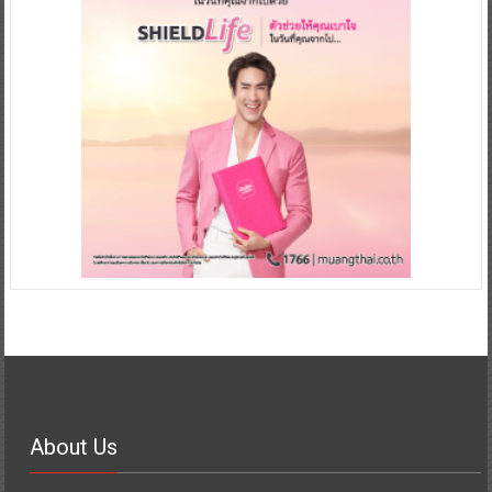
About Us