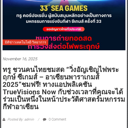
มิติข่าวเทคโนโลยี-วิทยาการ
November 16, 2025
ทรู ชวนคนไทยชมสด “วิ่งอัญเชิญไฟพระ
ฤกษ์ ซีเกมส์ – อาเซียนพาราเกมส์
2025”ชมฟรี! ทางแอปพลิเคชัน
TrueVisions Now กับช่วงเวลาที่คุณจะได้
ร่วมเป็นหนึ่งในหน้าประวัติศาสตร์มหกรรม
กีฬาอาเซียน
Posted By: admin
0 Comment