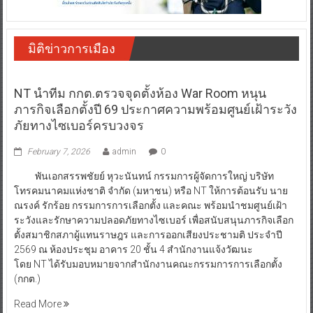
มิติข่าวการเมือง
NT นำทีม กกต.ตรวจจุดตั้งห้อง War Room หนุน
ภารกิจเลือกตั้งปี 69 ประกาศความพร้อมศูนย์เฝ้าระวัง
ภัยทางไซเบอร์ครบวงจร
February 7, 2026
admin
0
พันเอกสรรพชัยย์ หุวะนันทน์ กรรมการผู้จัดการใหญ่ บริษัท
โทรคมนาคมแห่งชาติ จำกัด (มหาชน) หรือ NT ให้การต้อนรับ นาย
ณรงค์ รักร้อย กรรมการการเลือกตั้ง และคณะ พร้อมนำชมศูนย์เฝ้า
ระวังและรักษาความปลอดภัยทางไซเบอร์ เพื่อสนับสนุนภารกิจเลือก
ตั้งสมาชิกสภาผู้แทนราษฎร และการออกเสียงประชามติ ประจำปี
2569 ณ ห้องประชุม อาคาร 20 ชั้น 4 สำนักงานแจ้งวัฒนะ
โดย NT ได้รับมอบหมายจากสำนักงานคณะกรรมการการเลือกตั้ง
(กกต.)
Read More