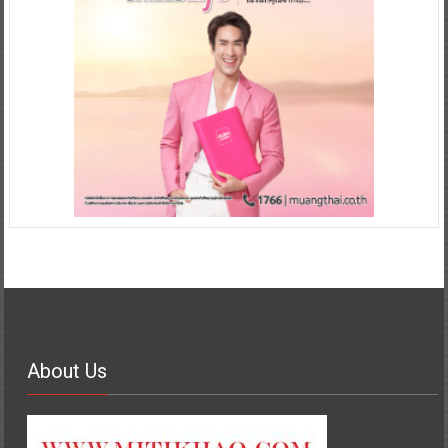
About Us