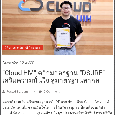
มิติข่าวเทคโนโลยี-วิทยาการ
November 10, 2023
“Cloud HM” คว้ามาตรฐาน “dSURE”
เสริมความมั่นใจ สู่มาตรฐานสากล
Posted By: admin
0 Comment
คลาวด์ เอชเอ็ม คว้ามาตรฐาน dSURE จาก depa ด้าน Cloud Service &
Data Center เพิ่มความมั่นใจในการให้บริการ สู่การเป็นหนึ่งของผู้นำ
Cloud Service คุณณพัชร อัมพุช ประธานเจ้าหน้าที่บริหาร บริษัท