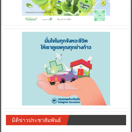
มิติข่าวประชาสัมพันธ์