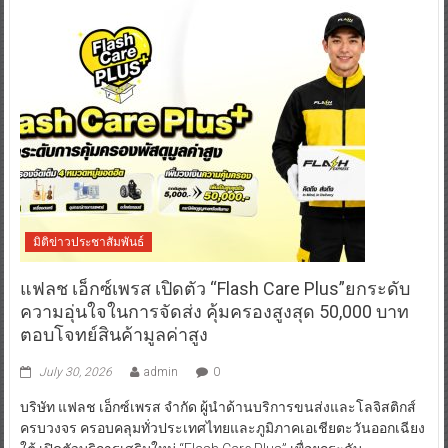
มิติข่าวประชาสัมพันธ์
แฟลช เอ็กซ์เพรส เปิดตัว “Flash Care Plus”ยกระดับ
ความอุ่นใจในการจัดส่ง คุ้มครองสูงสุด 50,000 บาท
ตอบโจทย์สินค้ามูลค่าสูง
July 30, 2026
admin
0
บริษัท แฟลช เอ็กซ์เพรส จำกัด ผู้นำด้านบริการขนส่งและโลจิสติกส์
ครบวงจร ครอบคลุมทั่วประเทศไทยและภูมิภาคเอเชียตะวันออกเฉียง