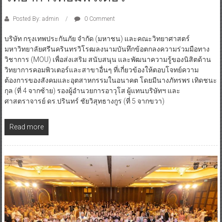
Posted By: admin
0 Comment
บริษัท กรุงเทพประกันภัย จำกัด (มหาชน) และคณะวิทยาศาสตร์
มหาวิทยาลัยศรีนครินทรวิโรฒลงนามบันทึกข้อตกลงความร่วมมือทาง
วิชาการ (MOU) เพื่อส่งเสริม สนับสนุน และพัฒนาความรู้ของนิสิตด้าน
วิทยาการคอมพิวเตอร์และสาขาอื่นๆ ที่เกี่ยวข้องให้ตอบโจทย์ความ
ต้องการของสังคมและอุตสาหกรรมในอนาคต โดยมีนางภัทรพร เทิดชนะ
กุล (ที่ 4 จากซ้าย) รองผู้อำนวยการอาวุโส ผู้แทนบริษัทฯ และ
ศาสตราจารย์ ดร.ปรินทร์ ชัยวิสุทธางกูร (ที่ 5 จากขวา)
Read more