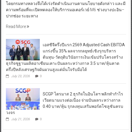
โดยกรมทางหลวงจึงได้เร่งรัดดำเนินงานตามนโยบายดังกล่าว และมี
ความพร้อมที่จะเปิดทดลองให้บริการมอเตอร์เวย์ M6 ช่วงบางปะอิน–
ปากช่อง ระยะทาง
Read More
เอสซีจีครึ่งปีแรก 2569 Adjusted Cash EBITDA
แกร่งขึ้น 35% ผลจากกลยุทธ์เชิงรุกบริหาร
ต้นทุน-วัตถุดิบวินัยการเงินเข้มปรับโครงสร้าง
ธุรกิจชูฐานผลิตอาเซียนเคาะปันผลระหว่างกาล 3.5 บาท/หุ้นคาด
ครึ่งปีหลังเศรษฐกิจผันผวนสูงแต่มั่นใจรับมือได้
July 23, 2026
0
SCGP ไตรมาส 2 ธุรกิจในอินโดฯ พลิกทำกำไร
เวียดนามแรงต่อเนื่อง จ่ายปันผลระหว่างกาล
0.40 บาท/หุ้น รุกลงทุนเสริมพอร์ตโซลูชันครบ
วงจร
July 21, 2026
0