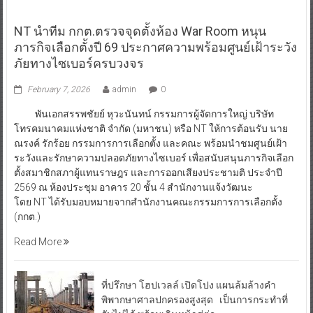
NT นำทีม กกต.ตรวจจุดตั้งห้อง War Room หนุน
ภารกิจเลือกตั้งปี 69 ประกาศความพร้อมศูนย์เฝ้าระวัง
ภัยทางไซเบอร์ครบวงจร
February 7, 2026
admin
0
พันเอกสรรพชัยย์ หุวะนันทน์ กรรมการผู้จัดการใหญ่ บริษัท
โทรคมนาคมแห่งชาติ จำกัด (มหาชน) หรือ NT ให้การต้อนรับ นาย
ณรงค์ รักร้อย กรรมการการเลือกตั้ง และคณะ พร้อมนำชมศูนย์เฝ้า
ระวังและรักษาความปลอดภัยทางไซเบอร์ เพื่อสนับสนุนภารกิจเลือก
ตั้งสมาชิกสภาผู้แทนราษฎร และการออกเสียงประชามติ ประจำปี
2569 ณ ห้องประชุม อาคาร 20 ชั้น 4 สำนักงานแจ้งวัฒนะ
โดย NT ได้รับมอบหมายจากสำนักงานคณะกรรมการการเลือกตั้ง
(กกต.)
Read More
ที่ปรึกษา โฮปเวลล์ เปิดโปง แผนล้มล้างคำ
พิพากษาศาลปกครองสูงสุด เป็นการกระทำที่