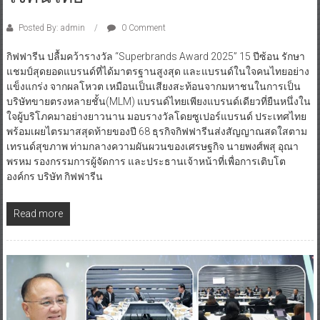
Posted By: admin
0 Comment
กิฟฟารีน ปลื้มคว้ารางวัล “Superbrands Award 2025” 15 ปีซ้อน รักษา
แชมป์สุดยอดแบรนด์ที่ได้มาตรฐานสูงสุด และแบรนด์ในใจคนไทยอย่าง
แข็งแกร่ง จากผลโหวต เหมือนเป็นเสียงสะท้อนจากมหาชนในการเป็น
บริษัทขายตรงหลายชั้น(MLM) แบรนด์ไทยเพียงแบรนด์เดียวที่ยืนหนึ่งใน
ใจผู้บริโภคมาอย่างยาวนาน มอบรางวัลโดยซูเปอร์แบรนด์ ประเทศไทย
พร้อมเผยไตรมาสสุดท้ายของปี 68 ธุรกิจกิฟฟารีนส่งสัญญาณสดใสตาม
เทรนด์สุขภาพ ท่ามกลางความผันผวนของเศรษฐกิจ นายพงศ์พสุ อุณา
พรหม รองกรรมการผู้จัดการ และประธานเจ้าหน้าที่เพื่อการเติบโต
องค์กร บริษัท กิฟฟารีน
Read more