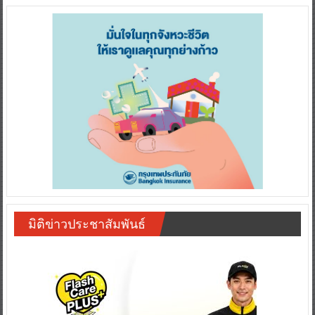
มิติข่าวประชาสัมพันธ์