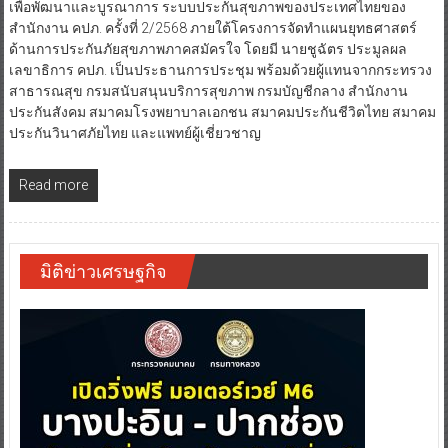
เพื่อพัฒนาและบูรณาการ ระบบประกันสุขภาพของประเทศไทยของ
สำนักงาน คปภ. ครั้งที่ 2/2568 ภายใต้โครงการจัดทำแผนยุทธศาสตร์
ด้านการประกันภัยสุขภาพภาคสมัครใจ โดยมี นายชูฉัตร ประมูลผล
เลขาธิการ คปภ. เป็นประธานการประชุม พร้อมด้วยผู้แทนจากกระทรวง
สาธารณสุข กรมสนับสนุนบริการสุขภาพ กรมบัญชีกลาง สำนักงาน
ประกันสังคม สมาคมโรงพยาบาลเอกชน สมาคมประกันชีวิตไทย สมาคม
ประกันวินาศภัยไทย และแพทย์ผู้เชี่ยวชาญ
Read more
มิติข่าวเศรษฐกิจ