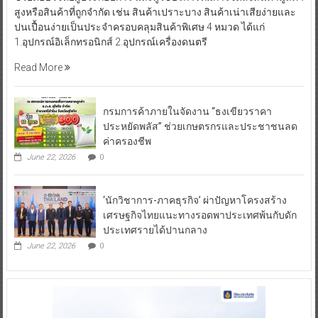
สูงหรือสินค้าที่ถูกจำกัด เช่น สินค้าเปราะบาง สินค้าเน่าเสียง่ายและ
ปนเปื้อนง่ายเป็นประจำครอบคลุมสินค้าพิเศษ 4 หมวด ได้แก่
1.อุปกรณ์อิเล็กทรอนิกส์ 2.อุปกรณ์เครื่องดนตรี
Read More
กรมการค้าภายในจัดงาน “ธงเขียวราคา
ประหยัดพลัส” ช่วยเกษตรกรและประชาชนลด
ค่าครองชีพ
June 22, 2026
0
‘นักวิชาการ-ภาคธุรกิจ’ ผ่าปัญหาโครงสร้าง
เศรษฐกิจไทยแนะทางรอดพาประเทศพ้นกับดัก
ประเทศรายได้ปานกลาง
June 22, 2026
0