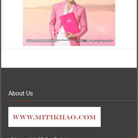
About Us