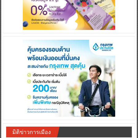
มิติข่าวการเมือง