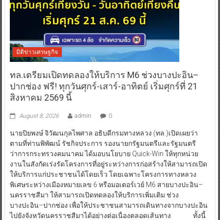
มิติข่าวเศรษฐกิจ
ทล.เตรียมเปิดทดลองให้บริการ M6 ช่วงบางปะอิน–
ปากช่อง ฟรี! ทุกวันศุกร์-เสาร์-อาทิตย์ เริ่มศุกร์ที่ 21
สิงหาคม 2569 นี้
August 8, 2026
admin
0
นายปิยพงษ์ จิวัฒนกุลไพศาล อธิบดีกรมทางหลวง (ทล.)เปิดเผยว่า
ตามที่ท่านพิพัฒน์ รัชกิจประการ รองนายกรัฐมนตรีและรัฐมนตรี
ว่าการกระทรวงคมนาคม ได้มอบนโยบาย Quick-Win ให้ทุกหน่วย
งานในสังกัดเร่งรัดโครงการที่อยู่ระหว่างการก่อสร้างให้สามารถเปิด
ให้บริการแก่ประชาชนได้โดยเร็ว โดยเฉพาะโครงการทางหลวง
พิเศษระหว่างเมืองหมายเลข 6 หรือมอเตอร์เวย์ M6 สายบางปะอิน–
นครราชสีมา ให้สามารถเปิดทดลองให้บริการเพิ่มเติม ช่วง
บางปะอิน–ปากช่อง เพื่อให้ประชาชนสามารถเดินทางจากบางปะอิน
ไปยังจังหวัดนครราชสีมาได้อย่างต่อเนื่องตลอดเส้นทาง ทั้งนี้