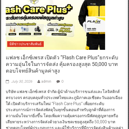
มิติข่าวประชาสัมพันธ์
แฟลช เอ็กซ์เพรส เปิดตัว “Flash Care Plus”ยกระดับ
ความอุ่นใจในการจัดส่ง คุ้มครองสูงสุด 50,000 บาท
ตอบโจทย์สินค้ามูลค่าสูง
July 30, 2026
admin
0
บริษัท แฟลช เอ็กซ์เพรส จำกัด ผู้นำด้านบริการขนส่งและโลจิสติกส์
ครบวงจร ครอบคลุมทั่วประเทศไทยและภูมิภาคเอเชียตะวันออกเฉียง
ใต้ เปิดตัวบริการเสริมใหม่ “Flash Care Plus” เพื่อยกระดับ
ประสบการณ์การจัดส่งพัสดุในทุกขั้นตอนสำหรับลูกค้าที่ต้องการ
ความมั่นใจมากยิ่งขึ้น โดยเพิ่มความคุ้มครองกรณีพัสดุสูญหายหรือ
เสียหายระหว่างการจัดส่งด้วยวงเงินชดเชยสูงสุดถึง 50,000 บาท
ช่วยตอบโจทย์ผู้ประกอบการ และผู้ใช้บริการที่มีการจัดส่งสินค้ามูลค่า