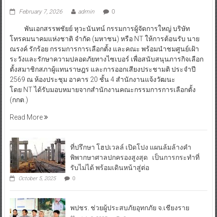
February 7, 2026
admin
0
พันเอกสรรพชัยย์ หุวะนันทน์ กรรมการผู้จัดการใหญ่ บริษัท
โทรคมนาคมแห่งชาติ จำกัด (มหาชน) หรือ NT ให้การต้อนรับ นาย
ณรงค์ รักร้อย กรรมการการเลือกตั้ง และคณะ พร้อมนำชมศูนย์เฝ้า
ระวังและรักษาความปลอดภัยทางไซเบอร์ เพื่อสนับสนุนภารกิจเลือก
ตั้งสมาชิกสภาผู้แทนราษฎร และการออกเสียงประชามติ ประจำปี
2569 ณ ห้องประชุม อาคาร 20 ชั้น 4 สำนักงานแจ้งวัฒนะ
โดย NT ได้รับมอบหมายจากสำนักงานคณะกรรมการการเลือกตั้ง
(กกต.)
Read More
ที่ปรึกษา โฮปเวลล์ เปิดโปง แผนล้มล้างคำ
พิพากษาศาลปกครองสูงสุด เป็นการกระทำที่
รับไม่ได้ พร้อมเดินหน้าสู่ต่อ
October 5, 2025
0
พปชร. ช่วยผู้ประสบภัยอุทกภัย จ.เชียงราย