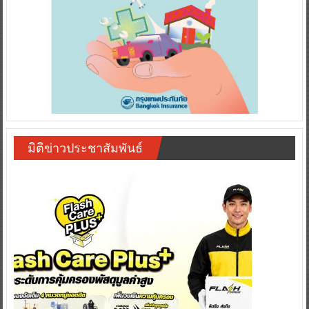
มิติข่าวประชาสัมพันธ์