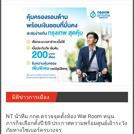
มิติข่าวการเมือง
NT นำทีม กกต.ตรวจจุดตั้งห้อง War Room หนุน
ภารกิจเลือกตั้งปี 69 ประกาศความพร้อมศูนย์เฝ้าระวัง
ภัยทางไซเบอร์ครบวงจร