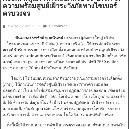
ความพร้อมศูนย์เฝ้าระวังภัยทางไซเบอร์
ครบวงจร
Posted By: admin
0 Comment
พันเอกสรรพชัยย์ หุวะนันทน์
กรรมการผู้จัดการใหญ่ บริษัท
โทรคมนาคมแห่งชาติ จำกัด (มหาชน) หรือ NT ให้การต้อนรับ
นาย
ณรงค์ รักร้อย
กรรมการการเลือกตั้ง และคณะ พร้อมนำชมศูนย์เฝ้าระวัง
และรักษาความปลอดภัยทางไซเบอร์ เพื่อสนับสนุนภารกิจเลือกตั้งสมาชิก
สภาผู้แทนราษฎร และการออกเสียงประชามติ ประจำปี 2569 ณ ห้อง
ประชุม อาคาร 20 ชั้น 4 สำนักงานแจ้งวัฒนะ
โดย NT ได้รับมอบหมายจากสำนักงานคณะกรรมการการเลือกตั้ง
(กกต.) ให้ดำเนินการจัดตั้งศูนย์เฝ้าระวังและรักษาความมั่นคง
ปลอดภัยทางไซเบอร์ เพื่อสนับสนุนการปฏิบัติภารกิจของ กกต. เพื่อเตรียม
พร้อมรองรับการเลือกตั้ง ปี 2569 ให้เป็นไปอย่างโปร่งใส ถูกต้อง และเชื่อ
ถือได้ ซึ่งการจัดตั้งศูนย์ในครั้งนี้ NT พร้อมปฏิบัติหน้าที่เฝ้าระวัง ตรวจ
สอบ และป้องกันภัยคุกคามทางไซเบอร์ ครอบคลุมการให้บริการระบบ
เครือข่าย การสื่อสาร และระบบเทคโนโลยีสารสนเทศที่เกี่ยวข้อง
ทั้งนี้เพื่อให้ กกต. สามารถดำเนินการตรวจสอบและกำหนดแนวทางใน