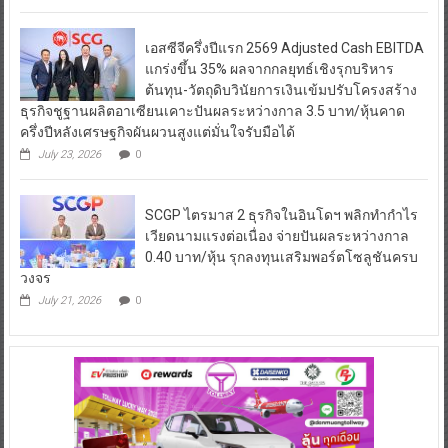
เอสซีจีครึ่งปีแรก 2569 Adjusted Cash EBITDA
แกร่งขึ้น 35% ผลจากกลยุทธ์เชิงรุกบริหาร
ต้นทุน-วัตถุดิบวินัยการเงินเข้มปรับโครงสร้าง
ธุรกิจชูฐานผลิตอาเซียนเคาะปันผลระหว่างกาล 3.5 บาท/หุ้นคาด
ครึ่งปีหลังเศรษฐกิจผันผวนสูงแต่มั่นใจรับมือได้
July 23, 2026
0
SCGP ไตรมาส 2 ธุรกิจในอินโดฯ พลิกทำกำไร
เวียดนามแรงต่อเนื่อง จ่ายปันผลระหว่างกาล
0.40 บาท/หุ้น รุกลงทุนเสริมพอร์ตโซลูชันครบ
วงจร
July 21, 2026
0