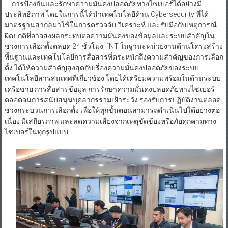
การป้องกันและรักษาความมั่นคงปลอดภัยทางไซเบอร์ได้อย่างมี
ประสิทธิภาพ โดยในการนี้ได้นำเทคโนโลยีด้าน Cybersecurity ที่ได้
มาตรฐานสากลมาใช้ในการตรวจจับ วิเคราะห์ และรับมือกับเหตุการณ์
ผิดปกติที่อาจส่งผลกระทบต่อความมั่นคงของข้อมูลและระบบสำคัญใน
ช่วงการเลือกตั้งตลอด 24 ชั่วโมง “NT ในฐานะหน่วยงานด้านโครงสร้าง
พื้นฐานและเทคโนโลยีการสื่อสารที่ตระหนักถึงความสำคัญของการเลือก
ตั้ง ได้ให้ความสำคัญสูงสุดกับเรื่องความมั่นคงปลอดภัยของระบบ
เทคโนโลยีสารสนเทศที่เกี่ยวข้อง โดยได้เตรียมความพร้อมในด้านระบบ
เครือข่าย การสื่อสารข้อมูล การรักษาความมั่นคงปลอดภัยทางไซเบอร์
ตลอดจนการสนับสนุนบุคลากรร่วมเฝ้าระวัง รองรับการปฏิบัติงานตลอด
ช่วงกระบวนการเลือกตั้ง เพื่อให้ทุกขั้นตอนสามารถดำเนินไปได้อย่างต่อ
เนื่อง มีเสถียรภาพ และลดความเสี่ยงจากเหตุขัดข้องหรือภัยคุกคามทาง
ไซเบอร์ในทุกรูปแบบ