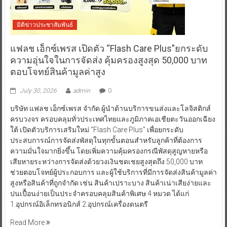
มิติข่าวประชาสัมพันธ์
แฟลช เอ็กซ์เพรส เปิดตัว “Flash Care Plus”ยกระดับ
ความอุ่นใจในการจัดส่ง คุ้มครองสูงสุด 50,000 บาท
ตอบโจทย์สินค้ามูลค่าสูง
July 30, 2026
admin
0
บริษัท แฟลช เอ็กซ์เพรส จำกัด ผู้นำด้านบริการขนส่งและโลจิสติกส์
ครบวงจร ครอบคลุมทั่วประเทศไทยและภูมิภาคเอเชียตะวันออกเฉียง
ใต้ เปิดตัวบริการเสริมใหม่ “Flash Care Plus” เพื่อยกระดับ
ประสบการณ์การจัดส่งพัสดุในทุกขั้นตอนสำหรับลูกค้าที่ต้องการ
ความมั่นใจมากยิ่งขึ้น โดยเพิ่มความคุ้มครองกรณีพัสดุสูญหายหรือ
เสียหายระหว่างการจัดส่งด้วยวงเงินชดเชยสูงสุดถึง 50,000 บาท
ช่วยตอบโจทย์ผู้ประกอบการ และผู้ใช้บริการที่มีการจัดส่งสินค้ามูลค่า
สูงหรือสินค้าที่ถูกจำกัด เช่น สินค้าเปราะบาง สินค้าเน่าเสียง่ายและ
ปนเปื้อนง่ายเป็นประจำครอบคลุมสินค้าพิเศษ 4 หมวด ได้แก่
1.อุปกรณ์อิเล็กทรอนิกส์ 2.อุปกรณ์เครื่องดนตรี
Read More