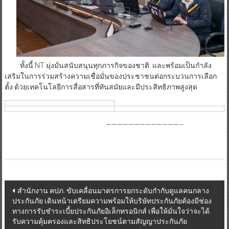
ทั้งนี้ NT มุ่งมั่นสนับสนุนทุกภารกิจของชาติ และพร้อมเป็นกำลัง
เสริมในการร่วมสร้างความเชื่อมั่นของประชาชนต่อกระบวนการเลือก
ตั้ง ด้วยเทคโนโลยีการสื่อสารที่ทันสมัยและมีประสิทธิภาพสูงสุด
—————————————–
Post
สำนักงาน คปภ. ขับเคลื่อนมาตรการยกระดับกำกับดูแลคนกลาง
ประกันภัย เดินหน้าเตรียมความพร้อมให้บริษัทประกันภัยต้องมีช่อง
navigation
ทางการรับชำระเบี้ยประกันภัยอิเล็กทรอนิกส์ เพื่อให้มั่นใจว่าจะได้
รับความคุ้มครองและสิทธิประโยชน์ตามสัญญาประกันภัย